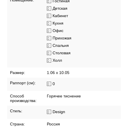
Помещение:
Гостиная
Детская
Кабинет
Кухня
Офис
Прихожая
Спальня
Столовая
Холл
Размер:
1.06 x 10.05
Раппорт (см):
0
Способ
Горячее тиснение
производства:
Стиль:
Design
Страна:
Россия