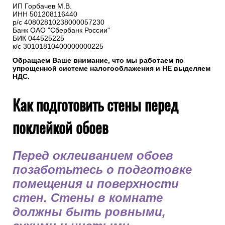
ИП Горбачев М.В.
ИНН 501208116440
р/с 40802810238000057230
Банк ОАО "Сбербанк России"
БИК 044525225
к/с 30101810400000000225
Обращаем Ваше внимание, что мы работаем по
упрощенной системе налогооблажения и НЕ выделяем
НДС.
Как подготовить стены перед
поклейкой обоев
Перед оклеиванием обоев
позаботьтесь о подготовке
помещения и поверхности
стен. Стены в комнате
должны быть ровными,