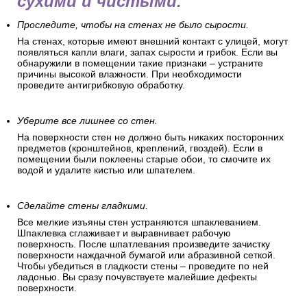
сухими и чистыми.
Проследите, чтобы на стенах не было сырости.
На стенах, которые имеют внешний контакт с улицей, могут
появляться капли влаги, запах сырости и грибок. Если вы
обнаружили в помещении такие признаки – устраните
причины высокой влажности. При необходимости
проведите антигрибковую обработку.
Уберите все лишнее со стен.
На поверхности стен не должно быть никаких посторонних
предметов (кронштейнов, креплений, гвоздей). Если в
помещении были поклеены старые обои, то смочите их
водой и удалите кистью или шпателем.
Сделайте стены гладкими.
Все мелкие изъяны стен устраняются шпаклеванием.
Шпаклевка сглаживает и выравнивает рабочую
поверхность. После шпатлевания произведите зачистку
поверхности наждачной бумагой или абразивной сеткой.
Чтобы убедиться в гладкости стены – проведите по ней
ладонью. Вы сразу почувствуете малейшие дефекты
поверхности.