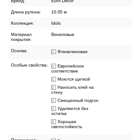
Бренд:
Euro Decor
Длина рулона:
10.05 м
Коллекция:
Idols
Материал
Виниловые
покрытия:
Основа:
Флизелиновая
Особые свойства:
Европейское
соответствие
Моются щеткой
Наносить клей на
стену
Смещенный подгон
Удаляются без
остатка
Хорошая
светостойкость