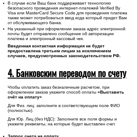
В случае если Ваш банк поддерживает технологию
безопасного проведения интернет-платежей Verified By
Visa или MasterCard Secure Code для проведения платежа
также может потребоваться ввод кода который придет Вам
от обслуживающего банка.
На указанный при оформлении заказа адрес электронной
почты будет отправлено сообщение об авторизации
платежа и электронный кассовый чек.
Введенная контактная информация не будет
предоставлена третьим лицам за исключением
случаев, предусмотренных законодательством РФ.
4. Банковским переводом по счету
Чтобы оплатить заказ безналичным расчетом, при
оформлении заказа укажите способ оплаты
«Выставить
счёт на оплату»
Для Физ. лиц: заполните в соответствующем поле ФИО
(полностью).
Для Юр. Лиц (без НДС): Заполните все поля формы и
укажите реквизиты, на которые будет выставлен счет.
Запрос счета на оплату