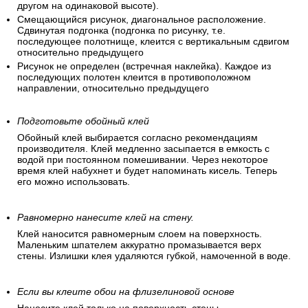
другом на одинаковой высоте).
Смещающийся рисунок, диагональное расположение.
Сдвинутая подгонка (подгонка по рисунку, т.е.
последующее полотнище, клеится с вертикальным сдвигом
относительно предыдущего
Рисунок не определен (встречная наклейка). Каждое из
последующих полотен клеится в противоположном
направлении, относительно предыдущего
Подготовьте обойный клей
Обойный клей выбирается согласно рекомендациям
производителя. Клей медленно засыпается в емкость с
водой при постоянном помешивании. Через некоторое
время клей набухнет и будет напоминать кисель. Теперь
его можно использовать.
Равномерно нанесите клей на стену.
Клей наносится равномерным слоем на поверхность.
Маленьким шпателем аккуратно промазывается верх
стены. Излишки клея удаляются губкой, намоченной в воде.
Если вы клеите обои на флизелиновой основе