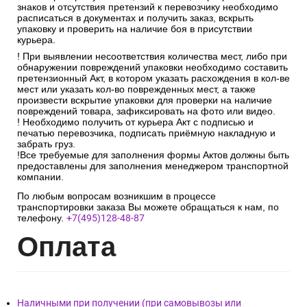
знаков и отсутствия претензий к перевозчику необходимо
расписаться в документах и получить заказ, вскрыть
упаковку и проверить на наличие боя в присутствии
курьера.
! При выявлении несоответствия количества мест, либо при
обнаружении повреждений упаковки необходимо составить
претензионный Акт, в котором указать расхождения в кол-ве
мест или указать кол-во поврежденных мест, а также
произвести вскрытие упаковки для проверки на наличие
повреждений товара, зафиксировать на фото или видео.
! Необходимо получить от курьера Акт с подписью и
печатью перевозчика, подписать приёмную накладную и
забрать груз.
!Все требуемые для заполнения формы Актов должны быть
предоставлены для заполнения менеджером транспортной
компании.
По любым вопросам возникшим в процессе
транспортировки заказа Вы можете обращаться к нам, по
телефону.
+7(495)128-48-87
Опл
ата
Наличными при получении (при самовывозы или