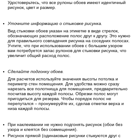
Удостоверьтесь, что все рулоны обоев имеют идентичный
рисунок, цвет и размер.
Уточните информацию о стыковке рисунка.
Вид стыковки обоев указан на этикетке в виде стрелок,
обозначающих расположение полос друг к другу. Это нужно
для правильного совпадения рисунка на соседних полосах.
Учтите, что при использовании обоев с большим узором
вам потребуется запас рулонов для стыковки рисунка, что
увеличит общий расход полос.
Сделайте подгонку обоев.
Для расчетов используйте значения высоты потолка и
периметр стен помещения. Для удобства можно сразу
нарезать все полотнища для помещения, предварительно
посчитав высоту каждой полосы. Обрезки полос могут
пригодиться для резерва. Чтобы порядок полос не
перепутался – пронумеруйте их, сделав отметки верха и
низа каждой полосы.
При наклеивании не нужно подгонять рисунок (обои без
узора и клеятся без совмещения).
Рисунок прямой (одинаковые рисунки стыкуются друг с