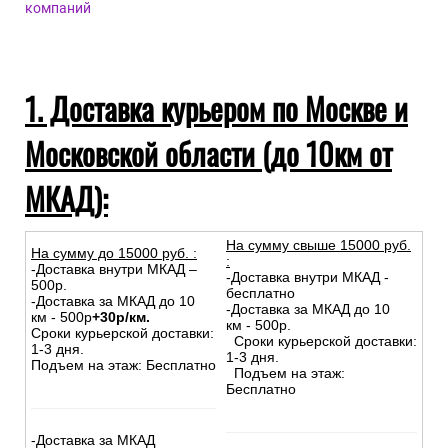
компаний
1. Доставка курьером по Москве и
Московской области (до 10км от
МКАД):
На сумму свыше 15000 руб.
На сумму до
15
000
руб.
:
:
-Доставка внутри МКАД –
-Доставка внутри МКАД -
500р.
бесплатно
-Доставка за МКАД до 10
-Доставка за МКАД до 10
км - 500р
+30р/км.
км - 500р.
Сроки курьерской доставки:
Сроки курьерской доставки:
1-3 дня.
1-3 дня.
Подъем на этаж: Бесплатно
Подъем на этаж:
Бесплатно
-Доставка за МКАД