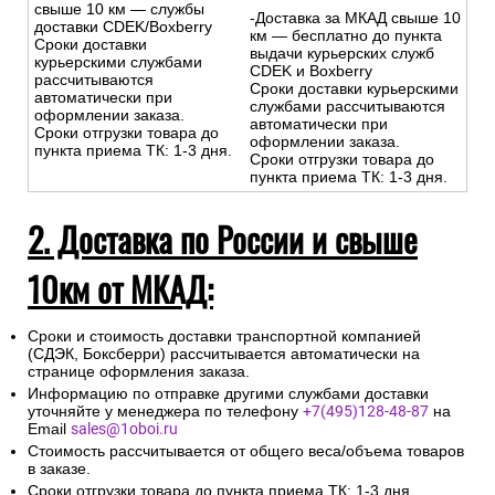
свыше 10 км — службы
-Доставка за МКАД свыше 10
доставки CDEK/Boxberry
км — бесплатно до пункта
Сроки доставки
выдачи курьерских служб
курьерскими службами
CDEK и Boxberry
рассчитываются
Сроки доставки курьерскими
автоматически при
службами рассчитываются
оформлении заказа.
автоматически при
Сроки отгрузки товара до
оформлении заказа.
пункта приема ТК: 1-3 дня.
Сроки отгрузки товара до
пункта приема ТК: 1-3 дня.
2. Доставка по России и свыше
10км от МКАД:
Сроки и стоимость доставки транспортной компанией
(СДЭК, Боксберри) рассчитывается автоматически на
странице оформления заказа.
Информацию по отправке другими службами доставки
уточняйте у менеджера по телефону
+7(495)128-48-87
на
Email
sales@1oboi.ru
Стоимость рассчитывается от общего веса/объема товаров
в заказе.
Сроки отгрузки товара до пункта приема ТК: 1-3 дня.