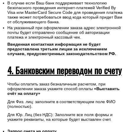
В случае если Ваш банк поддерживает технологию
безопасного проведения интернет-платежей Verified By
Visa или MasterCard Secure Code для проведения платежа
также может потребоваться ввод кода который придет Вам
от обслуживающего банка.
На указанный при оформлении заказа адрес электронной
почты будет отправлено сообщение об авторизации
платежа и электронный кассовый чек.
Введенная контактная информация не будет
предоставлена третьим лицам за исключением
случаев, предусмотренных законодательством РФ.
4. Банковским переводом по счету
Чтобы оплатить заказ безналичным расчетом, при
оформлении заказа укажите способ оплаты
«Выставить
счёт на оплату»
Для Физ. лиц: заполните в соответствующем поле ФИО
(полностью).
Для Юр. Лиц (без НДС): Заполните все поля формы и
укажите реквизиты, на которые будет выставлен счет.
Запрос счета на оплату