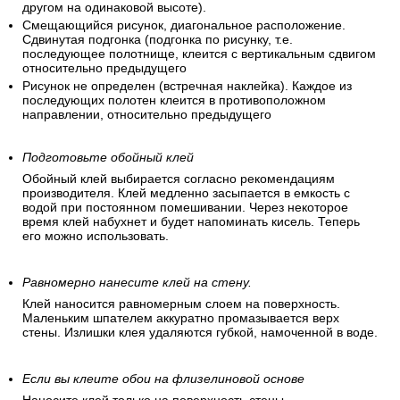
другом на одинаковой высоте).
Смещающийся рисунок, диагональное расположение.
Сдвинутая подгонка (подгонка по рисунку, т.е.
последующее полотнище, клеится с вертикальным сдвигом
относительно предыдущего
Рисунок не определен (встречная наклейка). Каждое из
последующих полотен клеится в противоположном
направлении, относительно предыдущего
Подготовьте обойный клей
Обойный клей выбирается согласно рекомендациям
производителя. Клей медленно засыпается в емкость с
водой при постоянном помешивании. Через некоторое
время клей набухнет и будет напоминать кисель. Теперь
его можно использовать.
Равномерно нанесите клей на стену.
Клей наносится равномерным слоем на поверхность.
Маленьким шпателем аккуратно промазывается верх
стены. Излишки клея удаляются губкой, намоченной в воде.
Если вы клеите обои на флизелиновой основе