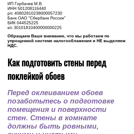
ИП Горбачев М.В.
ИНН 501208116440
р/с 40802810238000057230
Банк ОАО "Сбербанк России"
БИК 044525225
к/с 30101810400000000225
Обращаем Ваше внимание, что мы работаем по
упрощенной системе налогооблажения и НЕ выделяем
НДС.
Как подготовить стены перед
поклейкой обоев
Перед оклеиванием обоев
позаботьтесь о подготовке
помещения и поверхности
стен. Стены в комнате
должны быть ровными,