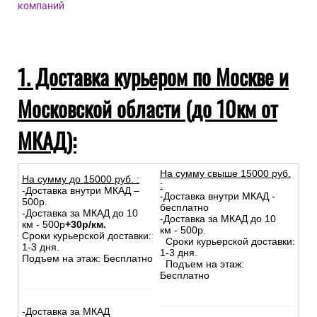
компаний
1. Доставка курьером по Москве и
Московской области (до 10км от
МКАД):
На сумму свыше 15000 руб.
На сумму до
15
000
руб.
:
:
-Доставка внутри МКАД –
-Доставка внутри МКАД -
500р.
бесплатно
-Доставка за МКАД до 10
-Доставка за МКАД до 10
км - 500р
+30р/км.
км - 500р.
Сроки курьерской доставки:
Сроки курьерской доставки:
1-3 дня.
1-3 дня.
Подъем на этаж: Бесплатно
Подъем на этаж:
Бесплатно
-Доставка за МКАД