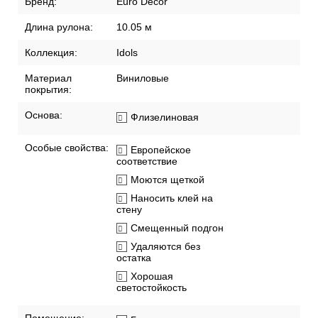
Бренд:
Euro Decor
Длина рулона:
10.05 м
Коллекция:
Idols
Материал
Виниловые
покрытия:
Основа:
Флизелиновая
Особые свойства:
Европейское
соответствие
Моются щеткой
Наносить клей на
стену
Смещенный подгон
Удаляются без
остатка
Хорошая
светостойкость