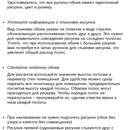
Удостоверьтесь, что все рулоны обоев имеют идентичный
рисунок, цвет и размер.
Уточните информацию о стыковке рисунка.
Вид стыковки обоев указан на этикетке в виде стрелок,
обозначающих расположение полос друг к другу. Это нужно
для правильного совпадения рисунка на соседних полосах.
Учтите, что при использовании обоев с большим узором
вам потребуется запас рулонов для стыковки рисунка, что
увеличит общий расход полос.
Сделайте подгонку обоев.
Для расчетов используйте значения высоты потолка и
периметр стен помещения. Для удобства можно сразу
нарезать все полотнища для помещения, предварительно
посчитав высоту каждой полосы. Обрезки полос могут
пригодиться для резерва. Чтобы порядок полос не
перепутался – пронумеруйте их, сделав отметки верха и
низа каждой полосы.
При наклеивании не нужно подгонять рисунок (обои без
узора и клеятся без совмещения).
Рисунок прямой (одинаковые рисунки стыкуются друг с