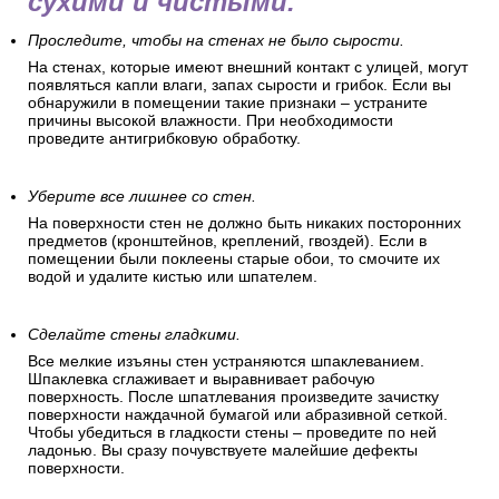
сухими и чистыми.
Проследите, чтобы на стенах не было сырости.
На стенах, которые имеют внешний контакт с улицей, могут
появляться капли влаги, запах сырости и грибок. Если вы
обнаружили в помещении такие признаки – устраните
причины высокой влажности. При необходимости
проведите антигрибковую обработку.
Уберите все лишнее со стен.
На поверхности стен не должно быть никаких посторонних
предметов (кронштейнов, креплений, гвоздей). Если в
помещении были поклеены старые обои, то смочите их
водой и удалите кистью или шпателем.
Сделайте стены гладкими.
Все мелкие изъяны стен устраняются шпаклеванием.
Шпаклевка сглаживает и выравнивает рабочую
поверхность. После шпатлевания произведите зачистку
поверхности наждачной бумагой или абразивной сеткой.
Чтобы убедиться в гладкости стены – проведите по ней
ладонью. Вы сразу почувствуете малейшие дефекты
поверхности.