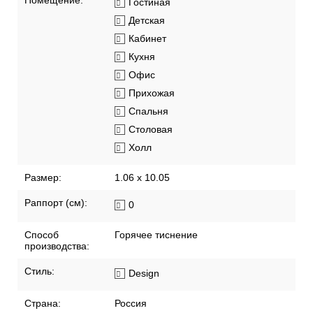
Помещение:
Гостиная
Детская
Кабинет
Кухня
Офис
Прихожая
Спальня
Столовая
Холл
Размер:
1.06 x 10.05
Раппорт (см):
0
Способ
Горячее тиснение
производства:
Стиль:
Design
Страна:
Россия