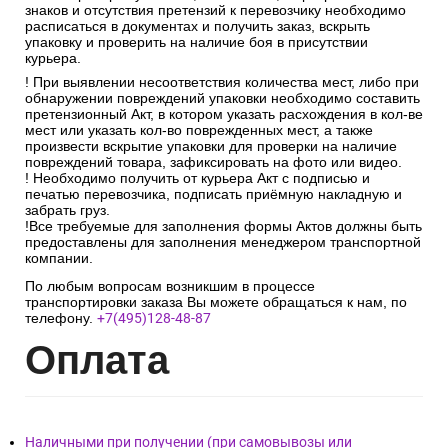
знаков и отсутствия претензий к перевозчику необходимо
расписаться в документах и получить заказ, вскрыть
упаковку и проверить на наличие боя в присутствии
курьера.
! При выявлении несоответствия количества мест, либо при
обнаружении повреждений упаковки необходимо составить
претензионный Акт, в котором указать расхождения в кол-ве
мест или указать кол-во поврежденных мест, а также
произвести вскрытие упаковки для проверки на наличие
повреждений товара, зафиксировать на фото или видео.
! Необходимо получить от курьера Акт с подписью и
печатью перевозчика, подписать приёмную накладную и
забрать груз.
!Все требуемые для заполнения формы Актов должны быть
предоставлены для заполнения менеджером транспортной
компании.
По любым вопросам возникшим в процессе
транспортировки заказа Вы можете обращаться к нам, по
телефону.
+7(495)128-48-87
Опл
ата
Наличными при получении (при самовывозы или