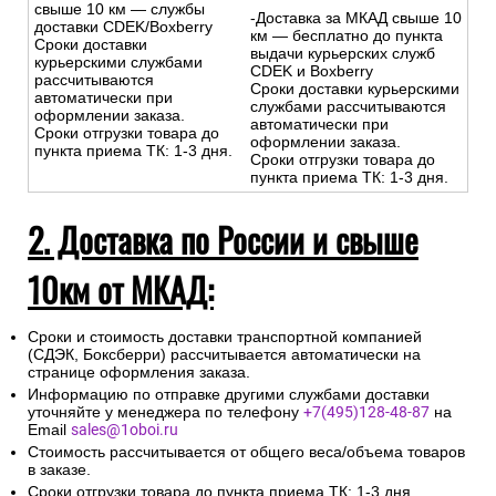
свыше 10 км — службы
-Доставка за МКАД свыше 10
доставки CDEK/Boxberry
км — бесплатно до пункта
Сроки доставки
выдачи курьерских служб
курьерскими службами
CDEK и Boxberry
рассчитываются
Сроки доставки курьерскими
автоматически при
службами рассчитываются
оформлении заказа.
автоматически при
Сроки отгрузки товара до
оформлении заказа.
пункта приема ТК: 1-3 дня.
Сроки отгрузки товара до
пункта приема ТК: 1-3 дня.
2. Доставка по России и свыше
10км от МКАД:
Сроки и стоимость доставки транспортной компанией
(СДЭК, Боксберри) рассчитывается автоматически на
странице оформления заказа.
Информацию по отправке другими службами доставки
уточняйте у менеджера по телефону
+7(495)128-48-87
на
Email
sales@1oboi.ru
Стоимость рассчитывается от общего веса/объема товаров
в заказе.
Сроки отгрузки товара до пункта приема ТК: 1-3 дня.