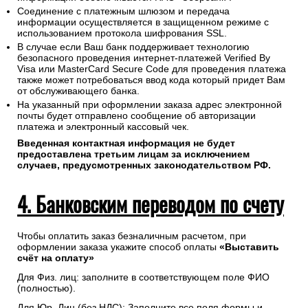
Соединение с платежным шлюзом и передача
информации осуществляется в защищенном режиме с
использованием протокола шифрования SSL.
В случае если Ваш банк поддерживает технологию
безопасного проведения интернет-платежей Verified By
Visa или MasterCard Secure Code для проведения платежа
также может потребоваться ввод кода который придет Вам
от обслуживающего банка.
На указанный при оформлении заказа адрес электронной
почты будет отправлено сообщение об авторизации
платежа и электронный кассовый чек.
Введенная контактная информация не будет
предоставлена третьим лицам за исключением
случаев, предусмотренных законодательством РФ.
4. Банковским переводом по счету
Чтобы оплатить заказ безналичным расчетом, при
оформлении заказа укажите способ оплаты
«Выставить
счёт на оплату»
Для Физ. лиц: заполните в соответствующем поле ФИО
(полностью).
Для Юр. Лиц (без НДС): Заполните все поля формы и