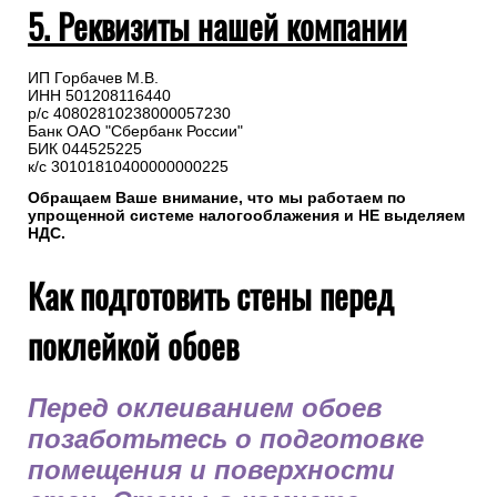
5. Реквизиты нашей компании
ИП Горбачев М.В.
ИНН 501208116440
р/с 40802810238000057230
Банк ОАО "Сбербанк России"
БИК 044525225
к/с 30101810400000000225
Обращаем Ваше внимание, что мы работаем по
упрощенной системе налогооблажения и НЕ выделяем
НДС.
Как подготовить стены перед
поклейкой обоев
Перед оклеиванием обоев
позаботьтесь о подготовке
помещения и поверхности