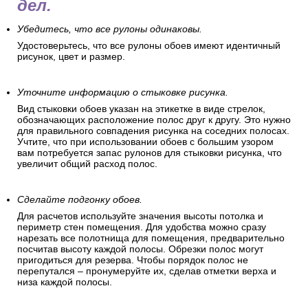
дел.
Убедитесь, что все рулоны одинаковы.
Удостоверьтесь, что все рулоны обоев имеют идентичный
рисунок, цвет и размер.
Уточните информацию о стыковке рисунка.
Вид стыковки обоев указан на этикетке в виде стрелок,
обозначающих расположение полос друг к другу. Это нужно
для правильного совпадения рисунка на соседних полосах.
Учтите, что при использовании обоев с большим узором
вам потребуется запас рулонов для стыковки рисунка, что
увеличит общий расход полос.
Сделайте подгонку обоев.
Для расчетов используйте значения высоты потолка и
периметр стен помещения. Для удобства можно сразу
нарезать все полотнища для помещения, предварительно
посчитав высоту каждой полосы. Обрезки полос могут
пригодиться для резерва. Чтобы порядок полос не
перепутался – пронумеруйте их, сделав отметки верха и
низа каждой полосы.