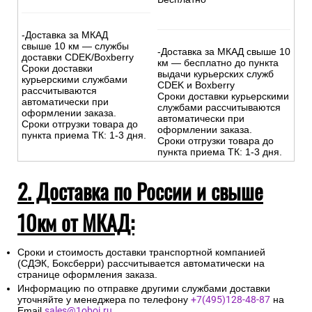
-Доставка за МКАД
свыше 10 км — службы
-Доставка за МКАД свыше 10
доставки CDEK/Boxberry
км — бесплатно до пункта
Сроки доставки
выдачи курьерских служб
курьерскими службами
CDEK и Boxberry
рассчитываются
Сроки доставки курьерскими
автоматически при
службами рассчитываются
оформлении заказа.
автоматически при
Сроки отгрузки товара до
оформлении заказа.
пункта приема ТК: 1-3 дня.
Сроки отгрузки товара до
пункта приема ТК: 1-3 дня.
2. Доставка по России и свыше
10км от МКАД:
Сроки и стоимость доставки транспортной компанией
(СДЭК, Боксберри) рассчитывается автоматически на
странице оформления заказа.
Информацию по отправке другими службами доставки
уточняйте у менеджера по телефону
+7(495)128-48-87
на
Email
sales@1oboi.ru