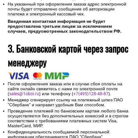
На указанный при оформлении заказа адрес электронной
почты будет отправлено сообщение об авторизации
платежа и электронный кассовый чек.
Введенная контактная информация не будет
предоставлена третьим лицам за исключением
случаев, предусмотренных законодательством РФ.
3. Банковской картой через запрос
менеджеру
После оформления заказа или в случае сбоя оплаты на
сайте онлайн свяжитесь с нами по электронной почте
(
sales@1oboi.ru
) или телефону (
+7(495)128-48-87
).
Менеджер сгенерирует ссылку на платежный шлюз ПАО
"Сбербанк" и направит удобным Вам способом.
Проведение платежей по банковским картам любого банка
осуществляется без дополнительных комиссий и в строгом
соответствии с требованиями платежных систем Visa,
MasterCard, МИР.
Конфиденциальность сообщаемой персональной
информации обеспечивается ПАО "Сбербанк".