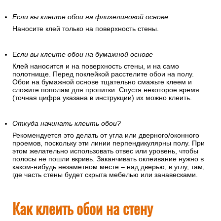
Если вы клеите обои на флизелиновой основе
Наносите клей только на поверхность стены.
Е
сли вы клеите обои на бумажной основе
Клей наносится и на поверхность стены, и на само
полотнище. Перед поклейкой расстелите обои на полу.
Обои на бумажной основе тщательно смажьте клеем и
сложите пополам для пропитки. Спустя некоторое время
(точная цифра указана в инструкции) их можно клеить.
Откуда начинать клеить обои?
Рекомендуется это делать от угла или дверного/оконного
проемов, поскольку эти линии перпендикулярны полу. При
этом желательно использовать отвес или уровень, чтобы
полосы не пошли вкривь. Заканчивать оклеивание нужно в
каком-нибудь незаметном месте – над дверью, в углу, там,
где часть стены будет скрыта мебелью или занавесками.
Как клеить обои на стену