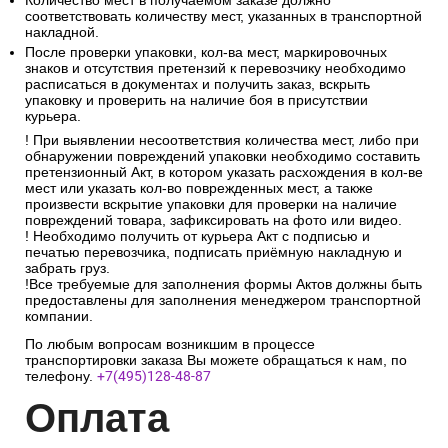
Количество мест в получаемом заказе должно
соответствовать количеству мест, указанных в транспортной
накладной.
После проверки упаковки, кол-ва мест, маркировочных
знаков и отсутствия претензий к перевозчику необходимо
расписаться в документах и получить заказ, вскрыть
упаковку и проверить на наличие боя в присутствии
курьера.
! При выявлении несоответствия количества мест, либо при
обнаружении повреждений упаковки необходимо составить
претензионный Акт, в котором указать расхождения в кол-ве
мест или указать кол-во поврежденных мест, а также
произвести вскрытие упаковки для проверки на наличие
повреждений товара, зафиксировать на фото или видео.
! Необходимо получить от курьера Акт с подписью и
печатью перевозчика, подписать приёмную накладную и
забрать груз.
!Все требуемые для заполнения формы Актов должны быть
предоставлены для заполнения менеджером транспортной
компании.
По любым вопросам возникшим в процессе
транспортировки заказа Вы можете обращаться к нам, по
телефону.
+7(495)128-48-87
Опл
ата