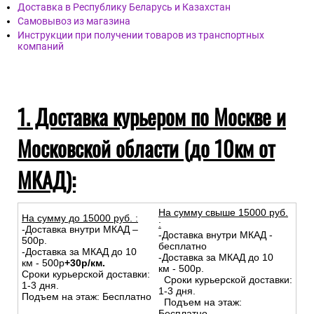
Доставка в Республику Беларусь и Казахстан
Самовывоз из магазина
Инструкции при получении товаров из транспортных
компаний
1. Доставка курьером по Москве и
Московской области (до 10км от
МКАД):
На сумму свыше 15000 руб.
На сумму до
15
000
руб.
:
:
-Доставка внутри МКАД –
-Доставка внутри МКАД -
500р.
бесплатно
-Доставка за МКАД до 10
-Доставка за МКАД до 10
км - 500р
+30р/км.
км - 500р.
Сроки курьерской доставки:
Сроки курьерской доставки:
1-3 дня.
1-3 дня.
Подъем на этаж: Бесплатно
Подъем на этаж:
Бесплатно