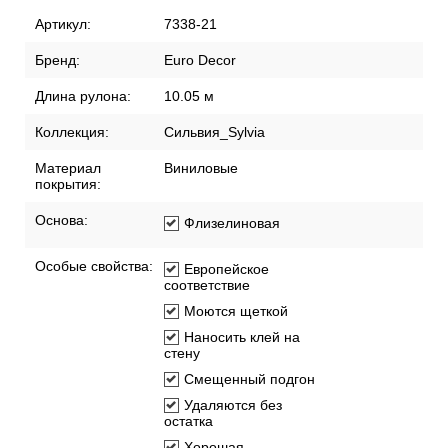
Артикул:
7338-21
Бренд:
Euro Decor
Длина рулона:
10.05 м
Коллекция:
Сильвия_Sylvia
Материал
Виниловые
покрытия:
Основа:
Флизелиновая
Особые свойства:
Европейское
соответствие
Моются щеткой
Наносить клей на
стену
Смещенный подгон
Удаляются без
остатка
Хорошая