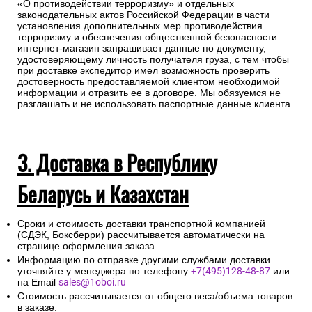
«О противодействии терроризму» и отдельных
законодательных актов Российской Федерации в части
установления дополнительных мер противодействия
терроризму и обеспечения общественной безопасности
интернет-магазин запрашивает данные по документу,
удостоверяющему личность получателя груза, с тем чтобы
при доставке экспедитор имел возможность проверить
достоверность предоставляемой клиентом необходимой
информации и отразить ее в договоре. Мы обязуемся не
разглашать и не использовать паспортные данные клиента.
3. Доставка в Республику
Беларусь и Казахстан
Сроки и стоимость доставки транспортной компанией
(СДЭК, Боксберри) рассчитывается автоматически на
странице оформления заказа.
Информацию по отправке другими службами доставки
уточняйте у менеджера по телефону
+7(495)128-48-87
или
на Email
sales@1oboi.ru
Стоимость рассчитывается от общего веса/объема товаров
в заказе.