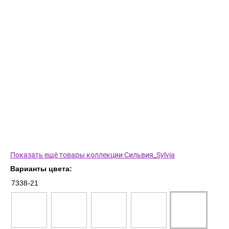
Показать ещё товары коллекции Сильвия_Sylvia
Варианты цвета:
7338-21