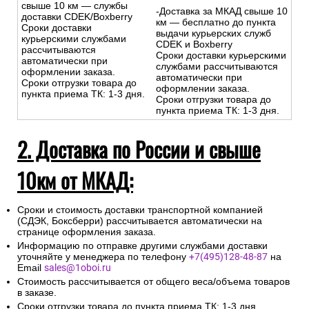
свыше 10 км — службы
-Доставка за МКАД свыше 10
доставки CDEK/Boxberry
км — бесплатно до пункта
Сроки доставки
выдачи курьерских служб
курьерскими службами
CDEK и Boxberry
рассчитываются
Сроки доставки курьерскими
автоматически при
службами рассчитываются
оформлении заказа.
автоматически при
Сроки отгрузки товара до
оформлении заказа.
пункта приема ТК: 1-3 дня.
Сроки отгрузки товара до
пункта приема ТК: 1-3 дня.
2. Доставка по России и свыше
10км от МКАД:
Сроки и стоимость доставки транспортной компанией
(СДЭК, Боксберри) рассчитывается автоматически на
странице оформления заказа.
Информацию по отправке другими службами доставки
уточняйте у менеджера по телефону
+7(495)128-48-87
на
Email
sales@1oboi.ru
Стоимость рассчитывается от общего веса/объема товаров
в заказе.
Сроки отгрузки товара до пункта приема ТК: 1-3 дня.