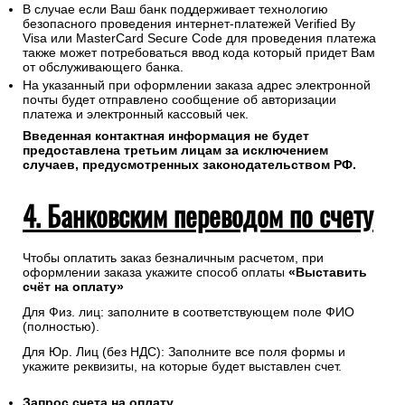
В случае если Ваш банк поддерживает технологию
безопасного проведения интернет-платежей Verified By
Visa или MasterCard Secure Code для проведения платежа
также может потребоваться ввод кода который придет Вам
от обслуживающего банка.
На указанный при оформлении заказа адрес электронной
почты будет отправлено сообщение об авторизации
платежа и электронный кассовый чек.
Введенная контактная информация не будет
предоставлена третьим лицам за исключением
случаев, предусмотренных законодательством РФ.
4. Банковским переводом по счету
Чтобы оплатить заказ безналичным расчетом, при
оформлении заказа укажите способ оплаты
«Выставить
счёт на оплату»
Для Физ. лиц: заполните в соответствующем поле ФИО
(полностью).
Для Юр. Лиц (без НДС): Заполните все поля формы и
укажите реквизиты, на которые будет выставлен счет.
Запрос счета на оплату