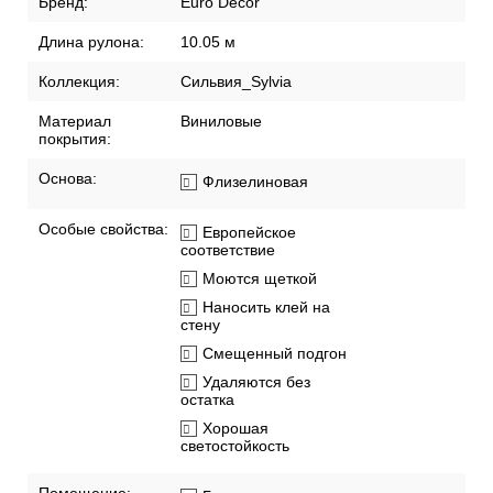
Бренд:
Euro Decor
Длина рулона:
10.05 м
Коллекция:
Сильвия_Sylvia
Материал
Виниловые
покрытия:
Основа:
Флизелиновая
Особые свойства:
Европейское
соответствие
Моются щеткой
Наносить клей на
стену
Смещенный подгон
Удаляются без
остатка
Хорошая
светостойкость