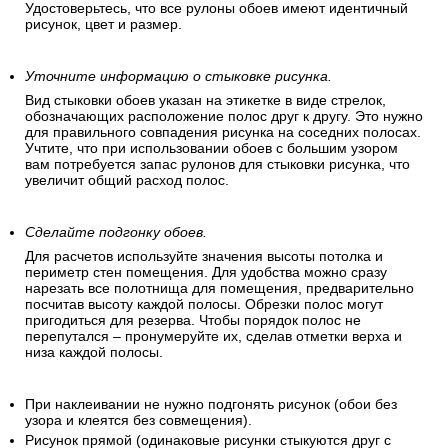
Удостоверьтесь, что все рулоны обоев имеют идентичный
рисунок, цвет и размер.
Уточните информацию о стыковке рисунка.
Вид стыковки обоев указан на этикетке в виде стрелок,
обозначающих расположение полос друг к другу. Это нужно
для правильного совпадения рисунка на соседних полосах.
Учтите, что при использовании обоев с большим узором
вам потребуется запас рулонов для стыковки рисунка, что
увеличит общий расход полос.
Сделайте подгонку обоев.
Для расчетов используйте значения высоты потолка и
периметр стен помещения. Для удобства можно сразу
нарезать все полотнища для помещения, предварительно
посчитав высоту каждой полосы. Обрезки полос могут
пригодиться для резерва. Чтобы порядок полос не
перепутался – пронумеруйте их, сделав отметки верха и
низа каждой полосы.
При наклеивании не нужно подгонять рисунок (обои без
узора и клеятся без совмещения).
Рисунок прямой (одинаковые рисунки стыкуются друг с