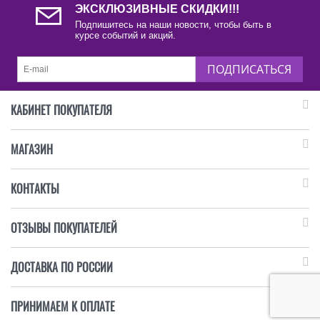
ЭКСКЛЮЗИВНЫЕ СКИДКИ!!!
Подпишитесь на наши новости, чтобы быть в
курсе событий и акций.
ПОДПИСАТЬСЯ
КАБИНЕТ ПОКУПАТЕЛЯ
МАГАЗИН
КОНТАКТЫ
ОТЗЫВЫ ПОКУПАТЕЛЕЙ
ДОСТАВКА ПО РОССИИ
ПРИНИМАЕМ К ОПЛАТЕ