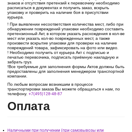
знаков и отсутствия претензий к перевозчику необходимо
расписаться в документах и получить заказ, вскрыть
упаковку и проверить на наличие боя в присутствии
курьера.
! При выявлении несоответствия количества мест, либо при
обнаружении повреждений упаковки необходимо составить
претензионный Акт, в котором указать расхождения в кол-ве
мест или указать кол-во поврежденных мест, а также
произвести вскрытие упаковки для проверки на наличие
повреждений товара, зафиксировать на фото или видео.
! Необходимо получить от курьера Акт с подписью и
печатью перевозчика, подписать приёмную накладную и
забрать груз.
!Все требуемые для заполнения формы Актов должны быть
предоставлены для заполнения менеджером транспортной
компании.
По любым вопросам возникшим в процессе
транспортировки заказа Вы можете обращаться к нам, по
телефону.
+7(495)128-48-87
Опл
ата
Наличными при получении (при самовывозы или