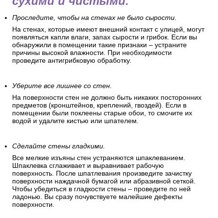
сухими и чистыми.
Проследите, чтобы на стенах не было сырости.
На стенах, которые имеют внешний контакт с улицей, могут
появляться капли влаги, запах сырости и грибок. Если вы
обнаружили в помещении такие признаки – устраните
причины высокой влажности. При необходимости
проведите антигрибковую обработку.
Уберите все лишнее со стен.
На поверхности стен не должно быть никаких посторонних
предметов (кронштейнов, креплений, гвоздей). Если в
помещении были поклеены старые обои, то смочите их
водой и удалите кистью или шпателем.
Сделайте стены гладкими.
Все мелкие изъяны стен устраняются шпаклеванием.
Шпаклевка сглаживает и выравнивает рабочую
поверхность. После шпатлевания произведите зачистку
поверхности наждачной бумагой или абразивной сеткой.
Чтобы убедиться в гладкости стены – проведите по ней
ладонью. Вы сразу почувствуете малейшие дефекты
поверхности.