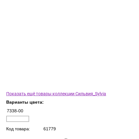
Показать ещё товары коллекции Сильвия_Sylvia
Варианты цвета:
7338-00
Код товара:
61779