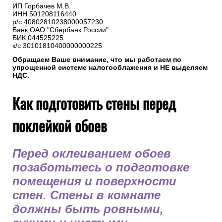
ИП Горбачев М.В.
ИНН 501208116440
р/с 40802810238000057230
Банк ОАО "Сбербанк России"
БИК 044525225
к/с 30101810400000000225
Обращаем Ваше внимание, что мы работаем по
упрощенной системе налогооблажения и НЕ выделяем
НДС.
Как подготовить стены перед
поклейкой обоев
Перед оклеиванием обоев
позаботьтесь о подготовке
помещения и поверхности
стен. Стены в комнате
должны быть ровными,