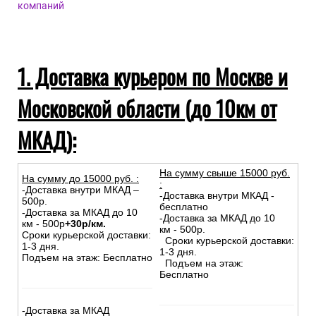
компаний
1. Доставка курьером по Москве и
Московской области (до 10км от
МКАД):
На сумму свыше 15000 руб.
На сумму до
15
000
руб.
:
:
-Доставка внутри МКАД –
-Доставка внутри МКАД -
500р.
бесплатно
-Доставка за МКАД до 10
-Доставка за МКАД до 10
км - 500р
+30р/км.
км - 500р.
Сроки курьерской доставки:
Сроки курьерской доставки:
1-3 дня.
1-3 дня.
Подъем на этаж: Бесплатно
Подъем на этаж:
Бесплатно
-Доставка за МКАД