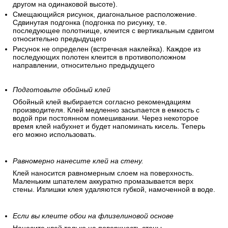
другом на одинаковой высоте).
Смещающийся рисунок, диагональное расположение.
Сдвинутая подгонка (подгонка по рисунку, т.е.
последующее полотнище, клеится с вертикальным сдвигом
относительно предыдущего
Рисунок не определен (встречная наклейка). Каждое из
последующих полотен клеится в противоположном
направлении, относительно предыдущего
Подготовьте обойный клей
Обойный клей выбирается согласно рекомендациям
производителя. Клей медленно засыпается в емкость с
водой при постоянном помешивании. Через некоторое
время клей набухнет и будет напоминать кисель. Теперь
его можно использовать.
Равномерно нанесите клей на стену.
Клей наносится равномерным слоем на поверхность.
Маленьким шпателем аккуратно промазывается верх
стены. Излишки клея удаляются губкой, намоченной в воде.
Если вы клеите обои на флизелиновой основе