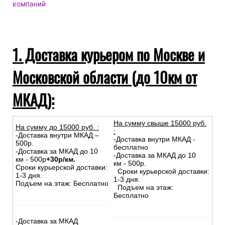
компаний
1. Доставка курьером по Москве и
Московской области (до 10км от
МКАД):
На сумму свыше 15000 руб.
На сумму до
15
000
руб.
:
:
-Доставка внутри МКАД –
-Доставка внутри МКАД -
500р.
бесплатно
-Доставка за МКАД до 10
-Доставка за МКАД до 10
км - 500р
+30р/км.
км - 500р.
Сроки курьерской доставки:
Сроки курьерской доставки:
1-3 дня.
1-3 дня.
Подъем на этаж: Бесплатно
Подъем на этаж:
Бесплатно
-Доставка за МКАД