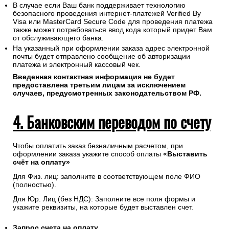
В случае если Ваш банк поддерживает технологию
безопасного проведения интернет-платежей Verified By
Visa или MasterCard Secure Code для проведения платежа
также может потребоваться ввод кода который придет Вам
от обслуживающего банка.
На указанный при оформлении заказа адрес электронной
почты будет отправлено сообщение об авторизации
платежа и электронный кассовый чек.
Введенная контактная информация не будет
предоставлена третьим лицам за исключением
случаев, предусмотренных законодательством РФ.
4. Банковским переводом по счету
Чтобы оплатить заказ безналичным расчетом, при
оформлении заказа укажите способ оплаты
«Выставить
счёт на оплату»
Для Физ. лиц: заполните в соответствующем поле ФИО
(полностью).
Для Юр. Лиц (без НДС): Заполните все поля формы и
укажите реквизиты, на которые будет выставлен счет.
Запрос счета на оплату