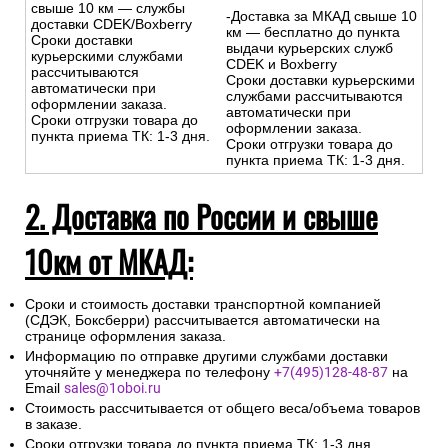
свыше 10 км — службы
-Доставка за МКАД свыше 10
доставки CDEK/Boxberry
км — бесплатно до пункта
Сроки доставки
выдачи курьерских служб
курьерскими службами
CDEK и Boxberry
рассчитываются
Сроки доставки курьерскими
автоматически при
службами рассчитываются
оформлении заказа.
автоматически при
Сроки отгрузки товара до
оформлении заказа.
пункта приема ТК: 1-3 дня.
Сроки отгрузки товара до
пункта приема ТК: 1-3 дня.
2. Доставка по России и свыше
10км от МКАД:
Сроки и стоимость доставки транспортной компанией
(СДЭК, Боксберри) рассчитывается автоматически на
странице оформления заказа.
Информацию по отправке другими службами доставки
уточняйте у менеджера по телефону
+7(495)128-48-87
на
Email
sales@1oboi.ru
Стоимость рассчитывается от общего веса/объема товаров
в заказе.
Сроки отгрузки товара до пункта приема ТК: 1-3 дня.