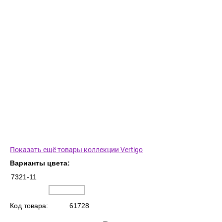
Показать ещё товары коллекции Vertigo
Варианты цвета:
7321-11
Код товара:
61728