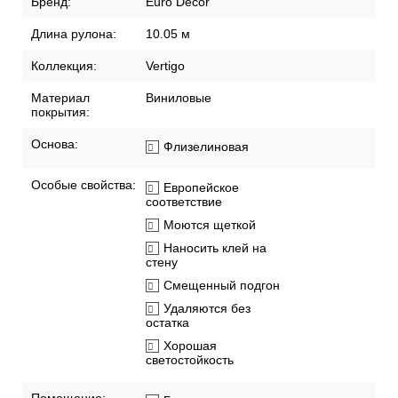
Бренд:
Euro Decor
Длина рулона:
10.05 м
Коллекция:
Vertigo
Материал
Виниловые
покрытия:
Основа:
Флизелиновая
Особые свойства:
Европейское
соответствие
Моются щеткой
Наносить клей на
стену
Смещенный подгон
Удаляются без
остатка
Хорошая
светостойкость