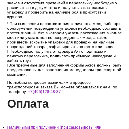
знаков и отсутствия претензий к перевозчику необходимо
расписаться в документах и получить заказ, вскрыть
упаковку и проверить на наличие боя в присутствии
курьера.
! При выявлении несоответствия количества мест, либо при
обнаружении повреждений упаковки необходимо составить
претензионный Акт, в котором указать расхождения в кол-ве
мест или указать кол-во поврежденных мест, а также
произвести вскрытие упаковки для проверки на наличие
повреждений товара, зафиксировать на фото или видео.
! Необходимо получить от курьера Акт с подписью и
печатью перевозчика, подписать приёмную накладную и
забрать груз.
!Все требуемые для заполнения формы Актов должны быть
предоставлены для заполнения менеджером транспортной
компании.
По любым вопросам возникшим в процессе
транспортировки заказа Вы можете обращаться к нам, по
телефону.
+7(495)128-48-87
Опл
ата
Наличными при получении (при самовывозы или