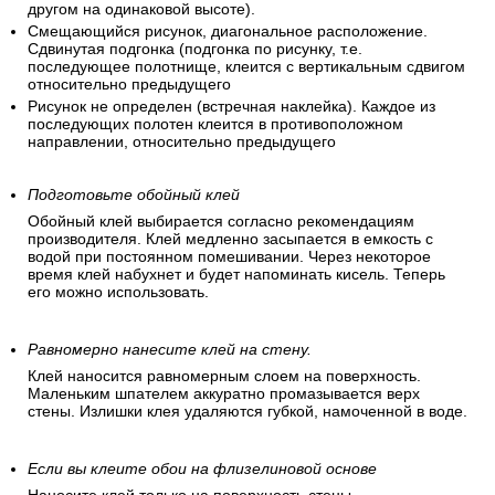
другом на одинаковой высоте).
Смещающийся рисунок, диагональное расположение.
Сдвинутая подгонка (подгонка по рисунку, т.е.
последующее полотнище, клеится с вертикальным сдвигом
относительно предыдущего
Рисунок не определен (встречная наклейка). Каждое из
последующих полотен клеится в противоположном
направлении, относительно предыдущего
Подготовьте обойный клей
Обойный клей выбирается согласно рекомендациям
производителя. Клей медленно засыпается в емкость с
водой при постоянном помешивании. Через некоторое
время клей набухнет и будет напоминать кисель. Теперь
его можно использовать.
Равномерно нанесите клей на стену.
Клей наносится равномерным слоем на поверхность.
Маленьким шпателем аккуратно промазывается верх
стены. Излишки клея удаляются губкой, намоченной в воде.
Если вы клеите обои на флизелиновой основе