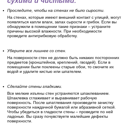
сухими и чистыми.
Проследите, чтобы на стенах не было сырости.
На стенах, которые имеют внешний контакт с улицей, могут
появляться капли влаги, запах сырости и грибок. Если вы
обнаружили в помещении такие признаки – устраните
причины высокой влажности. При необходимости
проведите антигрибковую обработку.
Уберите все лишнее со стен.
На поверхности стен не должно быть никаких посторонних
предметов (кронштейнов, креплений, гвоздей). Если в
помещении были поклеены старые обои, то смочите их
водой и удалите кистью или шпателем.
Сделайте стены гладкими.
Все мелкие изъяны стен устраняются шпаклеванием.
Шпаклевка сглаживает и выравнивает рабочую
поверхность. После шпатлевания произведите зачистку
поверхности наждачной бумагой или абразивной сеткой.
Чтобы убедиться в гладкости стены – проведите по ней
ладонью. Вы сразу почувствуете малейшие дефекты
поверхности.