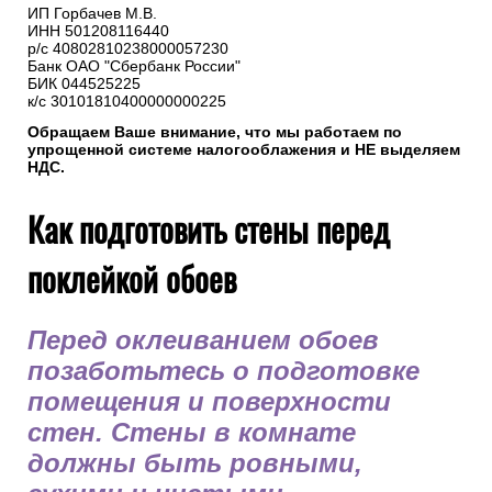
ИП Горбачев М.В.
ИНН 501208116440
р/с 40802810238000057230
Банк ОАО "Сбербанк России"
БИК 044525225
к/с 30101810400000000225
Обращаем Ваше внимание, что мы работаем по
упрощенной системе налогооблажения и НЕ выделяем
НДС.
Как подготовить стены перед
поклейкой обоев
Перед оклеиванием обоев
позаботьтесь о подготовке
помещения и поверхности
стен. Стены в комнате
должны быть ровными,