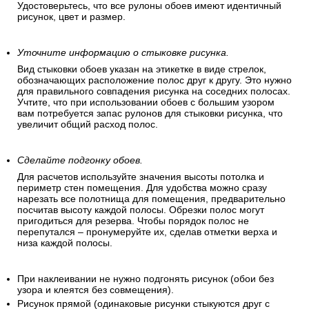
Удостоверьтесь, что все рулоны обоев имеют идентичный
рисунок, цвет и размер.
Уточните информацию о стыковке рисунка.
Вид стыковки обоев указан на этикетке в виде стрелок,
обозначающих расположение полос друг к другу. Это нужно
для правильного совпадения рисунка на соседних полосах.
Учтите, что при использовании обоев с большим узором
вам потребуется запас рулонов для стыковки рисунка, что
увеличит общий расход полос.
Сделайте подгонку обоев.
Для расчетов используйте значения высоты потолка и
периметр стен помещения. Для удобства можно сразу
нарезать все полотнища для помещения, предварительно
посчитав высоту каждой полосы. Обрезки полос могут
пригодиться для резерва. Чтобы порядок полос не
перепутался – пронумеруйте их, сделав отметки верха и
низа каждой полосы.
При наклеивании не нужно подгонять рисунок (обои без
узора и клеятся без совмещения).
Рисунок прямой (одинаковые рисунки стыкуются друг с