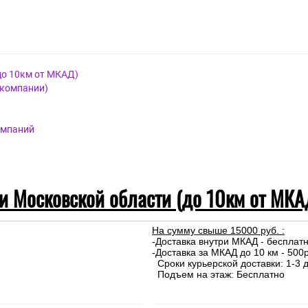
я.
до 10км от МКАД)
 компании)
омпаний
 и Московской области (до 10км от МКА
На сумму свыше 15000 руб. :
-Доставка внутри МКАД - бесплат
-Доставка за МКАД до 10 км - 500р
Сроки курьерской доставки: 1-3 д