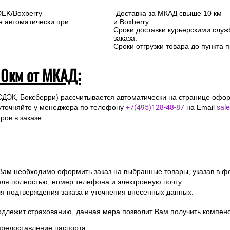
Подъем на этаж: Бесплатно
DEK/Boxberry
-Доставка за МКАД свыше 10 км —
я автоматически при
и Boxberry
Сроки доставки курьерскими слу
заказа.
Сроки отгрузки товара до пункта п
10км от МКАД:
СДЭК, Боксберри) рассчитывается автоматически на странице офор
уточняйте у менеджера по телефону
+7(495)128-48-87
на Email
sal
ов в заказе.
 Вам необходимо оформить заказ на выбранные товары, указав в ф
ля полностью, номер телефона и электронную почту
ля подтверждения заказа и уточнения внесенных данных.