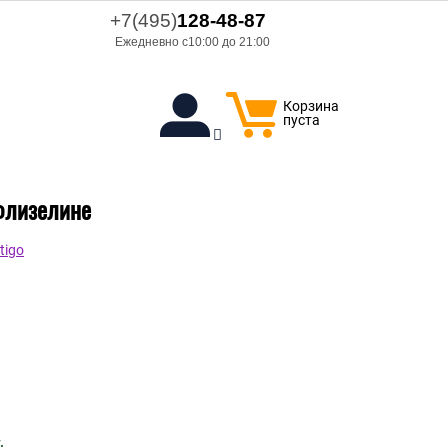
+7(495)
128-48-87
Ежедневно с10:00 до 21:00
Корзина
пуста
 флизелине
tigo