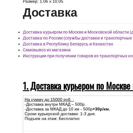
Обои артикул 7321-01, бренда Euro Decor, страна Росси
Материал покрытия: Виниловые
Материал основы: Флизелиновая
Размер: 1.06 x 10.05
Дост
авка
Доставка курьером по Москве и Московской области (
Доставка по России (службы доставки и транспортные
Доставка в Республику Беларусь и Казахстан
Самовывоз из магазина
Инструкции при получении товаров из транспортных к
1. Доставка курьером по Москве
На сумму до
15
000
руб.
:
-Доставка внутри МКАД – 500р.
-Доставка за МКАД до 10 км - 500р
+30р/км.
Сроки курьерской доставки: 1-3 дня.