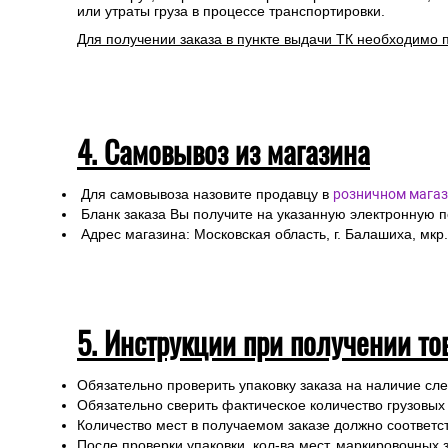
Специалисты интернет-магазина свяжутся с Вами дл
Любой груз, отправляемый транспортной компанией, п
или утраты груза в процессе транспортировки.
Для получении заказа в пункте выдачи ТК необходимо 
4. Самовывоз из магазина
Для самовывоза назовите продавцу в
розничном магаз
Бланк заказа Вы получите на указанную электронную 
Адрес магазина: Московская область, г. Балашиха, мкр.
5. Инструкции при получении то
Обязательно проверить упаковку заказа на наличие с