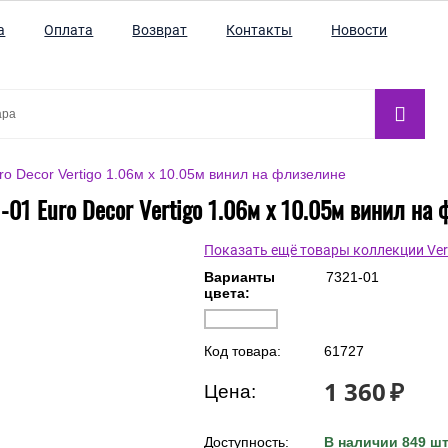
а
Оплата
Возврат
Контакты
Новости
o Decor Vertigo 1.06м x 10.05м винил на флизелине
-01 Euro Decor Vertigo 1.06м x 10.05м винил на
Показать ещё товары коллекции Ver
Варианты
7321-01
цвета:
Код товара:
61727
1 360
₽
Цена: