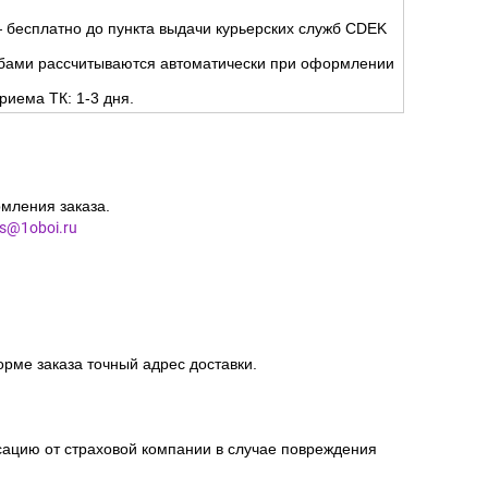
 бесплатно до пункта выдачи курьерских служб CDEK
жбами рассчитываются автоматически при оформлении
риема ТК: 1-3 дня.
мления заказа.
es@1oboi.ru
орме заказа точный адрес доставки.