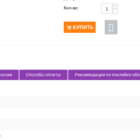
Доступность:
В наличии 849 шт
+
Кол-во:
−
КУПИТЬ
России
Способы оплаты
Рекомендации по поклейке обо