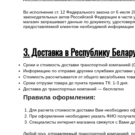
Любой груз, отправляемый транспортной компанией, п
или утраты груза в процессе транспортировки.
Для получении заказа в пункте выдачи ТК необходимо 
Во исполнение ст. 12 Федерального закона от 6 июля 
законодательных актов Российской Федерации в части
магазин запрашивает данные по документу, удостоверя
предоставляемой клиентом необходимой информации и 
3. Доставка в Республику Белар
Сроки и стоимость доставки транспортной компанией (
Информацию по отправке другими службами доставки 
Стоимость рассчитывается от общего веса/объема товар
Сроки отгрузки товара до пункта приема ТК: 1-3 дня.
Доставка до транспортных компаний — бесплатно
Правила оформления:
Для расчета стоимости доставки Вам необходимо оф
При оформлении необходимо указать ФИО получател