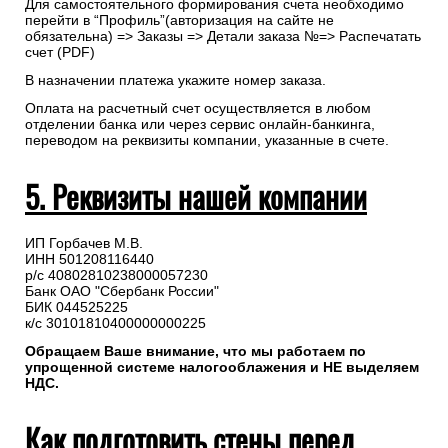
Для самостоятельного формирования счета необходимо
перейти в “Профиль”(авторизация на сайте не
обязательна) => Заказы => Детали заказа №=> Распечатать
счет (PDF)
В назначении платежа укажите номер заказа.
Оплата на расчетный счет осуществляется в любом
отделении банка или через сервис онлайн-банкинга,
переводом на реквизиты компании, указанные в счете.
5. Реквизиты нашей компании
ИП Горбачев М.В.
ИНН 501208116440
р/с 40802810238000057230
Банк ОАО "Сбербанк России"
БИК 044525225
к/с 30101810400000000225
Обращаем Ваше внимание, что мы работаем по
упрощенной системе налогооблажения и НЕ выделяем
НДС.
Как подготовить стены перед