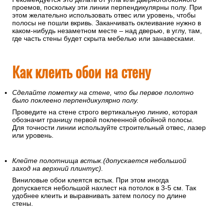
проемов, поскольку эти линии перпендикулярны полу. При
этом желательно использовать отвес или уровень, чтобы
полосы не пошли вкривь. Заканчивать оклеивание нужно в
каком-нибудь незаметном месте – над дверью, в углу, там,
где часть стены будет скрыта мебелью или занавесками.
Как клеить обои на стену
Сделайте пометку на стене, что бы первое полотно
было поклеено перпендикулярно полу.
Проведите на стене строго вертикальную линию, которая
обозначит границу первой поклеенной обойной полосы.
Для точности линии используйте строительный отвес, лазер
или уровень.
Клейте полотнища встык.(допускается небольшой
заход на верхний плинтус).
Виниловые обои клеятся встык. При этом иногда
допускается небольшой нахлест на потолок в 3-5 см. Так
удобнее клеить и выравнивать затем полосу по длине
стены.