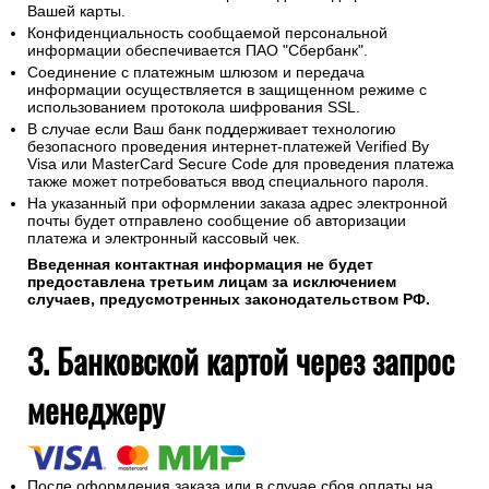
Вашей карты.
Конфиденциальность сообщаемой персональной
информации обеспечивается ПАО "Сбербанк".
Соединение с платежным шлюзом и передача
информации осуществляется в защищенном режиме с
использованием протокола шифрования SSL.
В случае если Ваш банк поддерживает технологию
безопасного проведения интернет-платежей Verified By
Visa или MasterCard Secure Code для проведения платежа
также может потребоваться ввод специального пароля.
На указанный при оформлении заказа адрес электронной
почты будет отправлено сообщение об авторизации
платежа и электронный кассовый чек.
Введенная контактная информация не будет
предоставлена третьим лицам за исключением
случаев, предусмотренных законодательством РФ.
3. Банковской картой через запрос
менеджеру
После оформления заказа или в случае сбоя оплаты на