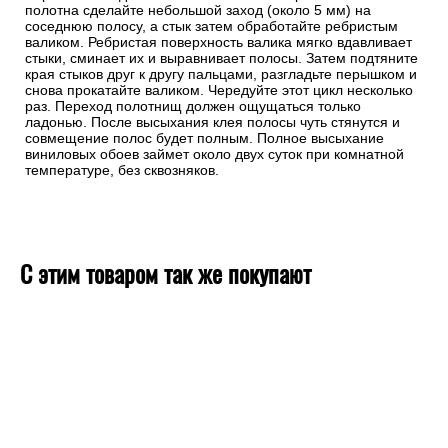
полотна сделайте небольшой заход (около 5 мм) на
соседнюю полосу, а стык затем обработайте ребристым
валиком. Ребристая поверхность валика мягко вдавливает
стыки, сминает их и выравнивает полосы. Затем подтяните
края стыков друг к другу пальцами, разгладьте перышком и
снова прокатайте валиком. Чередуйте этот цикл несколько
раз. Переход полотнищ должен ощущаться только
ладонью. После высыхания клея полосы чуть стянутся и
совмещение полос будет полным. Полное высыхание
виниловых обоев займет около двух суток при комнатной
температуре, без сквозняков.
С этим товаром так же покупают