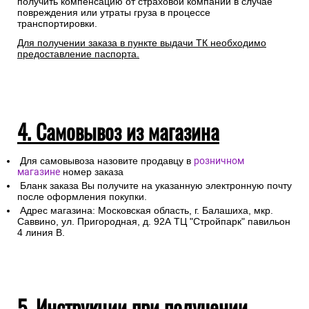
получить компенсацию от страховой компании в случае
повреждения или утраты груза в процессе
транспортировки.
Для получении заказа в пункте выдачи ТК необходимо
предоставление паспорта.
4. Самовывоз из магазина
Для самовывоза назовите продавцу в
розничном
магазине
номер заказа
Бланк заказа Вы получите на указанную электронную почту
после оформления покупки.
Адрес магазина: Московская область, г. Балашиха, мкр.
Саввино, ул. Пригородная, д. 92А ТЦ "Стройпарк" павильон
4 линия В.
5. Инструкции при получении