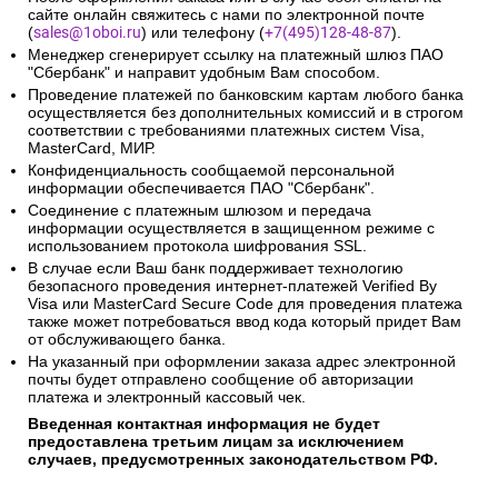
сайте онлайн свяжитесь с нами по электронной почте
(
sales@1oboi.ru
) или телефону (
+7(495)128-48-87
).
Менеджер сгенерирует ссылку на платежный шлюз ПАО
"Сбербанк" и направит удобным Вам способом.
Проведение платежей по банковским картам любого банка
осуществляется без дополнительных комиссий и в строгом
соответствии с требованиями платежных систем Visa,
MasterCard, МИР.
Конфиденциальность сообщаемой персональной
информации обеспечивается ПАО "Сбербанк".
Соединение с платежным шлюзом и передача
информации осуществляется в защищенном режиме с
использованием протокола шифрования SSL.
В случае если Ваш банк поддерживает технологию
безопасного проведения интернет-платежей Verified By
Visa или MasterCard Secure Code для проведения платежа
также может потребоваться ввод кода который придет Вам
от обслуживающего банка.
На указанный при оформлении заказа адрес электронной
почты будет отправлено сообщение об авторизации
платежа и электронный кассовый чек.
Введенная контактная информация не будет
предоставлена третьим лицам за исключением
случаев, предусмотренных законодательством РФ.