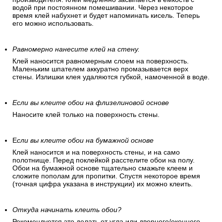
водой при постоянном помешивании. Через некоторое
время клей набухнет и будет напоминать кисель. Теперь
его можно использовать.
Равномерно нанесите клей на стену.
Клей наносится равномерным слоем на поверхность.
Маленьким шпателем аккуратно промазывается верх
стены. Излишки клея удаляются губкой, намоченной в воде.
Если вы клеите обои на флизелиновой основе
Наносите клей только на поверхность стены.
Е
сли вы клеите обои на бумажной основе
Клей наносится и на поверхность стены, и на само
полотнище. Перед поклейкой расстелите обои на полу.
Обои на бумажной основе тщательно смажьте клеем и
сложите пополам для пропитки. Спустя некоторое время
(точная цифра указана в инструкции) их можно клеить.
Откуда начинать клеить обои?
Рекомендуется это делать от угла или дверного/оконного