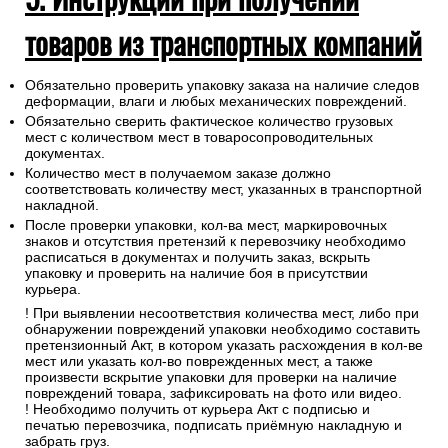
товаров из транспортных компаний
Обязательно проверить упаковку заказа на наличие следов
деформации, влаги и любых механических повреждений.
Обязательно сверить фактическое количество грузовых
мест с количеством мест в товаросопроводительных
документах.
Количество мест в получаемом заказе должно
соответствовать количеству мест, указанных в транспортной
накладной.
После проверки упаковки, кол-ва мест, маркировочных
знаков и отсутствия претензий к перевозчику необходимо
расписаться в документах и получить заказ, вскрыть
упаковку и проверить на наличие боя в присутствии
курьера.
! При выявлении несоответствия количества мест, либо при
обнаружении повреждений упаковки необходимо составить
претензионный Акт, в котором указать расхождения в кол-ве
мест или указать кол-во поврежденных мест, а также
произвести вскрытие упаковки для проверки на наличие
повреждений товара, зафиксировать на фото или видео.
! Необходимо получить от курьера Акт с подписью и
печатью перевозчика, подписать приёмную накладную и
забрать груз.