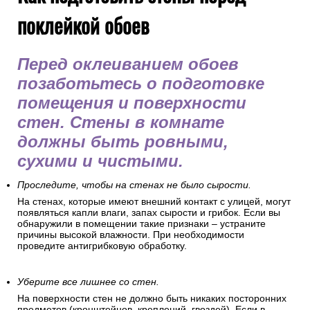
поклейкой обоев
Перед оклеиванием обоев
позаботьтесь о подготовке
помещения и поверхности
стен. Стены в комнате
должны быть ровными,
сухими и чистыми.
Проследите, чтобы на стенах не было сырости.
На стенах, которые имеют внешний контакт с улицей, могут
появляться капли влаги, запах сырости и грибок. Если вы
обнаружили в помещении такие признаки – устраните
причины высокой влажности. При необходимости
проведите антигрибковую обработку.
Уберите все лишнее со стен.
На поверхности стен не должно быть никаких посторонних
предметов (кронштейнов, креплений, гвоздей). Если в