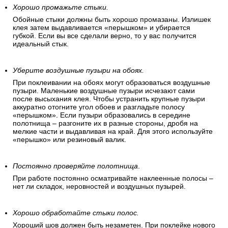
Хорошо промажьте стыки.
Обойные стыки должны быть хорошо промазаны. Излишек
клея затем выдавливается «перышком» и убирается
губкой. Если вы все сделали верно, то у вас получится
идеальный стык.
Уберите воздушные пузыри на обоях.
При поклеивании на обоях могут образоваться воздушные
пузыри. Маленькие воздушные пузыри исчезают сами
после высыхания клея. Чтобы устранить крупные пузыри
аккуратно отогните угол обоев и разгладьте полосу
«перышком». Если пузыри образовались в середине
полотнища – разгоните их в разные стороны, дробя на
мелкие части и выдавливая на край. Для этого используйте
«перышко» или резиновый валик.
Постоянно проверяйте полотнища
.
При работе постоянно осматривайте наклеенные полосы –
нет ли складок, неровностей и воздушных пузырей.
Хорошо обработайте стыки полос.
Хороший шов должен быть незаметен. При поклейке нового