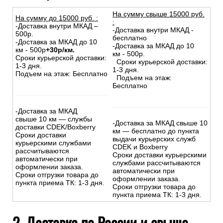
На сумму свыше 15000 руб.
На сумму до
15
000
руб.
:
:
-Доставка внутри МКАД –
-Доставка внутри МКАД -
500р.
бесплатно
-Доставка за МКАД до 10
-Доставка за МКАД до 10
км - 500р
+30р/км.
км - 500р.
Сроки курьерской доставки:
Сроки курьерской доставки:
1-3 дня.
1-3 дня.
Подъем на этаж: Бесплатно
Подъем на этаж:
Бесплатно
-Доставка за МКАД
свыше 10 км — службы
-Доставка за МКАД свыше 10
доставки CDEK/Boxberry
км — бесплатно до пункта
Сроки доставки
выдачи курьерских служб
курьерскими службами
CDEK и Boxberry
рассчитываются
Сроки доставки курьерскими
автоматически при
службами рассчитываются
оформлении заказа.
автоматически при
Сроки отгрузки товара до
оформлении заказа.
пункта приема ТК: 1-3 дня.
Сроки отгрузки товара до
пункта приема ТК: 1-3 дня.
2. Доставка по России и свыше