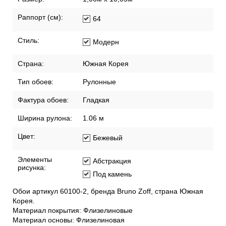
Раппорт (см):
64
Стиль:
Модерн
Страна:
Южная Корея
Тип обоев:
Рулонные
Фактура обоев:
Гладкая
Ширина рулона:
1.06 м
Цвет:
Бежевый
Элементы
Абстракция
рисунка:
Под камень
Обои артикул 60100-2, бренда Bruno Zoff, страна Южная
Корея.
Материал покрытия: Флизелиновые
Материал основы: Флизелиновая