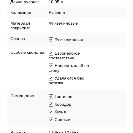
Длина рулона:
10.05 м
Коллекция:
Platinum
Материал
Флизелиновые
покрытия:
Основа:
Флизелиновая
Особые свойства:
Европейское
соответствие
Наносить клей на
стену
Удаляются без
остатка
Помещение:
Гостиная
Коридор
Кухня
Спальня
Размер:
1,06м х 10,05м