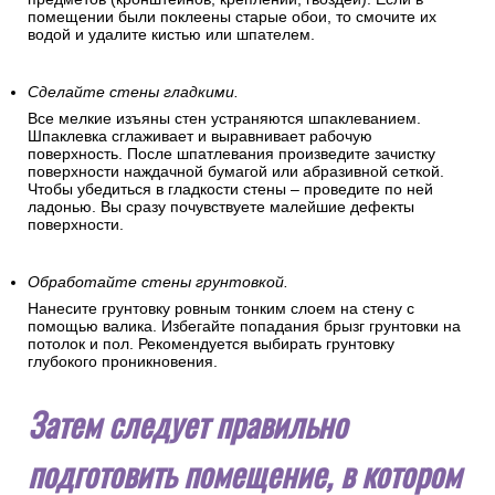
помещении были поклеены старые обои, то смочите их
водой и удалите кистью или шпателем.
Сделайте стены гладкими.
Все мелкие изъяны стен устраняются шпаклеванием.
Шпаклевка сглаживает и выравнивает рабочую
поверхность. После шпатлевания произведите зачистку
поверхности наждачной бумагой или абразивной сеткой.
Чтобы убедиться в гладкости стены – проведите по ней
ладонью. Вы сразу почувствуете малейшие дефекты
поверхности.
Обработайте стены грунтовкой.
Нанесите грунтовку ровным тонким слоем на стену с
помощью валика. Избегайте попадания брызг грунтовки на
потолок и пол. Рекомендуется выбирать грунтовку
глубокого проникновения.
Затем следует правильно
подготовить помещение, в котором