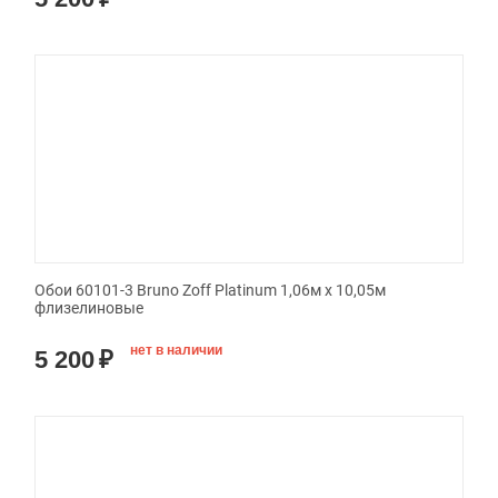
Обои 60101-3 Bruno Zoff Platinum 1,06м х 10,05м
флизелиновые
нет в наличии
5 200
₽