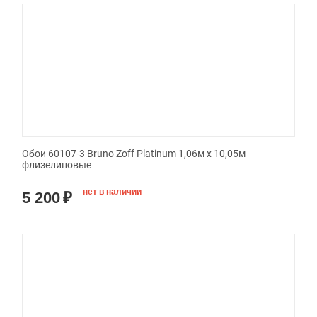
Обои 60107-3 Bruno Zoff Platinum 1,06м х 10,05м
флизелиновые
нет в наличии
5 200
₽