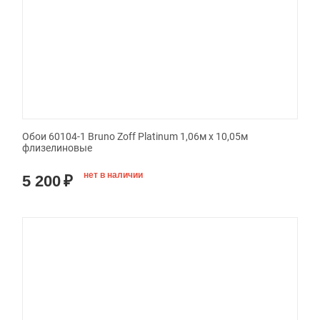
Обои 60104-1 Bruno Zoff Platinum 1,06м х 10,05м
флизелиновые
нет в наличии
5 200
₽