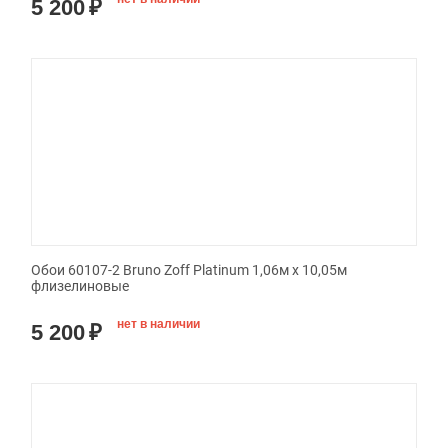
5 200
₽
Обои 60107-2 Bruno Zoff Platinum 1,06м х 10,05м
флизелиновые
нет в наличии
5 200
₽