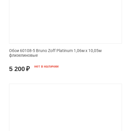
Обои 60108-5 Bruno Zoff Platinum 1,06м х 10,05м
флизелиновые
нет в наличии
5 200
₽