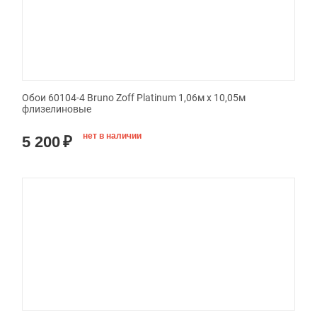
Обои 60104-4 Bruno Zoff Platinum 1,06м х 10,05м
флизелиновые
нет в наличии
5 200
₽