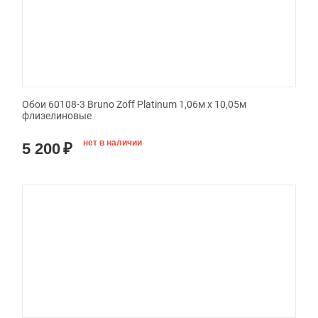
Обои 60108-3 Bruno Zoff Platinum 1,06м х 10,05м
флизелиновые
нет в наличии
5 200
₽