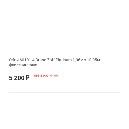
Обои 60101-4 Bruno Zoff Platinum 1,06м х 10,05м
флизелиновые
нет в наличии
5 200
₽