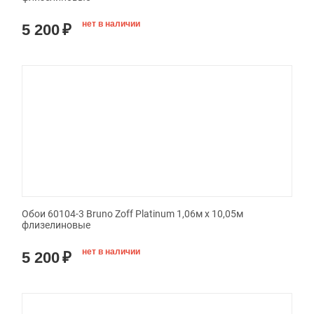
нет в наличии
5 200
₽
Обои 60104-3 Bruno Zoff Platinum 1,06м х 10,05м
флизелиновые
нет в наличии
5 200
₽