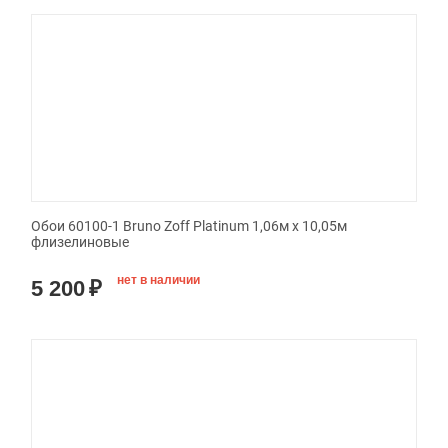
Обои 60100-1 Bruno Zoff Platinum 1,06м х 10,05м
флизелиновые
нет в наличии
5 200
₽