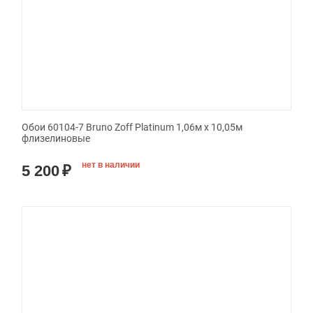
Обои 60104-7 Bruno Zoff Platinum 1,06м х 10,05м
флизелиновые
нет в наличии
5 200
₽