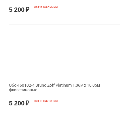
нет в наличии
5 200
₽
Обои 60102-4 Bruno Zoff Platinum 1,06м х 10,05м
флизелиновые
нет в наличии
5 200
₽