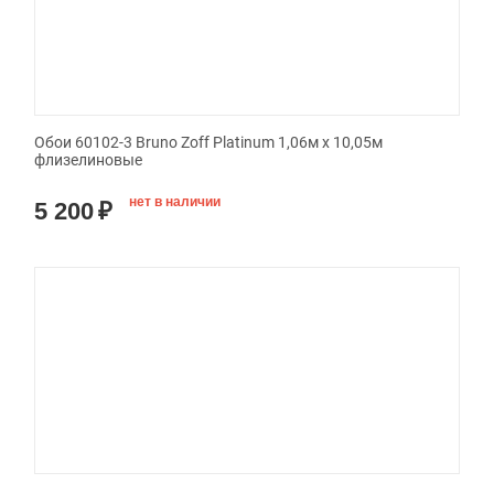
Обои 60102-3 Bruno Zoff Platinum 1,06м х 10,05м
флизелиновые
нет в наличии
5 200
₽