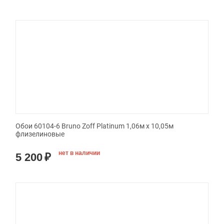
Обои 60104-6 Bruno Zoff Platinum 1,06м х 10,05м
флизелиновые
нет в наличии
5 200
₽