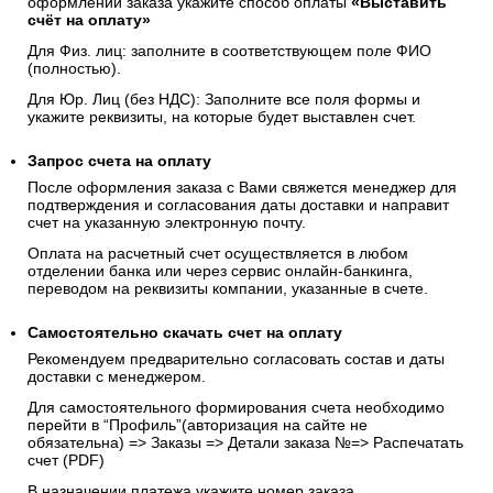
оформлении заказа укажите способ оплаты
«Выставить
счёт на оплату»
Для Физ. лиц: заполните в соответствующем поле ФИО
(полностью).
Для Юр. Лиц (без НДС): Заполните все поля формы и
укажите реквизиты, на которые будет выставлен счет.
Запрос счета на оплату
После оформления заказа с Вами свяжется менеджер для
подтверждения и согласования даты доставки и направит
счет на указанную электронную почту.
Оплата на расчетный счет осуществляется в любом
отделении банка или через сервис онлайн-банкинга,
переводом на реквизиты компании, указанные в счете.
Самостоятельно скачать
счет
на оплату
Рекомендуем предварительно согласовать состав и даты
доставки с менеджером.
Для самостоятельного формирования счета необходимо
перейти в “Профиль”(авторизация на сайте не
обязательна) => Заказы => Детали заказа №=> Распечатать
счет (PDF)
В назначении платежа укажите номер заказа.