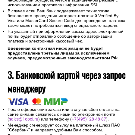
информации осуществляется в защищенном режиме с
использованием протокола шифрования SSL.
В случае если Ваш банк поддерживает технологию
безопасного проведения интернет-платежей Verified By
Visa или MasterCard Secure Code для проведения платежа
также может потребоваться ввод специального пароля.
На указанный при оформлении заказа адрес электронной
почты будет отправлено сообщение об авторизации
платежа и электронный кассовый чек.
Введенная контактная информация не будет
предоставлена третьим лицам за исключением
случаев, предусмотренных законодательством РФ.
3. Банковской картой через запрос
менеджеру
После оформления заказа или в случае сбоя оплаты на
сайте онлайн свяжитесь с нами по электронной почте
(
sales@1oboi.ru
) или телефону (
+7(495)128-48-87
).
Менеджер сгенерирует ссылку на платежный шлюз ПАО
"Сбербанк" и направит удобным Вам способом.