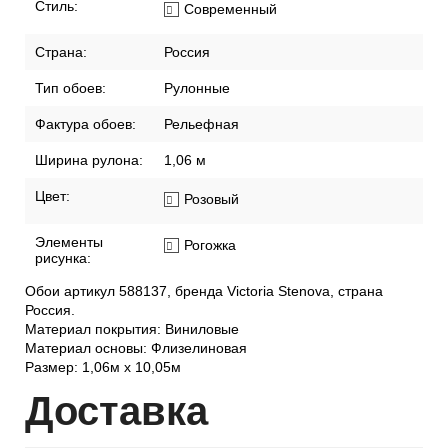
Стиль:
Современный
Страна:
Россия
Тип обоев:
Рулонные
Фактура обоев:
Рельефная
Ширина рулона:
1,06 м
Цвет:
Розовый
Элементы
Рогожка
рисунка:
Обои артикул 588137, бренда Victoria Stenova, страна
Россия.
Материал покрытия: Виниловые
Материал основы: Флизелиновая
Размер: 1,06м х 10,05м
Дост
авка