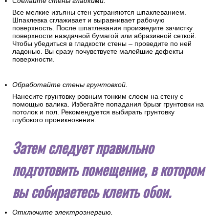
Сделайте стены гладкими.
Все мелкие изъяны стен устраняются шпаклеванием.
Шпаклевка сглаживает и выравнивает рабочую
поверхность. После шпатлевания произведите зачистку
поверхности наждачной бумагой или абразивной сеткой.
Чтобы убедиться в гладкости стены – проведите по ней
ладонью. Вы сразу почувствуете малейшие дефекты
поверхности.
Обработайте стены грунтовкой.
Нанесите грунтовку ровным тонким слоем на стену с
помощью валика. Избегайте попадания брызг грунтовки на
потолок и пол. Рекомендуется выбирать грунтовку
глубокого проникновения.
Затем следует правильно
подготовить помещение, в котором
вы собираетесь клеить обои.
Отключите электроэнергию.