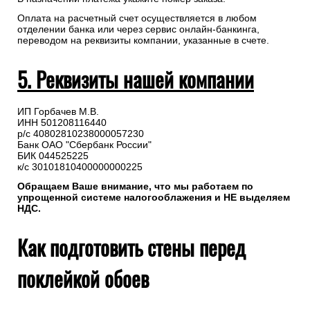
Оплата на расчетный счет осуществляется в любом
отделении банка или через сервис онлайн-банкинга,
переводом на реквизиты компании, указанные в счете.
5. Реквизиты нашей компании
ИП Горбачев М.В.
ИНН 501208116440
р/с 40802810238000057230
Банк ОАО "Сбербанк России"
БИК 044525225
к/с 30101810400000000225
Обращаем Ваше внимание, что мы работаем по
упрощенной системе налогооблажения и НЕ выделяем
НДС.
Как подготовить стены перед
поклейкой обоев