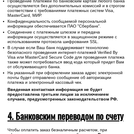
Проведение платежей по банковским картам любого банка
осуществляется без дополнительных комиссий и в строгом
соответствии с требованиями платежных систем Visa,
MasterCard, МИР.
Конфиденциальность сообщаемой персональной
информации обеспечивается ПАО "Сбербанк".
Соединение с платежным шлюзом и передача
информации осуществляется в защищенном режиме с
использованием протокола шифрования SSL.
В случае если Ваш банк поддерживает технологию
безопасного проведения интернет-платежей Verified By
Visa или MasterCard Secure Code для проведения платежа
также может потребоваться ввод кода который придет Вам
от обслуживающего банка.
На указанный при оформлении заказа адрес электронной
почты будет отправлено сообщение об авторизации
платежа и электронный кассовый чек.
Введенная контактная информация не будет
предоставлена третьим лицам за исключением
случаев, предусмотренных законодательством РФ.
4. Банковским переводом по счету
Чтобы оплатить заказ безналичным расчетом, при