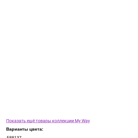
Показать ещё товары коллекции My Way
Варианты цвета:
588137