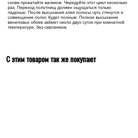
снова прокатайте валиком. Чередуйте этот цикл несколько
раз. Переход полотнищ должен ощущаться только
ладонью. После высыхания клея полосы чуть стянутся и
совмещение полос будет полным. Полное высыхание
виниловых обоев займет около двух суток при комнатной
температуре, без сквозняков.
С этим товаром так же покупают