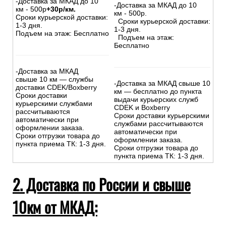
-Доставка за МКАД до 10
-Доставка за МКАД до 10
км - 500р
+30р/км.
км - 500р.
Сроки курьерской доставки:
Сроки курьерской доставки:
1-3 дня.
1-3 дня.
Подъем на этаж: Бесплатно
Подъем на этаж:
Бесплатно
-Доставка за МКАД
свыше 10 км — службы
-Доставка за МКАД свыше 10
доставки CDEK/Boxberry
км — бесплатно до пункта
Сроки доставки
выдачи курьерских служб
курьерскими службами
CDEK и Boxberry
рассчитываются
Сроки доставки курьерскими
автоматически при
службами рассчитываются
оформлении заказа.
автоматически при
Сроки отгрузки товара до
оформлении заказа.
пункта приема ТК: 1-3 дня.
Сроки отгрузки товара до
пункта приема ТК: 1-3 дня.
2. Доставка по России и свыше
10км от МКАД: