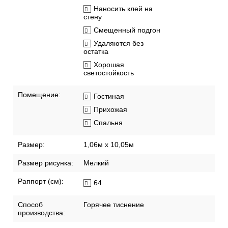
Наносить клей на
стену
Смещенный подгон
Удаляются без
остатка
Хорошая
светостойкость
Помещение:
Гостиная
Прихожая
Спальня
Размер:
1,06м х 10,05м
Размер рисунка:
Мелкий
Раппорт (см):
64
Способ
Горячее тиснение
производства: