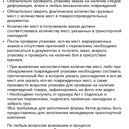
Обязательно проверить упаковку заказа на наличие следов
деформации, влаги и любых механических повреждений.
Обязательно сверить фактическое количество грузовых
мест с количеством мест в товаросопроводительных
документах.
Количество мест в получаемом заказе должно
соответствовать количеству мест, указанных в транспортной
накладной.
После проверки упаковки, кол-ва мест, маркировочных
знаков и отсутствия претензий к перевозчику необходимо
расписаться в документах и получить заказ, вскрыть
упаковку и проверить на наличие боя в присутствии
курьера.
! При выявлении несоответствия количества мест, либо при
обнаружении повреждений упаковки необходимо составить
претензионный Акт, в котором указать расхождения в кол-ве
мест или указать кол-во поврежденных мест, а также
произвести вскрытие упаковки для проверки на наличие
повреждений товара, зафиксировать на фото или видео.
! Необходимо получить от курьера Акт с подписью и
печатью перевозчика, подписать приёмную накладную и
забрать груз.
!Все требуемые для заполнения формы Актов должны быть
предоставлены для заполнения менеджером транспортной
компании.
По любым вопросам возникшим в процессе