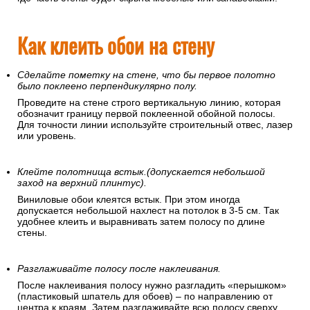
Как клеить обои на стену
Сделайте пометку на стене, что бы первое полотно
было поклеено перпендикулярно полу.
Проведите на стене строго вертикальную линию, которая
обозначит границу первой поклеенной обойной полосы.
Для точности линии используйте строительный отвес, лазер
или уровень.
Клейте полотнища встык.(допускается небольшой
заход на верхний плинтус).
Виниловые обои клеятся встык. При этом иногда
допускается небольшой нахлест на потолок в 3-5 см. Так
удобнее клеить и выравнивать затем полосу по длине
стены.
Разглаживайте полосу после наклеивания.
После наклеивания полосу нужно разгладить «перышком»
(пластиковый шпатель для обоев) – по направлению от
центра к краям. Затем разглаживайте всю полосу сверху