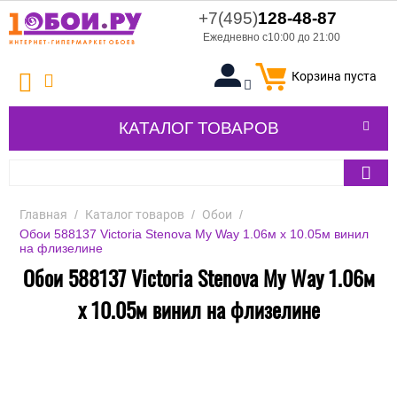
+7(495)
128-48-87
Ежедневно с10:00 до 21:00
Корзина пуста
КАТАЛОГ ТОВАРОВ
Главная
/
Каталог товаров
/
Обои
/
Обои 588137 Victoria Stenova My Way 1.06м x 10.05м винил
на флизелине
Обои 588137 Victoria Stenova My Way 1.06м
x 10.05м винил на флизелине