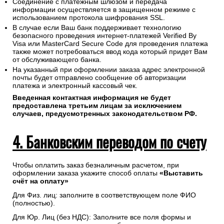
Соединение с платежным шлюзом и передача
информации осуществляется в защищенном режиме с
использованием протокола шифрования SSL.
В случае если Ваш банк поддерживает технологию
безопасного проведения интернет-платежей Verified By
Visa или MasterCard Secure Code для проведения платежа
также может потребоваться ввод кода который придет Вам
от обслуживающего банка.
На указанный при оформлении заказа адрес электронной
почты будет отправлено сообщение об авторизации
платежа и электронный кассовый чек.
Введенная контактная информация не будет
предоставлена третьим лицам за исключением
случаев, предусмотренных законодательством РФ.
4. Банковским переводом по счету
Чтобы оплатить заказ безналичным расчетом, при
оформлении заказа укажите способ оплаты
«Выставить
счёт на оплату»
Для Физ. лиц: заполните в соответствующем поле ФИО
(полностью).
Для Юр. Лиц (без НДС): Заполните все поля формы и