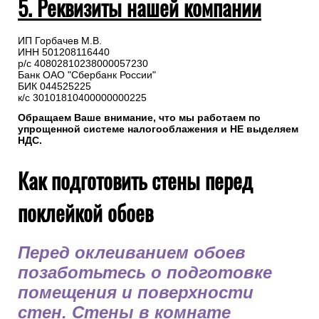
5. Реквизиты нашей компании
ИП Горбачев М.В.
ИНН 501208116440
р/с 40802810238000057230
Банк ОАО "Сбербанк России"
БИК 044525225
к/с 30101810400000000225
Обращаем Ваше внимание, что мы работаем по
упрощенной системе налогооблажения и НЕ выделяем
НДС.
Как подготовить стены перед
поклейкой обоев
Перед оклеиванием обоев
позаботьтесь о подготовке
помещения и поверхности
стен. Стены в комнате