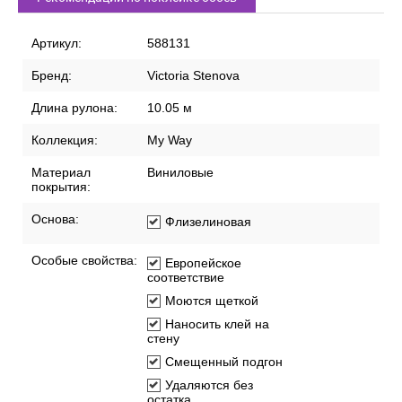
Артикул:
588131
Бренд:
Victoria Stenova
Длина рулона:
10.05 м
Коллекция:
My Way
Материал
Виниловые
покрытия:
Основа:
Флизелиновая
Особые свойства:
Европейское
соответствие
Моются щеткой
Наносить клей на
стену
Смещенный подгон
Удаляются без
остатка