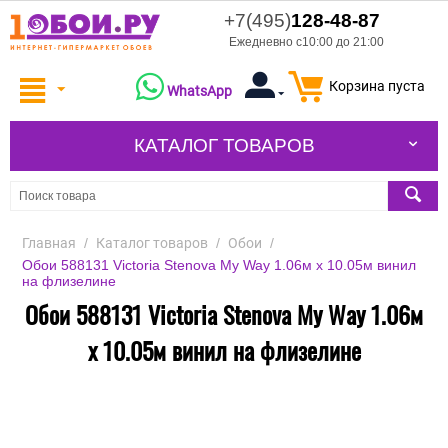
+7(495)
128-48-87
Ежедневно с10:00 до 21:00
Корзина пуста
WhatsApp
КАТАЛОГ ТОВАРОВ
Главная
/
Каталог товаров
/
Обои
/
Обои 588131 Victoria Stenova My Way 1.06м x 10.05м винил
на флизелине
Обои 588131 Victoria Stenova My Way 1.06м
x 10.05м винил на флизелине