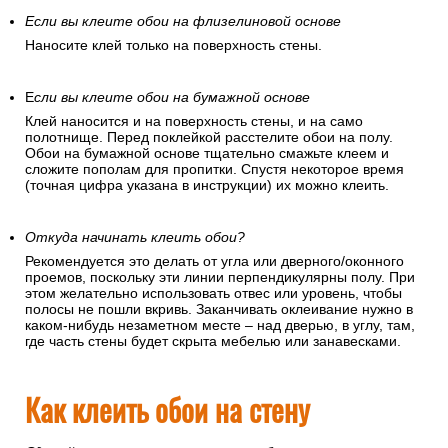
Если вы клеите обои на флизелиновой основе
Наносите клей только на поверхность стены.
Е
сли вы клеите обои на бумажной основе
Клей наносится и на поверхность стены, и на само
полотнище. Перед поклейкой расстелите обои на полу.
Обои на бумажной основе тщательно смажьте клеем и
сложите пополам для пропитки. Спустя некоторое время
(точная цифра указана в инструкции) их можно клеить.
Откуда начинать клеить обои?
Рекомендуется это делать от угла или дверного/оконного
проемов, поскольку эти линии перпендикулярны полу. При
этом желательно использовать отвес или уровень, чтобы
полосы не пошли вкривь. Заканчивать оклеивание нужно в
каком-нибудь незаметном месте – над дверью, в углу, там,
где часть стены будет скрыта мебелью или занавесками.
Как клеить обои на стену