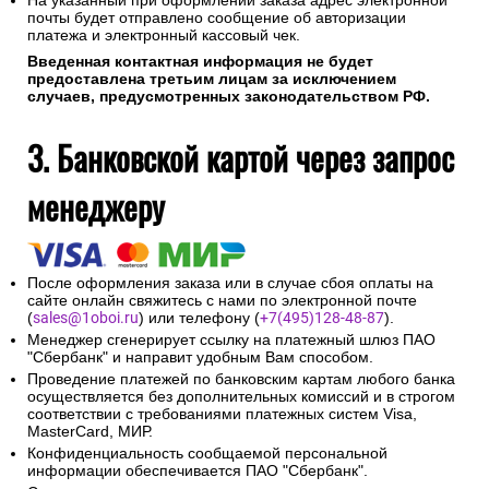
На указанный при оформлении заказа адрес электронной
почты будет отправлено сообщение об авторизации
платежа и электронный кассовый чек.
Введенная контактная информация не будет
предоставлена третьим лицам за исключением
случаев, предусмотренных законодательством РФ.
3. Банковской картой через запрос
менеджеру
После оформления заказа или в случае сбоя оплаты на
сайте онлайн свяжитесь с нами по электронной почте
(
sales@1oboi.ru
) или телефону (
+7(495)128-48-87
).
Менеджер сгенерирует ссылку на платежный шлюз ПАО
"Сбербанк" и направит удобным Вам способом.
Проведение платежей по банковским картам любого банка
осуществляется без дополнительных комиссий и в строгом
соответствии с требованиями платежных систем Visa,
MasterCard, МИР.
Конфиденциальность сообщаемой персональной
информации обеспечивается ПАО "Сбербанк".