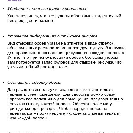
Убедитесь, что все рулоны одинаковы.
Удостоверьтесь, что все рулоны обоев имеют идентичный
рисунок, цвет и размер.
Уточните информацию о стыковке рисунка.
Вид стыковки обоев указан на этикетке в виде стрелок,
обозначающих расположение полос друг к другу. Это нужно
для правильного совпадения рисунка на соседних полосах.
Учтите, что при использовании обоев с большим узором
вам потребуется запас рулонов для стыковки рисунка, что
увеличит общий расход полос.
Сделайте подгонку обоев.
Для расчетов используйте значения высоты потолка и
периметр стен помещения. Для удобства можно сразу
нарезать все полотнища для помещения, предварительно
посчитав высоту каждой полосы. Обрезки полос могут
пригодиться для резерва. Чтобы порядок полос не
перепутался – пронумеруйте их, сделав отметки верха и
низа каждой полосы.