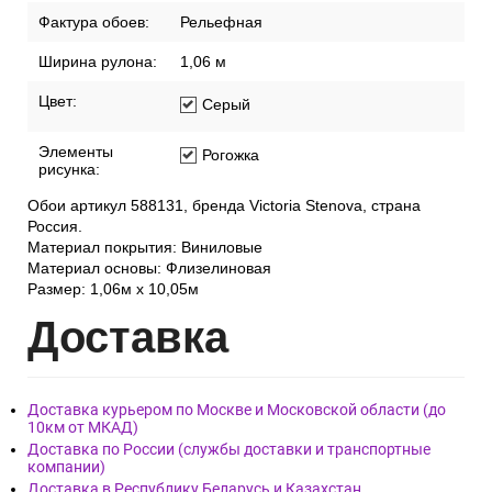
Фактура обоев:
Рельефная
Ширина рулона:
1,06 м
Цвет:
Серый
Элементы
Рогожка
рисунка:
Обои артикул 588131, бренда Victoria Stenova, страна
Россия.
Материал покрытия: Виниловые
Материал основы: Флизелиновая
Размер: 1,06м х 10,05м
Дост
авка
Доставка курьером по Москве и Московской области (до
10км от МКАД)
Доставка по России (службы доставки и транспортные
компании)
Доставка в Республику Беларусь и Казахстан