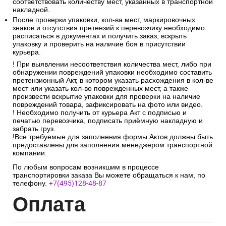
соответствовать количеству мест, указанных в транспортной
накладной.
После проверки упаковки, кол-ва мест, маркировочных
знаков и отсутствия претензий к перевозчику необходимо
расписаться в документах и получить заказ, вскрыть
упаковку и проверить на наличие боя в присутствии
курьера.
! При выявлении несоответствия количества мест, либо при
обнаружении повреждений упаковки необходимо составить
претензионный Акт, в котором указать расхождения в кол-ве
мест или указать кол-во поврежденных мест, а также
произвести вскрытие упаковки для проверки на наличие
повреждений товара, зафиксировать на фото или видео.
! Необходимо получить от курьера Акт с подписью и
печатью перевозчика, подписать приёмную накладную и
забрать груз.
!Все требуемые для заполнения формы Актов должны быть
предоставлены для заполнения менеджером транспортной
компании.
По любым вопросам возникшим в процессе
транспортировки заказа Вы можете обращаться к нам, по
телефону.
+7(495)128-48-87
Опл
ата