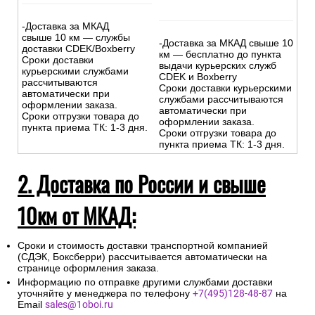
-Доставка за МКАД
свыше 10 км — службы
-Доставка за МКАД свыше 10
доставки CDEK/Boxberry
км — бесплатно до пункта
Сроки доставки
выдачи курьерских служб
курьерскими службами
CDEK и Boxberry
рассчитываются
Сроки доставки курьерскими
автоматически при
службами рассчитываются
оформлении заказа.
автоматически при
Сроки отгрузки товара до
оформлении заказа.
пункта приема ТК: 1-3 дня.
Сроки отгрузки товара до
пункта приема ТК: 1-3 дня.
2. Доставка по России и свыше
10км от МКАД:
Сроки и стоимость доставки транспортной компанией
(СДЭК, Боксберри) рассчитывается автоматически на
странице оформления заказа.
Информацию по отправке другими службами доставки
уточняйте у менеджера по телефону
+7(495)128-48-87
на
Email
sales@1oboi.ru