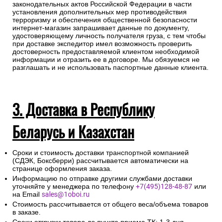
законодательных актов Российской Федерации в части
установления дополнительных мер противодействия
терроризму и обеспечения общественной безопасности
интернет-магазин запрашивает данные по документу,
удостоверяющему личность получателя груза, с тем чтобы
при доставке экспедитор имел возможность проверить
достоверность предоставляемой клиентом необходимой
информации и отразить ее в договоре. Мы обязуемся не
разглашать и не использовать паспортные данные клиента.
3. Доставка в Республику
Беларусь и Казахстан
Сроки и стоимость доставки транспортной компанией
(СДЭК, Боксберри) рассчитывается автоматически на
странице оформления заказа.
Информацию по отправке другими службами доставки
уточняйте у менеджера по телефону
+7(495)128-48-87
или
на Email
sales@1oboi.ru
Стоимость рассчитывается от общего веса/объема товаров
в заказе.