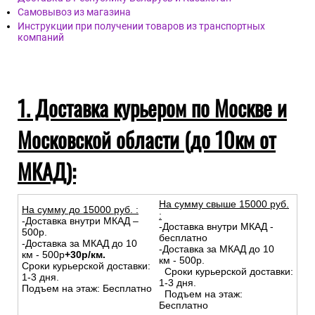
Самовывоз из магазина
Инструкции при получении товаров из транспортных
компаний
1. Доставка курьером по Москве и
Московской области (до 10км от
МКАД):
На сумму свыше 15000 руб.
На сумму до
15
000
руб.
:
:
-Доставка внутри МКАД –
-Доставка внутри МКАД -
500р.
бесплатно
-Доставка за МКАД до 10
-Доставка за МКАД до 10
км - 500р
+30р/км.
км - 500р.
Сроки курьерской доставки:
Сроки курьерской доставки:
1-3 дня.
1-3 дня.
Подъем на этаж: Бесплатно
Подъем на этаж:
Бесплатно