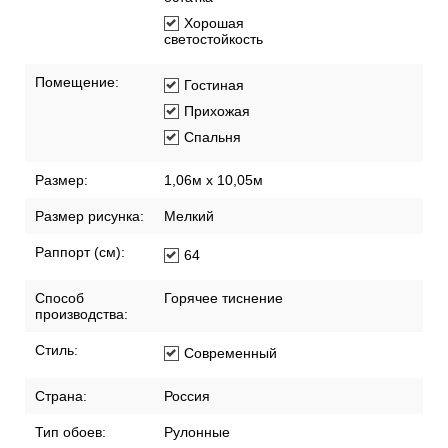
Хорошая
светостойкость
Помещение:
Гостиная
Прихожая
Спальня
Размер:
1,06м х 10,05м
Размер рисунка:
Мелкий
Раппорт (см):
64
Способ
Горячее тиснение
производства:
Стиль:
Современный
Страна:
Россия
Тип обоев:
Рулонные