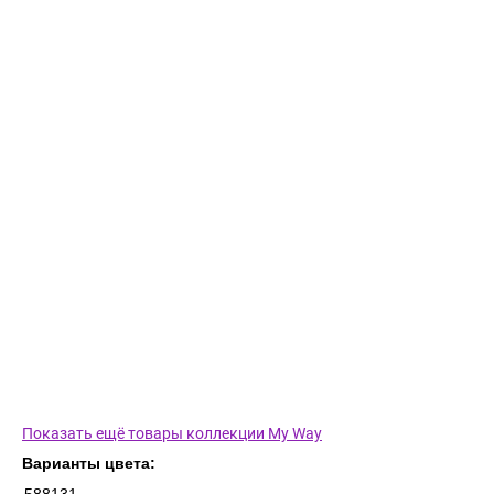
Показать ещё товары коллекции My Way
Варианты цвета: