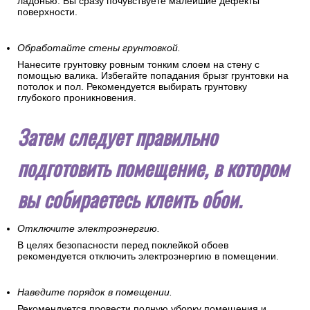
ладонью. Вы сразу почувствуете малейшие дефекты
поверхности.
Обработайте стены грунтовкой.
Нанесите грунтовку ровным тонким слоем на стену с
помощью валика. Избегайте попадания брызг грунтовки на
потолок и пол. Рекомендуется выбирать грунтовку
глубокого проникновения.
Затем следует правильно
подготовить помещение, в котором
вы собираетесь клеить обои.
Отключите электроэнергию.
В целях безопасности перед поклейкой обоев
рекомендуется отключить электроэнергию в помещении.
Наведите порядок в помещении.
Рекомендуется провести полную уборку помещения и