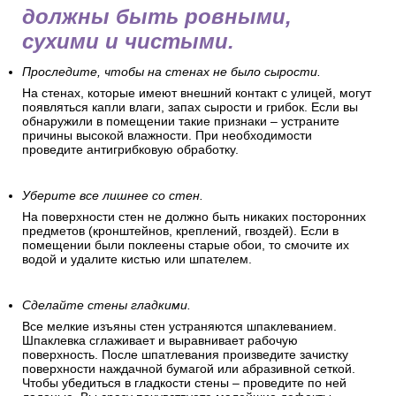
должны быть ровными,
сухими и чистыми.
Проследите, чтобы на стенах не было сырости.
На стенах, которые имеют внешний контакт с улицей, могут
появляться капли влаги, запах сырости и грибок. Если вы
обнаружили в помещении такие признаки – устраните
причины высокой влажности. При необходимости
проведите антигрибковую обработку.
Уберите все лишнее со стен.
На поверхности стен не должно быть никаких посторонних
предметов (кронштейнов, креплений, гвоздей). Если в
помещении были поклеены старые обои, то смочите их
водой и удалите кистью или шпателем.
Сделайте стены гладкими.
Все мелкие изъяны стен устраняются шпаклеванием.
Шпаклевка сглаживает и выравнивает рабочую
поверхность. После шпатлевания произведите зачистку
поверхности наждачной бумагой или абразивной сеткой.
Чтобы убедиться в гладкости стены – проведите по ней