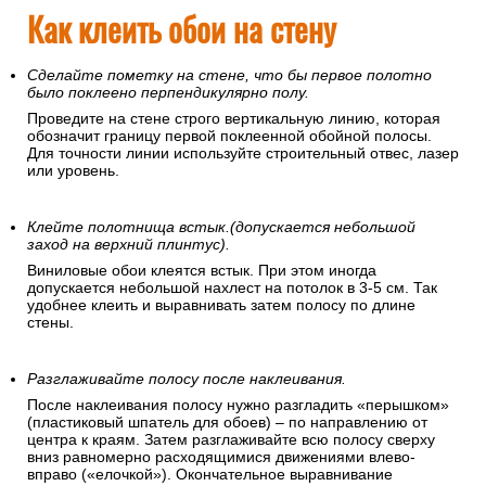
Как клеить обои на стену
Сделайте пометку на стене, что бы первое полотно
было поклеено перпендикулярно полу.
Проведите на стене строго вертикальную линию, которая
обозначит границу первой поклеенной обойной полосы.
Для точности линии используйте строительный отвес, лазер
или уровень.
Клейте полотнища встык.(допускается небольшой
заход на верхний плинтус).
Виниловые обои клеятся встык. При этом иногда
допускается небольшой нахлест на потолок в 3-5 см. Так
удобнее клеить и выравнивать затем полосу по длине
стены.
Разглаживайте полосу после наклеивания.
После наклеивания полосу нужно разгладить «перышком»
(пластиковый шпатель для обоев) – по направлению от
центра к краям. Затем разглаживайте всю полосу сверху
вниз равномерно расходящимися движениями влево-
вправо («елочкой»). Окончательное выравнивание