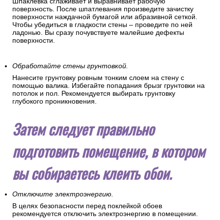
Шпаклевка сглаживает и выравнивает рабочую
поверхность. После шпатлевания произведите зачистку
поверхности наждачной бумагой или абразивной сеткой.
Чтобы убедиться в гладкости стены – проведите по ней
ладонью. Вы сразу почувствуете малейшие дефекты
поверхности.
Обработайте стены грунтовкой.
Нанесите грунтовку ровным тонким слоем на стену с
помощью валика. Избегайте попадания брызг грунтовки на
потолок и пол. Рекомендуется выбирать грунтовку
глубокого проникновения.
Затем следует правильно
подготовить помещение, в котором
вы собираетесь клеить обои.
Отключите электроэнергию.
В целях безопасности перед поклейкой обоев
рекомендуется отключить электроэнергию в помещении.