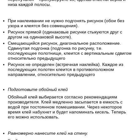
низа каждой полосы.
При наклеивании не нужно подгонять рисунок (обои без
узора и клеятся без совмещения).
Рисунок прямой (одинаковые рисунки стыкуются друг с
другом на одинаковой высоте).
Смещающийся рисунок, диагональное расположение.
Сдвинутая подгонка (подгонка по рисунку, т.е.
последующее полотнище, клеится с вертикальным сдвигом
относительно предыдущего
Рисунок не определен (встречная наклейка). Каждое из
последующих полотен клеится в противоположном
направлении, относительно предыдущего
Подготовьте обойный клей
Обойный клей выбирается согласно рекомендациям
производителя. Клей медленно засыпается в емкость с
водой при постоянном помешивании. Через некоторое
время клей набухнет и будет напоминать кисель. Теперь
его можно использовать.
Равномерно нанесите клей на стену.