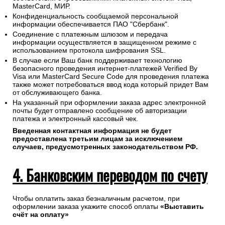
MasterCard, МИР.
Конфиденциальность сообщаемой персональной
информации обеспечивается ПАО "Сбербанк".
Соединение с платежным шлюзом и передача
информации осуществляется в защищенном режиме с
использованием протокола шифрования SSL.
В случае если Ваш банк поддерживает технологию
безопасного проведения интернет-платежей Verified By
Visa или MasterCard Secure Code для проведения платежа
также может потребоваться ввод кода который придет Вам
от обслуживающего банка.
На указанный при оформлении заказа адрес электронной
почты будет отправлено сообщение об авторизации
платежа и электронный кассовый чек.
Введенная контактная информация не будет
предоставлена третьим лицам за исключением
случаев, предусмотренных законодательством РФ.
4. Банковским переводом по счету
Чтобы оплатить заказ безналичным расчетом, при
оформлении заказа укажите способ оплаты
«Выставить
счёт на оплату»