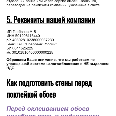
отделении банка или через сервис онлайн-банкинга,
переводом на реквизиты компании, указанные в счете.
5. Реквизиты нашей компании
ИП Горбачев М.В.
ИНН 501208116440
р/с 40802810238000057230
Банк ОАО "Сбербанк России"
БИК 044525225
к/с 30101810400000000225
Обращаем Ваше внимание, что мы работаем по
упрощенной системе налогооблажения и НЕ выделяем
НДС.
Как подготовить стены перед
поклейкой обоев
Перед оклеиванием обоев
позаботьтесь о подготовке