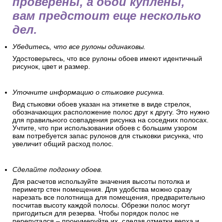
проверены, а обои куплены,
вам предстоит еще несколько
дел.
Убедитесь, что все рулоны одинаковы.
Удостоверьтесь, что все рулоны обоев имеют идентичный
рисунок, цвет и размер.
Уточните информацию о стыковке рисунка.
Вид стыковки обоев указан на этикетке в виде стрелок,
обозначающих расположение полос друг к другу. Это нужно
для правильного совпадения рисунка на соседних полосах.
Учтите, что при использовании обоев с большим узором
вам потребуется запас рулонов для стыковки рисунка, что
увеличит общий расход полос.
Сделайте подгонку обоев.
Для расчетов используйте значения высоты потолка и
периметр стен помещения. Для удобства можно сразу
нарезать все полотнища для помещения, предварительно
посчитав высоту каждой полосы. Обрезки полос могут
пригодиться для резерва. Чтобы порядок полос не
перепутался – пронумеруйте их, сделав отметки верха и