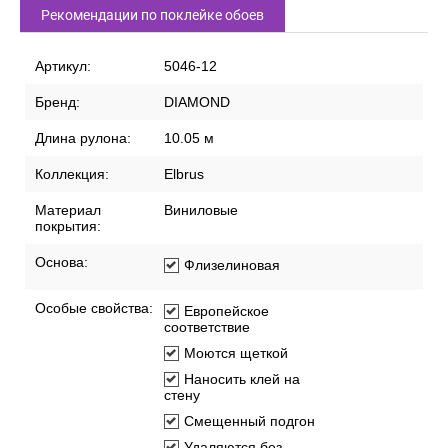
Рекомендации по поклейке обоев
Артикул:
5046-12
Бренд:
DIAMOND
Длина рулона:
10.05 м
Коллекция:
Elbrus
Материал
Виниловые
покрытия:
Основа:
Флизелиновая
Особые свойства:
Европейское
соответствие
Моются щеткой
Наносить клей на
стену
Смещенный подгон
Удаляются без