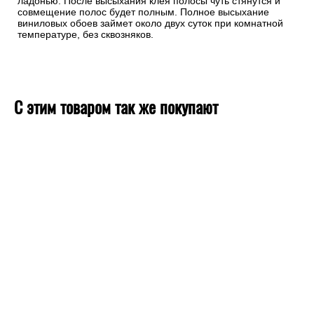
ладонью. После высыхания клея полосы чуть стянутся и
совмещение полос будет полным. Полное высыхание
виниловых обоев займет около двух суток при комнатной
температуре, без сквозняков.
С этим товаром так же покупают