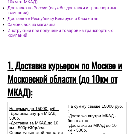
10км от МКАД)
Доставка по России (службы доставки и транспортные
компании)
Доставка в Республику Беларусь и Казахстан
Самовывоз из магазина
Инструкции при получении товаров из транспортных
компаний
1. Доставка курьером по Москве и
Московской области (до 10км от
МКАД):
На сумму свыше 15000 руб.
На сумму до
15
000
руб.
:
:
-Доставка внутри МКАД –
-Доставка внутри МКАД -
500р.
бесплатно
-Доставка за МКАД до 10
-Доставка за МКАД до 10
км - 500р
+30р/км.
км - 500р.
Сроки курьерской доставки: