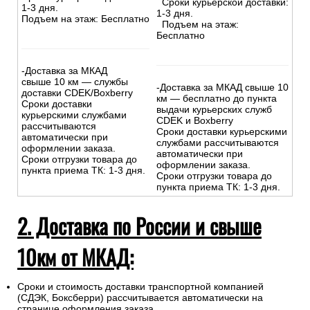
Сроки курьерской доставки:
1-3 дня.
1-3 дня.
Подъем на этаж: Бесплатно
Подъем на этаж:
Бесплатно
-Доставка за МКАД
свыше 10 км — службы
-Доставка за МКАД свыше 10
доставки CDEK/Boxberry
км — бесплатно до пункта
Сроки доставки
выдачи курьерских служб
курьерскими службами
CDEK и Boxberry
рассчитываются
Сроки доставки курьерскими
автоматически при
службами рассчитываются
оформлении заказа.
автоматически при
Сроки отгрузки товара до
оформлении заказа.
пункта приема ТК: 1-3 дня.
Сроки отгрузки товара до
пункта приема ТК: 1-3 дня.
2. Доставка по России и свыше
10км от МКАД:
Сроки и стоимость доставки транспортной компанией
(СДЭК, Боксберри) рассчитывается автоматически на
странице оформления заказа.