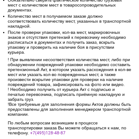
Обязательно сверить фактическое количество грузовых
мест с количеством мест в товаросопроводительных
документах.
Количество мест в получаемом заказе должно
соответствовать количеству мест, указанных в транспортной
накладной.
После проверки упаковки, кол-ва мест, маркировочных
знаков и отсутствия претензий к перевозчику необходимо
расписаться в документах и получить заказ, вскрыть
упаковку и проверить на наличие боя в присутствии
курьера.
! При выявлении несоответствия количества мест, либо при
обнаружении повреждений упаковки необходимо составить
претензионный Акт, в котором указать расхождения в кол-ве
мест или указать кол-во поврежденных мест, а также
произвести вскрытие упаковки для проверки на наличие
повреждений товара, зафиксировать на фото или видео.
! Необходимо получить от курьера Акт с подписью и
печатью перевозчика, подписать приёмную накладную и
забрать груз.
!Все требуемые для заполнения формы Актов должны быть
предоставлены для заполнения менеджером транспортной
компании.
По любым вопросам возникшим в процессе
транспортировки заказа Вы можете обращаться к нам, по
телефону.
+7(495)128-48-87