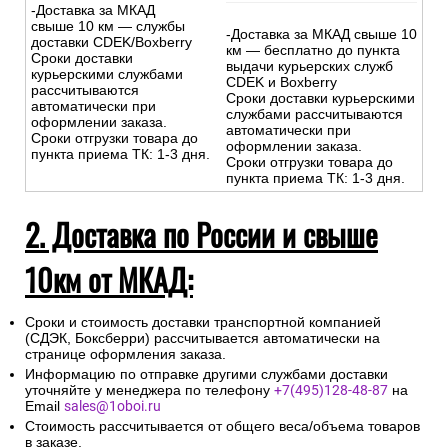
-Доставка за МКАД
свыше 10 км — службы
-Доставка за МКАД свыше 10
доставки CDEK/Boxberry
км — бесплатно до пункта
Сроки доставки
выдачи курьерских служб
курьерскими службами
CDEK и Boxberry
рассчитываются
Сроки доставки курьерскими
автоматически при
службами рассчитываются
оформлении заказа.
автоматически при
Сроки отгрузки товара до
оформлении заказа.
пункта приема ТК: 1-3 дня.
Сроки отгрузки товара до
пункта приема ТК: 1-3 дня.
2. Доставка по России и свыше
10км от МКАД:
Сроки и стоимость доставки транспортной компанией
(СДЭК, Боксберри) рассчитывается автоматически на
странице оформления заказа.
Информацию по отправке другими службами доставки
уточняйте у менеджера по телефону
+7(495)128-48-87
на
Email
sales@1oboi.ru
Стоимость рассчитывается от общего веса/объема товаров
в заказе.