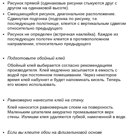
Рисунок прямой (одинаковые рисунки стыкуются друг с
другом на одинаковой высоте).
Смещающийся рисунок, диагональное расположение.
Сдвинутая подгонка (подгонка по рисунку, т.е.
последующее полотнище, клеится с вертикальным сдвигом
относительно предыдущего
Рисунок не определен (встречная наклейка). Каждое из
последующих полотен клеится в противоположном
направлении, относительно предыдущего
Подготовьте обойный клей
Обойный клей выбирается согласно рекомендациям
производителя. Клей медленно засыпается в емкость с
водой при постоянном помешивании. Через некоторое
время клей набухнет и будет напоминать кисель. Теперь
его можно использовать.
Равномерно нанесите клей на стену.
Клей наносится равномерным слоем на поверхность.
Маленьким шпателем аккуратно промазывается верх
стены. Излишки клея удаляются губкой, намоченной в воде.
Если вы клеите обои на флизелиновой основе