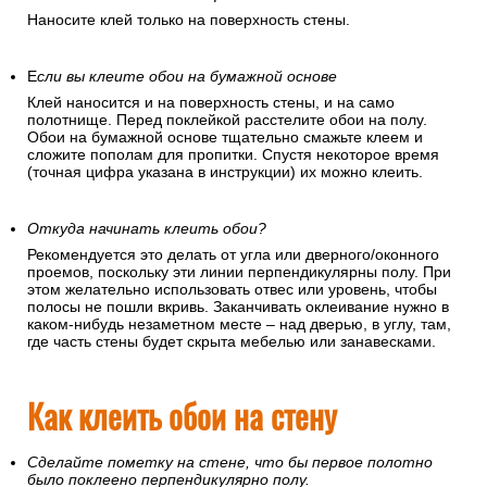
Наносите клей только на поверхность стены.
Е
сли вы клеите обои на бумажной основе
Клей наносится и на поверхность стены, и на само
полотнище. Перед поклейкой расстелите обои на полу.
Обои на бумажной основе тщательно смажьте клеем и
сложите пополам для пропитки. Спустя некоторое время
(точная цифра указана в инструкции) их можно клеить.
Откуда начинать клеить обои?
Рекомендуется это делать от угла или дверного/оконного
проемов, поскольку эти линии перпендикулярны полу. При
этом желательно использовать отвес или уровень, чтобы
полосы не пошли вкривь. Заканчивать оклеивание нужно в
каком-нибудь незаметном месте – над дверью, в углу, там,
где часть стены будет скрыта мебелью или занавесками.
Как клеить обои на стену
Сделайте пометку на стене, что бы первое полотно
было поклеено перпендикулярно полу.