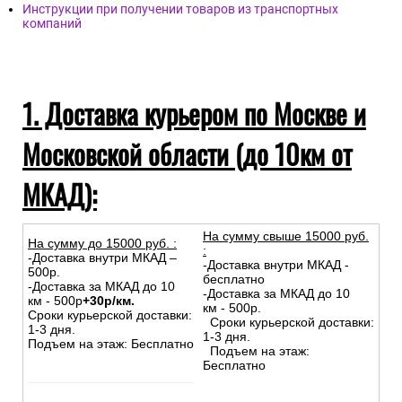
Инструкции при получении товаров из транспортных
компаний
1. Доставка курьером по Москве и
Московской области (до 10км от
МКАД):
На сумму свыше 15000 руб.
На сумму до
15
000
руб.
:
:
-Доставка внутри МКАД –
-Доставка внутри МКАД -
500р.
бесплатно
-Доставка за МКАД до 10
-Доставка за МКАД до 10
км - 500р
+30р/км.
км - 500р.
Сроки курьерской доставки:
Сроки курьерской доставки:
1-3 дня.
1-3 дня.
Подъем на этаж: Бесплатно
Подъем на этаж:
Бесплатно