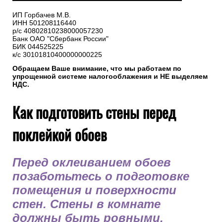
ИП Горбачев М.В.
ИНН 501208116440
р/с 40802810238000057230
Банк ОАО "Сбербанк России"
БИК 044525225
к/с 30101810400000000225
Обращаем Ваше внимание, что мы работаем по
упрощенной системе налогооблажения и НЕ выделяем
НДС.
Как подготовить стены перед
поклейкой обоев
Перед оклеиванием обоев
позаботьтесь о подготовке
помещения и поверхности
стен. Стены в комнате
должны быть ровными,