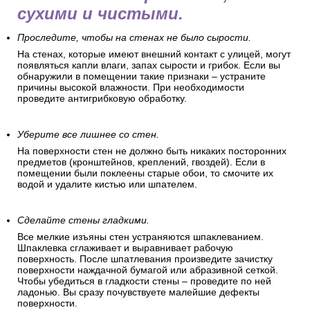
сухими и чистыми.
Проследите, чтобы на стенах не было сырости.
На стенах, которые имеют внешний контакт с улицей, могут
появляться капли влаги, запах сырости и грибок. Если вы
обнаружили в помещении такие признаки – устраните
причины высокой влажности. При необходимости
проведите антигрибковую обработку.
Уберите все лишнее со стен.
На поверхности стен не должно быть никаких посторонних
предметов (кронштейнов, креплений, гвоздей). Если в
помещении были поклеены старые обои, то смочите их
водой и удалите кистью или шпателем.
Сделайте стены гладкими.
Все мелкие изъяны стен устраняются шпаклеванием.
Шпаклевка сглаживает и выравнивает рабочую
поверхность. После шпатлевания произведите зачистку
поверхности наждачной бумагой или абразивной сеткой.
Чтобы убедиться в гладкости стены – проведите по ней
ладонью. Вы сразу почувствуете малейшие дефекты
поверхности.