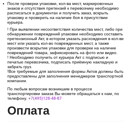
После проверки упаковки, кол-ва мест, маркировочных
знаков и отсутствия претензий к перевозчику необходимо
расписаться в документах и получить заказ, вскрыть
упаковку и проверить на наличие боя в присутствии
курьера.
! При выявлении несоответствия количества мест, либо при
обнаружении повреждений упаковки необходимо составить
претензионный Акт, в котором указать расхождения в кол-ве
мест или указать кол-во поврежденных мест, а также
произвести вскрытие упаковки для проверки на наличие
повреждений товара, зафиксировать на фото или видео.
! Необходимо получить от курьера Акт с подписью и
печатью перевозчика, подписать приёмную накладную и
забрать груз.
!Все требуемые для заполнения формы Актов должны быть
предоставлены для заполнения менеджером транспортной
компании.
По любым вопросам возникшим в процессе
транспортировки заказа Вы можете обращаться к нам, по
телефону.
+7(495)128-48-87
Опл
ата