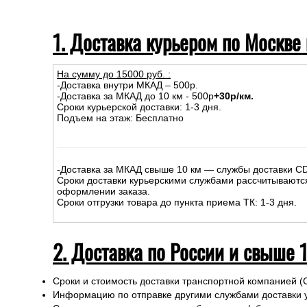
1. Доставка курьером по Москве
На сумму до
15
000
руб.
:
-Доставка внутри МКАД – 500р.
-Доставка за МКАД до 10 км - 500р
+30р/км.
Сроки курьерской доставки: 1-3 дня.
Подъем на этаж: Бесплатно
-Доставка за МКАД свыше 10 км — службы доставки C
Сроки доставки курьерскими службами рассчитываютс
оформлении заказа.
Сроки отгрузки товара до пункта приема ТК: 1-3 дня.
2. Доставка по России и свыше 
Сроки и стоимость доставки транспортной компанией (
Информацию по отправке другими службами доставки 