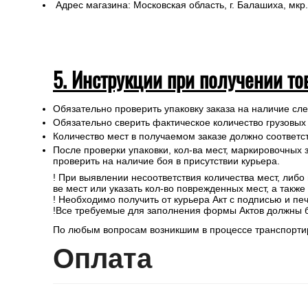
Адрес магазина: Московская область, г. Балашиха, мкр.
5. Инструкции при получении то
Обязательно проверить упаковку заказа на наличие с
Обязательно сверить фактическое количество грузовых
Количество мест в получаемом заказе должно соответст
После проверки упаковки, кол-ва мест, маркировочных з
проверить на наличие боя в присутствии курьера.
! При выявлении несоответствия количества мест, либо
ве мест или указать кол-во поврежденных мест, а такж
! Необходимо получить от курьера Акт с подписью и пе
!Все требуемые для заполнения формы Актов должны 
По любым вопросам возникшим в процессе транспортир
Опл
ата