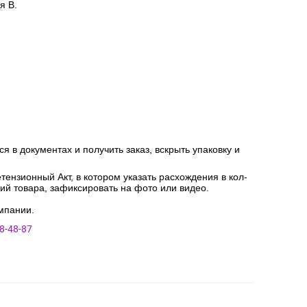
я В.
я в документах и получить заказ, вскрыть упаковку и
ензионный Акт, в котором указать расхождения в кол-
ний товара, зафиксировать на фото или видео.
мпании.
8-48-87