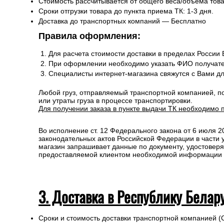
Стоимость рассчитывается от общего веса/объема товар
Сроки отгрузки товара до пункта приема ТК: 1-3 дня.
Доставка до транспортных компаний — Бесплатно
Правила оформления:
Для расчета стоимости доставки в пределах России
При оформлении необходимо указать ФИО получате
Специалисты интернет-магазина свяжутся с Вами д
Любой груз, отправляемый транспортной компанией, п
или утраты груза в процессе транспортировки.
Для получении заказа в пункте выдачи ТК необходимо 
Во исполнение ст. 12 Федерального закона от 6 июля 
законодательных актов Российской Федерации в части
магазин запрашивает данные по документу, удостоверя
предоставляемой клиентом необходимой информации и 
3. Доставка в Республику Белар
Сроки и стоимость доставки транспортной компанией (