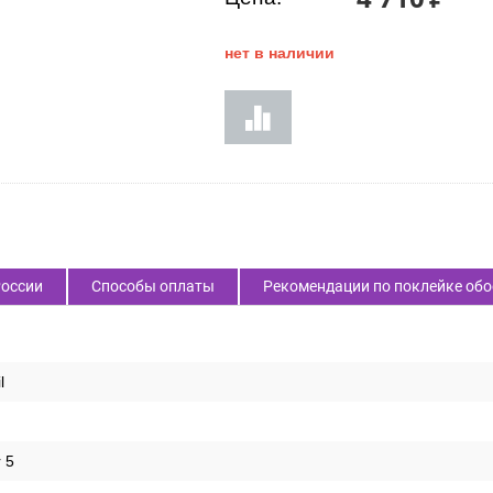
нет в наличии
России
Способы оплаты
Рекомендации по поклейке обо
l
r 5