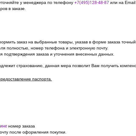
уточняйте у менеджера по телефону
+7(495)128-48-87
или на Emai
ов в заказе.
ормить заказ на выбранные товары, указав в форме заказа точный
я полностью, номер телефона и электронную почту.
я подтверждения заказа и уточнения внесенных данных.
одлежит страхованию, данная мера позволит Вам получить компен
предоставление паспорта.
ине
номер заказа
почту после оформления покупки.