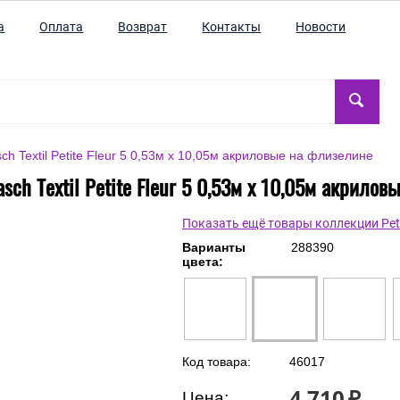
а
Оплата
Возврат
Контакты
Новости
h Textil Petite Fleur 5 0,53м x 10,05м акриловые на флизелине
ch Textil Petite Fleur 5 0,53м x 10,05м акрило
Показать ещё товары коллекции Petit
Варианты
288390
цвета:
Код товара:
46017
4 710
₽
Цена: