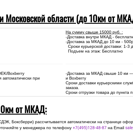
 и Московской области (до 10км от МКА
На сумму свыше 15000 руб. :
-Доставка внутри МКАД - бесплат
-Доставка за МКАД до 10 км - 500р
Сроки курьерской доставки: 1-3 д
Подъем на этаж: Бесплатно
DEK/Boxberry
-Доставка за МКАД свыше 10 км —
я автоматически при
и Boxberry
Сроки доставки курьерскими слу
заказа.
Сроки отгрузки товара до пункта п
10км от МКАД:
СДЭК, Боксберри) рассчитывается автоматически на странице офор
уточняйте у менеджера по телефону
+7(495)128-48-87
на Email
sal