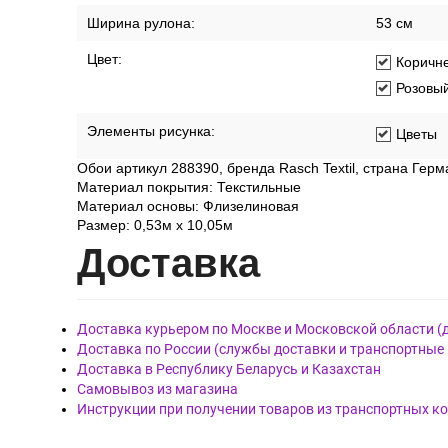
Ширина рулона:
53 см
Цвет:
Коричн
Розовы
Элементы рисунка:
Цветы
Обои артикул 288390, бренда Rasch Textil, страна Герм
Материал покрытия: Текстильные
Материал основы: Флизелиновая
Размер: 0,53м x 10,05м
Дост
авка
Доставка курьером по Москве и Московской области (
Доставка по России (службы доставки и транспортные
Доставка в Республику Беларусь и Казахстан
Самовывоз из магазина
Инструкции при получении товаров из транспортных к