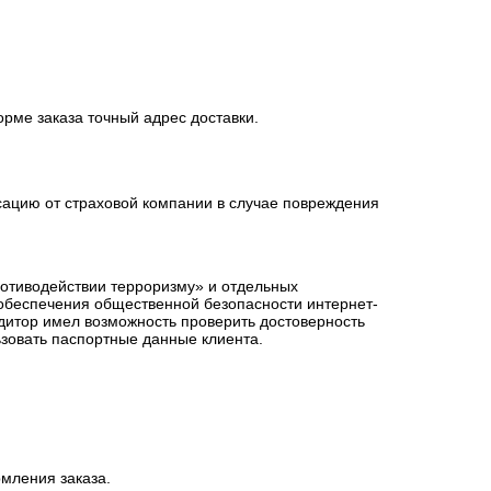
орме заказа точный адрес доставки.
сацию от страховой компании в случае повреждения
ротиводействии терроризму» и отдельных
 обеспечения общественной безопасности интернет-
едитор имел возможность проверить достоверность
зовать паспортные данные клиента.
мления заказа.