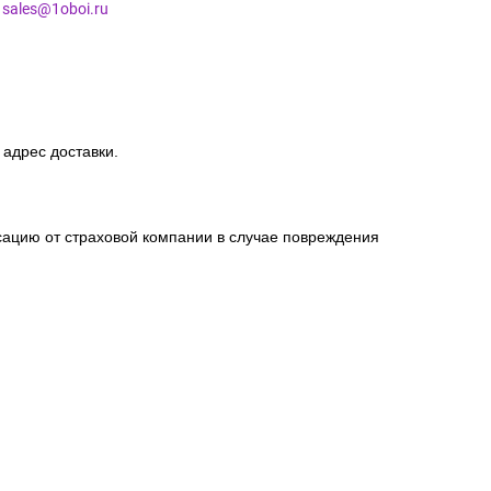
l
sales@1oboi.ru
 адрес доставки.
сацию от страховой компании в случае повреждения