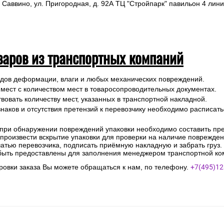
 Саввино, ул. Пригородная, д. 92А ТЦ "Стройпарк" павильон 4 лини
варов из транспортных компаний
ледов деформации, влаги и любых механических повреждений.
 мест с количеством мест в товаросопроводительных документах.
вовать количеству мест, указанных в транспортной накладной.
наков и отсутствия претензий к перевозчику необходимо расписатьс
 при обнаружении повреждений упаковки необходимо составить прет
е произвести вскрытие упаковки для проверки на наличие поврежде
чатью перевозчика, подписать приёмную накладную и забрать груз.
быть предоставлены для заполнения менеджером транспортной ко
овки заказа Вы можете обращаться к нам, по телефону.
+7(495)12