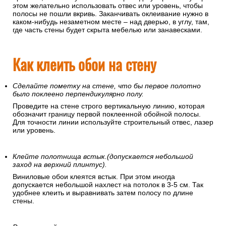
этом желательно использовать отвес или уровень, чтобы
полосы не пошли вкривь. Заканчивать оклеивание нужно в
каком-нибудь незаметном месте – над дверью, в углу, там,
где часть стены будет скрыта мебелью или занавесками.
Как клеить обои на стену
Сделайте пометку на стене, что бы первое полотно
было поклеено перпендикулярно полу.
Проведите на стене строго вертикальную линию, которая
обозначит границу первой поклеенной обойной полосы.
Для точности линии используйте строительный отвес, лазер
или уровень.
Клейте полотнища встык.(допускается небольшой
заход на верхний плинтус).
Виниловые обои клеятся встык. При этом иногда
допускается небольшой нахлест на потолок в 3-5 см. Так
удобнее клеить и выравнивать затем полосу по длине
стены.