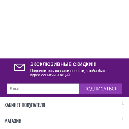
ЭКСКЛЮЗИВНЫЕ СКИДКИ!!!
Подпишитесь на наши новости, чтобы быть в
курсе событий и акций.
ПОДПИСАТЬСЯ
КАБИНЕТ ПОКУПАТЕЛЯ
МАГАЗИН