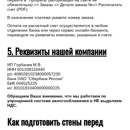
перейти в “Профиль”(авторизация на сайте не
обязательна) => Заказы => Детали заказа №=> Распечатать
счет (PDF)
В назначении платежа укажите номер заказа.
Оплата на расчетный счет осуществляется в любом
отделении банка или через сервис онлайн-банкинга,
переводом на реквизиты компании, указанные в счете.
5. Реквизиты нашей компании
ИП Горбачев М.В.
ИНН 501208116440
р/с 40802810238000057230
Банк ОАО "Сбербанк России"
БИК 044525225
к/с 30101810400000000225
Обращаем Ваше внимание, что мы работаем по
упрощенной системе налогооблажения и НЕ выделяем
НДС.
Как подготовить стены перед