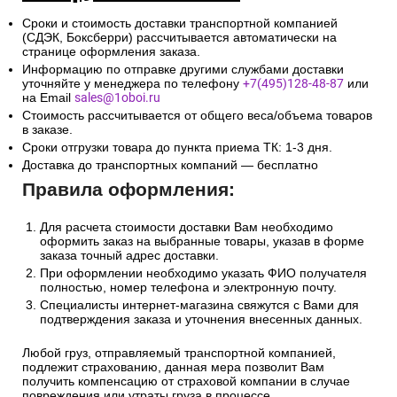
Сроки и стоимость доставки транспортной компанией
(СДЭК, Боксберри) рассчитывается автоматически на
странице оформления заказа.
Информацию по отправке другими службами доставки
уточняйте у менеджера по телефону
+7(495)128-48-87
или
на Email
sales@1oboi.ru
Стоимость рассчитывается от общего веса/объема товаров
в заказе.
Сроки отгрузки товара до пункта приема ТК: 1-3 дня.
Доставка до транспортных компаний — бесплатно
Правила оформления:
Для расчета стоимости доставки Вам необходимо
оформить заказ на выбранные товары, указав в форме
заказа точный адрес доставки.
При оформлении необходимо указать ФИО получателя
полностью, номер телефона и электронную почту.
Специалисты интернет-магазина свяжутся с Вами для
подтверждения заказа и уточнения внесенных данных.
Любой груз, отправляемый транспортной компанией,
подлежит страхованию, данная мера позволит Вам
получить компенсацию от страховой компании в случае
повреждения или утраты груза в процессе