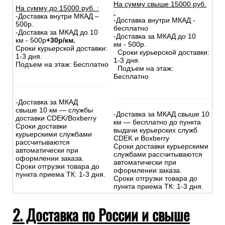
На сумму свыше 15000 руб.
На сумму до
15
000
руб.
:
:
-Доставка внутри МКАД –
-Доставка внутри МКАД -
500р.
бесплатно
-Доставка за МКАД до 10
-Доставка за МКАД до 10
км - 500р
+30р/км.
км - 500р.
Сроки курьерской доставки:
Сроки курьерской доставки:
1-3 дня.
1-3 дня.
Подъем на этаж: Бесплатно
Подъем на этаж:
Бесплатно
-Доставка за МКАД
свыше 10 км — службы
-Доставка за МКАД свыше 10
доставки CDEK/Boxberry
км — бесплатно до пункта
Сроки доставки
выдачи курьерских служб
курьерскими службами
CDEK и Boxberry
рассчитываются
Сроки доставки курьерскими
автоматически при
службами рассчитываются
оформлении заказа.
автоматически при
Сроки отгрузки товара до
оформлении заказа.
пункта приема ТК: 1-3 дня.
Сроки отгрузки товара до
пункта приема ТК: 1-3 дня.
2. Доставка по России и свыше