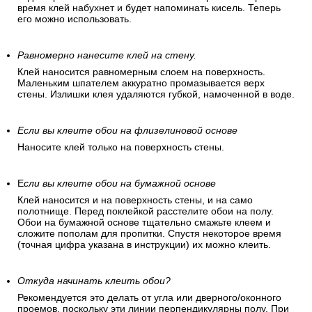
время клей набухнет и будет напоминать кисель. Теперь
его можно использовать.
Равномерно нанесите клей на стену.
Клей наносится равномерным слоем на поверхность.
Маленьким шпателем аккуратно промазывается верх
стены. Излишки клея удаляются губкой, намоченной в воде.
Если вы клеите обои на флизелиновой основе
Наносите клей только на поверхность стены.
Е
сли вы клеите обои на бумажной основе
Клей наносится и на поверхность стены, и на само
полотнище. Перед поклейкой расстелите обои на полу.
Обои на бумажной основе тщательно смажьте клеем и
сложите пополам для пропитки. Спустя некоторое время
(точная цифра указана в инструкции) их можно клеить.
Откуда начинать клеить обои?
Рекомендуется это делать от угла или дверного/оконного
проемов, поскольку эти линии перпендикулярны полу. При