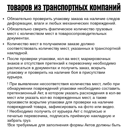
товаров из транспортных компаний
Обязательно проверить упаковку заказа на наличие следов
деформации, влаги и любых механических повреждений.
Обязательно сверить фактическое количество грузовых
мест с количеством мест в товаросопроводительных
документах.
Количество мест в получаемом заказе должно
соответствовать количеству мест, указанных в транспортной
накладной.
После проверки упаковки, кол-ва мест, маркировочных
знаков и отсутствия претензий к перевозчику необходимо
расписаться в документах и получить заказ, вскрыть
упаковку и проверить на наличие боя в присутствии
курьера.
! При выявлении несоответствия количества мест, либо при
обнаружении повреждений упаковки необходимо составить
претензионный Акт, в котором указать расхождения в кол-ве
мест или указать кол-во поврежденных мест, а также
произвести вскрытие упаковки для проверки на наличие
повреждений товара, зафиксировать на фото или видео.
! Необходимо получить от курьера Акт с подписью и
печатью перевозчика, подписать приёмную накладную и
забрать груз.
!Все требуемые для заполнения формы Актов должны быть