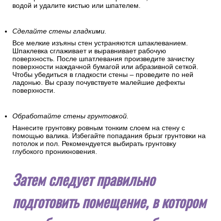
водой и удалите кистью или шпателем.
Сделайте стены гладкими.
Все мелкие изъяны стен устраняются шпаклеванием.
Шпаклевка сглаживает и выравнивает рабочую
поверхность. После шпатлевания произведите зачистку
поверхности наждачной бумагой или абразивной сеткой.
Чтобы убедиться в гладкости стены – проведите по ней
ладонью. Вы сразу почувствуете малейшие дефекты
поверхности.
Обработайте стены грунтовкой.
Нанесите грунтовку ровным тонким слоем на стену с
помощью валика. Избегайте попадания брызг грунтовки на
потолок и пол. Рекомендуется выбирать грунтовку
глубокого проникновения.
Затем следует правильно
подготовить помещение, в котором