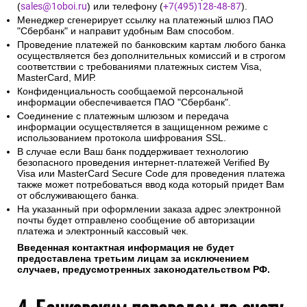
(
sales@1oboi.ru
) или телефону (
+7(495)128-48-87
).
Менеджер сгенерирует ссылку на платежный шлюз ПАО
"Сбербанк" и направит удобным Вам способом.
Проведение платежей по банковским картам любого банка
осуществляется без дополнительных комиссий и в строгом
соответствии с требованиями платежных систем Visa,
MasterCard, МИР.
Конфиденциальность сообщаемой персональной
информации обеспечивается ПАО "Сбербанк".
Соединение с платежным шлюзом и передача
информации осуществляется в защищенном режиме с
использованием протокола шифрования SSL.
В случае если Ваш банк поддерживает технологию
безопасного проведения интернет-платежей Verified By
Visa или MasterCard Secure Code для проведения платежа
также может потребоваться ввод кода который придет Вам
от обслуживающего банка.
На указанный при оформлении заказа адрес электронной
почты будет отправлено сообщение об авторизации
платежа и электронный кассовый чек.
Введенная контактная информация не будет
предоставлена третьим лицам за исключением
случаев, предусмотренных законодательством РФ.