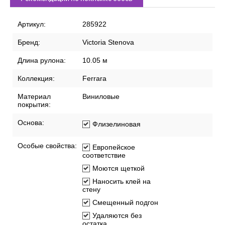
Артикул:
285922
Бренд:
Victoria Stenova
Длина рулона:
10.05 м
Коллекция:
Ferrara
Материал
Виниловые
покрытия:
Основа:
Флизелиновая
Особые свойства:
Европейское
соответствие
Моются щеткой
Наносить клей на
стену
Смещенный подгон
Удаляются без
остатка