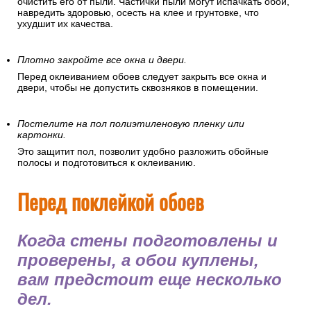
очистить его от пыли. Частички пыли могут испачкать обои,
навредить здоровью, осесть на клее и грунтовке, что
ухудшит их качества.
Плотно закройте все окна и двери.
Перед оклеиванием обоев следует закрыть все окна и
двери, чтобы не допустить сквозняков в помещении.
Постелите на пол полиэтиленовую пленку или
картонки.
Это защитит пол, позволит удобно разложить обойные
полосы и подготовиться к оклеиванию.
Перед поклейкой обоев
Когда стены подготовлены и
проверены, а обои куплены,
вам предстоит еще несколько
дел.