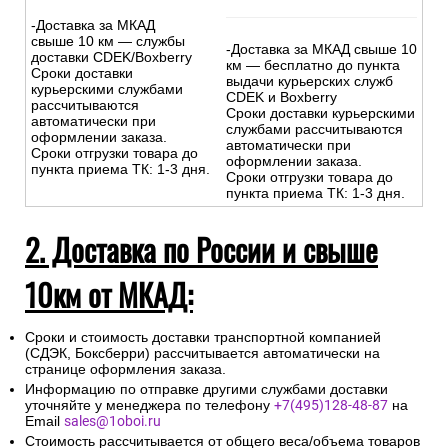
-Доставка за МКАД
свыше 10 км — службы
-Доставка за МКАД свыше 10
доставки CDEK/Boxberry
км — бесплатно до пункта
Сроки доставки
выдачи курьерских служб
курьерскими службами
CDEK и Boxberry
рассчитываются
Сроки доставки курьерскими
автоматически при
службами рассчитываются
оформлении заказа.
автоматически при
Сроки отгрузки товара до
оформлении заказа.
пункта приема ТК: 1-3 дня.
Сроки отгрузки товара до
пункта приема ТК: 1-3 дня.
2. Доставка по России и свыше
10км от МКАД:
Сроки и стоимость доставки транспортной компанией
(СДЭК, Боксберри) рассчитывается автоматически на
странице оформления заказа.
Информацию по отправке другими службами доставки
уточняйте у менеджера по телефону
+7(495)128-48-87
на
Email
sales@1oboi.ru
Стоимость рассчитывается от общего веса/объема товаров