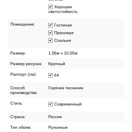
Хорошая
светостойкость
Помещение:
Гостиная
Прихожая
Спальня
Размер:
1,06м х 10,05м
Размер рисунка:
Крупный
Раппорт (см):
64
Способ
Горячее тиснение
производства:
Стиль:
Современный
Страна:
Россия
Тип обоев:
Рулонные