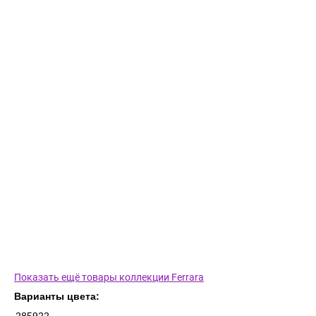
Показать ещё товары коллекции Ferrara
Варианты цвета: