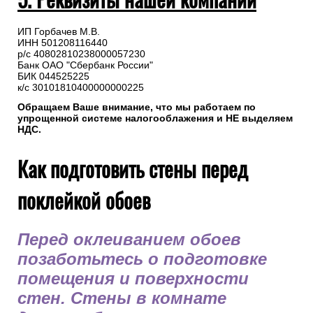
ИП Горбачев М.В.
ИНН 501208116440
р/с 40802810238000057230
Банк ОАО "Сбербанк России"
БИК 044525225
к/с 30101810400000000225
Обращаем Ваше внимание, что мы работаем по
упрощенной системе налогооблажения и НЕ выделяем
НДС.
Как подготовить стены перед
поклейкой обоев
Перед оклеиванием обоев
позаботьтесь о подготовке
помещения и поверхности
стен. Стены в комнате