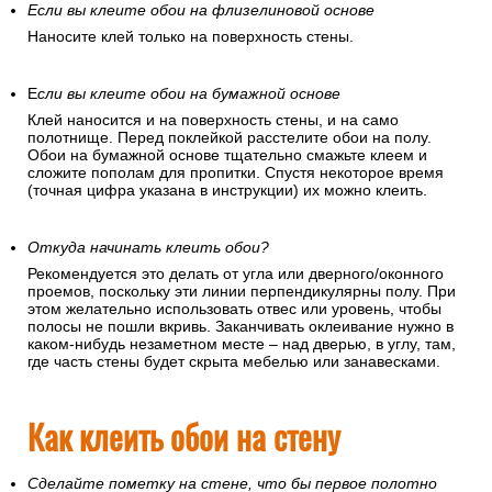
Если вы клеите обои на флизелиновой основе
Наносите клей только на поверхность стены.
Е
сли вы клеите обои на бумажной основе
Клей наносится и на поверхность стены, и на само
полотнище. Перед поклейкой расстелите обои на полу.
Обои на бумажной основе тщательно смажьте клеем и
сложите пополам для пропитки. Спустя некоторое время
(точная цифра указана в инструкции) их можно клеить.
Откуда начинать клеить обои?
Рекомендуется это делать от угла или дверного/оконного
проемов, поскольку эти линии перпендикулярны полу. При
этом желательно использовать отвес или уровень, чтобы
полосы не пошли вкривь. Заканчивать оклеивание нужно в
каком-нибудь незаметном месте – над дверью, в углу, там,
где часть стены будет скрыта мебелью или занавесками.
Как клеить обои на стену
Сделайте пометку на стене, что бы первое полотно