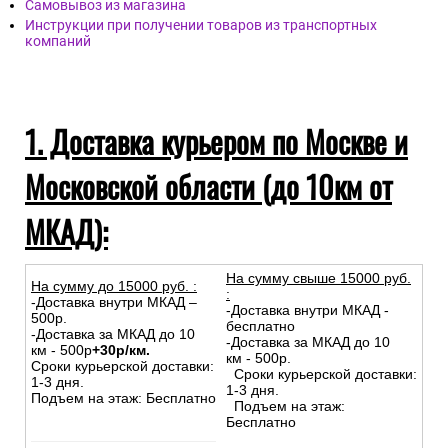
Самовывоз из магазина
Инструкции при получении товаров из транспортных
компаний
1. Доставка курьером по Москве и
Московской области (до 10км от
МКАД):
На сумму свыше 15000 руб.
На сумму до
15
000
руб.
:
:
-Доставка внутри МКАД –
-Доставка внутри МКАД -
500р.
бесплатно
-Доставка за МКАД до 10
-Доставка за МКАД до 10
км - 500р
+30р/км.
км - 500р.
Сроки курьерской доставки:
Сроки курьерской доставки:
1-3 дня.
1-3 дня.
Подъем на этаж: Бесплатно
Подъем на этаж:
Бесплатно