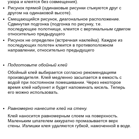
узора и клеятся без совмещения).
Рисунок прямой (одинаковые рисунки стыкуются друг с
другом на одинаковой высоте).
Смещающийся рисунок, диагональное расположение.
Сдвинутая подгонка (подгонка по рисунку, т.е.
последующее полотнище, клеится с вертикальным сдвигом
относительно предыдущего
Рисунок не определен (встречная наклейка). Каждое из
последующих полотен клеится в противоположном
направлении, относительно предыдущего
Подготовьте обойный клей
Обойный клей выбирается согласно рекомендациям
производителя. Клей медленно засыпается в емкость с
водой при постоянном помешивании. Через некоторое
время клей набухнет и будет напоминать кисель. Теперь
его можно использовать.
Равномерно нанесите клей на стену.
Клей наносится равномерным слоем на поверхность.
Маленьким шпателем аккуратно промазывается верх
стены. Излишки клея удаляются губкой, намоченной в воде.