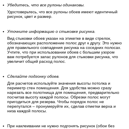
Убедитесь, что все рулоны одинаковы.
Удостоверьтесь, что все рулоны обоев имеют идентичный
рисунок, цвет и размер.
Уточните информацию о стыковке рисунка.
Вид стыковки обоев указан на этикетке в виде стрелок,
обозначающих расположение полос друг к другу. Это нужно
для правильного совпадения рисунка на соседних полосах.
Учтите, что при использовании обоев с большим узором
вам потребуется запас рулонов для стыковки рисунка, что
увеличит общий расход полос.
Сделайте подгонку обоев.
Для расчетов используйте значения высоты потолка и
периметр стен помещения. Для удобства можно сразу
нарезать все полотнища для помещения, предварительно
посчитав высоту каждой полосы. Обрезки полос могут
пригодиться для резерва. Чтобы порядок полос не
перепутался – пронумеруйте их, сделав отметки верха и
низа каждой полосы.
При наклеивании не нужно подгонять рисунок (обои без