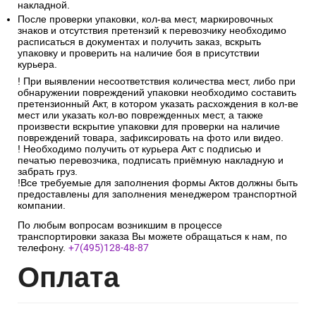
накладной.
После проверки упаковки, кол-ва мест, маркировочных
знаков и отсутствия претензий к перевозчику необходимо
расписаться в документах и получить заказ, вскрыть
упаковку и проверить на наличие боя в присутствии
курьера.
! При выявлении несоответствия количества мест, либо при
обнаружении повреждений упаковки необходимо составить
претензионный Акт, в котором указать расхождения в кол-ве
мест или указать кол-во поврежденных мест, а также
произвести вскрытие упаковки для проверки на наличие
повреждений товара, зафиксировать на фото или видео.
! Необходимо получить от курьера Акт с подписью и
печатью перевозчика, подписать приёмную накладную и
забрать груз.
!Все требуемые для заполнения формы Актов должны быть
предоставлены для заполнения менеджером транспортной
компании.
По любым вопросам возникшим в процессе
транспортировки заказа Вы можете обращаться к нам, по
телефону.
+7(495)128-48-87
Опл
ата