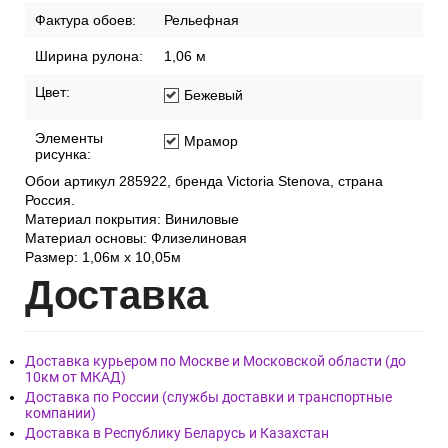
Фактура обоев:
Рельефная
Ширина рулона:
1,06 м
Цвет:
Бежевый
Элементы
Мрамор
рисунка:
Обои артикул 285922, бренда Victoria Stenova, страна
Россия.
Материал покрытия: Виниловые
Материал основы: Флизелиновая
Размер: 1,06м х 10,05м
Дост
авка
Доставка курьером по Москве и Московской области (до
10км от МКАД)
Доставка по России (службы доставки и транспортные
компании)
Доставка в Республику Беларусь и Казахстан