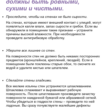
должны быть ровными,
сухими и чистыми.
Проследите, чтобы на стенах не было сырости.
На стенах, которые имеют внешний контакт с улицей, могут
появляться капли влаги, запах сырости и грибок. Если вы
обнаружили в помещении такие признаки – устраните
причины высокой влажности. При необходимости
проведите антигрибковую обработку.
Уберите все лишнее со стен.
На поверхности стен не должно быть никаких посторонних
предметов (кронштейнов, креплений, гвоздей). Если в
помещении были поклеены старые обои, то смочите их
водой и удалите кистью или шпателем.
Сделайте стены гладкими.
Все мелкие изъяны стен устраняются шпаклеванием.
Шпаклевка сглаживает и выравнивает рабочую
поверхность. После шпатлевания произведите зачистку
поверхности наждачной бумагой или абразивной сеткой.
Чтобы убедиться в гладкости стены – проведите по ней
ладонью. Вы сразу почувствуете малейшие дефекты