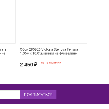
rrara
Обои 285926 Victoria Stenova Ferrara
ине
1.06м x 10.05м винил на флизелине
нет в наличии
2 450
₽
ПОДПИСАТЬСЯ