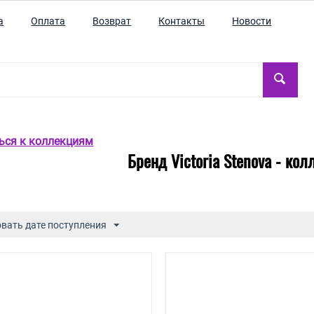
а
Оплата
Возврат
Контакты
Новости
ться к коллекциям
Бренд Victoria Stenova - кол
вать дате поступления