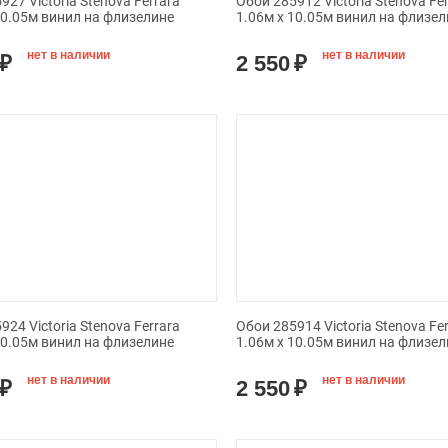
927 Victoria Stenova Ferrara
Обои 285912 Victoria Stenova Fe
10.05м винил на флизелине
1.06м x 10.05м винил на флизел
нет в наличии
нет в наличии
₽
2 550
₽
924 Victoria Stenova Ferrara
Обои 285914 Victoria Stenova Fe
10.05м винил на флизелине
1.06м x 10.05м винил на флизел
нет в наличии
нет в наличии
₽
2 550
₽