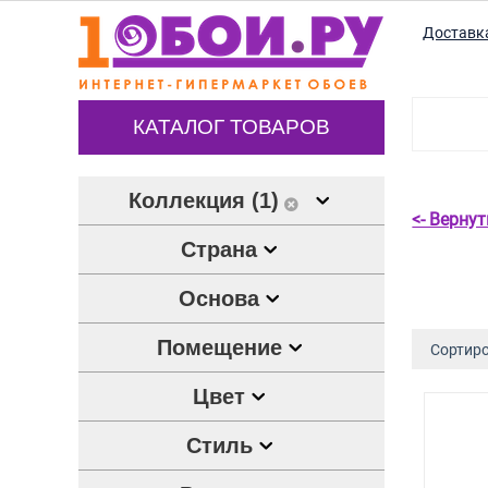
Доставк
КАТАЛОГ ТОВАРОВ
Коллекция (1)
<- Верну
Страна
Основа
Помещение
Сортиро
Цвет
Стиль