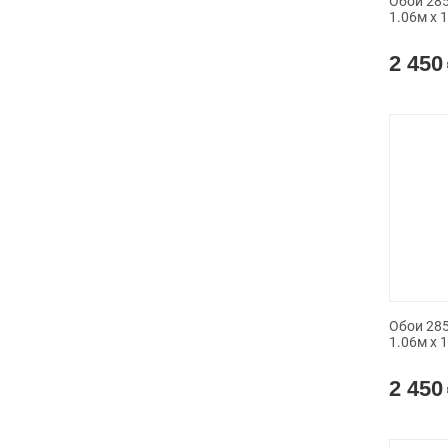
Обои 285
1.06м x 
2 450
Обои 285
1.06м x 
2 450