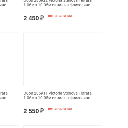
rrara
Обои 285922 Victoria Stenova Ferrara
ине
1.06м x 10.05м винил на флизелине
нет в наличии
2 450
₽
rrara
Обои 285911 Victoria Stenova Ferrara
ине
1.06м x 10.05м винил на флизелине
нет в наличии
2 550
₽