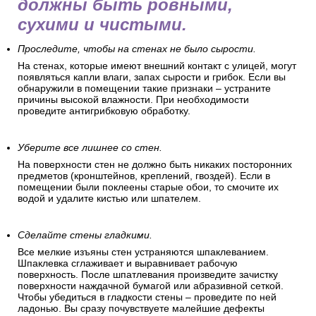
должны быть ровными,
сухими и чистыми.
Проследите, чтобы на стенах не было сырости.
На стенах, которые имеют внешний контакт с улицей, могут
появляться капли влаги, запах сырости и грибок. Если вы
обнаружили в помещении такие признаки – устраните
причины высокой влажности. При необходимости
проведите антигрибковую обработку.
Уберите все лишнее со стен.
На поверхности стен не должно быть никаких посторонних
предметов (кронштейнов, креплений, гвоздей). Если в
помещении были поклеены старые обои, то смочите их
водой и удалите кистью или шпателем.
Сделайте стены гладкими.
Все мелкие изъяны стен устраняются шпаклеванием.
Шпаклевка сглаживает и выравнивает рабочую
поверхность. После шпатлевания произведите зачистку
поверхности наждачной бумагой или абразивной сеткой.
Чтобы убедиться в гладкости стены – проведите по ней
ладонью. Вы сразу почувствуете малейшие дефекты