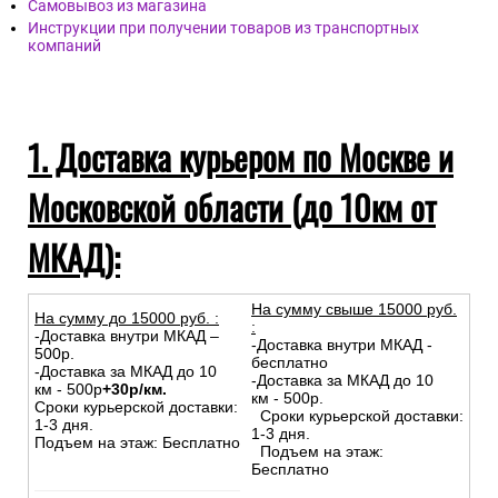
Самовывоз из магазина
Инструкции при получении товаров из транспортных
компаний
1. Доставка курьером по Москве и
Московской области (до 10км от
МКАД):
На сумму свыше 15000 руб.
На сумму до
15
000
руб.
:
:
-Доставка внутри МКАД –
-Доставка внутри МКАД -
500р.
бесплатно
-Доставка за МКАД до 10
-Доставка за МКАД до 10
км - 500р
+30р/км.
км - 500р.
Сроки курьерской доставки:
Сроки курьерской доставки:
1-3 дня.
1-3 дня.
Подъем на этаж: Бесплатно
Подъем на этаж:
Бесплатно