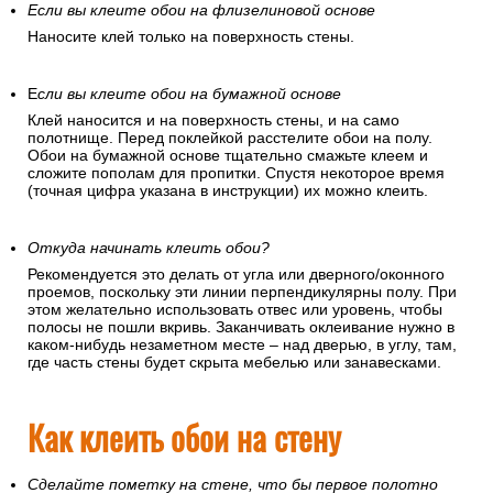
Если вы клеите обои на флизелиновой основе
Наносите клей только на поверхность стены.
Е
сли вы клеите обои на бумажной основе
Клей наносится и на поверхность стены, и на само
полотнище. Перед поклейкой расстелите обои на полу.
Обои на бумажной основе тщательно смажьте клеем и
сложите пополам для пропитки. Спустя некоторое время
(точная цифра указана в инструкции) их можно клеить.
Откуда начинать клеить обои?
Рекомендуется это делать от угла или дверного/оконного
проемов, поскольку эти линии перпендикулярны полу. При
этом желательно использовать отвес или уровень, чтобы
полосы не пошли вкривь. Заканчивать оклеивание нужно в
каком-нибудь незаметном месте – над дверью, в углу, там,
где часть стены будет скрыта мебелью или занавесками.
Как клеить обои на стену
Сделайте пометку на стене, что бы первое полотно