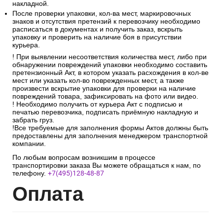
накладной.
После проверки упаковки, кол-ва мест, маркировочных
знаков и отсутствия претензий к перевозчику необходимо
расписаться в документах и получить заказ, вскрыть
упаковку и проверить на наличие боя в присутствии
курьера.
! При выявлении несоответствия количества мест, либо при
обнаружении повреждений упаковки необходимо составить
претензионный Акт, в котором указать расхождения в кол-ве
мест или указать кол-во поврежденных мест, а также
произвести вскрытие упаковки для проверки на наличие
повреждений товара, зафиксировать на фото или видео.
! Необходимо получить от курьера Акт с подписью и
печатью перевозчика, подписать приёмную накладную и
забрать груз.
!Все требуемые для заполнения формы Актов должны быть
предоставлены для заполнения менеджером транспортной
компании.
По любым вопросам возникшим в процессе
транспортировки заказа Вы можете обращаться к нам, по
телефону.
+7(495)128-48-87
Опл
ата