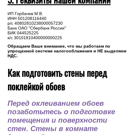
ИП Горбачев М.В.
ИНН 501208116440
р/с 40802810238000057230
Банк ОАО "Сбербанк России"
БИК 044525225
к/с 30101810400000000225
Обращаем Ваше внимание, что мы работаем по
упрощенной системе налогооблажения и НЕ выделяем
НДС.
Как подготовить стены перед
поклейкой обоев
Перед оклеиванием обоев
позаботьтесь о подготовке
помещения и поверхности
стен. Стены в комнате