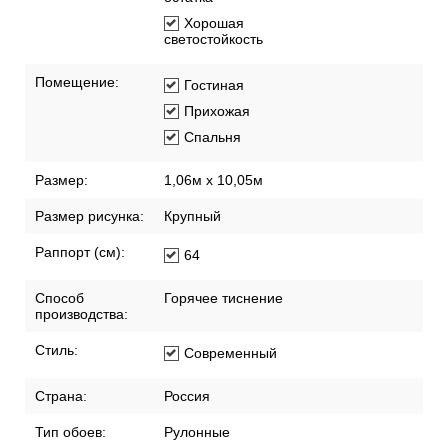
Хорошая
светостойкость
Помещение:
Гостиная
Прихожая
Спальня
Размер:
1,06м х 10,05м
Размер рисунка:
Крупный
Раппорт (см):
64
Способ
Горячее тиснение
производства:
Стиль:
Современный
Страна:
Россия
Тип обоев:
Рулонные