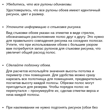
Убедитесь, что все рулоны одинаковы.
Удостоверьтесь, что все рулоны обоев имеют идентичный
рисунок, цвет и размер.
Уточните информацию о стыковке рисунка.
Вид стыковки обоев указан на этикетке в виде стрелок,
обозначающих расположение полос друг к другу. Это нужно
для правильного совпадения рисунка на соседних полосах.
Учтите, что при использовании обоев с большим узором
вам потребуется запас рулонов для стыковки рисунка, что
увеличит общий расход полос.
Сделайте подгонку обоев.
Для расчетов используйте значения высоты потолка и
периметр стен помещения. Для удобства можно сразу
нарезать все полотнища для помещения, предварительно
посчитав высоту каждой полосы. Обрезки полос могут
пригодиться для резерва. Чтобы порядок полос не
перепутался – пронумеруйте их, сделав отметки верха и
низа каждой полосы.
При наклеивании не нужно подгонять рисунок (обои без