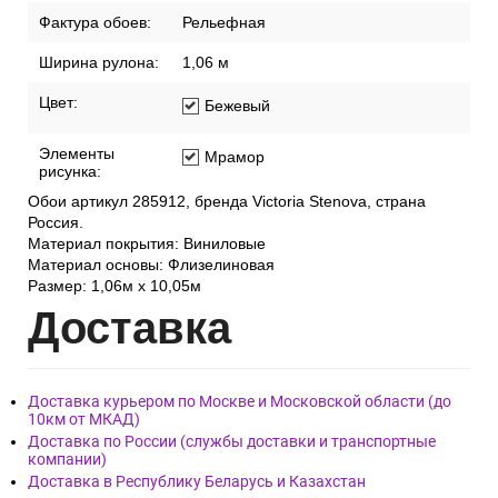
Фактура обоев:
Рельефная
Ширина рулона:
1,06 м
Цвет:
Бежевый
Элементы
Мрамор
рисунка:
Обои артикул 285912, бренда Victoria Stenova, страна
Россия.
Материал покрытия: Виниловые
Материал основы: Флизелиновая
Размер: 1,06м х 10,05м
Дост
авка
Доставка курьером по Москве и Московской области (до
10км от МКАД)
Доставка по России (службы доставки и транспортные
компании)
Доставка в Республику Беларусь и Казахстан