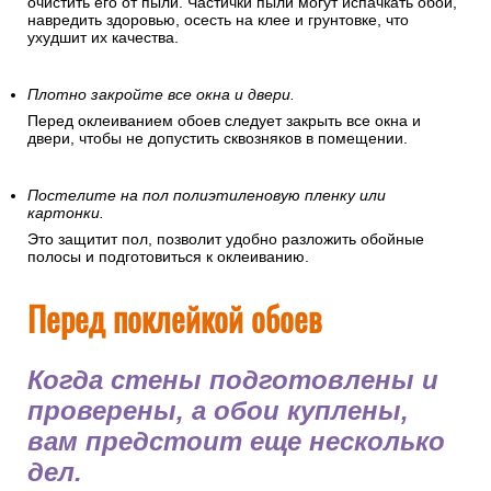
очистить его от пыли. Частички пыли могут испачкать обои,
навредить здоровью, осесть на клее и грунтовке, что
ухудшит их качества.
Плотно закройте все окна и двери.
Перед оклеиванием обоев следует закрыть все окна и
двери, чтобы не допустить сквозняков в помещении.
Постелите на пол полиэтиленовую пленку или
картонки.
Это защитит пол, позволит удобно разложить обойные
полосы и подготовиться к оклеиванию.
Перед поклейкой обоев
Когда стены подготовлены и
проверены, а обои куплены,
вам предстоит еще несколько
дел.