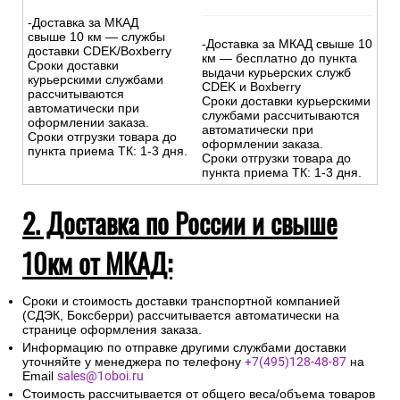
-Доставка за МКАД
свыше 10 км — службы
-Доставка за МКАД свыше 10
доставки CDEK/Boxberry
км — бесплатно до пункта
Сроки доставки
выдачи курьерских служб
курьерскими службами
CDEK и Boxberry
рассчитываются
Сроки доставки курьерскими
автоматически при
службами рассчитываются
оформлении заказа.
автоматически при
Сроки отгрузки товара до
оформлении заказа.
пункта приема ТК: 1-3 дня.
Сроки отгрузки товара до
пункта приема ТК: 1-3 дня.
2. Доставка по России и свыше
10км от МКАД:
Сроки и стоимость доставки транспортной компанией
(СДЭК, Боксберри) рассчитывается автоматически на
странице оформления заказа.
Информацию по отправке другими службами доставки
уточняйте у менеджера по телефону
+7(495)128-48-87
на
Email
sales@1oboi.ru
Стоимость рассчитывается от общего веса/объема товаров