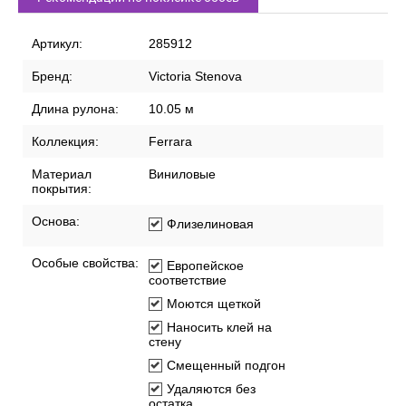
Артикул:
285912
Бренд:
Victoria Stenova
Длина рулона:
10.05 м
Коллекция:
Ferrara
Материал
Виниловые
покрытия:
Основа:
Флизелиновая
Особые свойства:
Европейское
соответствие
Моются щеткой
Наносить клей на
стену
Смещенный подгон
Удаляются без
остатка