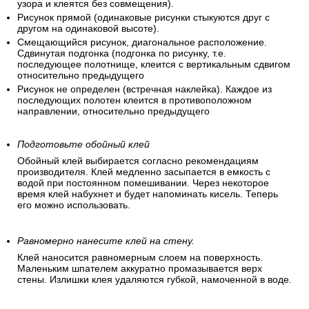
узора и клеятся без совмещения).
Рисунок прямой (одинаковые рисунки стыкуются друг с
другом на одинаковой высоте).
Смещающийся рисунок, диагональное расположение.
Сдвинутая подгонка (подгонка по рисунку, т.е.
последующее полотнище, клеится с вертикальным сдвигом
относительно предыдущего
Рисунок не определен (встречная наклейка). Каждое из
последующих полотен клеится в противоположном
направлении, относительно предыдущего
Подготовьте обойный клей
Обойный клей выбирается согласно рекомендациям
производителя. Клей медленно засыпается в емкость с
водой при постоянном помешивании. Через некоторое
время клей набухнет и будет напоминать кисель. Теперь
его можно использовать.
Равномерно нанесите клей на стену.
Клей наносится равномерным слоем на поверхность.
Маленьким шпателем аккуратно промазывается верх
стены. Излишки клея удаляются губкой, намоченной в воде.