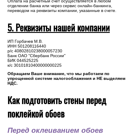
Оплата на расчетный счет осуществляется в любом
отделении банка или через сервис онлайн-банкинга,
переводом на реквизиты компании, указанные в счете.
5. Реквизиты нашей компании
ИП Горбачев М.В.
ИНН 501208116440
р/с 40802810238000057230
Банк ОАО "Сбербанк России"
БИК 044525225
к/с 30101810400000000225
Обращаем Ваше внимание, что мы работаем по
упрощенной системе налогооблажения и НЕ выделяем
НДС.
Как подготовить стены перед
поклейкой обоев
Перед оклеиванием обоев