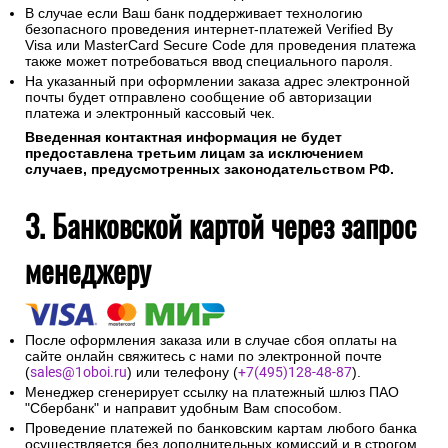
В случае если Ваш банк поддерживает технологию
безопасного проведения интернет-платежей Verified By
Visa или MasterCard Secure Code для проведения платежа
также может потребоваться ввод специального пароля.
На указанный при оформлении заказа адрес электронной
почты будет отправлено сообщение об авторизации
платежа и электронный кассовый чек.
Введенная контактная информация не будет
предоставлена третьим лицам за исключением
случаев, предусмотренных законодательством РФ.
3. Банковской картой через запрос
менеджеру
После оформления заказа или в случае сбоя оплаты на
сайте онлайн свяжитесь с нами по электронной почте
(
sales@1oboi.ru
) или телефону (
+7(495)128-48-87
).
Менеджер сгенерирует ссылку на платежный шлюз ПАО
"Сбербанк" и направит удобным Вам способом.
Проведение платежей по банковским картам любого банка
осуществляется без дополнительных комиссий и в строгом