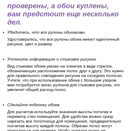
проверены, а обои куплены,
вам предстоит еще несколько
дел.
Убедитесь, что все рулоны одинаковы.
Удостоверьтесь, что все рулоны обоев имеют идентичный
рисунок, цвет и размер.
Уточните информацию о стыковке рисунка.
Вид стыковки обоев указан на этикетке в виде стрелок,
обозначающих расположение полос друг к другу. Это нужно
для правильного совпадения рисунка на соседних полосах.
Учтите, что при использовании обоев с большим узором
вам потребуется запас рулонов для стыковки рисунка, что
увеличит общий расход полос.
Сделайте подгонку обоев.
Для расчетов используйте значения высоты потолка и
периметр стен помещения. Для удобства можно сразу
нарезать все полотнища для помещения, предварительно
посчитав высоту каждой полосы. Обрезки полос могут
пригодиться для резерва. Чтобы порядок полос не