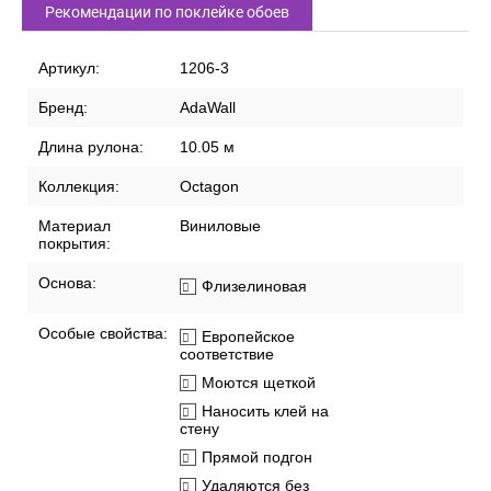
Рекомендации по поклейке обоев
Артикул:
1206-3
Бренд:
AdaWall
Длина рулона:
10.05 м
Коллекция:
Octagon
Материал
Виниловые
покрытия:
Основа:
Флизелиновая
Особые свойства:
Европейское
соответствие
Моются щеткой
Наносить клей на
стену
Прямой подгон
Удаляются без