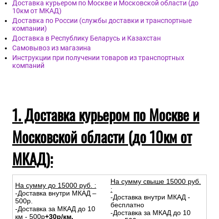
Доставка курьером по Москве и Московской области (до
10км от МКАД)
Доставка по России (службы доставки и транспортные
компании)
Доставка в Республику Беларусь и Казахстан
Самовывоз из магазина
Инструкции при получении товаров из транспортных
компаний
1. Доставка курьером по Москве и
Московской области (до 10км от
МКАД):
На сумму свыше 15000 руб.
На сумму до
15
000
руб.
:
:
-Доставка внутри МКАД –
-Доставка внутри МКАД -
500р.
бесплатно
-Доставка за МКАД до 10
-Доставка за МКАД до 10
км - 500р
+30р/км.