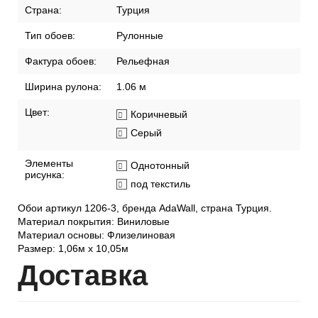
Страна:
Турция
Тип обоев:
Рулонные
Фактура обоев:
Рельефная
Ширина рулона:
1.06 м
Цвет:
Коричневый
Серый
Элементы
Однотонный
рисунка:
под текстиль
Обои артикул 1206-3, бренда AdaWall, страна Турция.
Материал покрытия: Виниловые
Материал основы: Флизелиновая
Размер: 1,06м х 10,05м
Дост
авка