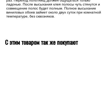
раз. Переход полотнищ должен ощущаться только
ладонью. После высыхания клея полосы чуть стянутся и
совмещение полос будет полным. Полное высыхание
виниловых обоев займет около двух суток при комнатной
температуре, без сквозняков.
С этим товаром так же покупают