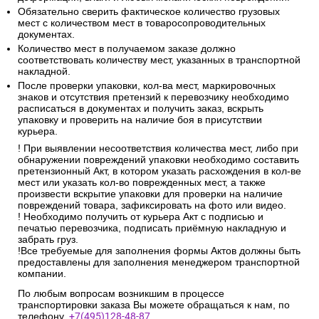
Обязательно сверить фактическое количество грузовых
мест с количеством мест в товаросопроводительных
документах.
Количество мест в получаемом заказе должно
соответствовать количеству мест, указанных в транспортной
накладной.
После проверки упаковки, кол-ва мест, маркировочных
знаков и отсутствия претензий к перевозчику необходимо
расписаться в документах и получить заказ, вскрыть
упаковку и проверить на наличие боя в присутствии
курьера.
! При выявлении несоответствия количества мест, либо при
обнаружении повреждений упаковки необходимо составить
претензионный Акт, в котором указать расхождения в кол-ве
мест или указать кол-во поврежденных мест, а также
произвести вскрытие упаковки для проверки на наличие
повреждений товара, зафиксировать на фото или видео.
! Необходимо получить от курьера Акт с подписью и
печатью перевозчика, подписать приёмную накладную и
забрать груз.
!Все требуемые для заполнения формы Актов должны быть
предоставлены для заполнения менеджером транспортной
компании.
По любым вопросам возникшим в процессе
транспортировки заказа Вы можете обращаться к нам, по
телефону.
+7(495)128-48-87