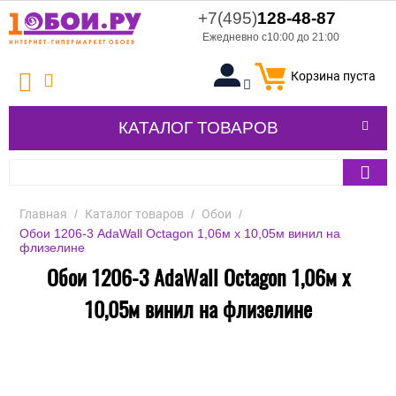
+7(495)
128-48-87
Ежедневно с10:00 до 21:00
Корзина пуста
КАТАЛОГ ТОВАРОВ
Главная
/
Каталог товаров
/
Обои
/
Обои 1206-3 AdaWall Octagon 1,06м х 10,05м винил на
флизелине
Обои 1206-3 AdaWall Octagon 1,06м х
10,05м винил на флизелине