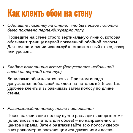
Как клеить обои на стену
Сделайте пометку на стене, что бы первое полотно
было поклеено перпендикулярно полу.
Проведите на стене строго вертикальную линию, которая
обозначит границу первой поклеенной обойной полосы.
Для точности линии используйте строительный отвес, лазер
или уровень.
Клейте полотнища встык.(допускается небольшой
заход на верхний плинтус).
Виниловые обои клеятся встык. При этом иногда
допускается небольшой нахлест на потолок в 3-5 см. Так
удобнее клеить и выравнивать затем полосу по длине
стены.
Разглаживайте полосу после наклеивания.
После наклеивания полосу нужно разгладить «перышком»
(пластиковый шпатель для обоев) – по направлению от
центра к краям. Затем разглаживайте всю полосу сверху
вниз равномерно расходящимися движениями влево-