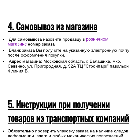
4. Самовывоз из магазина
Для самовывоза назовите продавцу в
розничном
магазине
номер заказа
Бланк заказа Вы получите на указанную электронную почту
после оформления покупки.
Адрес магазина: Московская область, г. Балашиха, мкр.
Саввино, ул. Пригородная, д. 92А ТЦ "Стройпарк" павильон
4 линия В.
5. Инструкции при получении
товаров из транспортных компаний
Обязательно проверить упаковку заказа на наличие следов
деформации, влаги и любых механических повреждений.