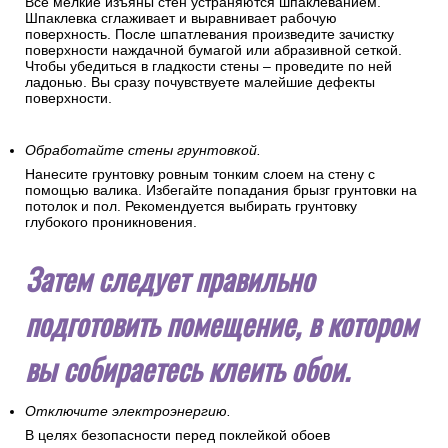
Все мелкие изъяны стен устраняются шпаклеванием.
Шпаклевка сглаживает и выравнивает рабочую
поверхность. После шпатлевания произведите зачистку
поверхности наждачной бумагой или абразивной сеткой.
Чтобы убедиться в гладкости стены – проведите по ней
ладонью. Вы сразу почувствуете малейшие дефекты
поверхности.
Обработайте стены грунтовкой.
Нанесите грунтовку ровным тонким слоем на стену с
помощью валика. Избегайте попадания брызг грунтовки на
потолок и пол. Рекомендуется выбирать грунтовку
глубокого проникновения.
Затем следует правильно
подготовить помещение, в котором
вы собираетесь клеить обои.
Отключите электроэнергию.
В целях безопасности перед поклейкой обоев