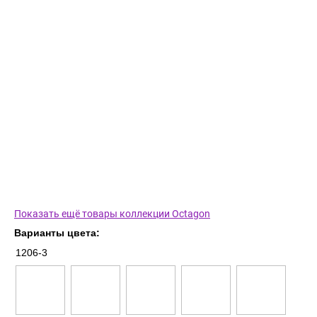
Показать ещё товары коллекции Octagon
Варианты цвета:
1206-3