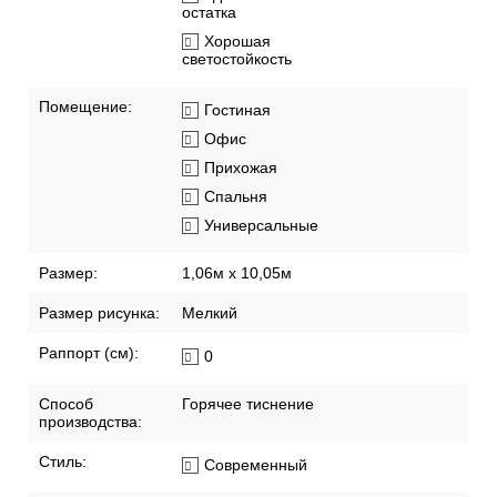
остатка
Хорошая
светостойкость
Помещение:
Гостиная
Офис
Прихожая
Спальня
Универсальные
Размер:
1,06м х 10,05м
Размер рисунка:
Мелкий
Раппорт (см):
0
Способ
Горячее тиснение
производства:
Стиль:
Современный