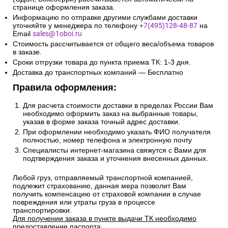
странице оформления заказа.
Информацию по отправке другими службами доставки
уточняйте у менеджера по телефону
+7(495)128-48-87
на
Email
sales@1oboi.ru
Стоимость рассчитывается от общего веса/объема товаров
в заказе.
Сроки отгрузки товара до пункта приема ТК: 1-3 дня.
Доставка до транспортных компаний — Бесплатно
Правила оформления:
Для расчета стоимости доставки в пределах России Вам
необходимо оформить заказ на выбранные товары,
указав в форме заказа точный адрес доставки.
При оформлении необходимо указать ФИО получателя
полностью, номер телефона и электронную почту
Специалисты интернет-магазина свяжутся с Вами для
подтверждения заказа и уточнения внесенных данных.
Любой груз, отправляемый транспортной компанией,
подлежит страхованию, данная мера позволит Вам
получить компенсацию от страховой компании в случае
повреждения или утраты груза в процессе
транспортировки.
Для получении заказа в пункте выдачи ТК необходимо
предоставление паспорта.