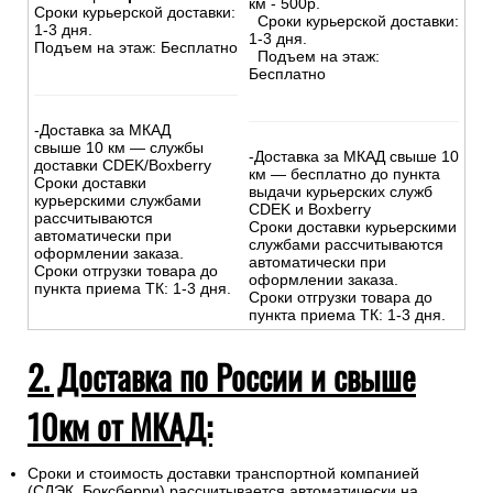
км - 500р.
Сроки курьерской доставки:
Сроки курьерской доставки:
1-3 дня.
1-3 дня.
Подъем на этаж: Бесплатно
Подъем на этаж:
Бесплатно
-Доставка за МКАД
свыше 10 км — службы
-Доставка за МКАД свыше 10
доставки CDEK/Boxberry
км — бесплатно до пункта
Сроки доставки
выдачи курьерских служб
курьерскими службами
CDEK и Boxberry
рассчитываются
Сроки доставки курьерскими
автоматически при
службами рассчитываются
оформлении заказа.
автоматически при
Сроки отгрузки товара до
оформлении заказа.
пункта приема ТК: 1-3 дня.
Сроки отгрузки товара до
пункта приема ТК: 1-3 дня.
2. Доставка по России и свыше
10км от МКАД:
Сроки и стоимость доставки транспортной компанией
(СДЭК, Боксберри) рассчитывается автоматически на