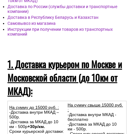
10км от МКАД)
Доставка по России (службы доставки и транспортные
компании)
Доставка в Республику Беларусь и Казахстан
Самовывоз из магазина
Инструкции при получении товаров из транспортных
компаний
1. Доставка курьером по Москве и
Московской области (до 10км от
МКАД):
На сумму свыше 15000 руб.
На сумму до
15
000
руб.
:
:
-Доставка внутри МКАД –
-Доставка внутри МКАД -
500р.
бесплатно
-Доставка за МКАД до 10
-Доставка за МКАД до 10
км - 500р
+30р/км.
км - 500р.
Сроки курьерской доставки:
Сроки курьерской доставки: