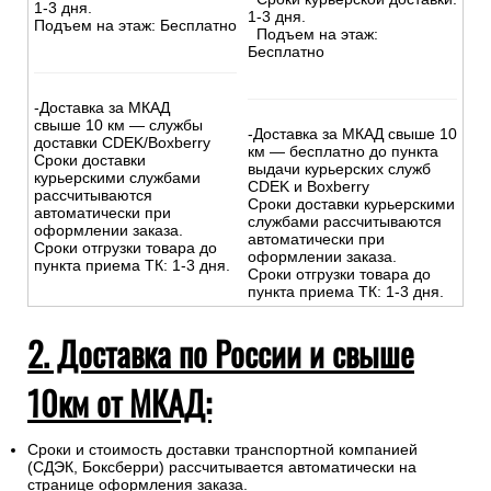
1-3 дня.
1-3 дня.
Подъем на этаж: Бесплатно
Подъем на этаж:
Бесплатно
-Доставка за МКАД
свыше 10 км — службы
-Доставка за МКАД свыше 10
доставки CDEK/Boxberry
км — бесплатно до пункта
Сроки доставки
выдачи курьерских служб
курьерскими службами
CDEK и Boxberry
рассчитываются
Сроки доставки курьерскими
автоматически при
службами рассчитываются
оформлении заказа.
автоматически при
Сроки отгрузки товара до
оформлении заказа.
пункта приема ТК: 1-3 дня.
Сроки отгрузки товара до
пункта приема ТК: 1-3 дня.
2. Доставка по России и свыше
10км от МКАД:
Сроки и стоимость доставки транспортной компанией
(СДЭК, Боксберри) рассчитывается автоматически на
странице оформления заказа.