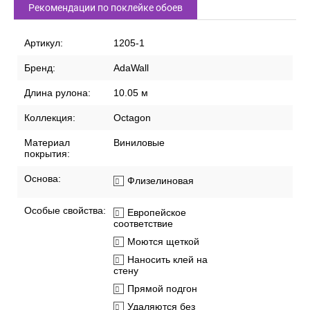
Рекомендации по поклейке обоев
Артикул:
1205-1
Бренд:
AdaWall
Длина рулона:
10.05 м
Коллекция:
Octagon
Материал
Виниловые
покрытия:
Основа:
Флизелиновая
Особые свойства:
Европейское
соответствие
Моются щеткой
Наносить клей на
стену
Прямой подгон
Удаляются без