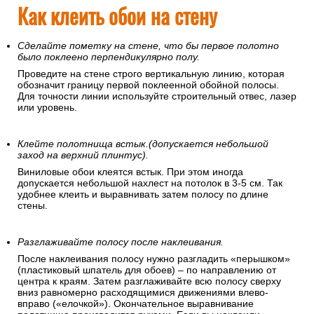
Как клеить обои на стену
Сделайте пометку на стене, что бы первое полотно
было поклеено перпендикулярно полу.
Проведите на стене строго вертикальную линию, которая
обозначит границу первой поклеенной обойной полосы.
Для точности линии используйте строительный отвес, лазер
или уровень.
Клейте полотнища встык.(допускается небольшой
заход на верхний плинтус).
Виниловые обои клеятся встык. При этом иногда
допускается небольшой нахлест на потолок в 3-5 см. Так
удобнее клеить и выравнивать затем полосу по длине
стены.
Разглаживайте полосу после наклеивания.
После наклеивания полосу нужно разгладить «перышком»
(пластиковый шпатель для обоев) – по направлению от
центра к краям. Затем разглаживайте всю полосу сверху
вниз равномерно расходящимися движениями влево-
вправо («елочкой»). Окончательное выравнивание