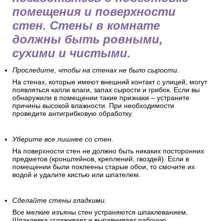
помещения и поверхности
стен. Стены в комнате
должны быть ровными,
сухими и чистыми.
Проследите, чтобы на стенах не было сырости.
На стенах, которые имеют внешний контакт с улицей, могут
появляться капли влаги, запах сырости и грибок. Если вы
обнаружили в помещении такие признаки – устраните
причины высокой влажности. При необходимости
проведите антигрибковую обработку.
Уберите все лишнее со стен.
На поверхности стен не должно быть никаких посторонних
предметов (кронштейнов, креплений, гвоздей). Если в
помещении были поклеены старые обои, то смочите их
водой и удалите кистью или шпателем.
Сделайте стены гладкими.
Все мелкие изъяны стен устраняются шпаклеванием.
Шпаклевка сглаживает и выравнивает рабочую