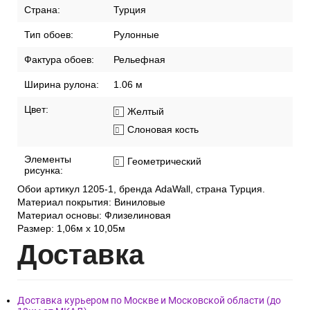
Страна:
Турция
Тип обоев:
Рулонные
Фактура обоев:
Рельефная
Ширина рулона:
1.06 м
Цвет:
Желтый
Слоновая кость
Элементы
Геометрический
рисунка:
Обои артикул 1205-1, бренда AdaWall, страна Турция.
Материал покрытия: Виниловые
Материал основы: Флизелиновая
Размер: 1,06м х 10,05м
Дост
авка
Доставка курьером по Москве и Московской области (до