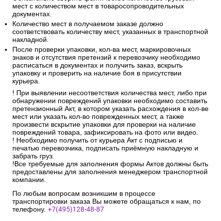
мест с количеством мест в товаросопроводительных
документах.
Количество мест в получаемом заказе должно
соответствовать количеству мест, указанных в транспортной
накладной.
После проверки упаковки, кол-ва мест, маркировочных
знаков и отсутствия претензий к перевозчику необходимо
расписаться в документах и получить заказ, вскрыть
упаковку и проверить на наличие боя в присутствии
курьера.
! При выявлении несоответствия количества мест, либо при
обнаружении повреждений упаковки необходимо составить
претензионный Акт, в котором указать расхождения в кол-ве
мест или указать кол-во поврежденных мест, а также
произвести вскрытие упаковки для проверки на наличие
повреждений товара, зафиксировать на фото или видео.
! Необходимо получить от курьера Акт с подписью и
печатью перевозчика, подписать приёмную накладную и
забрать груз.
!Все требуемые для заполнения формы Актов должны быть
предоставлены для заполнения менеджером транспортной
компании.
По любым вопросам возникшим в процессе
транспортировки заказа Вы можете обращаться к нам, по
телефону.
+7(495)128-48-87