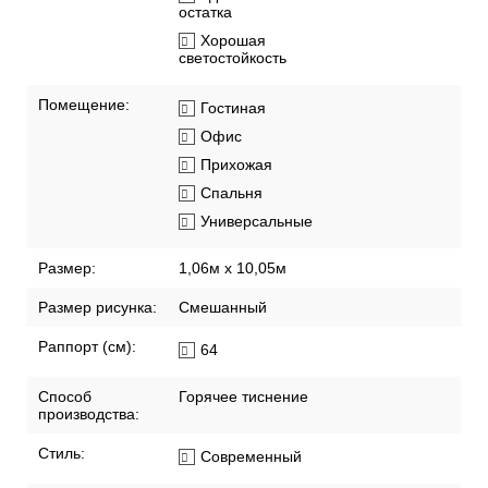
остатка
Хорошая
светостойкость
Помещение:
Гостиная
Офис
Прихожая
Спальня
Универсальные
Размер:
1,06м х 10,05м
Размер рисунка:
Смешанный
Раппорт (см):
64
Способ
Горячее тиснение
производства:
Стиль:
Современный