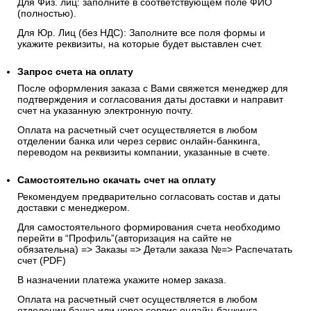
Для Физ. лиц: заполните в соответствующем поле ФИО
(полностью).
Для Юр. Лиц (без НДС): Заполните все поля формы и
укажите реквизиты, на которые будет выставлен счет.
Запрос счета на оплату
После оформления заказа с Вами свяжется менеджер для
подтверждения и согласования даты доставки и направит
счет на указанную электронную почту.
Оплата на расчетный счет осуществляется в любом
отделении банка или через сервис онлайн-банкинга,
переводом на реквизиты компании, указанные в счете.
Самостоятельно скачать
счет
на оплату
Рекомендуем предварительно согласовать состав и даты
доставки с менеджером.
Для самостоятельного формирования счета необходимо
перейти в “Профиль”(авторизация на сайте не
обязательна) => Заказы => Детали заказа №=> Распечатать
счет (PDF)
В назначении платежа укажите номер заказа.
Оплата на расчетный счет осуществляется в любом
отделении банка или через сервис онлайн-банкинга,