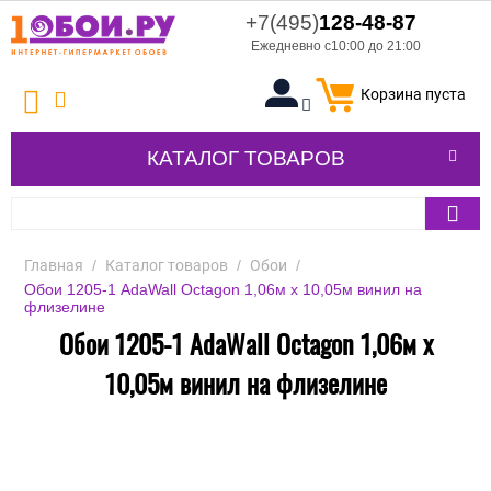
+7(495)
128-48-87
Ежедневно с10:00 до 21:00
Корзина пуста
КАТАЛОГ ТОВАРОВ
Главная
/
Каталог товаров
/
Обои
/
Обои 1205-1 AdaWall Octagon 1,06м х 10,05м винил на
флизелине
Обои 1205-1 AdaWall Octagon 1,06м х
10,05м винил на флизелине