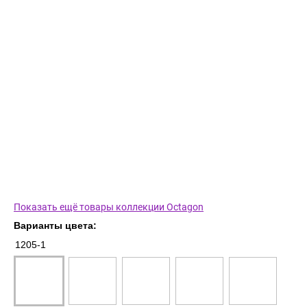
Показать ещё товары коллекции Octagon
Варианты цвета:
1205-1