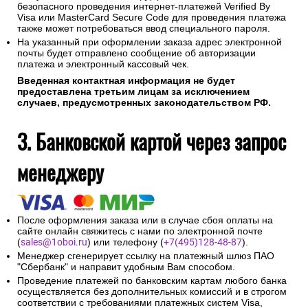
безопасного проведения интернет-платежей Verified By
Visa или MasterCard Secure Code для проведения платежа
также может потребоваться ввод специального пароля.
На указанный при оформлении заказа адрес электронной
почты будет отправлено сообщение об авторизации
платежа и электронный кассовый чек.
Введенная контактная информация не будет
предоставлена третьим лицам за исключением
случаев, предусмотренных законодательством РФ.
3. Банковской картой через запрос
менеджеру
После оформления заказа или в случае сбоя оплаты на
сайте онлайн свяжитесь с нами по электронной почте
(
sales@1oboi.ru
) или телефону (
+7(495)128-48-87
).
Менеджер сгенерирует ссылку на платежный шлюз ПАО
"Сбербанк" и направит удобным Вам способом.
Проведение платежей по банковским картам любого банка
осуществляется без дополнительных комиссий и в строгом
соответствии с требованиями платежных систем Visa,