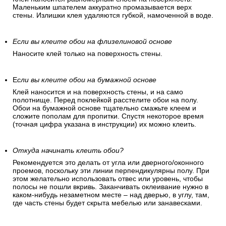
Маленьким шпателем аккуратно промазывается верх
стены. Излишки клея удаляются губкой, намоченной в воде.
Если вы клеите обои на флизелиновой основе
Наносите клей только на поверхность стены.
Е
сли вы клеите обои на бумажной основе
Клей наносится и на поверхность стены, и на само
полотнище. Перед поклейкой расстелите обои на полу.
Обои на бумажной основе тщательно смажьте клеем и
сложите пополам для пропитки. Спустя некоторое время
(точная цифра указана в инструкции) их можно клеить.
Откуда начинать клеить обои?
Рекомендуется это делать от угла или дверного/оконного
проемов, поскольку эти линии перпендикулярны полу. При
этом желательно использовать отвес или уровень, чтобы
полосы не пошли вкривь. Заканчивать оклеивание нужно в
каком-нибудь незаметном месте – над дверью, в углу, там,
где часть стены будет скрыта мебелью или занавесками.