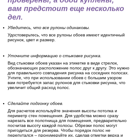
вам предстоит еще несколько
дел.
Убедитесь, что все рулоны одинаковы.
Удостоверьтесь, что все рулоны обоев имеют идентичный
рисунок, цвет и размер.
Уточните информацию о стыковке рисунка.
Вид стыковки обоев указан на этикетке в виде стрелок,
обозначающих расположение полос друг к другу. Это нужно
для правильного совпадения рисунка на соседних полосах.
Учтите, что при использовании обоев с большим узором
вам потребуется запас рулонов для стыковки рисунка, что
увеличит общий расход полос.
Сделайте подгонку обоев.
Для расчетов используйте значения высоты потолка и
периметр стен помещения. Для удобства можно сразу
нарезать все полотнища для помещения, предварительно
посчитав высоту каждой полосы. Обрезки полос могут
пригодиться для резерва. Чтобы порядок полос не
перепутался – пронумеруйте их, сделав отметки верха и