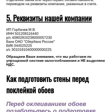
переводом на реквизиты компании, указанные в счете.
5. Реквизиты нашей компании
ИП Горбачев М.В.
ИНН 501208116440
р/с 40802810238000057230
Банк ОАО "Сбербанк России"
БИК 044525225
к/с 30101810400000000225
Обращаем Ваше внимание, что мы работаем по
упрощенной системе налогооблажения и НЕ выделяем
НДС.
Как подготовить стены перед
поклейкой обоев
Перед оклеиванием обоев
позаботьтесь о подготовке