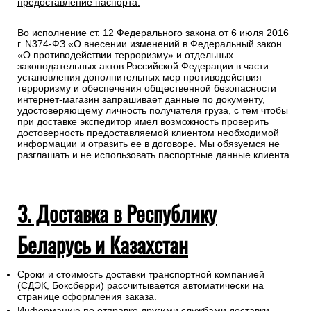
предоставление паспорта.
Во исполнение ст. 12 Федерального закона от 6 июля 2016
г. N374-ФЗ «О внесении изменений в Федеральный закон
«О противодействии терроризму» и отдельных
законодательных актов Российской Федерации в части
установления дополнительных мер противодействия
терроризму и обеспечения общественной безопасности
интернет-магазин запрашивает данные по документу,
удостоверяющему личность получателя груза, с тем чтобы
при доставке экспедитор имел возможность проверить
достоверность предоставляемой клиентом необходимой
информации и отразить ее в договоре. Мы обязуемся не
разглашать и не использовать паспортные данные клиента.
3. Доставка в Республику
Беларусь и Казахстан
Сроки и стоимость доставки транспортной компанией
(СДЭК, Боксберри) рассчитывается автоматически на
странице оформления заказа.
Информацию по отправке другими службами доставки