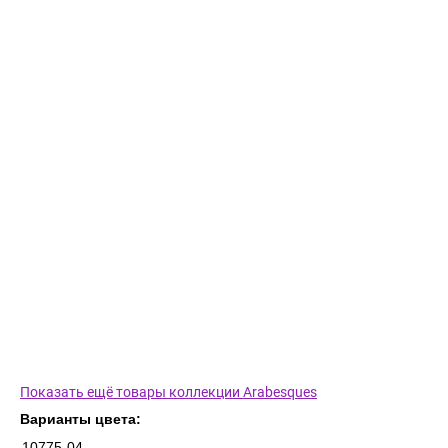
Показать ещё товары коллекции Arabesques
Варианты цвета:
10775-04