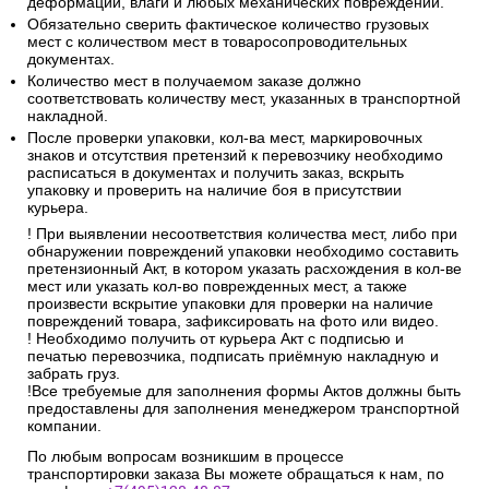
деформации, влаги и любых механических повреждений.
Обязательно сверить фактическое количество грузовых
мест с количеством мест в товаросопроводительных
документах.
Количество мест в получаемом заказе должно
соответствовать количеству мест, указанных в транспортной
накладной.
После проверки упаковки, кол-ва мест, маркировочных
знаков и отсутствия претензий к перевозчику необходимо
расписаться в документах и получить заказ, вскрыть
упаковку и проверить на наличие боя в присутствии
курьера.
! При выявлении несоответствия количества мест, либо при
обнаружении повреждений упаковки необходимо составить
претензионный Акт, в котором указать расхождения в кол-ве
мест или указать кол-во поврежденных мест, а также
произвести вскрытие упаковки для проверки на наличие
повреждений товара, зафиксировать на фото или видео.
! Необходимо получить от курьера Акт с подписью и
печатью перевозчика, подписать приёмную накладную и
забрать груз.
!Все требуемые для заполнения формы Актов должны быть
предоставлены для заполнения менеджером транспортной
компании.
По любым вопросам возникшим в процессе
транспортировки заказа Вы можете обращаться к нам, по