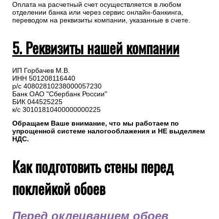
Оплата на расчетный счет осуществляется в любом
отделении банка или через сервис онлайн-банкинга,
переводом на реквизиты компании, указанные в счете.
5. Реквизиты нашей компании
ИП Горбачев М.В.
ИНН 501208116440
р/с 40802810238000057230
Банк ОАО "Сбербанк России"
БИК 044525225
к/с 30101810400000000225
Обращаем Ваше внимание, что мы работаем по
упрощенной системе налогооблажения и НЕ выделяем
НДС.
Как подготовить стены перед
поклейкой обоев
Перед оклеиванием обоев