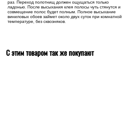
раз. Переход полотнищ должен ощущаться только
ладонью. После высыхания клея полосы чуть стянутся и
совмещение полос будет полным. Полное высыхание
виниловых обоев займет около двух суток при комнатной
температуре, без сквозняков.
С этим товаром так же покупают