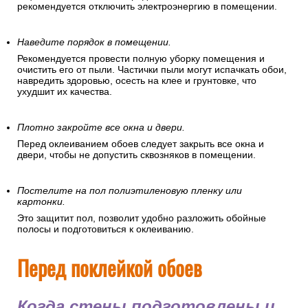
рекомендуется отключить электроэнергию в помещении.
Наведите порядок в помещении.
Рекомендуется провести полную уборку помещения и
очистить его от пыли. Частички пыли могут испачкать обои,
навредить здоровью, осесть на клее и грунтовке, что
ухудшит их качества.
Плотно закройте все окна и двери.
Перед оклеиванием обоев следует закрыть все окна и
двери, чтобы не допустить сквозняков в помещении.
Постелите на пол полиэтиленовую пленку или
картонки.
Это защитит пол, позволит удобно разложить обойные
полосы и подготовиться к оклеиванию.
Перед поклейкой обоев
Когда стены подготовлены и