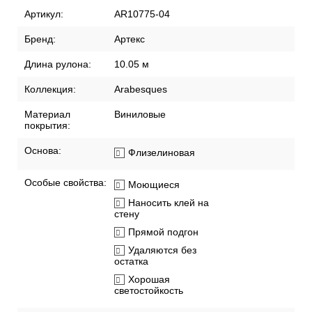
Артикул:
AR10775-04
Бренд:
Артекс
Длина рулона:
10.05 м
Коллекция:
Arabesques
Материал
Виниловые
покрытия:
Основа:
Флизелиновая
Особые свойства:
Моющиеся
Наносить клей на
стену
Прямой подгон
Удаляются без
остатка
Хорошая
светостойкость