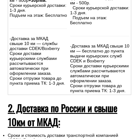
км - 500р
+30р/км.
км - 500р.
Сроки курьерской доставки:
Сроки курьерской доставки:
1-3 дня.
1-3 дня.
Подъем на этаж: Бесплатно
Подъем на этаж:
Бесплатно
-Доставка за МКАД
свыше 10 км — службы
-Доставка за МКАД свыше 10
доставки CDEK/Boxberry
км — бесплатно до пункта
Сроки доставки
выдачи курьерских служб
курьерскими службами
CDEK и Boxberry
рассчитываются
Сроки доставки курьерскими
автоматически при
службами рассчитываются
оформлении заказа.
автоматически при
Сроки отгрузки товара до
оформлении заказа.
пункта приема ТК: 1-3 дня.
Сроки отгрузки товара до
пункта приема ТК: 1-3 дня.
2. Доставка по России и свыше
10км от МКАД:
Сроки и стоимость доставки транспортной компанией