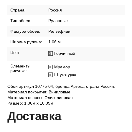
Страна:
Россия
Тип обоев:
Рулонные
Фактура обоев:
Рельефная
Ширина рулона:
1.06 м
Цвет:
Горчичный
Элементы
Мрамор
рисунка:
Штукатурка
Обои артикул 10775-04, бренда Артекс, страна Россия.
Материал покрытия: Виниловые
Материал основы: Флизелиновая
Размер: 1,06м х 10,05м
Дост
авка