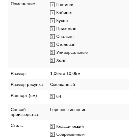
Помещение:
Гостиная
Кабинет
Кухня
Прихожая
Спальня
Столовая
Универсальные
Холл
Размер:
1,06м х 10,05м
Размер рисунка:
Смешанный
Раппорт (см):
64
Способ
Горячее тиснение
производства:
Стиль:
Классический
Современный