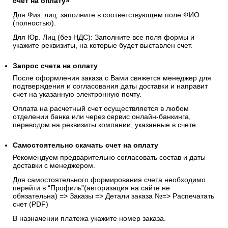
счёт на оплату»
Для Физ. лиц: заполните в соответствующем поле ФИО
(полностью).
Для Юр. Лиц (без НДС): Заполните все поля формы и
укажите реквизиты, на которые будет выставлен счет.
Запрос счета на оплату
После оформления заказа с Вами свяжется менеджер для
подтверждения и согласования даты доставки и направит
счет на указанную электронную почту.
Оплата на расчетный счет осуществляется в любом
отделении банка или через сервис онлайн-банкинга,
переводом на реквизиты компании, указанные в счете.
Самостоятельно скачать
счет
на оплату
Рекомендуем предварительно согласовать состав и даты
доставки с менеджером.
Для самостоятельного формирования счета необходимо
перейти в “Профиль”(авторизация на сайте не
обязательна) => Заказы => Детали заказа №=> Распечатать
счет (PDF)
В назначении платежа укажите номер заказа.