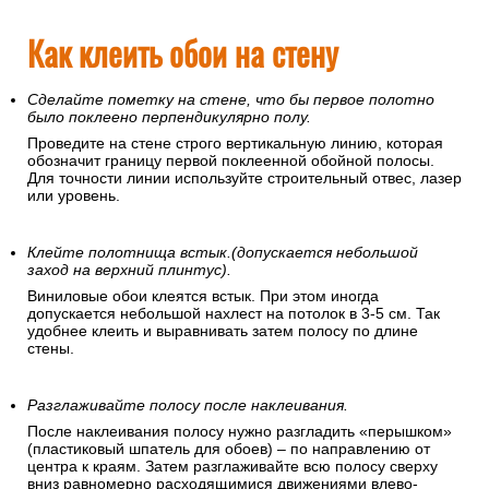
Как клеить обои на стену
Сделайте пометку на стене, что бы первое полотно
было поклеено перпендикулярно полу.
Проведите на стене строго вертикальную линию, которая
обозначит границу первой поклеенной обойной полосы.
Для точности линии используйте строительный отвес, лазер
или уровень.
Клейте полотнища встык.(допускается небольшой
заход на верхний плинтус).
Виниловые обои клеятся встык. При этом иногда
допускается небольшой нахлест на потолок в 3-5 см. Так
удобнее клеить и выравнивать затем полосу по длине
стены.
Разглаживайте полосу после наклеивания.
После наклеивания полосу нужно разгладить «перышком»
(пластиковый шпатель для обоев) – по направлению от
центра к краям. Затем разглаживайте всю полосу сверху
вниз равномерно расходящимися движениями влево-