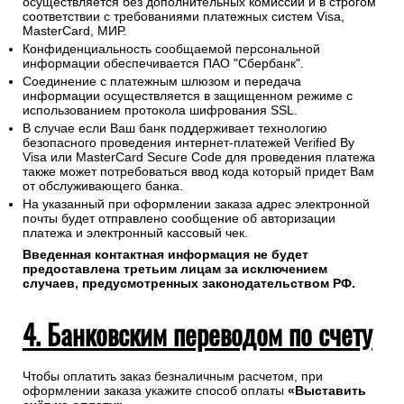
осуществляется без дополнительных комиссий и в строгом
соответствии с требованиями платежных систем Visa,
MasterCard, МИР.
Конфиденциальность сообщаемой персональной
информации обеспечивается ПАО "Сбербанк".
Соединение с платежным шлюзом и передача
информации осуществляется в защищенном режиме с
использованием протокола шифрования SSL.
В случае если Ваш банк поддерживает технологию
безопасного проведения интернет-платежей Verified By
Visa или MasterCard Secure Code для проведения платежа
также может потребоваться ввод кода который придет Вам
от обслуживающего банка.
На указанный при оформлении заказа адрес электронной
почты будет отправлено сообщение об авторизации
платежа и электронный кассовый чек.
Введенная контактная информация не будет
предоставлена третьим лицам за исключением
случаев, предусмотренных законодательством РФ.
4. Банковским переводом по счету
Чтобы оплатить заказ безналичным расчетом, при
оформлении заказа укажите способ оплаты
«Выставить