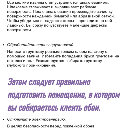
Все мелкие изъяны стен устраняются шпаклеванием.
Шпаклевка сглаживает и выравнивает рабочую
поверхность. После шпатлевания произведите зачистку
поверхности наждачной бумагой или абразивной сеткой.
Чтобы убедиться в гладкости стены – проведите по ней
ладонью. Вы сразу почувствуете малейшие дефекты
поверхности.
Обработайте стены грунтовкой.
Нанесите грунтовку ровным тонким слоем на стену с
помощью валика. Избегайте попадания брызг грунтовки на
потолок и пол. Рекомендуется выбирать грунтовку
глубокого проникновения.
Затем следует правильно
подготовить помещение, в котором
вы собираетесь клеить обои.
Отключите электроэнергию.
В целях безопасности перед поклейкой обоев