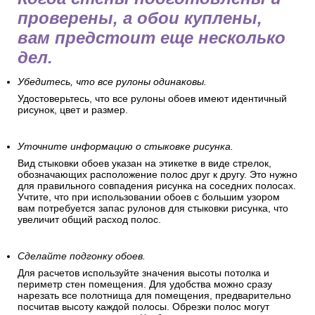
проверены, а обои куплены,
вам предстоит еще несколько
дел.
Убедитесь, что все рулоны одинаковы.
Удостоверьтесь, что все рулоны обоев имеют идентичный
рисунок, цвет и размер.
Уточните информацию о стыковке рисунка.
Вид стыковки обоев указан на этикетке в виде стрелок,
обозначающих расположение полос друг к другу. Это нужно
для правильного совпадения рисунка на соседних полосах.
Учтите, что при использовании обоев с большим узором
вам потребуется запас рулонов для стыковки рисунка, что
увеличит общий расход полос.
Сделайте подгонку обоев.
Для расчетов используйте значения высоты потолка и
периметр стен помещения. Для удобства можно сразу
нарезать все полотнища для помещения, предварительно
посчитав высоту каждой полосы. Обрезки полос могут