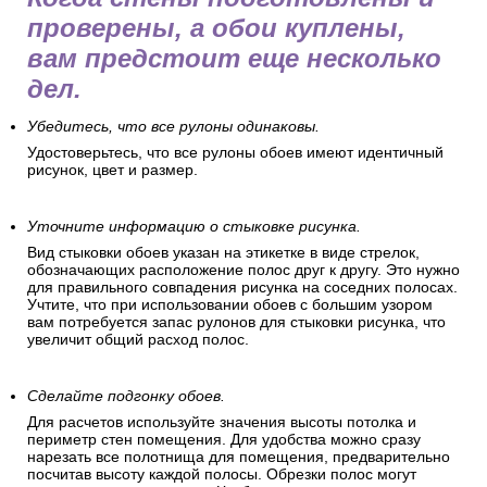
проверены, а обои куплены,
вам предстоит еще несколько
дел.
Убедитесь, что все рулоны одинаковы.
Удостоверьтесь, что все рулоны обоев имеют идентичный
рисунок, цвет и размер.
Уточните информацию о стыковке рисунка.
Вид стыковки обоев указан на этикетке в виде стрелок,
обозначающих расположение полос друг к другу. Это нужно
для правильного совпадения рисунка на соседних полосах.
Учтите, что при использовании обоев с большим узором
вам потребуется запас рулонов для стыковки рисунка, что
увеличит общий расход полос.
Сделайте подгонку обоев.
Для расчетов используйте значения высоты потолка и
периметр стен помещения. Для удобства можно сразу
нарезать все полотнища для помещения, предварительно
посчитав высоту каждой полосы. Обрезки полос могут