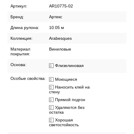
Артикул:
AR10775-02
Бренд:
Артекс
Длина рулона:
10.05 м
Коллекция:
Arabesques
Материал
Виниловые
покрытия:
Основа:
Флизелиновая
Особые свойства:
Моющиеся
Наносить клей на
стену
Прямой подгон
Удаляются без
остатка
Хорошая
светостойкость