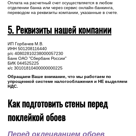
Оплата на расчетный счет осуществляется в любом
отделении банка или через сервис онлайн-банкинга,
переводом на реквизиты компании, указанные в счете.
5. Реквизиты нашей компании
ИП Горбачев М.В.
ИНН 501208116440
р/с 40802810238000057230
Банк ОАО "Сбербанк России"
БИК 044525225
к/с 30101810400000000225
Обращаем Ваше внимание, что мы работаем по
упрощенной системе налогооблажения и НЕ выделяем
НДС.
Как подготовить стены перед
поклейкой обоев
Перед оклеиванием обоев