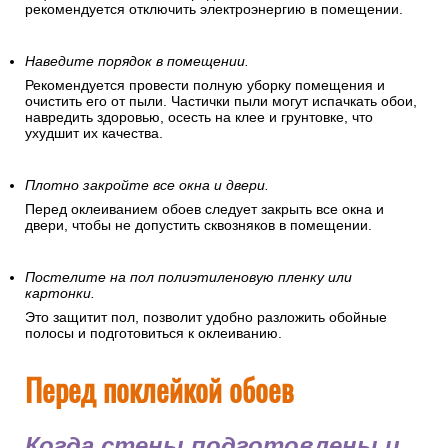
рекомендуется отключить электроэнергию в помещении.
Наведите порядок в помещении.
Рекомендуется провести полную уборку помещения и
очистить его от пыли. Частички пыли могут испачкать обои,
навредить здоровью, осесть на клее и грунтовке, что
ухудшит их качества.
Плотно закройте все окна и двери.
Перед оклеиванием обоев следует закрыть все окна и
двери, чтобы не допустить сквозняков в помещении.
Постелите на пол полиэтиленовую пленку или
картонки.
Это защитит пол, позволит удобно разложить обойные
полосы и подготовиться к оклеиванию.
Перед поклейкой обоев
Когда стены подготовлены и