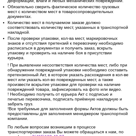
деформации, влаги и любых механических повреждений.
Обязательно сверить фактическое количество грузовых
мест с количеством мест в товаросопроводительных
документах.
Количество мест в получаемом заказе должно
соответствовать количеству мест, указанных в транспортной
накладной.
После проверки упаковки, кол-ва мест, маркировочных
знаков и отсутствия претензий к перевозчику необходимо
расписаться в документах и получить заказ, вскрыть
упаковку и проверить на наличие боя в присутствии
курьера.
! При выявлении несоответствия количества мест, либо при
обнаружении повреждений упаковки необходимо составить
претензионный Акт, в котором указать расхождения в кол-ве
мест или указать кол-во поврежденных мест, а также
произвести вскрытие упаковки для проверки на наличие
повреждений товара, зафиксировать на фото или видео.
! Необходимо получить от курьера Акт с подписью и
печатью перевозчика, подписать приёмную накладную и
забрать груз.
!Все требуемые для заполнения формы Актов должны быть
предоставлены для заполнения менеджером транспортной
компании.
По любым вопросам возникшим в процессе
транспортировки заказа Вы можете обращаться к нам, по