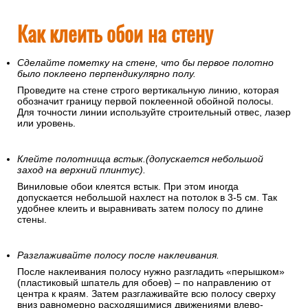
Как клеить обои на стену
Сделайте пометку на стене, что бы первое полотно
было поклеено перпендикулярно полу.
Проведите на стене строго вертикальную линию, которая
обозначит границу первой поклеенной обойной полосы.
Для точности линии используйте строительный отвес, лазер
или уровень.
Клейте полотнища встык.(допускается небольшой
заход на верхний плинтус).
Виниловые обои клеятся встык. При этом иногда
допускается небольшой нахлест на потолок в 3-5 см. Так
удобнее клеить и выравнивать затем полосу по длине
стены.
Разглаживайте полосу после наклеивания.
После наклеивания полосу нужно разгладить «перышком»
(пластиковый шпатель для обоев) – по направлению от
центра к краям. Затем разглаживайте всю полосу сверху
вниз равномерно расходящимися движениями влево-