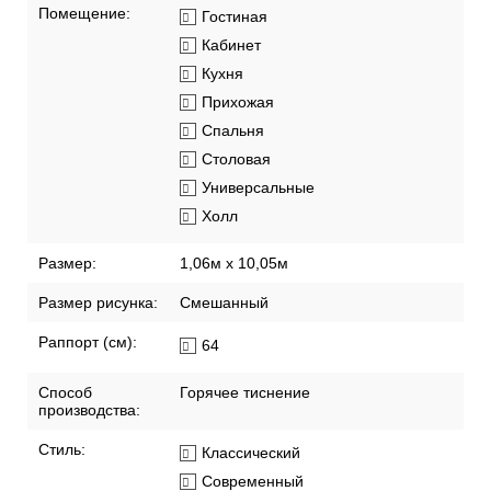
Помещение:
Гостиная
Кабинет
Кухня
Прихожая
Спальня
Столовая
Универсальные
Холл
Размер:
1,06м х 10,05м
Размер рисунка:
Смешанный
Раппорт (см):
64
Способ
Горячее тиснение
производства:
Стиль:
Классический
Современный