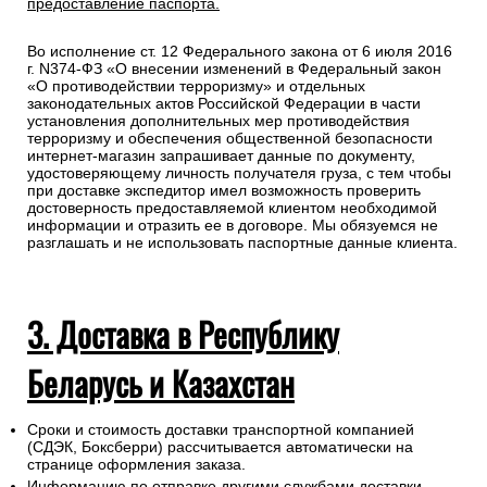
предоставление паспорта.
Во исполнение ст. 12 Федерального закона от 6 июля 2016
г. N374-ФЗ «О внесении изменений в Федеральный закон
«О противодействии терроризму» и отдельных
законодательных актов Российской Федерации в части
установления дополнительных мер противодействия
терроризму и обеспечения общественной безопасности
интернет-магазин запрашивает данные по документу,
удостоверяющему личность получателя груза, с тем чтобы
при доставке экспедитор имел возможность проверить
достоверность предоставляемой клиентом необходимой
информации и отразить ее в договоре. Мы обязуемся не
разглашать и не использовать паспортные данные клиента.
3. Доставка в Республику
Беларусь и Казахстан
Сроки и стоимость доставки транспортной компанией
(СДЭК, Боксберри) рассчитывается автоматически на
странице оформления заказа.
Информацию по отправке другими службами доставки