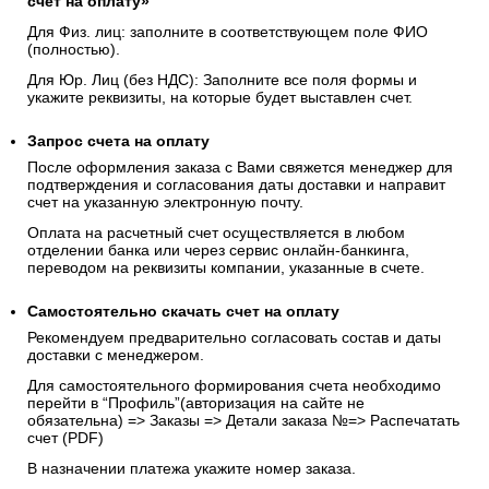
счёт на оплату»
Для Физ. лиц: заполните в соответствующем поле ФИО
(полностью).
Для Юр. Лиц (без НДС): Заполните все поля формы и
укажите реквизиты, на которые будет выставлен счет.
Запрос счета на оплату
После оформления заказа с Вами свяжется менеджер для
подтверждения и согласования даты доставки и направит
счет на указанную электронную почту.
Оплата на расчетный счет осуществляется в любом
отделении банка или через сервис онлайн-банкинга,
переводом на реквизиты компании, указанные в счете.
Самостоятельно скачать
счет
на оплату
Рекомендуем предварительно согласовать состав и даты
доставки с менеджером.
Для самостоятельного формирования счета необходимо
перейти в “Профиль”(авторизация на сайте не
обязательна) => Заказы => Детали заказа №=> Распечатать
счет (PDF)
В назначении платежа укажите номер заказа.