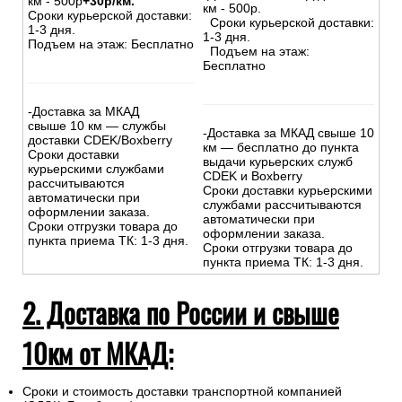
км - 500р
+30р/км.
км - 500р.
Сроки курьерской доставки:
Сроки курьерской доставки:
1-3 дня.
1-3 дня.
Подъем на этаж: Бесплатно
Подъем на этаж:
Бесплатно
-Доставка за МКАД
свыше 10 км — службы
-Доставка за МКАД свыше 10
доставки CDEK/Boxberry
км — бесплатно до пункта
Сроки доставки
выдачи курьерских служб
курьерскими службами
CDEK и Boxberry
рассчитываются
Сроки доставки курьерскими
автоматически при
службами рассчитываются
оформлении заказа.
автоматически при
Сроки отгрузки товара до
оформлении заказа.
пункта приема ТК: 1-3 дня.
Сроки отгрузки товара до
пункта приема ТК: 1-3 дня.
2. Доставка по России и свыше
10км от МКАД:
Сроки и стоимость доставки транспортной компанией