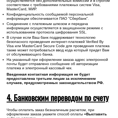
осуществляется без дополнительных комиссий и в строгом
соответствии с требованиями платежных систем Visa,
MasterCard, МИР.
Конфиденциальность сообщаемой персональной
информации обеспечивается ПАО "Сбербанк".
Соединение с платежным шлюзом и передача
информации осуществляется в защищенном режиме с
использованием протокола шифрования SSL.
В случае если Ваш банк поддерживает технологию
безопасного проведения интернет-платежей Verified By
Visa или MasterCard Secure Code для проведения платежа
также может потребоваться ввод кода который придет Вам
от обслуживающего банка.
На указанный при оформлении заказа адрес электронной
почты будет отправлено сообщение об авторизации
платежа и электронный кассовый чек.
Введенная контактная информация не будет
предоставлена третьим лицам за исключением
случаев, предусмотренных законодательством РФ.
4. Банковским переводом по счету
Чтобы оплатить заказ безналичным расчетом, при
оформлении заказа укажите способ оплаты
«Выставить