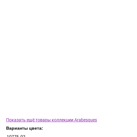
Показать ещё товары коллекции Arabesques
Варианты цвета:
10775-02