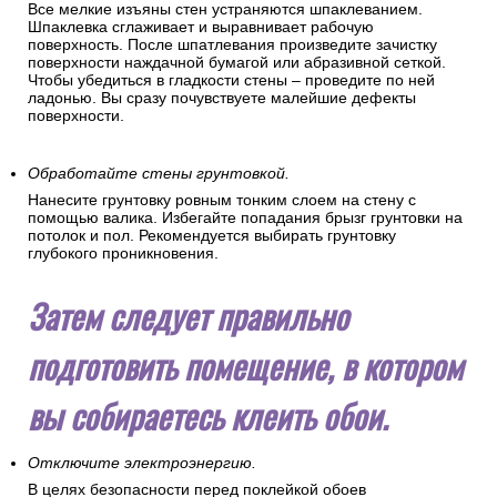
Все мелкие изъяны стен устраняются шпаклеванием.
Шпаклевка сглаживает и выравнивает рабочую
поверхность. После шпатлевания произведите зачистку
поверхности наждачной бумагой или абразивной сеткой.
Чтобы убедиться в гладкости стены – проведите по ней
ладонью. Вы сразу почувствуете малейшие дефекты
поверхности.
Обработайте стены грунтовкой.
Нанесите грунтовку ровным тонким слоем на стену с
помощью валика. Избегайте попадания брызг грунтовки на
потолок и пол. Рекомендуется выбирать грунтовку
глубокого проникновения.
Затем следует правильно
подготовить помещение, в котором
вы собираетесь клеить обои.
Отключите электроэнергию.
В целях безопасности перед поклейкой обоев