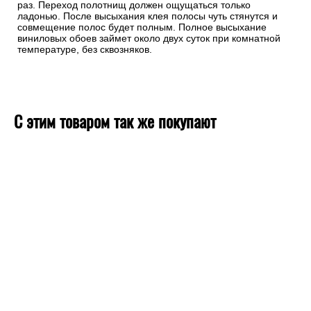
раз. Переход полотнищ должен ощущаться только
ладонью. После высыхания клея полосы чуть стянутся и
совмещение полос будет полным. Полное высыхание
виниловых обоев займет около двух суток при комнатной
температуре, без сквозняков.
С этим товаром так же покупают