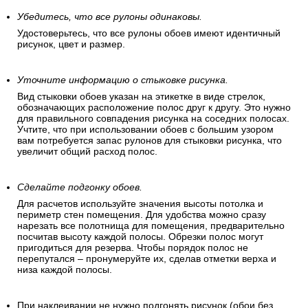
Убедитесь, что все рулоны одинаковы.
Удостоверьтесь, что все рулоны обоев имеют идентичный
рисунок, цвет и размер.
Уточните информацию о стыковке рисунка.
Вид стыковки обоев указан на этикетке в виде стрелок,
обозначающих расположение полос друг к другу. Это нужно
для правильного совпадения рисунка на соседних полосах.
Учтите, что при использовании обоев с большим узором
вам потребуется запас рулонов для стыковки рисунка, что
увеличит общий расход полос.
Сделайте подгонку обоев.
Для расчетов используйте значения высоты потолка и
периметр стен помещения. Для удобства можно сразу
нарезать все полотнища для помещения, предварительно
посчитав высоту каждой полосы. Обрезки полос могут
пригодиться для резерва. Чтобы порядок полос не
перепутался – пронумеруйте их, сделав отметки верха и
низа каждой полосы.
При наклеивании не нужно подгонять рисунок (обои без