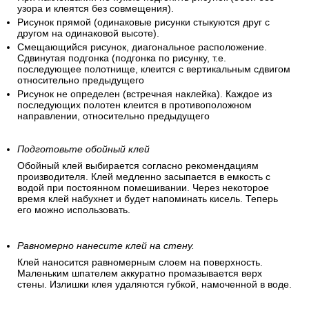
узора и клеятся без совмещения).
Рисунок прямой (одинаковые рисунки стыкуются друг с
другом на одинаковой высоте).
Смещающийся рисунок, диагональное расположение.
Сдвинутая подгонка (подгонка по рисунку, т.е.
последующее полотнище, клеится с вертикальным сдвигом
относительно предыдущего
Рисунок не определен (встречная наклейка). Каждое из
последующих полотен клеится в противоположном
направлении, относительно предыдущего
Подготовьте обойный клей
Обойный клей выбирается согласно рекомендациям
производителя. Клей медленно засыпается в емкость с
водой при постоянном помешивании. Через некоторое
время клей набухнет и будет напоминать кисель. Теперь
его можно использовать.
Равномерно нанесите клей на стену.
Клей наносится равномерным слоем на поверхность.
Маленьким шпателем аккуратно промазывается верх
стены. Излишки клея удаляются губкой, намоченной в воде.