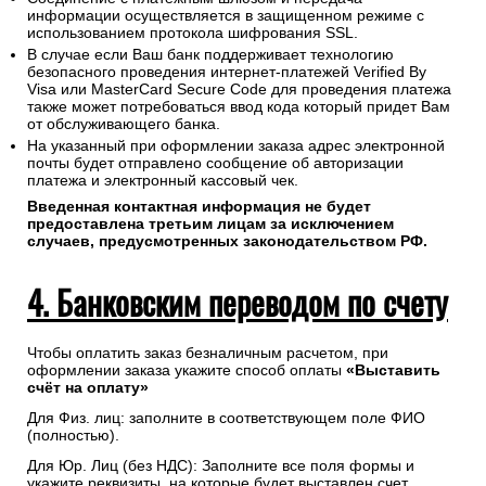
информации осуществляется в защищенном режиме с
использованием протокола шифрования SSL.
В случае если Ваш банк поддерживает технологию
безопасного проведения интернет-платежей Verified By
Visa или MasterCard Secure Code для проведения платежа
также может потребоваться ввод кода который придет Вам
от обслуживающего банка.
На указанный при оформлении заказа адрес электронной
почты будет отправлено сообщение об авторизации
платежа и электронный кассовый чек.
Введенная контактная информация не будет
предоставлена третьим лицам за исключением
случаев, предусмотренных законодательством РФ.
4. Банковским переводом по счету
Чтобы оплатить заказ безналичным расчетом, при
оформлении заказа укажите способ оплаты
«Выставить
счёт на оплату»
Для Физ. лиц: заполните в соответствующем поле ФИО
(полностью).
Для Юр. Лиц (без НДС): Заполните все поля формы и
укажите реквизиты, на которые будет выставлен счет.