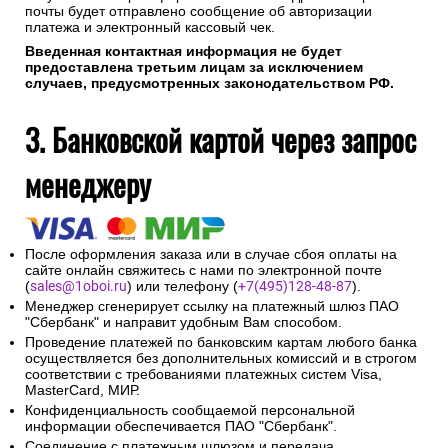
почты будет отправлено сообщение об авторизации
платежа и электронный кассовый чек.
Введенная контактная информация не будет
предоставлена третьим лицам за исключением
случаев, предусмотренных законодательством РФ.
3. Банковской картой через запрос
менеджеру
После оформления заказа или в случае сбоя оплаты на
сайте онлайн свяжитесь с нами по электронной почте
(
sales@1oboi.ru
) или телефону (
+7(495)128-48-87
).
Менеджер сгенерирует ссылку на платежный шлюз ПАО
"Сбербанк" и направит удобным Вам способом.
Проведение платежей по банковским картам любого банка
осуществляется без дополнительных комиссий и в строгом
соответствии с требованиями платежных систем Visa,
MasterCard, МИР.
Конфиденциальность сообщаемой персональной
информации обеспечивается ПАО "Сбербанк".
Соединение с платежным шлюзом и передача