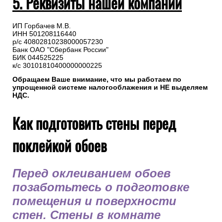
5. Реквизиты нашей компании
ИП Горбачев М.В.
ИНН 501208116440
р/с 40802810238000057230
Банк ОАО "Сбербанк России"
БИК 044525225
к/с 30101810400000000225
Обращаем Ваше внимание, что мы работаем по
упрощенной системе налогооблажения и НЕ выделяем
НДС.
Как подготовить стены перед
поклейкой обоев
Перед оклеиванием обоев
позаботьтесь о подготовке
помещения и поверхности
стен. Стены в комнате