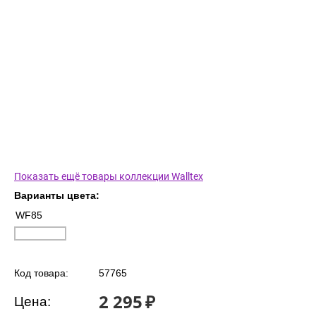
Показать ещё товары коллекции Walltex
Варианты цвета:
WF85
Код товара:
57765
2 295
₽
Цена: