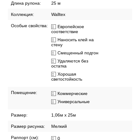
Длина рулона:
25 м
Коллекция:
Walltex
Особые свойства:
Европейское
соответствие
Наносить клей на
стену
Смещенный подгон
Удаляются без
остатка
Хорошая
светостойкость
Помещение:
Коммерческие
Универсальные
Размер:
1,06м х 25м
Размер рисунка:
Мелкий
Раппорт (см):
0