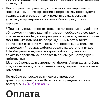
накладной.
После проверки упаковки, кол-ва мест, маркировочных
знаков и отсутствия претензий к перевозчику необходимо
расписаться в документах и получить заказ, вскрыть
упаковку и проверить на наличие боя в присутствии
курьера.
! При выявлении несоответствия количества мест, либо при
обнаружении повреждений упаковки необходимо составить
претензионный Акт, в котором указать расхождения в кол-ве
мест или указать кол-во поврежденных мест, а также
произвести вскрытие упаковки для проверки на наличие
повреждений товара, зафиксировать на фото или видео.
! Необходимо получить от курьера Акт с подписью и
печатью перевозчика, подписать приёмную накладную и
забрать груз.
!Все требуемые для заполнения формы Актов должны быть
предоставлены для заполнения менеджером транспортной
компании.
По любым вопросам возникшим в процессе
транспортировки заказа Вы можете обращаться к нам, по
телефону.
+7(495)128-48-87
Опл
ата