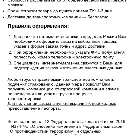
Стоимость рассчитывается от общего веса/объема товаров
в заказе.
Сроки отгрузки товара до пункта приема ТК: 1-3 дня.
Доставка до транспортных компаний — Бесплатно
Правила оформления:
Для расчета стоимости доставки в пределах России Вам
необходимо оформить заказ на выбранные товары,
указав в форме заказа точный адрес доставки.
При оформлении необходимо указать ФИО получателя
полностью, номер телефона и электронную почту
Специалисты интернет-магазина свяжутся с Вами для
подтверждения заказа и уточнения внесенных данных.
Любой груз, отправляемый транспортной компанией,
подлежит страхованию, данная мера позволит Вам
получить компенсацию от страховой компании в случае
повреждения или утраты груза в процессе
транспортировки.
Для получении заказа в пункте выдачи ТК необходимо
предоставление паспорта.
Во исполнение ст. 12 Федерального закона от 6 июля 2016
г. N374-ФЗ «О внесении изменений в Федеральный закон
«О противодействии терроризму» и отдельных