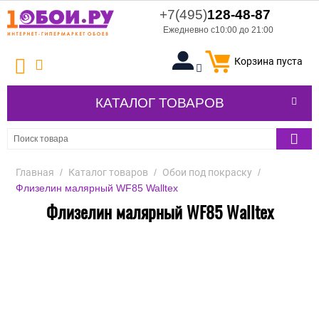
+7(495)
128-48-87
Ежедневно с10:00 до 21:00
Корзина пуста
КАТАЛОГ ТОВАРОВ
Главная
/
Каталог товаров
/
Обои под покраску
/
Флизелин малярный WF85 Walltex
Флизелин малярный WF85 Walltex