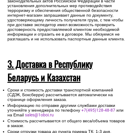
законодательных актов Российской Федерации в части
установления дополнительных мер противодействия
терроризму и обеспечения общественной безопасности
интернет-магазин запрашивает данные по документу,
удостоверяющему личность получателя груза, с тем чтобы
при доставке экспедитор имел возможность проверить
достоверность предоставляемой клиентом необходимой
информации и отразить ее в договоре. Мы обязуемся не
разглашать и не использовать паспортные данные клиента.
3. Доставка в Республику
Беларусь и Казахстан
Сроки и стоимость доставки транспортной компанией
(СДЭК, Боксберри) рассчитывается автоматически на
странице оформления заказа.
Информацию по отправке другими службами доставки
уточняйте у менеджера по телефону
+7(495)128-48-87
или
на Email
sales@1oboi.ru
Стоимость рассчитывается от общего веса/объема товаров
в заказе.
Сроки отгрузки товара до пункта приема ТК: 1-3 дня.