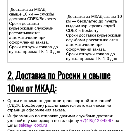
-Доставка за МКАД
свыше 10 км — службы
-Доставка за МКАД свыше 10
доставки CDEK/Boxberry
км — бесплатно до пункта
Сроки доставки
выдачи курьерских служб
курьерскими службами
CDEK и Boxberry
рассчитываются
Сроки доставки курьерскими
автоматически при
службами рассчитываются
оформлении заказа.
автоматически при
Сроки отгрузки товара до
оформлении заказа.
пункта приема ТК: 1-3 дня.
Сроки отгрузки товара до
пункта приема ТК: 1-3 дня.
2. Доставка по России и свыше
10км от МКАД:
Сроки и стоимость доставки транспортной компанией
(СДЭК, Боксберри) рассчитывается автоматически на
странице оформления заказа.
Информацию по отправке другими службами доставки
уточняйте у менеджера по телефону
+7(495)128-48-87
на
Email
sales@1oboi.ru