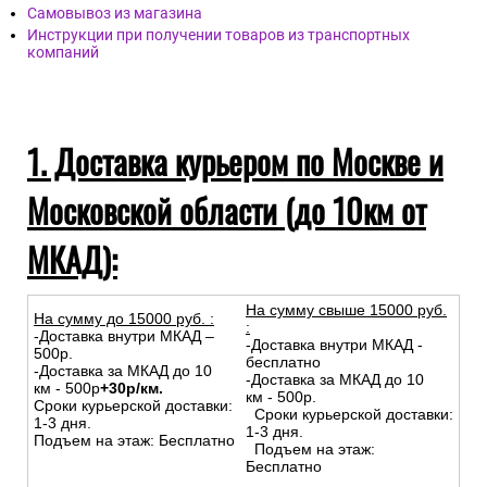
Самовывоз из магазина
Инструкции при получении товаров из транспортных
компаний
1. Доставка курьером по Москве и
Московской области (до 10км от
МКАД):
На сумму свыше 15000 руб.
На сумму до
15
000
руб.
:
:
-Доставка внутри МКАД –
-Доставка внутри МКАД -
500р.
бесплатно
-Доставка за МКАД до 10
-Доставка за МКАД до 10
км - 500р
+30р/км.
км - 500р.
Сроки курьерской доставки:
Сроки курьерской доставки:
1-3 дня.
1-3 дня.
Подъем на этаж: Бесплатно
Подъем на этаж:
Бесплатно