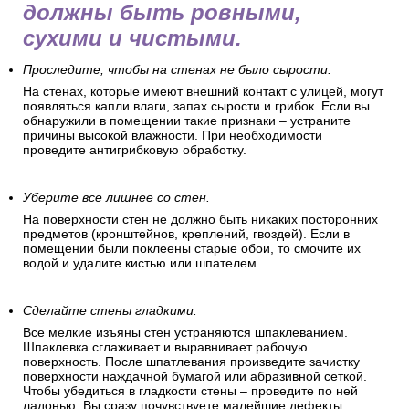
должны быть ровными,
сухими и чистыми.
Проследите, чтобы на стенах не было сырости.
На стенах, которые имеют внешний контакт с улицей, могут
появляться капли влаги, запах сырости и грибок. Если вы
обнаружили в помещении такие признаки – устраните
причины высокой влажности. При необходимости
проведите антигрибковую обработку.
Уберите все лишнее со стен.
На поверхности стен не должно быть никаких посторонних
предметов (кронштейнов, креплений, гвоздей). Если в
помещении были поклеены старые обои, то смочите их
водой и удалите кистью или шпателем.
Сделайте стены гладкими.
Все мелкие изъяны стен устраняются шпаклеванием.
Шпаклевка сглаживает и выравнивает рабочую
поверхность. После шпатлевания произведите зачистку
поверхности наждачной бумагой или абразивной сеткой.
Чтобы убедиться в гладкости стены – проведите по ней
ладонью. Вы сразу почувствуете малейшие дефекты