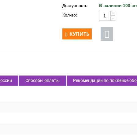
Код товара:
57768
3 895
₽
Цена:
Доступность:
В наличии 100 шт
+
Кол-во:
−
КУПИТЬ
России
Способы оплаты
Рекомендации по поклейке обо