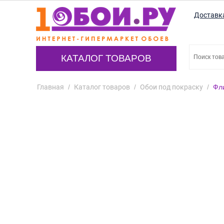
Доставк
КАТАЛОГ ТОВАРОВ
Главная
/
Каталог товаров
/
Обои под покраску
/
Фл