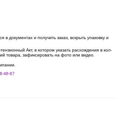
я В.
я в документах и получить заказ, вскрыть упаковку и
ензионный Акт, в котором указать расхождения в кол-
ний товара, зафиксировать на фото или видео.
мпании.
8-48-87