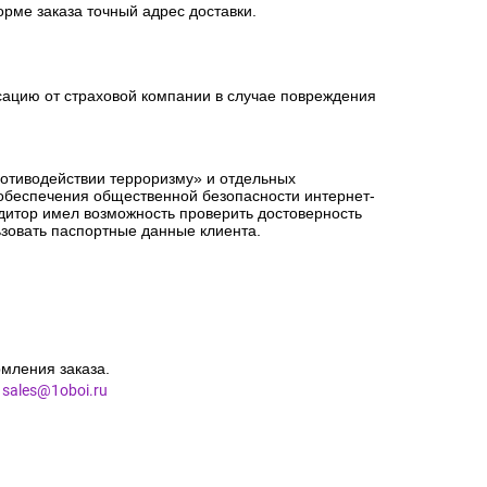
орме заказа точный адрес доставки.
сацию от страховой компании в случае повреждения
ротиводействии терроризму» и отдельных
 обеспечения общественной безопасности интернет-
едитор имел возможность проверить достоверность
зовать паспортные данные клиента.
мления заказа.