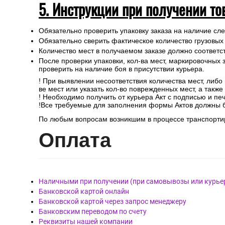
Адрес магазина: Московская область, г. Балашиха, мкр.
5. Инструкции при получении то
Обязательно проверить упаковку заказа на наличие с
Обязательно сверить фактическое количество грузовых
Количество мест в получаемом заказе должно соответст
После проверки упаковки, кол-ва мест, маркировочных з
проверить на наличие боя в присутствии курьера.
! При выявлении несоответствия количества мест, либо
ве мест или указать кол-во поврежденных мест, а такж
! Необходимо получить от курьера Акт с подписью и пе
!Все требуемые для заполнения формы Актов должны 
По любым вопросам возникшим в процессе транспортир
Опл
ата