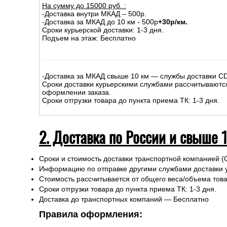
1. Доставка курьером по Москве
На сумму до
15
000
руб.
:
-Доставка внутри МКАД – 500р.
-Доставка за МКАД до 10 км - 500р
+30р/км.
Сроки курьерской доставки: 1-3 дня.
Подъем на этаж: Бесплатно
-Доставка за МКАД свыше 10 км — службы доставки C
Сроки доставки курьерскими службами рассчитываютс
оформлении заказа.
Сроки отгрузки товара до пункта приема ТК: 1-3 дня.
2. Доставка по России и свыше 
Сроки и стоимость доставки транспортной компанией (
Информацию по отправке другими службами доставки 