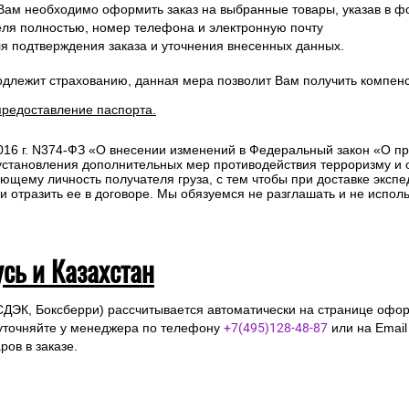
ов в заказе.
 Вам необходимо оформить заказ на выбранные товары, указав в ф
ля полностью, номер телефона и электронную почту
ля подтверждения заказа и уточнения внесенных данных.
одлежит страхованию, данная мера позволит Вам получить компен
предоставление паспорта.
2016 г. N374-ФЗ «О внесении изменений в Федеральный закон «О п
 установления дополнительных мер противодействия терроризму и
ющему личность получателя груза, с тем чтобы при доставке эксп
отразить ее в договоре. Мы обязуемся не разглашать и не исполь
усь и Казахстан
СДЭК, Боксберри) рассчитывается автоматически на странице офор