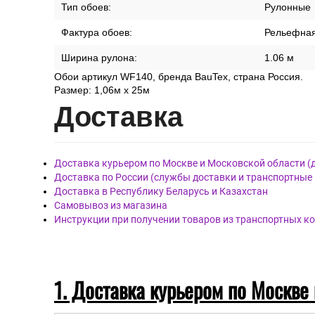
Стиль:
Коммер
Соврем
Страна:
Россия
Тип обоев:
Рулонные
Фактура обоев:
Рельефна
Ширина рулона:
1.06 м
Обои артикул WF140, бренда BauTex, страна Россия.
Размер: 1,06м х 25м
Дост
авка
Доставка курьером по Москве и Московской области (
Доставка по России (службы доставки и транспортные
Доставка в Республику Беларусь и Казахстан
Самовывоз из магазина
Инструкции при получении товаров из транспортных к