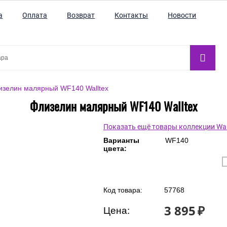
а
Оплата
Возврат
Контакты
Новости
изелин малярный WF140 Walltex
Флизелин малярный WF140 Walltex
Показать ещё товары коллекции Wal
Варианты
WF140
цвета: