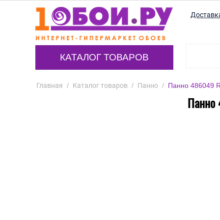
Доставк
КАТАЛОГ ТОВАРОВ
Главная
/
Каталог товаров
/
Панно
/
Панно 486049 Ra
Панно 