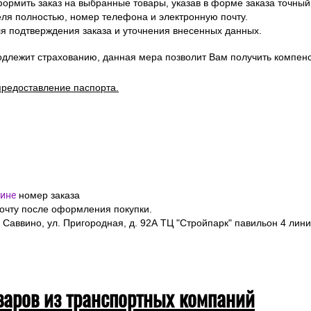
ормить заказ на выбранные товары, указав в форме заказа точный
я полностью, номер телефона и электронную почту.
я подтверждения заказа и уточнения внесенных данных.
одлежит страхованию, данная мера позволит Вам получить компен
предоставление паспорта.
ине
номер заказа
почту после оформления покупки.
 Саввино, ул. Пригородная, д. 92А ТЦ "Стройпарк" павильон 4 лини
варов из транспортных компаний