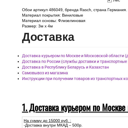
Лес
Обои артикул 486049, бренда Rasch, страна Германия.
Материал покрытия: Виниловые
Материал основы: Флизелиновая
Размер: 3м x 4м
Дост
авка
Доставка курьером по Москве и Московской области (
Доставка по России (службы доставки и транспортные
Доставка в Республику Беларусь и Казахстан
Самовывоз из магазина
Инструкции при получении товаров из транспортных к
1. Доставка курьером по Москве
На сумму до
15
000
руб.
:
-Доставка внутри МКАД – 500р.