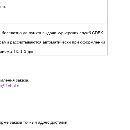
.
ня.
 бесплатно до пункта выдачи курьерских служб CDEK
жбами рассчитываются автоматически при оформлении
риема ТК: 1-3 дня.
мления заказа.
es@1oboi.ru
орме заказа точный адрес доставки.