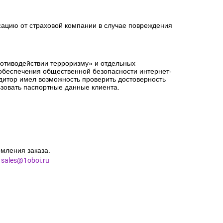
сацию от страховой компании в случае повреждения
ротиводействии терроризму» и отдельных
 обеспечения общественной безопасности интернет-
едитор имел возможность проверить достоверность
зовать паспортные данные клиента.
мления заказа.
l
sales@1oboi.ru