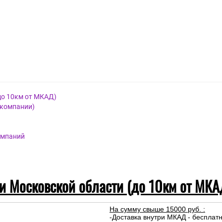
до 10км от МКАД)
 компании)
омпаний
 и Московской области (до 10км от МКА
На сумму свыше 15000 руб. :
-Доставка внутри МКАД - бесплат