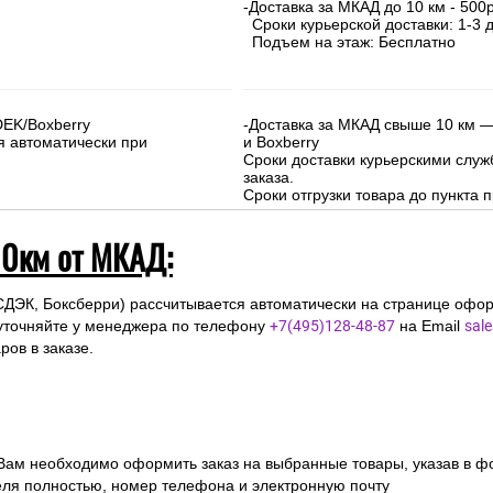
-Доставка за МКАД до 10 км - 500р
Сроки курьерской доставки: 1-3 д
Подъем на этаж: Бесплатно
DEK/Boxberry
-Доставка за МКАД свыше 10 км —
я автоматически при
и Boxberry
Сроки доставки курьерскими слу
заказа.
Сроки отгрузки товара до пункта п
10км от МКАД:
СДЭК, Боксберри) рассчитывается автоматически на странице офор
уточняйте у менеджера по телефону
+7(495)128-48-87
на Email
sal
ов в заказе.
 Вам необходимо оформить заказ на выбранные товары, указав в ф
ля полностью, номер телефона и электронную почту