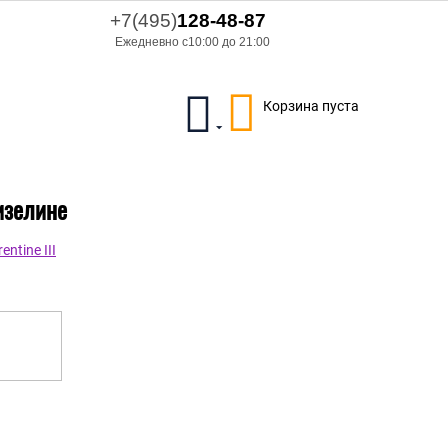
+7(495)
128-48-87
Ежедневно с10:00 до 21:00
Корзина пуста
изелине
ntine III