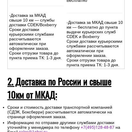
Бесплатно
-Доставка за МКАД
свыше 10 км — службы
-Доставка за МКАД свыше 10
доставки CDEK/Boxberry
км — бесплатно до пункта
Сроки доставки
выдачи курьерских служб
курьерскими службами
CDEK и Boxberry
рассчитываются
Сроки доставки курьерскими
автоматически при
службами рассчитываются
оформлении заказа.
автоматически при
Сроки отгрузки товара до
оформлении заказа.
пункта приема ТК: 1-3 дня.
Сроки отгрузки товара до
пункта приема ТК: 1-3 дня.
2. Доставка по России и свыше
10км от МКАД:
Сроки и стоимость доставки транспортной компанией
(СДЭК, Боксберри) рассчитывается автоматически на
странице оформления заказа.
Информацию по отправке другими службами доставки
уточняйте у менеджера по телефону
+7(495)128-48-87
на