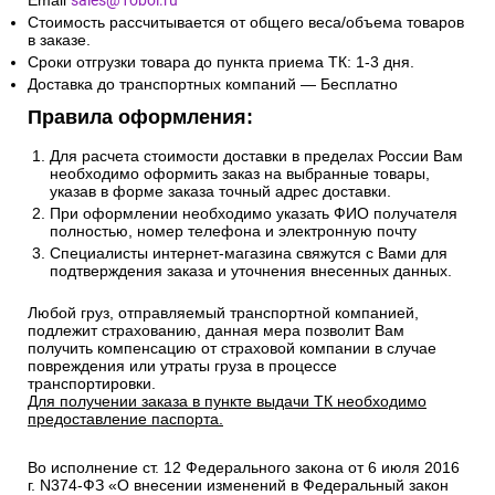
Email
sales@1oboi.ru
Стоимость рассчитывается от общего веса/объема товаров
в заказе.
Сроки отгрузки товара до пункта приема ТК: 1-3 дня.
Доставка до транспортных компаний — Бесплатно
Правила оформления:
Для расчета стоимости доставки в пределах России Вам
необходимо оформить заказ на выбранные товары,
указав в форме заказа точный адрес доставки.
При оформлении необходимо указать ФИО получателя
полностью, номер телефона и электронную почту
Специалисты интернет-магазина свяжутся с Вами для
подтверждения заказа и уточнения внесенных данных.
Любой груз, отправляемый транспортной компанией,
подлежит страхованию, данная мера позволит Вам
получить компенсацию от страховой компании в случае
повреждения или утраты груза в процессе
транспортировки.
Для получении заказа в пункте выдачи ТК необходимо
предоставление паспорта.
Во исполнение ст. 12 Федерального закона от 6 июля 2016
г. N374-ФЗ «О внесении изменений в Федеральный закон