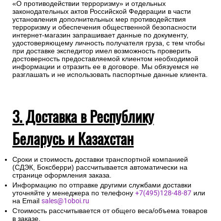
«О противодействии терроризму» и отдельных
законодательных актов Российской Федерации в части
установления дополнительных мер противодействия
терроризму и обеспечения общественной безопасности
интернет-магазин запрашивает данные по документу,
удостоверяющему личность получателя груза, с тем чтобы
при доставке экспедитор имел возможность проверить
достоверность предоставляемой клиентом необходимой
информации и отразить ее в договоре. Мы обязуемся не
разглашать и не использовать паспортные данные клиента.
3. Доставка в Республику
Беларусь и Казахстан
Сроки и стоимость доставки транспортной компанией
(СДЭК, Боксберри) рассчитывается автоматически на
странице оформления заказа.
Информацию по отправке другими службами доставки
уточняйте у менеджера по телефону
+7(495)128-48-87
или
на Email
sales@1oboi.ru
Стоимость рассчитывается от общего веса/объема товаров
в заказе.