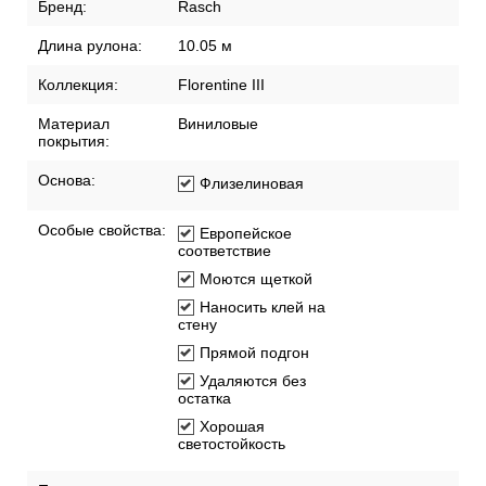
Бренд:
Rasch
Длина рулона:
10.05 м
Коллекция:
Florentine III
Материал
Виниловые
покрытия:
Основа:
Флизелиновая
Особые свойства:
Европейское
соответствие
Моются щеткой
Наносить клей на
стену
Прямой подгон
Удаляются без
остатка
Хорошая
светостойкость