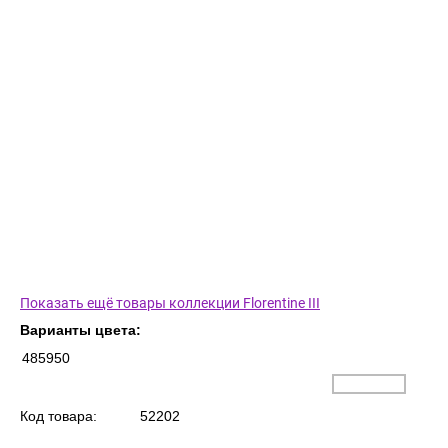
Показать ещё товары коллекции Florentine III
Варианты цвета:
485950
Код товара:
52202