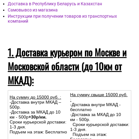
Доставка в Республику Беларусь и Казахстан
Самовывоз из магазина
Инструкции при получении товаров из транспортных
компаний
1. Доставка курьером по Москве и
Московской области (до 10км от
МКАД):
На сумму свыше 15000 руб.
На сумму до
15
000
руб.
:
:
-Доставка внутри МКАД –
-Доставка внутри МКАД -
500р.
бесплатно
-Доставка за МКАД до 10
-Доставка за МКАД до 10
км - 500р
+30р/км.
км - 500р.
Сроки курьерской доставки:
Сроки курьерской доставки:
1-3 дня.
1-3 дня.
Подъем на этаж: Бесплатно
Подъем на этаж: