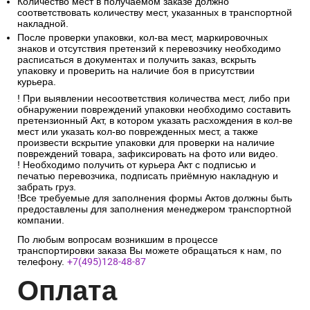
Количество мест в получаемом заказе должно
соответствовать количеству мест, указанных в транспортной
накладной.
После проверки упаковки, кол-ва мест, маркировочных
знаков и отсутствия претензий к перевозчику необходимо
расписаться в документах и получить заказ, вскрыть
упаковку и проверить на наличие боя в присутствии
курьера.
! При выявлении несоответствия количества мест, либо при
обнаружении повреждений упаковки необходимо составить
претензионный Акт, в котором указать расхождения в кол-ве
мест или указать кол-во поврежденных мест, а также
произвести вскрытие упаковки для проверки на наличие
повреждений товара, зафиксировать на фото или видео.
! Необходимо получить от курьера Акт с подписью и
печатью перевозчика, подписать приёмную накладную и
забрать груз.
!Все требуемые для заполнения формы Актов должны быть
предоставлены для заполнения менеджером транспортной
компании.
По любым вопросам возникшим в процессе
транспортировки заказа Вы можете обращаться к нам, по
телефону.
+7(495)128-48-87
Опл
ата