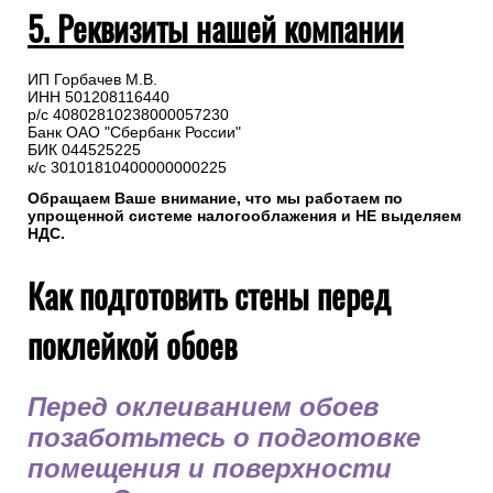
5. Реквизиты нашей компании
ИП Горбачев М.В.
ИНН 501208116440
р/с 40802810238000057230
Банк ОАО "Сбербанк России"
БИК 044525225
к/с 30101810400000000225
Обращаем Ваше внимание, что мы работаем по
упрощенной системе налогооблажения и НЕ выделяем
НДС.
Как подготовить стены перед
поклейкой обоев
Перед оклеиванием обоев
позаботьтесь о подготовке
помещения и поверхности