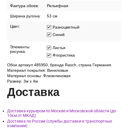
Фактура обоев:
Рельефная
Ширина рулона:
53 см
Цвет:
Разноцветный
Синий
Элементы
Листья
рисунка:
Флористика
Обои артикул 485950, бренда Rasch, страна Германия.
Материал покрытия: Виниловые
Материал основы: Флизелиновая
Размер: 3м x 4м
Дост
авка
Доставка курьером по Москве и Московской области (до
10км от МКАД)
Доставка по России (службы доставки и транспортные
компании)