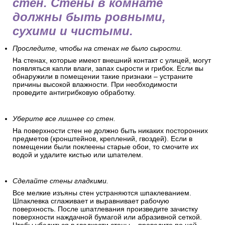
стен. Стены в комнате
должны быть ровными,
сухими и чистыми.
Проследите, чтобы на стенах не было сырости.
На стенах, которые имеют внешний контакт с улицей, могут
появляться капли влаги, запах сырости и грибок. Если вы
обнаружили в помещении такие признаки – устраните
причины высокой влажности. При необходимости
проведите антигрибковую обработку.
Уберите все лишнее со стен.
На поверхности стен не должно быть никаких посторонних
предметов (кронштейнов, креплений, гвоздей). Если в
помещении были поклеены старые обои, то смочите их
водой и удалите кистью или шпателем.
Сделайте стены гладкими.
Все мелкие изъяны стен устраняются шпаклеванием.
Шпаклевка сглаживает и выравнивает рабочую
поверхность. После шпатлевания произведите зачистку
поверхности наждачной бумагой или абразивной сеткой.