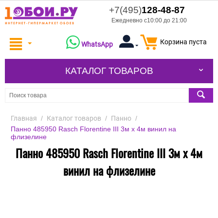
+7(495)
128-48-87
Ежедневно с10:00 до 21:00
Корзина пуста
WhatsApp
КАТАЛОГ ТОВАРОВ
Главная
/
Каталог товаров
/
Панно
/
Панно 485950 Rasch Florentine III 3м x 4м винил на
флизелине
Панно 485950 Rasch Florentine III 3м x 4м
винил на флизелине