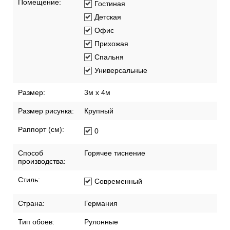
Помещение:
Гостиная
Детская
Офис
Прихожая
Спальня
Универсальные
Размер:
3м x 4м
Размер рисунка:
Крупный
Раппорт (см):
0
Способ
Горячее тиснение
производства:
Стиль:
Современный
Страна:
Германия
Тип обоев:
Рулонные