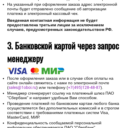
На указанный при оформлении заказа адрес электронной
почты будет отправлено сообщение об авторизации
платежа и электронный кассовый чек.
Введенная контактная информация не будет
предоставлена третьим лицам за исключением
случаев, предусмотренных законодательством РФ.
3. Банковской картой через запрос
менеджеру
После оформления заказа или в случае сбоя оплаты на
сайте онлайн свяжитесь с нами по электронной почте
(
sales@1oboi.ru
) или телефону (
+7(495)128-48-87
).
Менеджер сгенерирует ссылку на платежный шлюз ПАО
"Сбербанк" и направит удобным Вам способом.
Проведение платежей по банковским картам любого банка
осуществляется без дополнительных комиссий и в строгом
соответствии с требованиями платежных систем Visa,
MasterCard, МИР.
Конфиденциальность сообщаемой персональной
информации обеспечивается ПАО "Сбербанк".