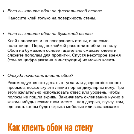
Если вы клеите обои на флизелиновой основе
Наносите клей только на поверхность стены.
Е
сли вы клеите обои на бумажной основе
Клей наносится и на поверхность стены, и на само
полотнище. Перед поклейкой расстелите обои на полу.
Обои на бумажной основе тщательно смажьте клеем и
сложите пополам для пропитки. Спустя некоторое время
(точная цифра указана в инструкции) их можно клеить.
Откуда начинать клеить обои?
Рекомендуется это делать от угла или дверного/оконного
проемов, поскольку эти линии перпендикулярны полу. При
этом желательно использовать отвес или уровень, чтобы
полосы не пошли вкривь. Заканчивать оклеивание нужно в
каком-нибудь незаметном месте – над дверью, в углу, там,
где часть стены будет скрыта мебелью или занавесками.
Как клеить обои на стену