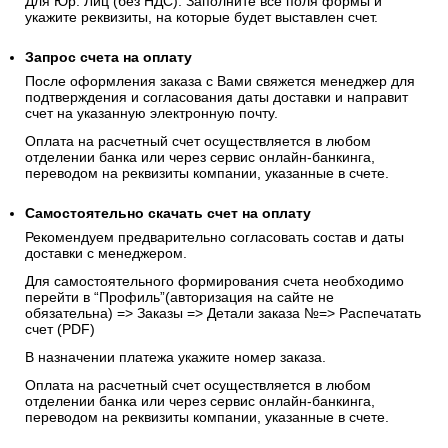
Для Юр. Лиц (без НДС): Заполните все поля формы и
укажите реквизиты, на которые будет выставлен счет.
Запрос счета на оплату
После оформления заказа с Вами свяжется менеджер для
подтверждения и согласования даты доставки и направит
счет на указанную электронную почту.
Оплата на расчетный счет осуществляется в любом
отделении банка или через сервис онлайн-банкинга,
переводом на реквизиты компании, указанные в счете.
Самостоятельно скачать
счет
на оплату
Рекомендуем предварительно согласовать состав и даты
доставки с менеджером.
Для самостоятельного формирования счета необходимо
перейти в “Профиль”(авторизация на сайте не
обязательна) => Заказы => Детали заказа №=> Распечатать
счет (PDF)
В назначении платежа укажите номер заказа.
Оплата на расчетный счет осуществляется в любом
отделении банка или через сервис онлайн-банкинга,
переводом на реквизиты компании, указанные в счете.