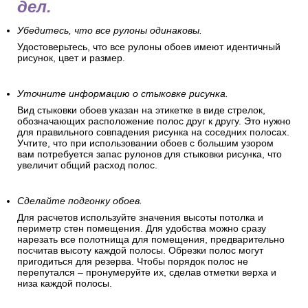
дел.
Убедитесь, что все рулоны одинаковы.
Удостоверьтесь, что все рулоны обоев имеют идентичный
рисунок, цвет и размер.
Уточните информацию о стыковке рисунка.
Вид стыковки обоев указан на этикетке в виде стрелок,
обозначающих расположение полос друг к другу. Это нужно
для правильного совпадения рисунка на соседних полосах.
Учтите, что при использовании обоев с большим узором
вам потребуется запас рулонов для стыковки рисунка, что
увеличит общий расход полос.
Сделайте подгонку обоев.
Для расчетов используйте значения высоты потолка и
периметр стен помещения. Для удобства можно сразу
нарезать все полотнища для помещения, предварительно
посчитав высоту каждой полосы. Обрезки полос могут
пригодиться для резерва. Чтобы порядок полос не
перепутался – пронумеруйте их, сделав отметки верха и
низа каждой полосы.