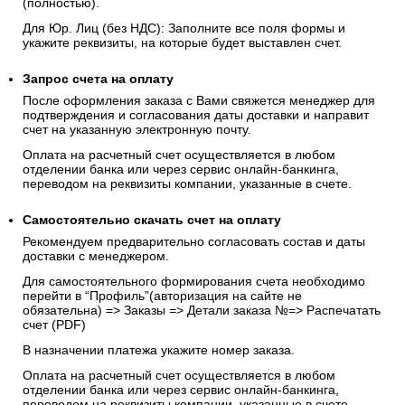
(полностью).
Для Юр. Лиц (без НДС): Заполните все поля формы и
укажите реквизиты, на которые будет выставлен счет.
Запрос счета на оплату
После оформления заказа с Вами свяжется менеджер для
подтверждения и согласования даты доставки и направит
счет на указанную электронную почту.
Оплата на расчетный счет осуществляется в любом
отделении банка или через сервис онлайн-банкинга,
переводом на реквизиты компании, указанные в счете.
Самостоятельно скачать
счет
на оплату
Рекомендуем предварительно согласовать состав и даты
доставки с менеджером.
Для самостоятельного формирования счета необходимо
перейти в “Профиль”(авторизация на сайте не
обязательна) => Заказы => Детали заказа №=> Распечатать
счет (PDF)
В назначении платежа укажите номер заказа.
Оплата на расчетный счет осуществляется в любом
отделении банка или через сервис онлайн-банкинга,
переводом на реквизиты компании, указанные в счете.