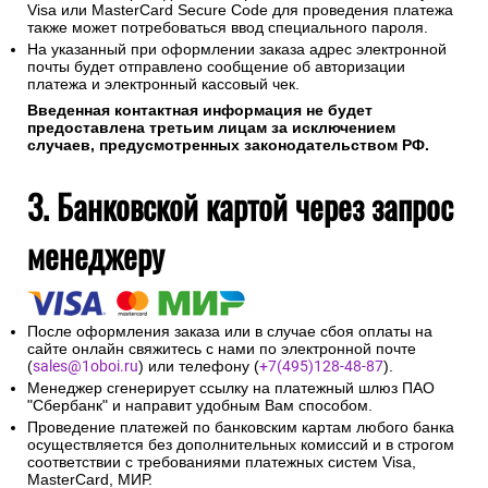
Visa или MasterCard Secure Code для проведения платежа
также может потребоваться ввод специального пароля.
На указанный при оформлении заказа адрес электронной
почты будет отправлено сообщение об авторизации
платежа и электронный кассовый чек.
Введенная контактная информация не будет
предоставлена третьим лицам за исключением
случаев, предусмотренных законодательством РФ.
3. Банковской картой через запрос
менеджеру
После оформления заказа или в случае сбоя оплаты на
сайте онлайн свяжитесь с нами по электронной почте
(
sales@1oboi.ru
) или телефону (
+7(495)128-48-87
).
Менеджер сгенерирует ссылку на платежный шлюз ПАО
"Сбербанк" и направит удобным Вам способом.
Проведение платежей по банковским картам любого банка
осуществляется без дополнительных комиссий и в строгом
соответствии с требованиями платежных систем Visa,
MasterCard, МИР.