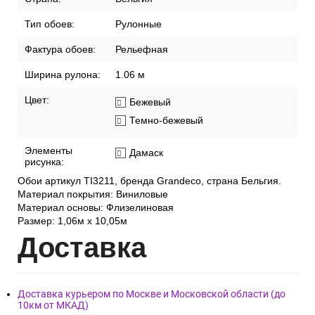
Тип обоев:
Рулонные
Фактура обоев:
Рельефная
Ширина рулона:
1.06 м
Цвет:
Бежевый
Темно-бежевый
Элементы
Дамаск
рисунка:
Обои артикул TI3211, бренда Grandeco, страна Бельгия.
Материал покрытия: Виниловые
Материал основы: Флизелиновая
Размер: 1,06м х 10,05м
Дост
авка
Доставка курьером по Москве и Московской области (до
10км от МКАД)