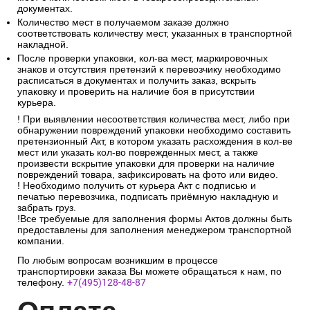
документах.
Количество мест в получаемом заказе должно
соответствовать количеству мест, указанных в транспортной
накладной.
После проверки упаковки, кол-ва мест, маркировочных
знаков и отсутствия претензий к перевозчику необходимо
расписаться в документах и получить заказ, вскрыть
упаковку и проверить на наличие боя в присутствии
курьера.
! При выявлении несоответствия количества мест, либо при
обнаружении повреждений упаковки необходимо составить
претензионный Акт, в котором указать расхождения в кол-ве
мест или указать кол-во поврежденных мест, а также
произвести вскрытие упаковки для проверки на наличие
повреждений товара, зафиксировать на фото или видео.
! Необходимо получить от курьера Акт с подписью и
печатью перевозчика, подписать приёмную накладную и
забрать груз.
!Все требуемые для заполнения формы Актов должны быть
предоставлены для заполнения менеджером транспортной
компании.
По любым вопросам возникшим в процессе
транспортировки заказа Вы можете обращаться к нам, по
телефону.
+7(495)128-48-87