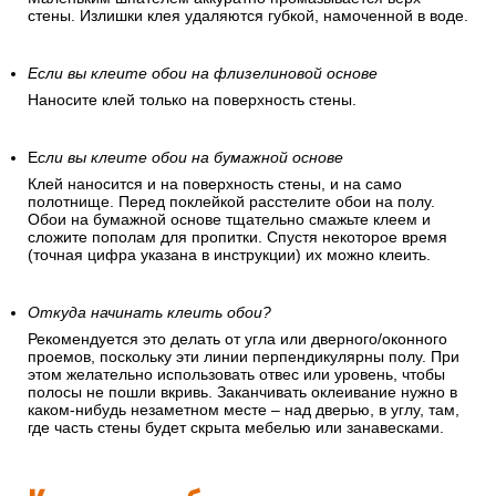
стены. Излишки клея удаляются губкой, намоченной в воде.
Если вы клеите обои на флизелиновой основе
Наносите клей только на поверхность стены.
Е
сли вы клеите обои на бумажной основе
Клей наносится и на поверхность стены, и на само
полотнище. Перед поклейкой расстелите обои на полу.
Обои на бумажной основе тщательно смажьте клеем и
сложите пополам для пропитки. Спустя некоторое время
(точная цифра указана в инструкции) их можно клеить.
Откуда начинать клеить обои?
Рекомендуется это делать от угла или дверного/оконного
проемов, поскольку эти линии перпендикулярны полу. При
этом желательно использовать отвес или уровень, чтобы
полосы не пошли вкривь. Заканчивать оклеивание нужно в
каком-нибудь незаметном месте – над дверью, в углу, там,
где часть стены будет скрыта мебелью или занавесками.