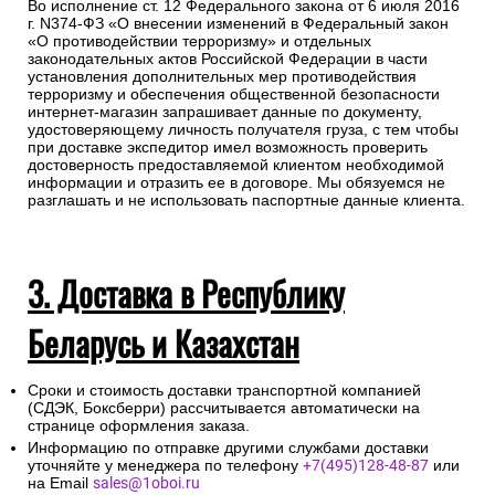
Во исполнение ст. 12 Федерального закона от 6 июля 2016
г. N374-ФЗ «О внесении изменений в Федеральный закон
«О противодействии терроризму» и отдельных
законодательных актов Российской Федерации в части
установления дополнительных мер противодействия
терроризму и обеспечения общественной безопасности
интернет-магазин запрашивает данные по документу,
удостоверяющему личность получателя груза, с тем чтобы
при доставке экспедитор имел возможность проверить
достоверность предоставляемой клиентом необходимой
информации и отразить ее в договоре. Мы обязуемся не
разглашать и не использовать паспортные данные клиента.
3. Доставка в Республику
Беларусь и Казахстан
Сроки и стоимость доставки транспортной компанией
(СДЭК, Боксберри) рассчитывается автоматически на
странице оформления заказа.
Информацию по отправке другими службами доставки
уточняйте у менеджера по телефону
+7(495)128-48-87
или
на Email
sales@1oboi.ru