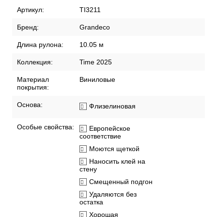
Артикул:
TI3211
Бренд:
Grandeco
Длина рулона:
10.05 м
Коллекция:
Time 2025
Материал
Виниловые
покрытия:
Основа:
Флизелиновая
Особые свойства:
Европейское
соответствие
Моются щеткой
Наносить клей на
стену
Смещенный подгон
Удаляются без
остатка
Хорошая