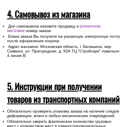
4. Самовывоз из магазина
Для самовывоза назовите продавцу в
розничном
магазине
номер заказа
Бланк заказа Вы получите на указанную электронную почту
после оформления покупки.
Адрес магазина: Московская область, г. Балашиха, мкр.
Саввино, ул. Пригородная, д. 92А ТЦ "Стройпарк" павильон
4 линия В.
5. Инструкции при получении
товаров из транспортных компаний
Обязательно проверить упаковку заказа на наличие следов
деформации, влаги и любых механических повреждений.
Обязательно сверить фактическое количество грузовых
мест с количеством мест в товаросопроводительных