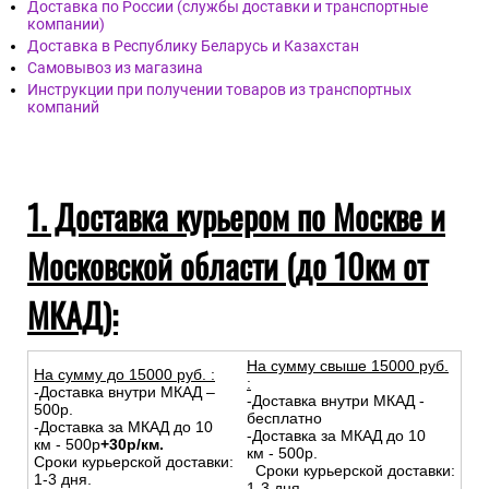
Доставка по России (службы доставки и транспортные
компании)
Доставка в Республику Беларусь и Казахстан
Самовывоз из магазина
Инструкции при получении товаров из транспортных
компаний
1. Доставка курьером по Москве и
Московской области (до 10км от
МКАД):
На сумму свыше 15000 руб.
На сумму до
15
000
руб.
:
:
-Доставка внутри МКАД –
-Доставка внутри МКАД -
500р.
бесплатно
-Доставка за МКАД до 10
-Доставка за МКАД до 10
км - 500р
+30р/км.
км - 500р.
Сроки курьерской доставки:
Сроки курьерской доставки:
1-3 дня.
1-3 дня.