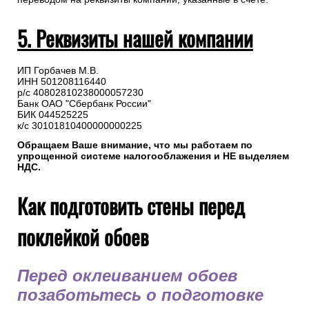
5. Реквизиты нашей компании
ИП Горбачев М.В.
ИНН 501208116440
р/с 40802810238000057230
Банк ОАО "Сбербанк России"
БИК 044525225
к/с 30101810400000000225
Обращаем Ваше внимание, что мы работаем по
упрощенной системе налогооблажения и НЕ выделяем
НДС.
Как подготовить стены перед
поклейкой обоев
Перед оклеиванием обоев
позаботьтесь о подготовке