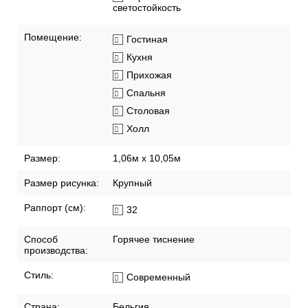
светостойкость
Помещение:
Гостиная
Кухня
Прихожая
Спальня
Столовая
Холл
Размер:
1,06м х 10,05м
Размер рисунка:
Крупный
Раппорт (см):
32
Способ
Горячее тиснение
производства:
Стиль:
Современный
Страна:
Бельгия