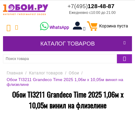
+7(495)
128-48-87
Ежедневно с10:00 до 21:00
Корзина пуста
WhatsApp
КАТАЛОГ ТОВАРОВ
Главная
/
Каталог товаров
/
Обои
/
Обои TI3211 Grandeco Time 2025 1,06м х 10,05м винил на
флизелине
Обои TI3211 Grandeco Time 2025 1,06м х
10,05м винил на флизелине