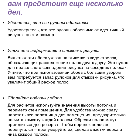
вам предстоит еще несколько
дел.
Убедитесь, что все рулоны одинаковы.
Удостоверьтесь, что все рулоны обоев имеют идентичный
рисунок, цвет и размер.
Уточните информацию о стыковке рисунка.
Вид стыковки обоев указан на этикетке в виде стрелок,
обозначающих расположение полос друг к другу. Это нужно
для правильного совпадения рисунка на соседних полосах.
Учтите, что при использовании обоев с большим узором
вам потребуется запас рулонов для стыковки рисунка, что
увеличит общий расход полос.
Сделайте подгонку обоев.
Для расчетов используйте значения высоты потолка и
периметр стен помещения. Для удобства можно сразу
нарезать все полотнища для помещения, предварительно
посчитав высоту каждой полосы. Обрезки полос могут
пригодиться для резерва. Чтобы порядок полос не
перепутался – пронумеруйте их, сделав отметки верха и
низа каждой полосы.