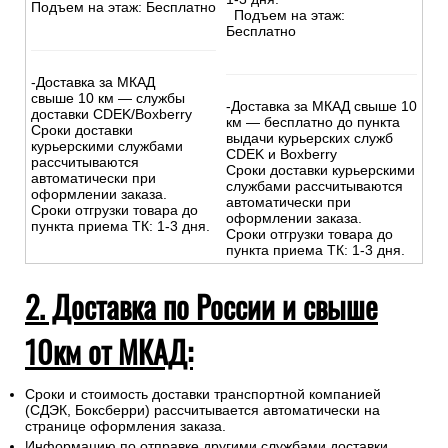
Подъем на этаж: Бесплатно
Подъем на этаж:
Бесплатно
-Доставка за МКАД
свыше 10 км — службы
-Доставка за МКАД свыше 10
доставки CDEK/Boxberry
км — бесплатно до пункта
Сроки доставки
выдачи курьерских служб
курьерскими службами
CDEK и Boxberry
рассчитываются
Сроки доставки курьерскими
автоматически при
службами рассчитываются
оформлении заказа.
автоматически при
Сроки отгрузки товара до
оформлении заказа.
пункта приема ТК: 1-3 дня.
Сроки отгрузки товара до
пункта приема ТК: 1-3 дня.
2. Доставка по России и свыше
10км от МКАД:
Сроки и стоимость доставки транспортной компанией
(СДЭК, Боксберри) рассчитывается автоматически на
странице оформления заказа.
Информацию по отправке другими службами доставки