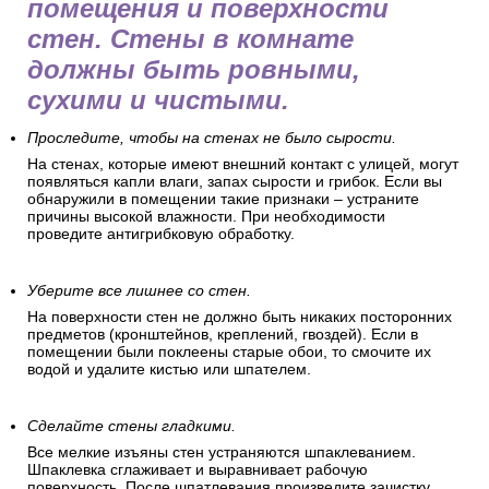
помещения и поверхности
стен. Стены в комнате
должны быть ровными,
сухими и чистыми.
Проследите, чтобы на стенах не было сырости.
На стенах, которые имеют внешний контакт с улицей, могут
появляться капли влаги, запах сырости и грибок. Если вы
обнаружили в помещении такие признаки – устраните
причины высокой влажности. При необходимости
проведите антигрибковую обработку.
Уберите все лишнее со стен.
На поверхности стен не должно быть никаких посторонних
предметов (кронштейнов, креплений, гвоздей). Если в
помещении были поклеены старые обои, то смочите их
водой и удалите кистью или шпателем.
Сделайте стены гладкими.
Все мелкие изъяны стен устраняются шпаклеванием.
Шпаклевка сглаживает и выравнивает рабочую
поверхность. После шпатлевания произведите зачистку