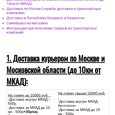
10км от МКАД)
Доставка по России (службы доставки и транспортные
компании)
Доставка в Республику Беларусь и Казахстан
Самовывоз из магазина
Инструкции при получении товаров из транспортных
компаний
1. Доставка курьером по Москве и
Московской области (до 10км от
МКАД):
На сумму свыше 15000 руб.
На сумму до
15
000
руб.
:
:
-Доставка внутри МКАД –
-Доставка внутри МКАД -
500р.
бесплатно
-Доставка за МКАД до 10
-Доставка за МКАД до 10
км - 500р
+30р/км.
км - 500р.