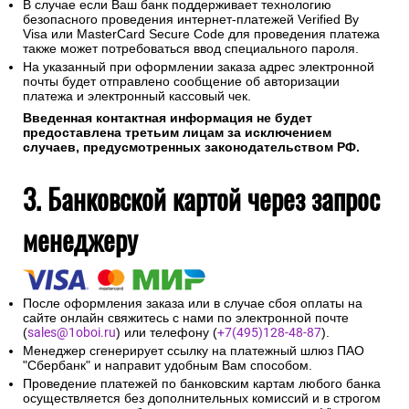
В случае если Ваш банк поддерживает технологию
безопасного проведения интернет-платежей Verified By
Visa или MasterCard Secure Code для проведения платежа
также может потребоваться ввод специального пароля.
На указанный при оформлении заказа адрес электронной
почты будет отправлено сообщение об авторизации
платежа и электронный кассовый чек.
Введенная контактная информация не будет
предоставлена третьим лицам за исключением
случаев, предусмотренных законодательством РФ.
3. Банковской картой через запрос
менеджеру
После оформления заказа или в случае сбоя оплаты на
сайте онлайн свяжитесь с нами по электронной почте
(
sales@1oboi.ru
) или телефону (
+7(495)128-48-87
).
Менеджер сгенерирует ссылку на платежный шлюз ПАО
"Сбербанк" и направит удобным Вам способом.
Проведение платежей по банковским картам любого банка
осуществляется без дополнительных комиссий и в строгом