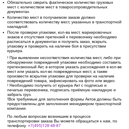
Обязательно сверить фактическое количество грузовых
мест с количеством мест в товаросопроводительных
документах.
Количество мест в получаемом заказе должно
соответствовать количеству мест, указанных в транспортной
накладной.
После проверки упаковки, кол-ва мест, маркировочных
знаков и отсутствия претензий к перевозчику необходимо
расписаться в документах и получить заказ, вскрыть
упаковку и проверить на наличие боя в присутствии
курьера.
! При выявлении несоответствия количества мест, либо при
обнаружении повреждений упаковки необходимо составить
претензионный Акт, в котором указать расхождения в кол-ве
мест или указать кол-во поврежденных мест, а также
произвести вскрытие упаковки для проверки на наличие
повреждений товара, зафиксировать на фото или видео.
! Необходимо получить от курьера Акт с подписью и
печатью перевозчика, подписать приёмную накладную и
забрать груз.
!Все требуемые для заполнения формы Актов должны быть
предоставлены для заполнения менеджером транспортной
компании.
По любым вопросам возникшим в процессе
транспортировки заказа Вы можете обращаться к нам, по
телефону.
+7(495)128-48-87