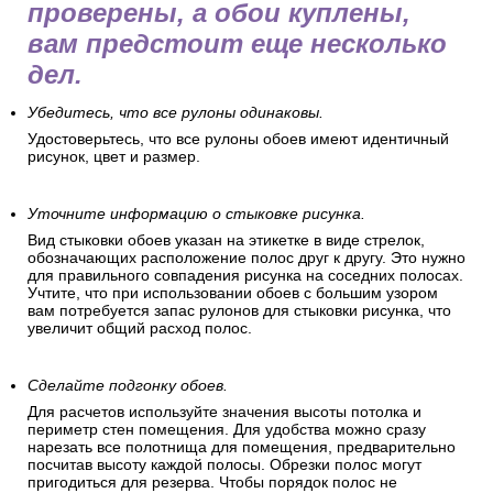
проверены, а обои куплены,
вам предстоит еще несколько
дел.
Убедитесь, что все рулоны одинаковы.
Удостоверьтесь, что все рулоны обоев имеют идентичный
рисунок, цвет и размер.
Уточните информацию о стыковке рисунка.
Вид стыковки обоев указан на этикетке в виде стрелок,
обозначающих расположение полос друг к другу. Это нужно
для правильного совпадения рисунка на соседних полосах.
Учтите, что при использовании обоев с большим узором
вам потребуется запас рулонов для стыковки рисунка, что
увеличит общий расход полос.
Сделайте подгонку обоев.
Для расчетов используйте значения высоты потолка и
периметр стен помещения. Для удобства можно сразу
нарезать все полотнища для помещения, предварительно
посчитав высоту каждой полосы. Обрезки полос могут
пригодиться для резерва. Чтобы порядок полос не