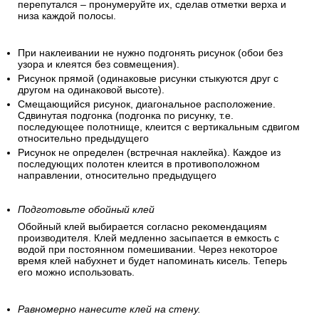
перепутался – пронумеруйте их, сделав отметки верха и
низа каждой полосы.
При наклеивании не нужно подгонять рисунок (обои без
узора и клеятся без совмещения).
Рисунок прямой (одинаковые рисунки стыкуются друг с
другом на одинаковой высоте).
Смещающийся рисунок, диагональное расположение.
Сдвинутая подгонка (подгонка по рисунку, т.е.
последующее полотнище, клеится с вертикальным сдвигом
относительно предыдущего
Рисунок не определен (встречная наклейка). Каждое из
последующих полотен клеится в противоположном
направлении, относительно предыдущего
Подготовьте обойный клей
Обойный клей выбирается согласно рекомендациям
производителя. Клей медленно засыпается в емкость с
водой при постоянном помешивании. Через некоторое
время клей набухнет и будет напоминать кисель. Теперь
его можно использовать.
Равномерно нанесите клей на стену.