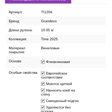
Артикул:
TI1204
Бренд:
Grandeco
Длина рулона:
10.05 м
Коллекция:
Time 2025
Материал
Виниловые
покрытия:
Основа:
Флизелиновая
Особые свойства:
Европейское
соответствие
Моются щеткой
Наносить клей на
стену
Смещенный подгон
Удаляются без
остатка