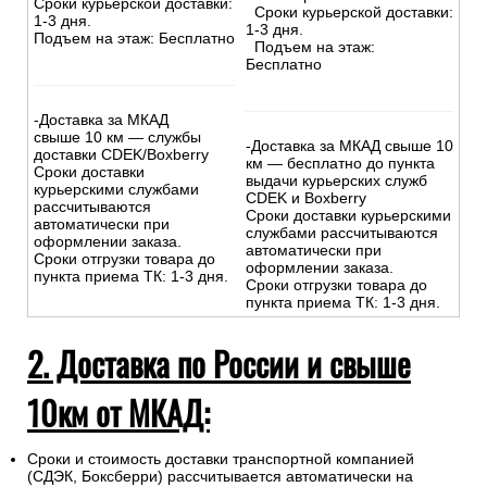
Сроки курьерской доставки:
Сроки курьерской доставки:
1-3 дня.
1-3 дня.
Подъем на этаж: Бесплатно
Подъем на этаж:
Бесплатно
-Доставка за МКАД
свыше 10 км — службы
-Доставка за МКАД свыше 10
доставки CDEK/Boxberry
км — бесплатно до пункта
Сроки доставки
выдачи курьерских служб
курьерскими службами
CDEK и Boxberry
рассчитываются
Сроки доставки курьерскими
автоматически при
службами рассчитываются
оформлении заказа.
автоматически при
Сроки отгрузки товара до
оформлении заказа.
пункта приема ТК: 1-3 дня.
Сроки отгрузки товара до
пункта приема ТК: 1-3 дня.
2. Доставка по России и свыше
10км от МКАД:
Сроки и стоимость доставки транспортной компанией
(СДЭК, Боксберри) рассчитывается автоматически на