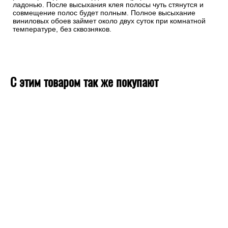
ладонью. После высыхания клея полосы чуть стянутся и
совмещение полос будет полным. Полное высыхание
виниловых обоев займет около двух суток при комнатной
температуре, без сквозняков.
С этим товаром так же покупают