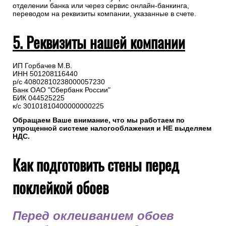
отделении банка или через сервис онлайн-банкинга,
переводом на реквизиты компании, указанные в счете.
5. Реквизиты нашей компании
ИП Горбачев М.В.
ИНН 501208116440
р/с 40802810238000057230
Банк ОАО "Сбербанк России"
БИК 044525225
к/с 30101810400000000225
Обращаем Ваше внимание, что мы работаем по
упрощенной системе налогооблажения и НЕ выделяем
НДС.
Как подготовить стены перед
поклейкой обоев
Перед оклеиванием обоев