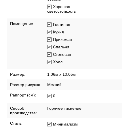
Хорошая
светостойкость
Помещение:
Гостиная
Кухня
Прихожая
Спальня
Столовая
Холл
Размер:
1,06м х 10,05м
Размер рисунка:
Мелкий
Раппорт (см):
0
Способ
Горячее тиснение
производства:
Стиль:
Минимализм