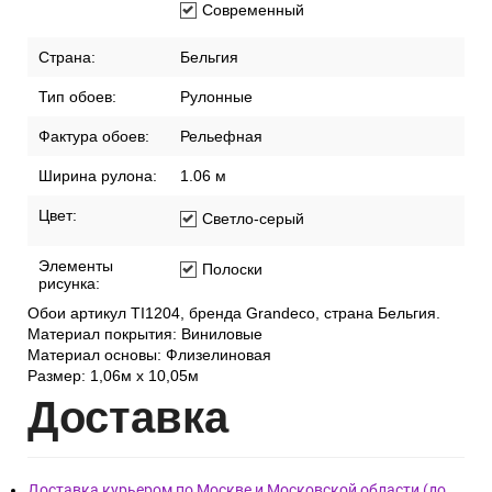
Современный
Страна:
Бельгия
Тип обоев:
Рулонные
Фактура обоев:
Рельефная
Ширина рулона:
1.06 м
Цвет:
Светло-серый
Элементы
Полоски
рисунка:
Обои артикул TI1204, бренда Grandeco, страна Бельгия.
Материал покрытия: Виниловые
Материал основы: Флизелиновая
Размер: 1,06м х 10,05м
Дост
авка
Доставка курьером по Москве и Московской области (до