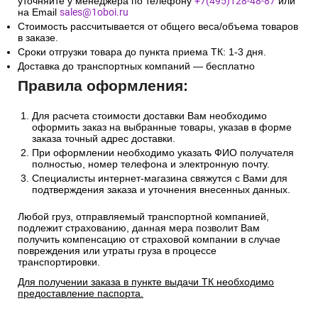
уточняйте у менеджера по телефону
+7(495)128-48-87
или
на Email
sales@1oboi.ru
Стоимость рассчитывается от общего веса/объема товаров
в заказе.
Сроки отгрузки товара до пункта приема ТК: 1-3 дня.
Доставка до транспортных компаний — бесплатно
Правила оформления:
Для расчета стоимости доставки Вам необходимо
оформить заказ на выбранные товары, указав в форме
заказа точный адрес доставки.
При оформлении необходимо указать ФИО получателя
полностью, номер телефона и электронную почту.
Специалисты интернет-магазина свяжутся с Вами для
подтверждения заказа и уточнения внесенных данных.
Любой груз, отправляемый транспортной компанией,
подлежит страхованию, данная мера позволит Вам
получить компенсацию от страховой компании в случае
повреждения или утраты груза в процессе
транспортировки.
Для получении заказа в пункте выдачи ТК необходимо
предоставление паспорта.