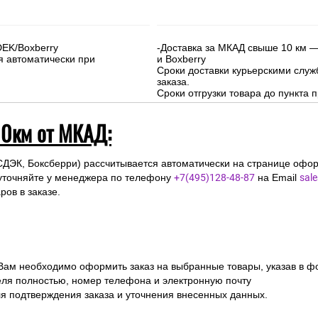
DEK/Boxberry
-Доставка за МКАД свыше 10 км —
я автоматически при
и Boxberry
Сроки доставки курьерскими слу
заказа.
Сроки отгрузки товара до пункта п
10км от МКАД:
СДЭК, Боксберри) рассчитывается автоматически на странице офор
уточняйте у менеджера по телефону
+7(495)128-48-87
на Email
sal
ов в заказе.
 Вам необходимо оформить заказ на выбранные товары, указав в ф
ля полностью, номер телефона и электронную почту
ля подтверждения заказа и уточнения внесенных данных.