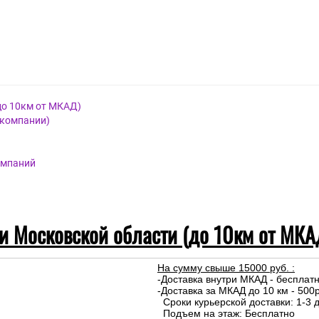
до 10км от МКАД)
 компании)
омпаний
 и Московской области (до 10км от МКА
На сумму свыше 15000 руб. :
-Доставка внутри МКАД - бесплат
-Доставка за МКАД до 10 км - 500р
Сроки курьерской доставки: 1-3 д
Подъем на этаж: Бесплатно