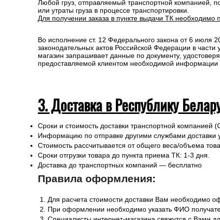
Любой груз, отправляемый транспортной компанией, п
или утраты груза в процессе транспортировки.
Для получении заказа в пункте выдачи ТК необходимо 
Во исполнение ст. 12 Федерального закона от 6 июля 
законодательных актов Российской Федерации в части
магазин запрашивает данные по документу, удостоверя
предоставляемой клиентом необходимой информации и 
3. Доставка в Республику Белар
Сроки и стоимость доставки транспортной компанией (
Информацию по отправке другими службами доставки 
Стоимость рассчитывается от общего веса/объема товар
Сроки отгрузки товара до пункта приема ТК: 1-3 дня.
Доставка до транспортных компаний — бесплатно
Правила оформления:
Для расчета стоимости доставки Вам необходимо оф
При оформлении необходимо указать ФИО получател
Специалисты интернет-магазина свяжутся с Вами дл