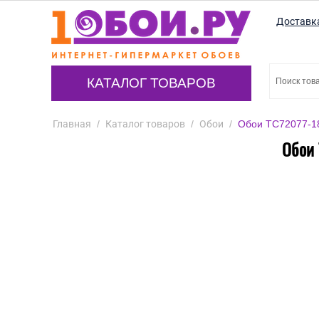
Доставк
КАТАЛОГ ТОВАРОВ
Главная
/
Каталог товаров
/
Обои
/
Обои TC72077-18
Обои 