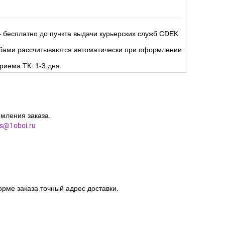
 бесплатно до пункта выдачи курьерских служб CDEK
жбами рассчитываются автоматически при оформлении
риема ТК: 1-3 дня.
мления заказа.
es@1oboi.ru
орме заказа точный адрес доставки.