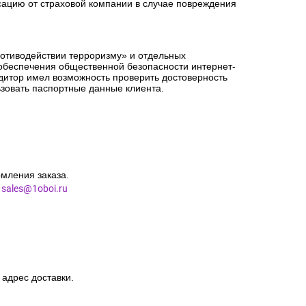
сацию от страховой компании в случае повреждения
ротиводействии терроризму» и отдельных
 обеспечения общественной безопасности интернет-
едитор имел возможность проверить достоверность
зовать паспортные данные клиента.
мления заказа.
l
sales@1oboi.ru
 адрес доставки.