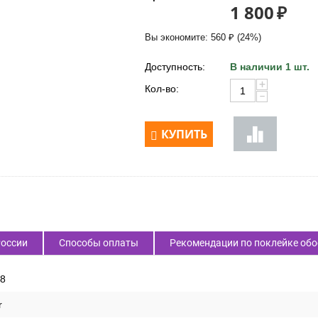
1 800
₽
Вы экономите:
560
₽
(
24
%)
Доступность:
В наличии 1 шт.
+
Кол-во:
−
КУПИТЬ
России
Способы оплаты
Рекомендации по поклейке обо
8
r