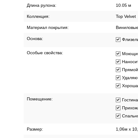
Длина рулона:
10.05 м
Коллекция:
Top Velvet
Материал покрытия:
Виниловы
Основа:
Флизел
Особые свойства:
Моющи
Наносит
Прямой
Удаляют
Хорошая
Помещение:
Гостин
Прихож
Спальн
Размер:
1,06м х 10