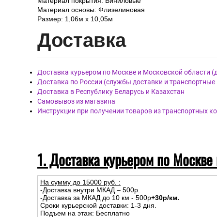
Материал покрытия: Виниловые
Материал основы: Флизелиновая
Размер: 1,06м х 10,05м
Дост
авка
Доставка курьером по Москве и Московской области (
Доставка по России (службы доставки и транспортные
Доставка в Республику Беларусь и Казахстан
Самовывоз из магазина
Инструкции при получении товаров из транспортных к
1. Доставка курьером по Москве
На сумму до
15
000
руб.
:
-Доставка внутри МКАД – 500р.
-Доставка за МКАД до 10 км - 500р
+30р/км.
Сроки курьерской доставки: 1-3 дня.
Подъем на этаж: Бесплатно