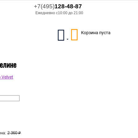
+7(495)
128-48-87
Ежедневно с10:00 до 21:00
Корзина пуста
зелине
Velvet
на:
2 360
₽