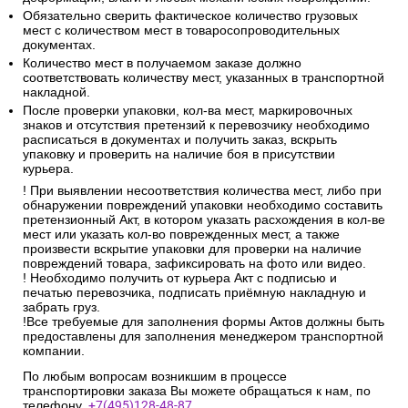
Обязательно сверить фактическое количество грузовых
мест с количеством мест в товаросопроводительных
документах.
Количество мест в получаемом заказе должно
соответствовать количеству мест, указанных в транспортной
накладной.
После проверки упаковки, кол-ва мест, маркировочных
знаков и отсутствия претензий к перевозчику необходимо
расписаться в документах и получить заказ, вскрыть
упаковку и проверить на наличие боя в присутствии
курьера.
! При выявлении несоответствия количества мест, либо при
обнаружении повреждений упаковки необходимо составить
претензионный Акт, в котором указать расхождения в кол-ве
мест или указать кол-во поврежденных мест, а также
произвести вскрытие упаковки для проверки на наличие
повреждений товара, зафиксировать на фото или видео.
! Необходимо получить от курьера Акт с подписью и
печатью перевозчика, подписать приёмную накладную и
забрать груз.
!Все требуемые для заполнения формы Актов должны быть
предоставлены для заполнения менеджером транспортной
компании.
По любым вопросам возникшим в процессе
транспортировки заказа Вы можете обращаться к нам, по
телефону.
+7(495)128-48-87