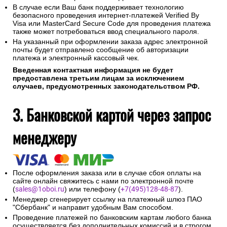
В случае если Ваш банк поддерживает технологию
безопасного проведения интернет-платежей Verified By
Visa или MasterCard Secure Code для проведения платежа
также может потребоваться ввод специального пароля.
На указанный при оформлении заказа адрес электронной
почты будет отправлено сообщение об авторизации
платежа и электронный кассовый чек.
Введенная контактная информация не будет
предоставлена третьим лицам за исключением
случаев, предусмотренных законодательством РФ.
3. Банковской картой через запрос
менеджеру
После оформления заказа или в случае сбоя оплаты на
сайте онлайн свяжитесь с нами по электронной почте
(
sales@1oboi.ru
) или телефону (
+7(495)128-48-87
).
Менеджер сгенерирует ссылку на платежный шлюз ПАО
"Сбербанк" и направит удобным Вам способом.
Проведение платежей по банковским картам любого банка
осуществляется без дополнительных комиссий и в строгом