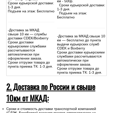
км - 500р.
Сроки курьерской доставки:
Сроки курьерской доставки:
1-3 дня.
1-3 дня.
Подъем на этаж: Бесплатно
Подъем на этаж:
Бесплатно
-Доставка за МКАД
свыше 10 км — службы
-Доставка за МКАД свыше 10
доставки CDEK/Boxberry
км — бесплатно до пункта
Сроки доставки
выдачи курьерских служб
курьерскими службами
CDEK и Boxberry
рассчитываются
Сроки доставки курьерскими
автоматически при
службами рассчитываются
оформлении заказа.
автоматически при
Сроки отгрузки товара до
оформлении заказа.
пункта приема ТК: 1-3 дня.
Сроки отгрузки товара до
пункта приема ТК: 1-3 дня.
2. Доставка по России и свыше
10км от МКАД:
Сроки и стоимость доставки транспортной компанией
(СДЭК, Боксберри) рассчитывается автоматически на