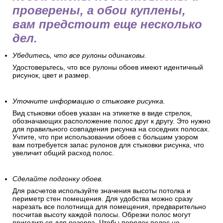
проверены, а обои куплены,
вам предстоит еще несколько
дел.
Убедитесь, что все рулоны одинаковы.
Удостоверьтесь, что все рулоны обоев имеют идентичный
рисунок, цвет и размер.
Уточните информацию о стыковке рисунка.
Вид стыковки обоев указан на этикетке в виде стрелок,
обозначающих расположение полос друг к другу. Это нужно
для правильного совпадения рисунка на соседних полосах.
Учтите, что при использовании обоев с большим узором
вам потребуется запас рулонов для стыковки рисунка, что
увеличит общий расход полос.
Сделайте подгонку обоев.
Для расчетов используйте значения высоты потолка и
периметр стен помещения. Для удобства можно сразу
нарезать все полотнища для помещения, предварительно
посчитав высоту каждой полосы. Обрезки полос могут
пригодиться для резерва. Чтобы порядок полос не