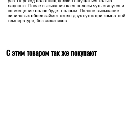
раз. Переход полотнищ должен ощущаться только
ладонью. После высыхания клея полосы чуть стянутся и
совмещение полос будет полным. Полное высыхание
виниловых обоев займет около двух суток при комнатной
температуре, без сквозняков.
С этим товаром так же покупают