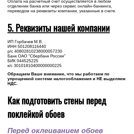
Оплата на расчетный счет осуществляется в любом
отделении банка или через сервис онлайн-банкинга,
переводом на реквизиты компании, указанные в счете.
5. Реквизиты нашей компании
ИП Горбачев М.В.
ИНН 501208116440
р/с 40802810238000057230
Банк ОАО "Сбербанк России"
БИК 044525225
к/с 30101810400000000225
Обращаем Ваше внимание, что мы работаем по
упрощенной системе налогооблажения и НЕ выделяем
НДС.
Как подготовить стены перед
поклейкой обоев
Перед оклеиванием обоев