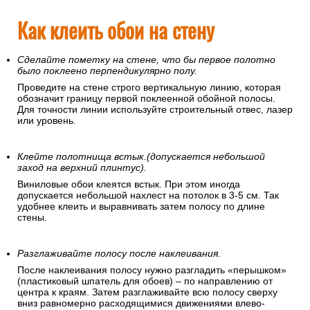
Как клеить обои на стену
Сделайте пометку на стене, что бы первое полотно
было поклеено перпендикулярно полу.
Проведите на стене строго вертикальную линию, которая
обозначит границу первой поклеенной обойной полосы.
Для точности линии используйте строительный отвес, лазер
или уровень.
Клейте полотнища встык.(допускается небольшой
заход на верхний плинтус).
Виниловые обои клеятся встык. При этом иногда
допускается небольшой нахлест на потолок в 3-5 см. Так
удобнее клеить и выравнивать затем полосу по длине
стены.
Разглаживайте полосу после наклеивания.
После наклеивания полосу нужно разгладить «перышком»
(пластиковый шпатель для обоев) – по направлению от
центра к краям. Затем разглаживайте всю полосу сверху
вниз равномерно расходящимися движениями влево-