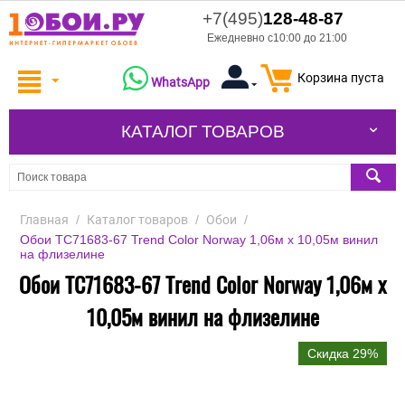
+7(495)
128-48-87
Ежедневно с10:00 до 21:00
Корзина пуста
WhatsApp
КАТАЛОГ ТОВАРОВ
Главная
/
Каталог товаров
/
Обои
/
Обои TC71683-67 Trend Color Norway 1,06м х 10,05м винил
на флизелине
Обои TC71683-67 Trend Color Norway 1,06м х
10,05м винил на флизелине
Скидка 29%