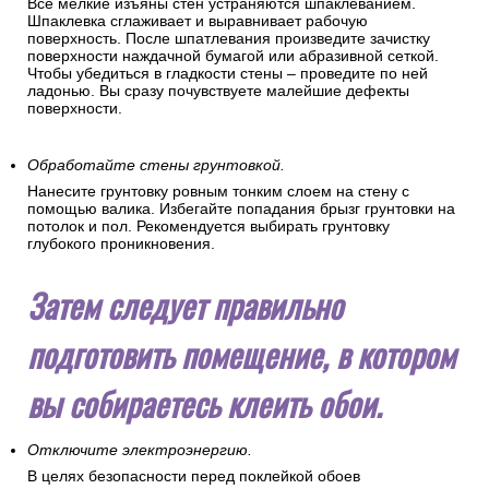
Все мелкие изъяны стен устраняются шпаклеванием.
Шпаклевка сглаживает и выравнивает рабочую
поверхность. После шпатлевания произведите зачистку
поверхности наждачной бумагой или абразивной сеткой.
Чтобы убедиться в гладкости стены – проведите по ней
ладонью. Вы сразу почувствуете малейшие дефекты
поверхности.
Обработайте стены грунтовкой.
Нанесите грунтовку ровным тонким слоем на стену с
помощью валика. Избегайте попадания брызг грунтовки на
потолок и пол. Рекомендуется выбирать грунтовку
глубокого проникновения.
Затем следует правильно
подготовить помещение, в котором
вы собираетесь клеить обои.
Отключите электроэнергию.
В целях безопасности перед поклейкой обоев