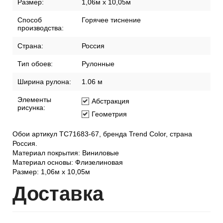
Размер:
1,06м х 10,05м
Способ
Горячее тиснение
производства:
Страна:
Россия
Тип обоев:
Рулонные
Ширина рулона:
1.06 м
Элементы
Абстракция
рисунка:
Геометрия
Обои артикул TC71683-67, бренда Trend Color, страна
Россия.
Материал покрытия: Виниловые
Материал основы: Флизелиновая
Размер: 1,06м х 10,05м
Дост
авка