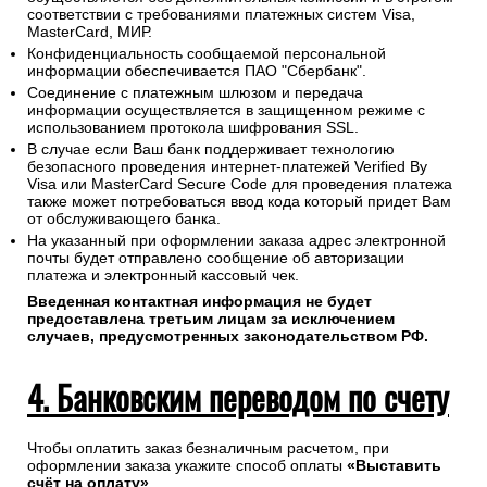
соответствии с требованиями платежных систем Visa,
MasterCard, МИР.
Конфиденциальность сообщаемой персональной
информации обеспечивается ПАО "Сбербанк".
Соединение с платежным шлюзом и передача
информации осуществляется в защищенном режиме с
использованием протокола шифрования SSL.
В случае если Ваш банк поддерживает технологию
безопасного проведения интернет-платежей Verified By
Visa или MasterCard Secure Code для проведения платежа
также может потребоваться ввод кода который придет Вам
от обслуживающего банка.
На указанный при оформлении заказа адрес электронной
почты будет отправлено сообщение об авторизации
платежа и электронный кассовый чек.
Введенная контактная информация не будет
предоставлена третьим лицам за исключением
случаев, предусмотренных законодательством РФ.
4. Банковским переводом по счету
Чтобы оплатить заказ безналичным расчетом, при
оформлении заказа укажите способ оплаты
«Выставить
счёт на оплату»