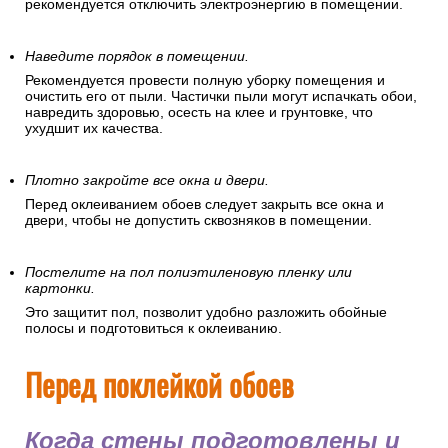
рекомендуется отключить электроэнергию в помещении.
Наведите порядок в помещении.
Рекомендуется провести полную уборку помещения и
очистить его от пыли. Частички пыли могут испачкать обои,
навредить здоровью, осесть на клее и грунтовке, что
ухудшит их качества.
Плотно закройте все окна и двери.
Перед оклеиванием обоев следует закрыть все окна и
двери, чтобы не допустить сквозняков в помещении.
Постелите на пол полиэтиленовую пленку или
картонки.
Это защитит пол, позволит удобно разложить обойные
полосы и подготовиться к оклеиванию.
Перед поклейкой обоев
Когда стены подготовлены и