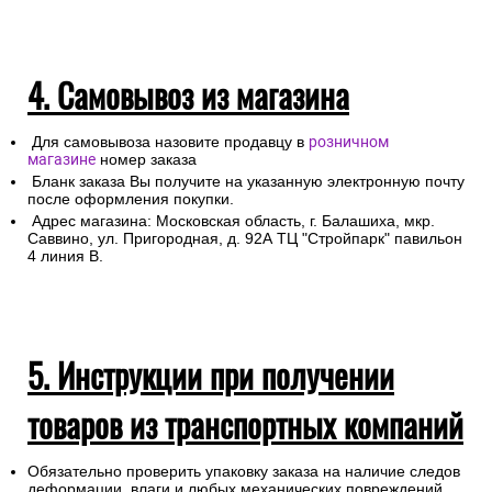
4. Самовывоз из магазина
Для самовывоза назовите продавцу в
розничном
магазине
номер заказа
Бланк заказа Вы получите на указанную электронную почту
после оформления покупки.
Адрес магазина: Московская область, г. Балашиха, мкр.
Саввино, ул. Пригородная, д. 92А ТЦ "Стройпарк" павильон
4 линия В.
5. Инструкции при получении
товаров из транспортных компаний
Обязательно проверить упаковку заказа на наличие следов
деформации, влаги и любых механических повреждений.