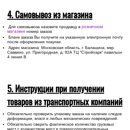
4. Самовывоз из магазина
Для самовывоза назовите продавцу в
розничном
магазине
номер заказа
Бланк заказа Вы получите на указанную электронную почту
после оформления покупки.
Адрес магазина: Московская область, г. Балашиха, мкр.
Саввино, ул. Пригородная, д. 92А ТЦ "Стройпарк" павильон
4 линия В.
5. Инструкции при получении
товаров из транспортных компаний
Обязательно проверить упаковку заказа на наличие следов
деформации, влаги и любых механических повреждений.
Обязательно сверить фактическое количество грузовых
мест с количеством мест в товаросопроводительных