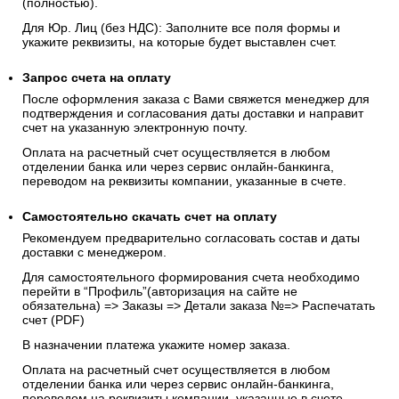
(полностью).
Для Юр. Лиц (без НДС): Заполните все поля формы и
укажите реквизиты, на которые будет выставлен счет.
Запрос счета на оплату
После оформления заказа с Вами свяжется менеджер для
подтверждения и согласования даты доставки и направит
счет на указанную электронную почту.
Оплата на расчетный счет осуществляется в любом
отделении банка или через сервис онлайн-банкинга,
переводом на реквизиты компании, указанные в счете.
Самостоятельно скачать
счет
на оплату
Рекомендуем предварительно согласовать состав и даты
доставки с менеджером.
Для самостоятельного формирования счета необходимо
перейти в “Профиль”(авторизация на сайте не
обязательна) => Заказы => Детали заказа №=> Распечатать
счет (PDF)
В назначении платежа укажите номер заказа.
Оплата на расчетный счет осуществляется в любом
отделении банка или через сервис онлайн-банкинга,
переводом на реквизиты компании, указанные в счете.