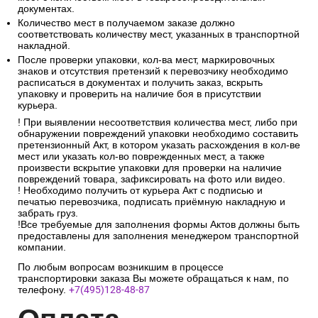
документах.
Количество мест в получаемом заказе должно
соответствовать количеству мест, указанных в транспортной
накладной.
После проверки упаковки, кол-ва мест, маркировочных
знаков и отсутствия претензий к перевозчику необходимо
расписаться в документах и получить заказ, вскрыть
упаковку и проверить на наличие боя в присутствии
курьера.
! При выявлении несоответствия количества мест, либо при
обнаружении повреждений упаковки необходимо составить
претензионный Акт, в котором указать расхождения в кол-ве
мест или указать кол-во поврежденных мест, а также
произвести вскрытие упаковки для проверки на наличие
повреждений товара, зафиксировать на фото или видео.
! Необходимо получить от курьера Акт с подписью и
печатью перевозчика, подписать приёмную накладную и
забрать груз.
!Все требуемые для заполнения формы Актов должны быть
предоставлены для заполнения менеджером транспортной
компании.
По любым вопросам возникшим в процессе
транспортировки заказа Вы можете обращаться к нам, по
телефону.
+7(495)128-48-87