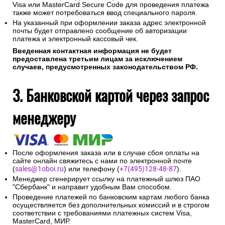
Visa или MasterCard Secure Code для проведения платежа
также может потребоваться ввод специального пароля.
На указанный при оформлении заказа адрес электронной
почты будет отправлено сообщение об авторизации
платежа и электронный кассовый чек.
Введенная контактная информация не будет
предоставлена третьим лицам за исключением
случаев, предусмотренных законодательством РФ.
3. Банковской картой через запрос
менеджеру
После оформления заказа или в случае сбоя оплаты на
сайте онлайн свяжитесь с нами по электронной почте
(
sales@1oboi.ru
) или телефону (
+7(495)128-48-87
).
Менеджер сгенерирует ссылку на платежный шлюз ПАО
"Сбербанк" и направит удобным Вам способом.
Проведение платежей по банковским картам любого банка
осуществляется без дополнительных комиссий и в строгом
соответствии с требованиями платежных систем Visa,
MasterCard, МИР.