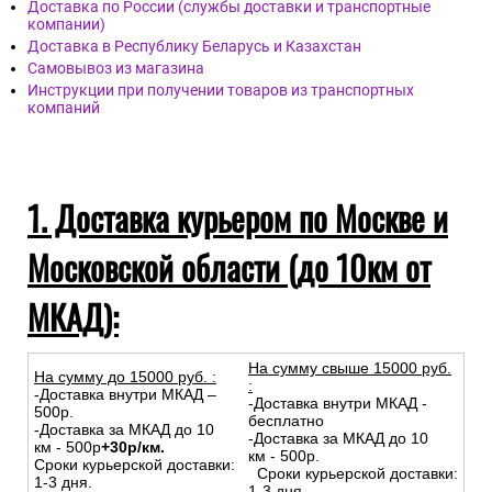
Доставка по России (службы доставки и транспортные
компании)
Доставка в Республику Беларусь и Казахстан
Самовывоз из магазина
Инструкции при получении товаров из транспортных
компаний
1. Доставка курьером по Москве и
Московской области (до 10км от
МКАД):
На сумму свыше 15000 руб.
На сумму до
15
000
руб.
:
:
-Доставка внутри МКАД –
-Доставка внутри МКАД -
500р.
бесплатно
-Доставка за МКАД до 10
-Доставка за МКАД до 10
км - 500р
+30р/км.
км - 500р.
Сроки курьерской доставки:
Сроки курьерской доставки:
1-3 дня.
1-3 дня.