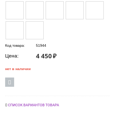
Код товара:
51944
4 450
₽
Цена:
нет в наличии
СПИСОК ВАРИАНТОВ ТОВАРА