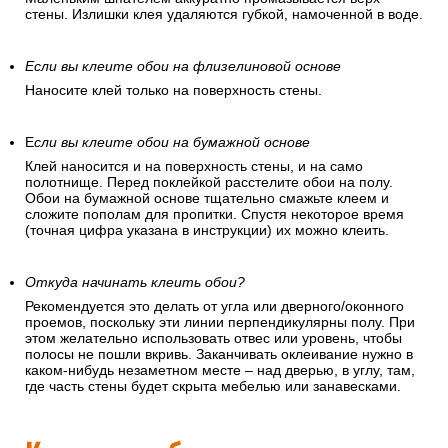
стены. Излишки клея удаляются губкой, намоченной в воде.
Если вы клеите обои на флизелиновой основе
Наносите клей только на поверхность стены.
Е
сли вы клеите обои на бумажной основе
Клей наносится и на поверхность стены, и на само
полотнище. Перед поклейкой расстелите обои на полу.
Обои на бумажной основе тщательно смажьте клеем и
сложите пополам для пропитки. Спустя некоторое время
(точная цифра указана в инструкции) их можно клеить.
Откуда начинать клеить обои?
Рекомендуется это делать от угла или дверного/оконного
проемов, поскольку эти линии перпендикулярны полу. При
этом желательно использовать отвес или уровень, чтобы
полосы не пошли вкривь. Заканчивать оклеивание нужно в
каком-нибудь незаметном месте – над дверью, в углу, там,
где часть стены будет скрыта мебелью или занавесками.