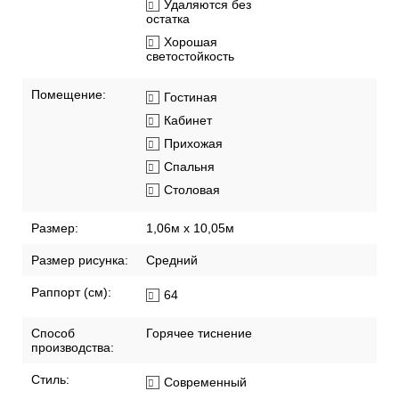
Удаляются без
остатка
Хорошая
светостойкость
Помещение:
Гостиная
Кабинет
Прихожая
Спальня
Столовая
Размер:
1,06м х 10,05м
Размер рисунка:
Средний
Раппорт (см):
64
Способ
Горячее тиснение
производства:
Стиль:
Современный