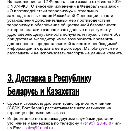
Во исполнение ст. 12 Федерального закона от 6 июля 2016
г. N374-ФЗ «О внесении изменений в Федеральный закон
«О противодействии терроризму» и отдельных
законодательных актов Российской Федерации в части
установления дополнительных мер противодействия
терроризму и обеспечения общественной безопасности
интернет-магазин запрашивает данные по документу,
удостоверяющему личность получателя груза, с тем чтобы
при доставке экспедитор имел возможность проверить
достоверность предоставляемой клиентом необходимой
информации и отразить ее в договоре. Мы обязуемся не
разглашать и не использовать паспортные данные клиента.
3. Доставка в Республику
Беларусь и Казахстан
Сроки и стоимость доставки транспортной компанией
(СДЭК, Боксберри) рассчитывается автоматически на
странице оформления заказа.
Информацию по отправке другими службами доставки
уточняйте у менеджера по телефону
+7(495)128-48-87
или
на Email
sales@1oboi.ru