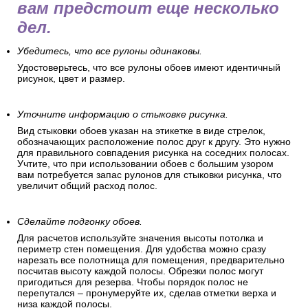
вам предстоит еще несколько
дел.
Убедитесь, что все рулоны одинаковы.
Удостоверьтесь, что все рулоны обоев имеют идентичный
рисунок, цвет и размер.
Уточните информацию о стыковке рисунка.
Вид стыковки обоев указан на этикетке в виде стрелок,
обозначающих расположение полос друг к другу. Это нужно
для правильного совпадения рисунка на соседних полосах.
Учтите, что при использовании обоев с большим узором
вам потребуется запас рулонов для стыковки рисунка, что
увеличит общий расход полос.
Сделайте подгонку обоев.
Для расчетов используйте значения высоты потолка и
периметр стен помещения. Для удобства можно сразу
нарезать все полотнища для помещения, предварительно
посчитав высоту каждой полосы. Обрезки полос могут
пригодиться для резерва. Чтобы порядок полос не
перепутался – пронумеруйте их, сделав отметки верха и
низа каждой полосы.