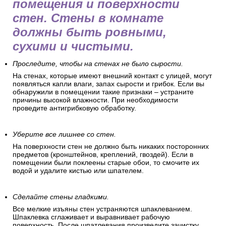
помещения и поверхности
стен. Стены в комнате
должны быть ровными,
сухими и чистыми.
Проследите, чтобы на стенах не было сырости.
На стенах, которые имеют внешний контакт с улицей, могут
появляться капли влаги, запах сырости и грибок. Если вы
обнаружили в помещении такие признаки – устраните
причины высокой влажности. При необходимости
проведите антигрибковую обработку.
Уберите все лишнее со стен.
На поверхности стен не должно быть никаких посторонних
предметов (кронштейнов, креплений, гвоздей). Если в
помещении были поклеены старые обои, то смочите их
водой и удалите кистью или шпателем.
Сделайте стены гладкими.
Все мелкие изъяны стен устраняются шпаклеванием.
Шпаклевка сглаживает и выравнивает рабочую
поверхность. После шпатлевания произведите зачистку