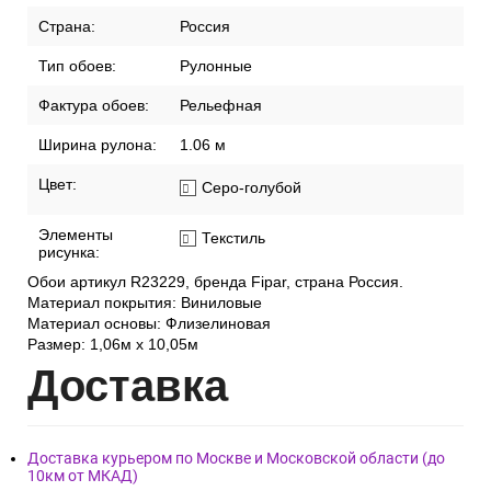
Страна:
Россия
Тип обоев:
Рулонные
Фактура обоев:
Рельефная
Ширина рулона:
1.06 м
Цвет:
Серо-голубой
Элементы
Текстиль
рисунка:
Обои артикул R23229, бренда Fipar, страна Россия.
Материал покрытия: Виниловые
Материал основы: Флизелиновая
Размер: 1,06м х 10,05м
Дост
авка
Доставка курьером по Москве и Московской области (до
10км от МКАД)