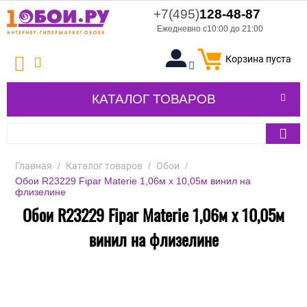
+7(495)
128-48-87
Ежедневно с10:00 до 21:00
Корзина пуста
КАТАЛОГ ТОВАРОВ
Главная
/
Каталог товаров
/
Обои
/
Обои R23229 Fipar Materie 1,06м х 10,05м винил на
флизелине
Обои R23229 Fipar Materie 1,06м х 10,05м
винил на флизелине