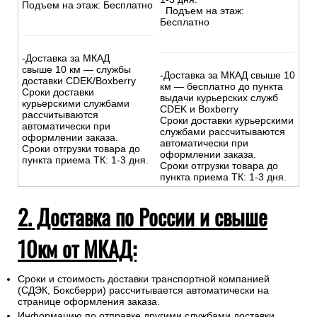
Подъем на этаж: Бесплатно
Подъем на этаж:
Бесплатно
-Доставка за МКАД
свыше 10 км — службы
-Доставка за МКАД свыше 10
доставки CDEK/Boxberry
км — бесплатно до пункта
Сроки доставки
выдачи курьерских служб
курьерскими службами
CDEK и Boxberry
рассчитываются
Сроки доставки курьерскими
автоматически при
службами рассчитываются
оформлении заказа.
автоматически при
Сроки отгрузки товара до
оформлении заказа.
пункта приема ТК: 1-3 дня.
Сроки отгрузки товара до
пункта приема ТК: 1-3 дня.
2. Доставка по России и свыше
10км от МКАД:
Сроки и стоимость доставки транспортной компанией
(СДЭК, Боксберри) рассчитывается автоматически на
странице оформления заказа.
Информацию по отправке другими службами доставки