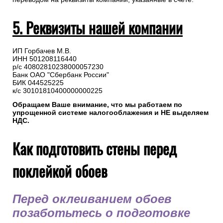
5. Реквизиты нашей компании
ИП Горбачев М.В.
ИНН 501208116440
р/с 40802810238000057230
Банк ОАО "Сбербанк России"
БИК 044525225
к/с 30101810400000000225
Обращаем Ваше внимание, что мы работаем по
упрощенной системе налогооблажения и НЕ выделяем
НДС.
Как подготовить стены перед
поклейкой обоев
Перед оклеиванием обоев
позаботьтесь о подготовке