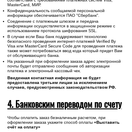
соответствии с требованиями платежных систем Visa,
MasterCard, МИР.
Конфиденциальность сообщаемой персональной
информации обеспечивается ПАО "Сбербанк".
Соединение с платежным шлюзом и передача
информации осуществляется в защищенном режиме с
использованием протокола шифрования SSL.
В случае если Ваш банк поддерживает технологию
безопасного проведения интернет-платежей Verified By
Visa или MasterCard Secure Code для проведения платежа
также может потребоваться ввод кода который придет Вам
от обслуживающего банка.
На указанный при оформлении заказа адрес электронной
почты будет отправлено сообщение об авторизации
платежа и электронный кассовый чек.
Введенная контактная информация не будет
предоставлена третьим лицам за исключением
случаев, предусмотренных законодательством РФ.
4. Банковским переводом по счету
Чтобы оплатить заказ безналичным расчетом, при
оформлении заказа укажите способ оплаты
«Выставить
счёт на оплату»