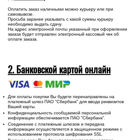
Оплатить заказ наличными можно курьеру или при
самовывозе.
Просьба заранее указывать с какой суммы курьеру
необходимо выдать сдачу.
На адрес электронной почты указанный при оформлении
заказа будет отправлен электронный кассовый чек об
оплате заказа.
2. Банковской картой онлайн
Для оплаты покупки Вы будете перенаправлены на
платежный шлюз ПАО "Сбербанк" для ввода реквизитов
Вашей карты.
Конфиденциальность сообщаемой персональной
информации обеспечивается ПАО "Сбербанк".
Соединение с платежным шлюзом и передача
информации осуществляется в защищенном режиме с
использованием протокола шифрования SSL.