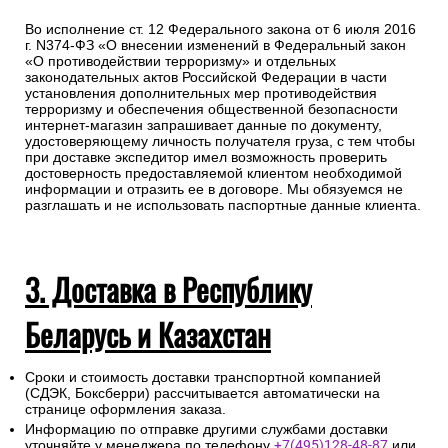
Во исполнение ст. 12 Федерального закона от 6 июля 2016
г. N374-ФЗ «О внесении изменений в Федеральный закон
«О противодействии терроризму» и отдельных
законодательных актов Российской Федерации в части
установления дополнительных мер противодействия
терроризму и обеспечения общественной безопасности
интернет-магазин запрашивает данные по документу,
удостоверяющему личность получателя груза, с тем чтобы
при доставке экспедитор имел возможность проверить
достоверность предоставляемой клиентом необходимой
информации и отразить ее в договоре. Мы обязуемся не
разглашать и не использовать паспортные данные клиента.
3. Доставка в Республику
Беларусь и Казахстан
Сроки и стоимость доставки транспортной компанией
(СДЭК, Боксберри) рассчитывается автоматически на
странице оформления заказа.
Информацию по отправке другими службами доставки
уточняйте у менеджера по телефону
+7(495)128-48-87
или