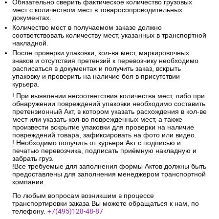
Обязательно сверить фактическое количество грузовых
мест с количеством мест в товаросопроводительных
документах.
Количество мест в получаемом заказе должно
соответствовать количеству мест, указанных в транспортной
накладной.
После проверки упаковки, кол-ва мест, маркировочных
знаков и отсутствия претензий к перевозчику необходимо
расписаться в документах и получить заказ, вскрыть
упаковку и проверить на наличие боя в присутствии
курьера.
! При выявлении несоответствия количества мест, либо при
обнаружении повреждений упаковки необходимо составить
претензионный Акт, в котором указать расхождения в кол-ве
мест или указать кол-во поврежденных мест, а также
произвести вскрытие упаковки для проверки на наличие
повреждений товара, зафиксировать на фото или видео.
! Необходимо получить от курьера Акт с подписью и
печатью перевозчика, подписать приёмную накладную и
забрать груз.
!Все требуемые для заполнения формы Актов должны быть
предоставлены для заполнения менеджером транспортной
компании.
По любым вопросам возникшим в процессе
транспортировки заказа Вы можете обращаться к нам, по
телефону.
+7(495)128-48-87