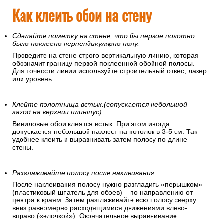
Как клеить обои на стену
Сделайте пометку на стене, что бы первое полотно
было поклеено перпендикулярно полу.
Проведите на стене строго вертикальную линию, которая
обозначит границу первой поклеенной обойной полосы.
Для точности линии используйте строительный отвес, лазер
или уровень.
Клейте полотнища встык.(допускается небольшой
заход на верхний плинтус).
Виниловые обои клеятся встык. При этом иногда
допускается небольшой нахлест на потолок в 3-5 см. Так
удобнее клеить и выравнивать затем полосу по длине
стены.
Разглаживайте полосу после наклеивания.
После наклеивания полосу нужно разгладить «перышком»
(пластиковый шпатель для обоев) – по направлению от
центра к краям. Затем разглаживайте всю полосу сверху
вниз равномерно расходящимися движениями влево-
вправо («елочкой»). Окончательное выравнивание