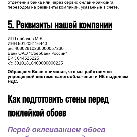
отделении банка или через сервис онлайн-банкинга,
переводом на реквизиты компании, указанные в счете.
5. Реквизиты нашей компании
ИП Горбачев М.В.
ИНН 501208116440
р/с 40802810238000057230
Банк ОАО "Сбербанк России"
БИК 044525225
к/с 30101810400000000225
Обращаем Ваше внимание, что мы работаем по
упрощенной системе налогооблажения и НЕ выделяем
НДС.
Как подготовить стены перед
поклейкой обоев
Перед оклеиванием обоев