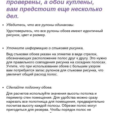
проверены, а обои куплены,
вам предстоит еще несколько
дел.
Убедитесь, что все рулоны одинаковы.
Удостоверьтесь, что все рулоны обоев имеют идентичный
рисунок, цвет и размер.
Уточните информацию о стыковке рисунка.
Вид стыковки обоев указан на этикетке в виде стрелок,
обозначающих расположение полос друг к другу. Это нужно
для правильного совпадения рисунка на соседних полосах.
Учтите, что при использовании обоев с большим узором
вам потребуется запас рулонов для стыковки рисунка, что
увеличит общий расход полос.
Сделайте подгонку обоев.
Для расчетов используйте значения высоты потолка и
периметр стен помещения. Для удобства можно сразу
нарезать все полотнища для помещения, предварительно
посчитав высоту каждой полосы. Обрезки полос могут
пригодиться для резерва. Чтобы порядок полос не