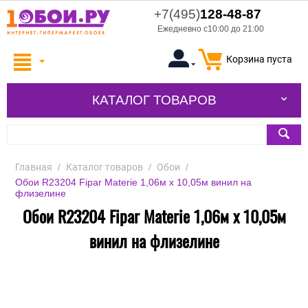
+7(495)
128-48-87
Ежедневно с10:00 до 21:00
Корзина пуста
КАТАЛОГ ТОВАРОВ
Главная
/
Каталог товаров
/
Обои
/
Обои R23204 Fipar Materie 1,06м х 10,05м винил на
флизелине
Обои R23204 Fipar Materie 1,06м х 10,05м
винил на флизелине