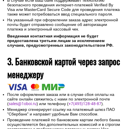
В случае если Ваш банк поддерживает технологию
безопасного проведения интернет-платежей Verified By
Visa или MasterCard Secure Code для проведения платежа
также может потребоваться ввод специального пароля.
На указанный при оформлении заказа адрес электронной
почты будет отправлено сообщение об авторизации
платежа и электронный кассовый чек.
Введенная контактная информация не будет
предоставлена третьим лицам за исключением
случаев, предусмотренных законодательством РФ.
3. Банковской картой через запрос
менеджеру
После оформления заказа или в случае сбоя оплаты на
сайте онлайн свяжитесь с нами по электронной почте
(
sales@1oboi.ru
) или телефону (
+7(495)128-48-87
).
Менеджер сгенерирует ссылку на платежный шлюз ПАО
"Сбербанк" и направит удобным Вам способом.
Проведение платежей по банковским картам любого банка
осуществляется без дополнительных комиссий и в строгом