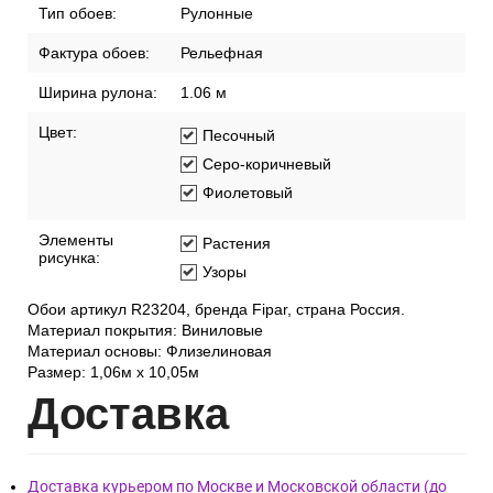
Тип обоев:
Рулонные
Фактура обоев:
Рельефная
Ширина рулона:
1.06 м
Цвет:
Песочный
Серо-коричневый
Фиолетовый
Элементы
Растения
рисунка:
Узоры
Обои артикул R23204, бренда Fipar, страна Россия.
Материал покрытия: Виниловые
Материал основы: Флизелиновая
Размер: 1,06м х 10,05м
Дост
авка
Доставка курьером по Москве и Московской области (до