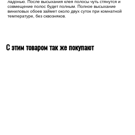
ладонью. После высыхания клея полосы чуть стянутся и
совмещение полос будет полным. Полное высыхание
виниловых обоев займет около двух суток при комнатной
температуре, без сквозняков.
С этим товаром так же покупают