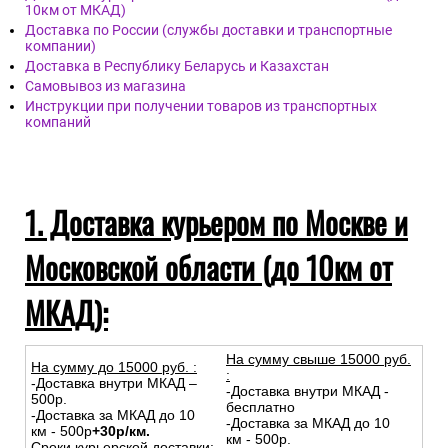
10км от МКАД)
Доставка по России (службы доставки и транспортные
компании)
Доставка в Республику Беларусь и Казахстан
Самовывоз из магазина
Инструкции при получении товаров из транспортных
компаний
1. Доставка курьером по Москве и
Московской области (до 10км от
МКАД):
На сумму свыше 15000 руб.
На сумму до
15
000
руб.
:
:
-Доставка внутри МКАД –
-Доставка внутри МКАД -
500р.
бесплатно
-Доставка за МКАД до 10
-Доставка за МКАД до 10
км - 500р
+30р/км.
км - 500р.
Сроки курьерской доставки: