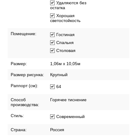
Удаляются без
остатка
Хорошая
светостойкость
Помещение:
Гостиная
Спальня
Столовая
Размер:
1,06м х 10,05м
Размер рисунка:
Крупный
Раппорт (см):
64
Способ
Горячее тиснение
производства:
Стиль:
Современный
Страна:
Россия