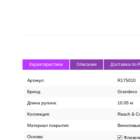
Характеристики
Описание
Доставка по 
Артикул:
R175010
Бренд:
Grandeco
Длина рулона:
10.05 м
Коллекция:
Reach & C
Материал покрытия:
Виниловы
Основа:
Флизел