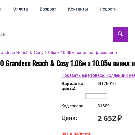
а
Оплата
Возврат
Контакты
Новости
andeco Reach & Cosy 1.06м x 10.05м винил на флизелине
0 Grandeco Reach & Cosy 1.06м x 10.05м винил 
Показать ещё товары коллекции Rea
Варианты
R175010
цвета:
Код товара:
61369
2 652
₽
Цена:
нет в наличии