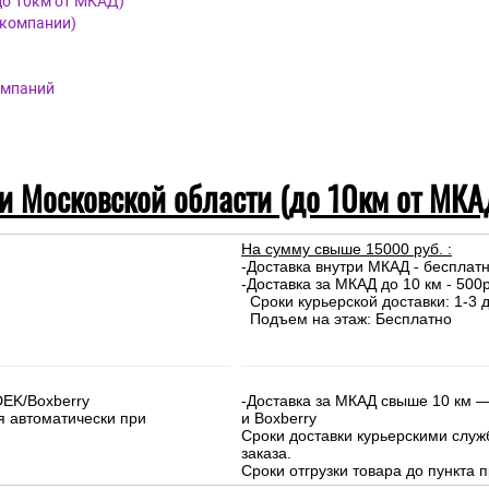
до 10км от МКАД)
 компании)
омпаний
 и Московской области (до 10км от МКА
На сумму свыше 15000 руб. :
-Доставка внутри МКАД - бесплат
-Доставка за МКАД до 10 км - 500р
Сроки курьерской доставки: 1-3 д
Подъем на этаж: Бесплатно
DEK/Boxberry
-Доставка за МКАД свыше 10 км —
я автоматически при
и Boxberry
Сроки доставки курьерскими слу
заказа.
Сроки отгрузки товара до пункта п