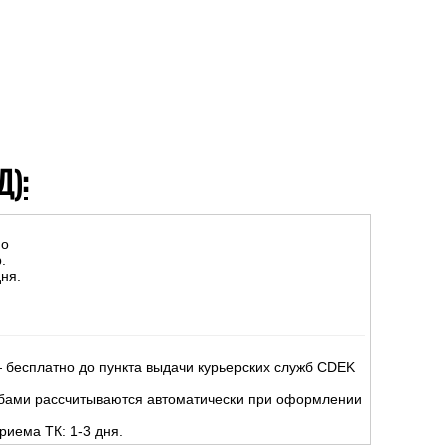
Д):
но
.
ня.
 бесплатно до пункта выдачи курьерских служб CDEK
жбами рассчитываются автоматически при оформлении
риема ТК: 1-3 дня.