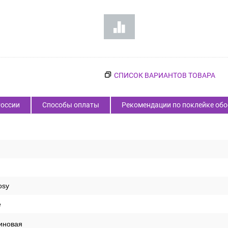
СПИСОК ВАРИАНТОВ ТОВАРА
России
Способы оплаты
Рекомендации по поклейке обо
osy
е
иновая