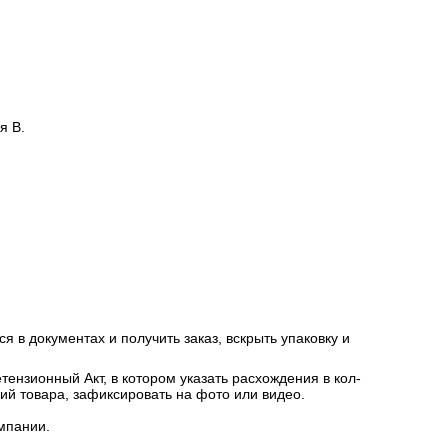
я В.
я в документах и получить заказ, вскрыть упаковку и
ензионный Акт, в котором указать расхождения в кол-
ний товара, зафиксировать на фото или видео.
мпании.