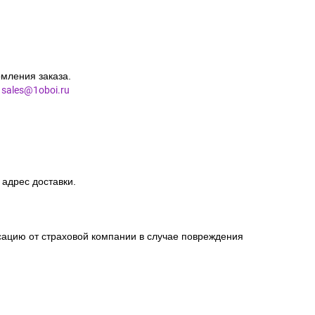
мления заказа.
l
sales@1oboi.ru
 адрес доставки.
сацию от страховой компании в случае повреждения