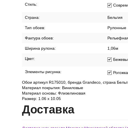
Стиль:
Соврем
Страна:
Бельгия
Тип обоев:
Рулонные
Фактура обоев:
Рельефна
Ширина рулона:
1,06м
Цвет:
Бежевы
Элементы рисунка:
Рогожка
Обои артикул R175010, бренда Grandeco, страна Бельг
Материал покрытия: Виниловые
Материал основы: Флизелиновая
Размер: 1.06 x 10.05
Дост
авка