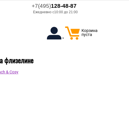
+7(495)
128-48-87
Ежедневно с10:00 до 21:00
Корзина
пуста
на флизелине
ch & Cosy