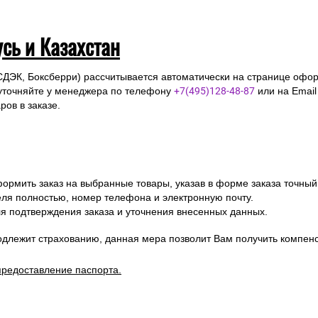
усь и Казахстан
СДЭК, Боксберри) рассчитывается автоматически на странице офор
уточняйте у менеджера по телефону
+7(495)128-48-87
или на Emai
ов в заказе.
ормить заказ на выбранные товары, указав в форме заказа точный
я полностью, номер телефона и электронную почту.
я подтверждения заказа и уточнения внесенных данных.
одлежит страхованию, данная мера позволит Вам получить компен
предоставление паспорта.