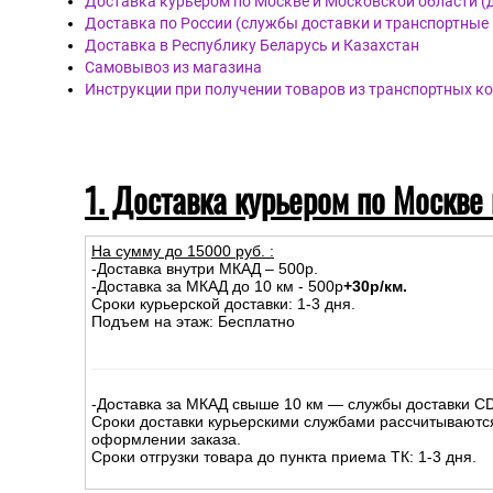
Доставка курьером по Москве и Московской области (
Доставка по России (службы доставки и транспортные
Доставка в Республику Беларусь и Казахстан
Самовывоз из магазина
Инструкции при получении товаров из транспортных к
1. Доставка курьером по Москве
На сумму до
15
000
руб.
:
-Доставка внутри МКАД – 500р.
-Доставка за МКАД до 10 км - 500р
+30р/км.
Сроки курьерской доставки: 1-3 дня.
Подъем на этаж: Бесплатно
-Доставка за МКАД свыше 10 км — службы доставки C
Сроки доставки курьерскими службами рассчитываютс
оформлении заказа.
Сроки отгрузки товара до пункта приема ТК: 1-3 дня.