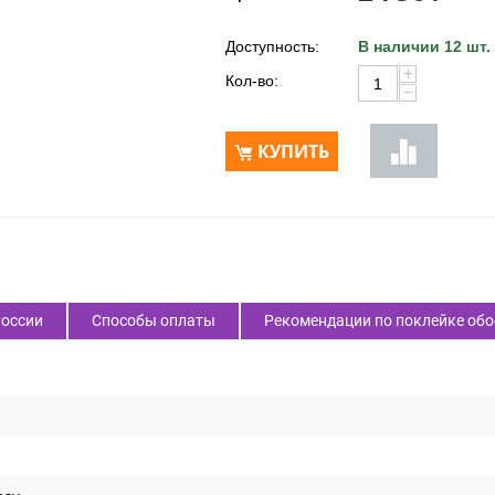
Код товара:
61373
2 756
₽
Цена:
Доступность:
В наличии 12 шт.
+
Кол-во:
−
КУПИТЬ