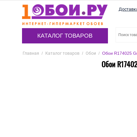
Доставк
КАТАЛОГ ТОВАРОВ
Главная
/
Каталог товаров
/
Обои
/
Обои R174025 Gr
Обои R17402