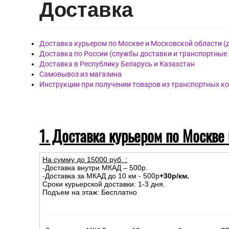
Цвет:
Серый
Элементы рисунка:
Штукат
Обои артикул R174025, бренда Grandeco, страна Бельг
Материал покрытия: Виниловые
Материал основы: Флизелиновая
Размер: 1.06 x 10.05
Дост
авка
Доставка курьером по Москве и Московской области (
Доставка по России (службы доставки и транспортные
Доставка в Республику Беларусь и Казахстан
Самовывоз из магазина
Инструкции при получении товаров из транспортных к
1. Доставка курьером по Москве