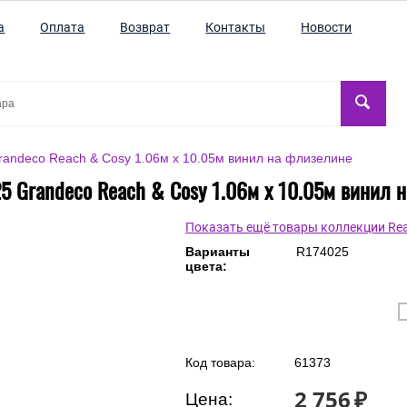
а
Оплата
Возврат
Контакты
Новости
andeco Reach & Cosy 1.06м x 10.05м винил на флизелине
5 Grandeco Reach & Cosy 1.06м x 10.05м винил 
Показать ещё товары коллекции Rea
Варианты
R174025
цвета: