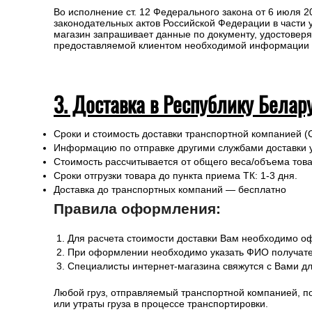
Для расчета стоимости доставки в пределах России
При оформлении необходимо указать ФИО получате
Специалисты интернет-магазина свяжутся с Вами д
Любой груз, отправляемый транспортной компанией, п
или утраты груза в процессе транспортировки.
Для получении заказа в пункте выдачи ТК необходимо 
Во исполнение ст. 12 Федерального закона от 6 июля 
законодательных актов Российской Федерации в части
магазин запрашивает данные по документу, удостоверя
предоставляемой клиентом необходимой информации и 
3. Доставка в Республику Белар
Сроки и стоимость доставки транспортной компанией (
Информацию по отправке другими службами доставки 
Стоимость рассчитывается от общего веса/объема товар
Сроки отгрузки товара до пункта приема ТК: 1-3 дня.
Доставка до транспортных компаний — бесплатно