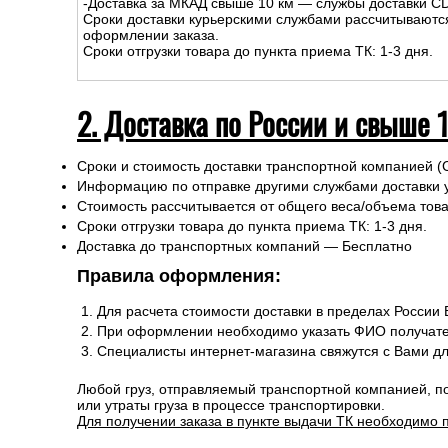
На сумму до
15
000
руб.
:
-Доставка внутри МКАД – 500р.
-Доставка за МКАД до 10 км - 500р
+30р/км.
Сроки курьерской доставки: 1-3 дня.
Подъем на этаж: Бесплатно
-Доставка за МКАД свыше 10 км — службы доставки C
Сроки доставки курьерскими службами рассчитываютс
оформлении заказа.
Сроки отгрузки товара до пункта приема ТК: 1-3 дня.
2. Доставка по России и свыше 
Сроки и стоимость доставки транспортной компанией (
Информацию по отправке другими службами доставки 
Стоимость рассчитывается от общего веса/объема товар
Сроки отгрузки товара до пункта приема ТК: 1-3 дня.
Доставка до транспортных компаний — Бесплатно
Правила оформления: