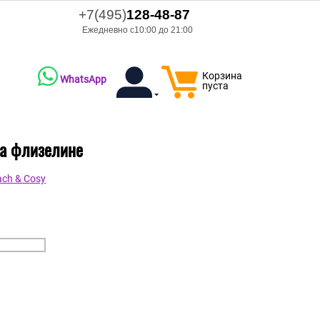
+7(495)
128-48-87
Ежедневно с10:00 до 21:00
Корзина
WhatsApp
пуста
на флизелине
ch & Cosy