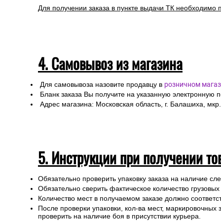
Правила оформления:
Для расчета стоимости доставки Вам необходимо оф
При оформлении необходимо указать ФИО получател
Специалисты интернет-магазина свяжутся с Вами дл
Любой груз, отправляемый транспортной компанией, п
или утраты груза в процессе транспортировки.
Для получении заказа в пункте выдачи ТК необходимо 
4. Самовывоз из магазина
Для самовывоза назовите продавцу в
розничном магаз
Бланк заказа Вы получите на указанную электронную 
Адрес магазина: Московская область, г. Балашиха, мкр.