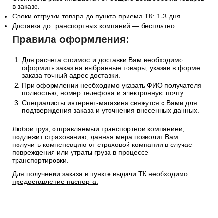
уточняйте у менеджера по телефону
+7(495)128-48-87
или
на Email
sales@1oboi.ru
Стоимость рассчитывается от общего веса/объема товаров
в заказе.
Сроки отгрузки товара до пункта приема ТК: 1-3 дня.
Доставка до транспортных компаний — бесплатно
Правила оформления:
Для расчета стоимости доставки Вам необходимо
оформить заказ на выбранные товары, указав в форме
заказа точный адрес доставки.
При оформлении необходимо указать ФИО получателя
полностью, номер телефона и электронную почту.
Специалисты интернет-магазина свяжутся с Вами для
подтверждения заказа и уточнения внесенных данных.
Любой груз, отправляемый транспортной компанией,
подлежит страхованию, данная мера позволит Вам
получить компенсацию от страховой компании в случае
повреждения или утраты груза в процессе
транспортировки.
Для получении заказа в пункте выдачи ТК необходимо
предоставление паспорта.