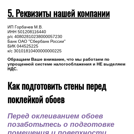
Оплата на расчетный счет осуществляется в любом
отделении банка или через сервис онлайн-банкинга,
переводом на реквизиты компании, указанные в счете.
5. Реквизиты нашей компании
ИП Горбачев М.В.
ИНН 501208116440
р/с 40802810238000057230
Банк ОАО "Сбербанк России"
БИК 044525225
к/с 30101810400000000225
Обращаем Ваше внимание, что мы работаем по
упрощенной системе налогооблажения и НЕ выделяем
НДС.
Как подготовить стены перед
поклейкой обоев
Перед оклеиванием обоев