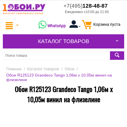
+7(495)
128-48-87
Ежедневно с10:00 до 21:00
Корзина пуста
WhatsApp
КАТАЛОГ ТОВАРОВ
Главная
/
Каталог товаров
/
Обои
/
Обои R125123 Grandeco Tango 1,06м х 10,05м винил на
флизелине
Обои R125123 Grandeco Tango 1,06м х
10,05м винил на флизелине