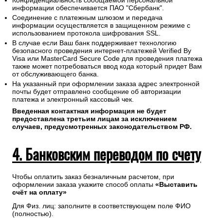
осуществляется без дополнительных комиссий и в строгом
соответствии с требованиями платежных систем Visa,
MasterCard, МИР.
Конфиденциальность сообщаемой персональной
информации обеспечивается ПАО "Сбербанк".
Соединение с платежным шлюзом и передача
информации осуществляется в защищенном режиме с
использованием протокола шифрования SSL.
В случае если Ваш банк поддерживает технологию
безопасного проведения интернет-платежей Verified By
Visa или MasterCard Secure Code для проведения платежа
также может потребоваться ввод кода который придет Вам
от обслуживающего банка.
На указанный при оформлении заказа адрес электронной
почты будет отправлено сообщение об авторизации
платежа и электронный кассовый чек.
Введенная контактная информация не будет
предоставлена третьим лицам за исключением
случаев, предусмотренных законодательством РФ.
4. Банковским переводом по счету
Чтобы оплатить заказ безналичным расчетом, при
оформлении заказа укажите способ оплаты
«Выставить