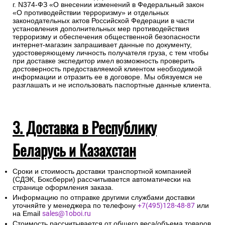
предоставление паспорта.
Во исполнение ст. 12 Федерального закона от 6 июля 2016
г. N374-ФЗ «О внесении изменений в Федеральный закон
«О противодействии терроризму» и отдельных
законодательных актов Российской Федерации в части
установления дополнительных мер противодействия
терроризму и обеспечения общественной безопасности
интернет-магазин запрашивает данные по документу,
удостоверяющему личность получателя груза, с тем чтобы
при доставке экспедитор имел возможность проверить
достоверность предоставляемой клиентом необходимой
информации и отразить ее в договоре. Мы обязуемся не
разглашать и не использовать паспортные данные клиента.
3. Доставка в Республику
Беларусь и Казахстан
Сроки и стоимость доставки транспортной компанией
(СДЭК, Боксберри) рассчитывается автоматически на
странице оформления заказа.
Информацию по отправке другими службами доставки