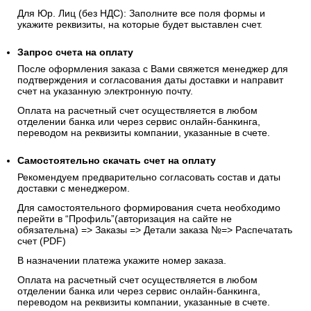
счёт на оплату»
Для Физ. лиц: заполните в соответствующем поле ФИО
(полностью).
Для Юр. Лиц (без НДС): Заполните все поля формы и
укажите реквизиты, на которые будет выставлен счет.
Запрос счета на оплату
После оформления заказа с Вами свяжется менеджер для
подтверждения и согласования даты доставки и направит
счет на указанную электронную почту.
Оплата на расчетный счет осуществляется в любом
отделении банка или через сервис онлайн-банкинга,
переводом на реквизиты компании, указанные в счете.
Самостоятельно скачать
счет
на оплату
Рекомендуем предварительно согласовать состав и даты
доставки с менеджером.
Для самостоятельного формирования счета необходимо
перейти в “Профиль”(авторизация на сайте не
обязательна) => Заказы => Детали заказа №=> Распечатать
счет (PDF)
В назначении платежа укажите номер заказа.