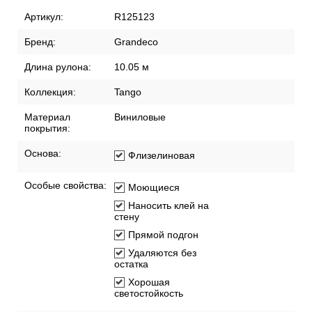
Рекомендации по поклейке обоев
Артикул:
R125123
Бренд:
Grandeco
Длина рулона:
10.05 м
Коллекция:
Tango
Материал
Виниловые
покрытия:
Основа:
Флизелиновая
Особые свойства:
Моющиеся
Наносить клей на
стену
Прямой подгон
Удаляются без
остатка