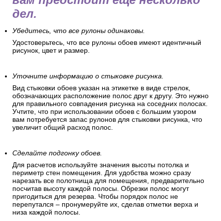
проверены, а обои куплены,
вам предстоит еще несколько
дел.
Убедитесь, что все рулоны одинаковы.
Удостоверьтесь, что все рулоны обоев имеют идентичный
рисунок, цвет и размер.
Уточните информацию о стыковке рисунка.
Вид стыковки обоев указан на этикетке в виде стрелок,
обозначающих расположение полос друг к другу. Это нужно
для правильного совпадения рисунка на соседних полосах.
Учтите, что при использовании обоев с большим узором
вам потребуется запас рулонов для стыковки рисунка, что
увеличит общий расход полос.
Сделайте подгонку обоев.
Для расчетов используйте значения высоты потолка и
периметр стен помещения. Для удобства можно сразу
нарезать все полотнища для помещения, предварительно
посчитав высоту каждой полосы. Обрезки полос могут