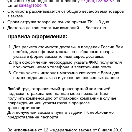
(СДЭК, Боксберри) рассчитывается автоматически на
странице оформления заказа.
Информацию по отправке другими службами доставки
уточняйте у менеджера по телефону
+7(495)128-48-87
на
Email
sales@1oboi.ru
Стоимость рассчитывается от общего веса/объема товаров
в заказе.
Сроки отгрузки товара до пункта приема ТК: 1-3 дня.
Доставка до транспортных компаний — Бесплатно
Правила оформления:
Для расчета стоимости доставки в пределах России Вам
необходимо оформить заказ на выбранные товары,
указав в форме заказа точный адрес доставки.
При оформлении необходимо указать ФИО получателя
полностью, номер телефона и электронную почту
Специалисты интернет-магазина свяжутся с Вами для
подтверждения заказа и уточнения внесенных данных.
Любой груз, отправляемый транспортной компанией,
подлежит страхованию, данная мера позволит Вам
получить компенсацию от страховой компании в случае
повреждения или утраты груза в процессе
транспортировки.
Для получении заказа в пункте выдачи ТК необходимо