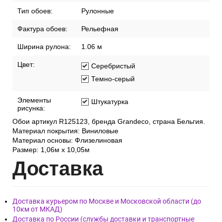
Страна:
Бельгия
Тип обоев:
Рулонные
Фактура обоев:
Рельефная
Ширина рулона:
1.06 м
Цвет:
Серебристый
Темно-серый
Элементы
Штукатурка
рисунка:
Обои артикул R125123, бренда Grandeco, страна Бельгия.
Материал покрытия: Виниловые
Материал основы: Флизелиновая
Размер: 1,06м х 10,05м
Дост
авка