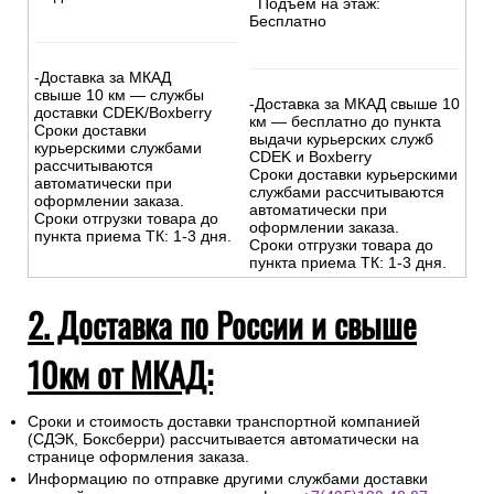
км - 500р
+30р/км.
км - 500р.
Сроки курьерской доставки:
Сроки курьерской доставки:
1-3 дня.
1-3 дня.
Подъем на этаж: Бесплатно
Подъем на этаж:
Бесплатно
-Доставка за МКАД
свыше 10 км — службы
-Доставка за МКАД свыше 10
доставки CDEK/Boxberry
км — бесплатно до пункта
Сроки доставки
выдачи курьерских служб
курьерскими службами
CDEK и Boxberry
рассчитываются
Сроки доставки курьерскими
автоматически при
службами рассчитываются
оформлении заказа.
автоматически при
Сроки отгрузки товара до
оформлении заказа.
пункта приема ТК: 1-3 дня.
Сроки отгрузки товара до
пункта приема ТК: 1-3 дня.
2. Доставка по России и свыше
10км от МКАД:
Сроки и стоимость доставки транспортной компанией