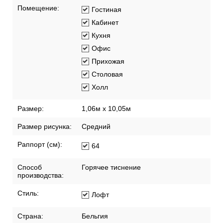
Хорошая
светостойкость
Помещение:
Гостиная
Кабинет
Кухня
Офис
Прихожая
Столовая
Холл
Размер:
1,06м х 10,05м
Размер рисунка:
Средний
Раппорт (см):
64
Способ
Горячее тиснение
производства:
Стиль:
Лофт