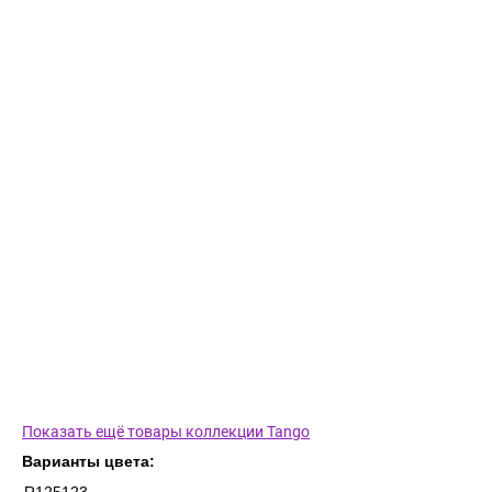
Показать ещё товары коллекции Tango
Варианты цвета: