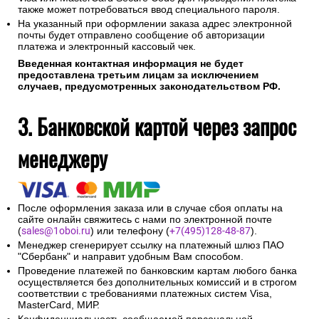
В случае если Ваш банк поддерживает технологию
безопасного проведения интернет-платежей Verified By
Visa или MasterCard Secure Code для проведения платежа
также может потребоваться ввод специального пароля.
На указанный при оформлении заказа адрес электронной
почты будет отправлено сообщение об авторизации
платежа и электронный кассовый чек.
Введенная контактная информация не будет
предоставлена третьим лицам за исключением
случаев, предусмотренных законодательством РФ.
3. Банковской картой через запрос
менеджеру
После оформления заказа или в случае сбоя оплаты на
сайте онлайн свяжитесь с нами по электронной почте
(
sales@1oboi.ru
) или телефону (
+7(495)128-48-87
).
Менеджер сгенерирует ссылку на платежный шлюз ПАО
"Сбербанк" и направит удобным Вам способом.
Проведение платежей по банковским картам любого банка