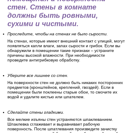
позаботьтесь о подготовке
помещения и поверхности
стен. Стены в комнате
должны быть ровными,
сухими и чистыми.
Проследите, чтобы на стенах не было сырости.
На стенах, которые имеют внешний контакт с улицей, могут
появляться капли влаги, запах сырости и грибок. Если вы
обнаружили в помещении такие признаки – устраните
причины высокой влажности. При необходимости
проведите антигрибковую обработку.
Уберите все лишнее со стен.
На поверхности стен не должно быть никаких посторонних
предметов (кронштейнов, креплений, гвоздей). Если в
помещении были поклеены старые обои, то смочите их
водой и удалите кистью или шпателем.
Сделайте стены гладкими.