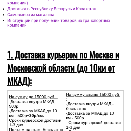
Доставка курьером по Москве и Московской области (до
10км от МКАД)
Доставка по России (службы доставки и транспортные
компании)
Доставка в Республику Беларусь и Казахстан
Самовывоз из магазина
Инструкции при получении товаров из транспортных
компаний
1. Доставка курьером по Москве и
Московской области (до 10км от
МКАД):
На сумму свыше 15000 руб.
На сумму до
15
000
руб.
:
:
-Доставка внутри МКАД –
-Доставка внутри МКАД -
500р.
бесплатно
-Доставка за МКАД до 10
-Доставка за МКАД до 10