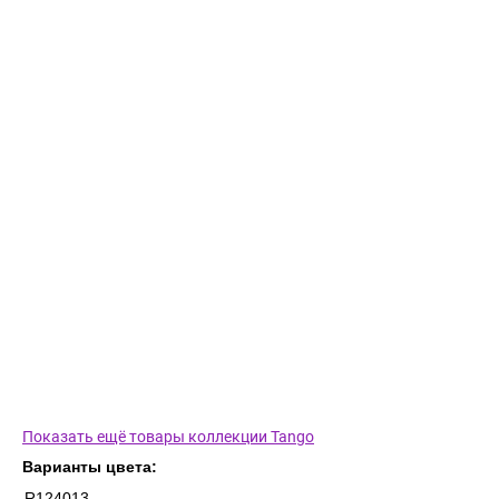
Показать ещё товары коллекции Tango
Варианты цвета:
R124013