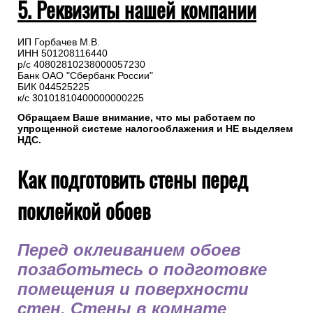
5. Реквизиты нашей компании
ИП Горбачев М.В.
ИНН 501208116440
р/с 40802810238000057230
Банк ОАО "Сбербанк России"
БИК 044525225
к/с 30101810400000000225
Обращаем Ваше внимание, что мы работаем по
упрощенной системе налогооблажения и НЕ выделяем
НДС.
Как подготовить стены перед
поклейкой обоев
Перед оклеиванием обоев
позаботьтесь о подготовке
помещения и поверхности
стен. Стены в комнате