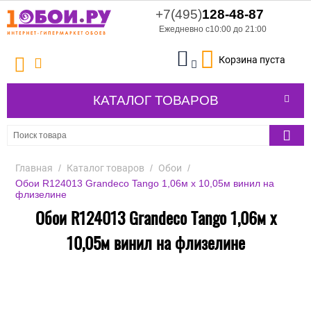
+7(495)
128-48-87
Ежедневно с10:00 до 21:00
Корзина пуста
КАТАЛОГ ТОВАРОВ
Главная
/
Каталог товаров
/
Обои
/
Обои R124013 Grandeco Tango 1,06м х 10,05м винил на
флизелине
Обои R124013 Grandeco Tango 1,06м х
10,05м винил на флизелине