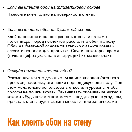
Если вы клеите обои на флизелиновой основе
Наносите клей только на поверхность стены.
Е
сли вы клеите обои на бумажной основе
Клей наносится и на поверхность стены, и на само
полотнище. Перед поклейкой расстелите обои на полу.
Обои на бумажной основе тщательно смажьте клеем и
сложите пополам для пропитки. Спустя некоторое время
(точная цифра указана в инструкции) их можно клеить.
Откуда начинать клеить обои?
Рекомендуется это делать от угла или дверного/оконного
проемов, поскольку эти линии перпендикулярны полу. При
этом желательно использовать отвес или уровень, чтобы
полосы не пошли вкривь. Заканчивать оклеивание нужно в
каком-нибудь незаметном месте – над дверью, в углу, там,
где часть стены будет скрыта мебелью или занавесками.
Как клеить обои на стену