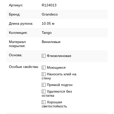
Артикул:
R124013
Бренд:
Grandeco
Длина рулона:
10.05 м
Коллекция:
Tango
Материал
Виниловые
покрытия:
Основа:
Флизелиновая
Особые свойства:
Моющиеся
Наносить клей на
стену
Прямой подгон
Удаляются без
остатка
Хорошая
светостойкость