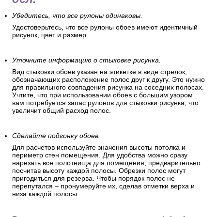
Убедитесь, что все рулоны одинаковы.
Удостоверьтесь, что все рулоны обоев имеют идентичный
рисунок, цвет и размер.
Уточните информацию о стыковке рисунка.
Вид стыковки обоев указан на этикетке в виде стрелок,
обозначающих расположение полос друг к другу. Это нужно
для правильного совпадения рисунка на соседних полосах.
Учтите, что при использовании обоев с большим узором
вам потребуется запас рулонов для стыковки рисунка, что
увеличит общий расход полос.
Сделайте подгонку обоев.
Для расчетов используйте значения высоты потолка и
периметр стен помещения. Для удобства можно сразу
нарезать все полотнища для помещения, предварительно
посчитав высоту каждой полосы. Обрезки полос могут
пригодиться для резерва. Чтобы порядок полос не
перепутался – пронумеруйте их, сделав отметки верха и
низа каждой полосы.