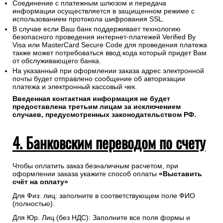
Соединение с платежным шлюзом и передача
информации осуществляется в защищенном режиме с
использованием протокола шифрования SSL.
В случае если Ваш банк поддерживает технологию
безопасного проведения интернет-платежей Verified By
Visa или MasterCard Secure Code для проведения платежа
также может потребоваться ввод кода который придет Вам
от обслуживающего банка.
На указанный при оформлении заказа адрес электронной
почты будет отправлено сообщение об авторизации
платежа и электронный кассовый чек.
Введенная контактная информация не будет
предоставлена третьим лицам за исключением
случаев, предусмотренных законодательством РФ.
4. Банковским переводом по счету
Чтобы оплатить заказ безналичным расчетом, при
оформлении заказа укажите способ оплаты
«Выставить
счёт на оплату»
Для Физ. лиц: заполните в соответствующем поле ФИО
(полностью).
Для Юр. Лиц (без НДС): Заполните все поля формы и