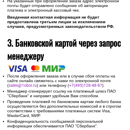
На указанный при оформлении заказа адрес электронной
почты будет отправлено сообщение об авторизации
платежа и электронный кассовый чек.
Введенная контактная информация не будет
предоставлена третьим лицам за исключением
случаев, предусмотренных законодательством РФ.
3. Банковской картой через запрос
менеджеру
После оформления заказа или в случае сбоя оплаты на
сайте онлайн свяжитесь с нами по электронной почте
(
sales@1oboi.ru
) или телефону (
+7(495)128-48-87
).
Менеджер сгенерирует ссылку на платежный шлюз ПАО
"Сбербанк" и направит удобным Вам способом.
Проведение платежей по банковским картам любого банка
осуществляется без дополнительных комиссий и в строгом
соответствии с требованиями платежных систем Visa,
MasterCard, МИР.
Конфиденциальность сообщаемой персональной
информации обеспечивается ПАО "Сбербанк".