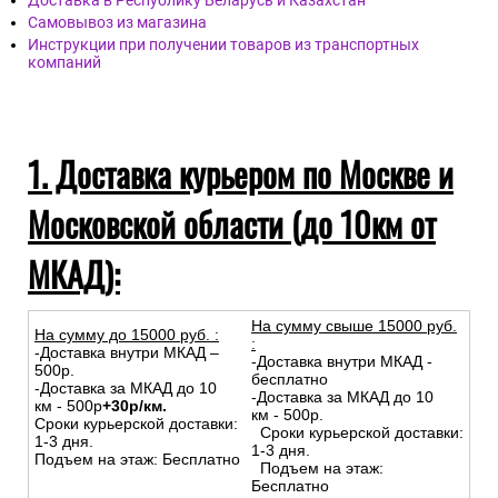
Доставка в Республику Беларусь и Казахстан
Самовывоз из магазина
Инструкции при получении товаров из транспортных
компаний
1. Доставка курьером по Москве и
Московской области (до 10км от
МКАД):
На сумму свыше 15000 руб.
На сумму до
15
000
руб.
:
:
-Доставка внутри МКАД –
-Доставка внутри МКАД -
500р.
бесплатно
-Доставка за МКАД до 10
-Доставка за МКАД до 10
км - 500р
+30р/км.
км - 500р.
Сроки курьерской доставки:
Сроки курьерской доставки:
1-3 дня.
1-3 дня.
Подъем на этаж: Бесплатно
Подъем на этаж:
Бесплатно