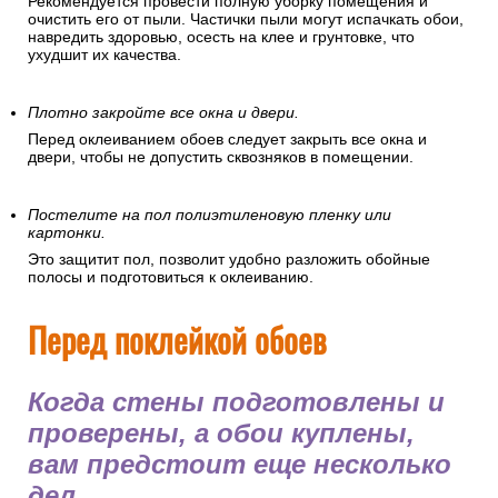
Рекомендуется провести полную уборку помещения и
очистить его от пыли. Частички пыли могут испачкать обои,
навредить здоровью, осесть на клее и грунтовке, что
ухудшит их качества.
Плотно закройте все окна и двери.
Перед оклеиванием обоев следует закрыть все окна и
двери, чтобы не допустить сквозняков в помещении.
Постелите на пол полиэтиленовую пленку или
картонки.
Это защитит пол, позволит удобно разложить обойные
полосы и подготовиться к оклеиванию.
Перед поклейкой обоев
Когда стены подготовлены и
проверены, а обои куплены,
вам предстоит еще несколько
дел.