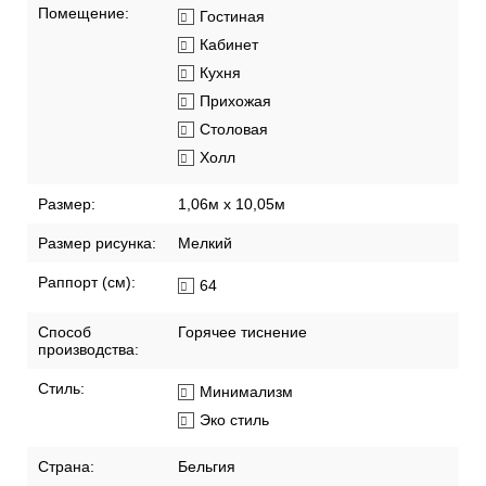
Помещение:
Гостиная
Кабинет
Кухня
Прихожая
Столовая
Холл
Размер:
1,06м х 10,05м
Размер рисунка:
Мелкий
Раппорт (см):
64
Способ
Горячее тиснение
производства:
Стиль:
Минимализм
Эко стиль
Страна:
Бельгия