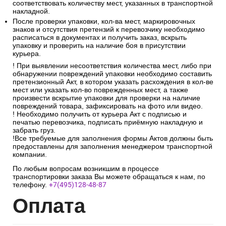
соответствовать количеству мест, указанных в транспортной
накладной.
После проверки упаковки, кол-ва мест, маркировочных
знаков и отсутствия претензий к перевозчику необходимо
расписаться в документах и получить заказ, вскрыть
упаковку и проверить на наличие боя в присутствии
курьера.
! При выявлении несоответствия количества мест, либо при
обнаружении повреждений упаковки необходимо составить
претензионный Акт, в котором указать расхождения в кол-ве
мест или указать кол-во поврежденных мест, а также
произвести вскрытие упаковки для проверки на наличие
повреждений товара, зафиксировать на фото или видео.
! Необходимо получить от курьера Акт с подписью и
печатью перевозчика, подписать приёмную накладную и
забрать груз.
!Все требуемые для заполнения формы Актов должны быть
предоставлены для заполнения менеджером транспортной
компании.
По любым вопросам возникшим в процессе
транспортировки заказа Вы можете обращаться к нам, по
телефону.
+7(495)128-48-87
Опл
ата