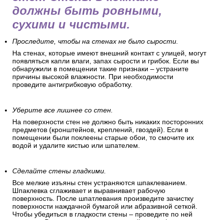
должны быть ровными,
сухими и чистыми.
Проследите, чтобы на стенах не было сырости.
На стенах, которые имеют внешний контакт с улицей, могут
появляться капли влаги, запах сырости и грибок. Если вы
обнаружили в помещении такие признаки – устраните
причины высокой влажности. При необходимости
проведите антигрибковую обработку.
Уберите все лишнее со стен.
На поверхности стен не должно быть никаких посторонних
предметов (кронштейнов, креплений, гвоздей). Если в
помещении были поклеены старые обои, то смочите их
водой и удалите кистью или шпателем.
Сделайте стены гладкими.
Все мелкие изъяны стен устраняются шпаклеванием.
Шпаклевка сглаживает и выравнивает рабочую
поверхность. После шпатлевания произведите зачистку
поверхности наждачной бумагой или абразивной сеткой.
Чтобы убедиться в гладкости стены – проведите по ней