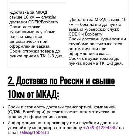
-Доставка за МКАД
свыше 10 км — службы
-Доставка за МКАД свыше 10
доставки CDEK/Boxberry
км — бесплатно до пункта
Сроки доставки
выдачи курьерских служб
курьерскими службами
CDEK и Boxberry
рассчитываются
Сроки доставки курьерскими
автоматически при
службами рассчитываются
оформлении заказа.
автоматически при
Сроки отгрузки товара до
оформлении заказа.
пункта приема ТК: 1-3 дня.
Сроки отгрузки товара до
пункта приема ТК: 1-3 дня.
2. Доставка по России и свыше
10км от МКАД:
Сроки и стоимость доставки транспортной компанией
(СДЭК, Боксберри) рассчитывается автоматически на
странице оформления заказа.
Информацию по отправке другими службами доставки
уточняйте у менеджера по телефону
+7(495)128-48-87
на
Email
sales@1oboi.ru