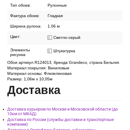
Тип обоев:
Рулонные
Фактура обоев:
Гладкая
Ширина рулона:
1.06 м
Цвет:
Светло-серый
Элементы
Штукатурка
рисунка:
Обои артикул R124013, бренда Grandeco, страна Бельгия.
Материал покрытия: Виниловые
Материал основы: Флизелиновая
Размер: 1,06м х 10,05м
Дост
авка
Доставка курьером по Москве и Московской области (до
10км от МКАД)
Доставка по России (службы доставки и транспортные
компании)