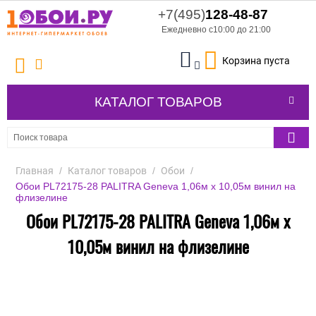
+7(495)
128-48-87
Ежедневно с10:00 до 21:00
Корзина пуста
КАТАЛОГ ТОВАРОВ
Главная
/
Каталог товаров
/
Обои
/
Обои PL72175-28 PALITRA Geneva 1,06м х 10,05м винил на
флизелине
Обои PL72175-28 PALITRA Geneva 1,06м х
10,05м винил на флизелине