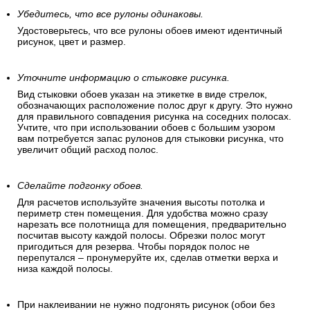
Убедитесь, что все рулоны одинаковы.
Удостоверьтесь, что все рулоны обоев имеют идентичный
рисунок, цвет и размер.
Уточните информацию о стыковке рисунка.
Вид стыковки обоев указан на этикетке в виде стрелок,
обозначающих расположение полос друг к другу. Это нужно
для правильного совпадения рисунка на соседних полосах.
Учтите, что при использовании обоев с большим узором
вам потребуется запас рулонов для стыковки рисунка, что
увеличит общий расход полос.
Сделайте подгонку обоев.
Для расчетов используйте значения высоты потолка и
периметр стен помещения. Для удобства можно сразу
нарезать все полотнища для помещения, предварительно
посчитав высоту каждой полосы. Обрезки полос могут
пригодиться для резерва. Чтобы порядок полос не
перепутался – пронумеруйте их, сделав отметки верха и
низа каждой полосы.
При наклеивании не нужно подгонять рисунок (обои без