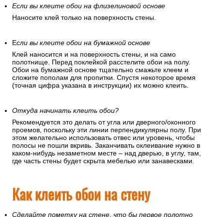
Если вы клеите обои на флизелиновой основе
Наносите клей только на поверхность стены.
Е
сли вы клеите обои на бумажной основе
Клей наносится и на поверхность стены, и на само
полотнище. Перед поклейкой расстелите обои на полу.
Обои на бумажной основе тщательно смажьте клеем и
сложите пополам для пропитки. Спустя некоторое время
(точная цифра указана в инструкции) их можно клеить.
Откуда начинать клеить обои?
Рекомендуется это делать от угла или дверного/оконного
проемов, поскольку эти линии перпендикулярны полу. При
этом желательно использовать отвес или уровень, чтобы
полосы не пошли вкривь. Заканчивать оклеивание нужно в
каком-нибудь незаметном месте – над дверью, в углу, там,
где часть стены будет скрыта мебелью или занавесками.
Как клеить обои на стену
Сделайте пометку на стене, что бы первое полотно