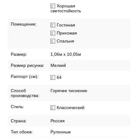
Хорошая
светостойкость
Помещение:
Гостиная
Прихожая
Спальня
Размер:
1,06м х 10,05м
Размер рисунка:
Мелкий
Раппорт (см):
64
Способ
Горячее тиснение
производства:
Стиль:
Классический
Страна:
Россия
Тип обоев:
Рулонные