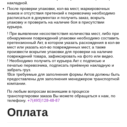
накладной.
После проверки упаковки, кол-ва мест, маркировочных
знаков и отсутствия претензий к перевозчику необходимо
расписаться в документах и получить заказ, вскрыть
упаковку и проверить на наличие боя в присутствии
курьера.
! При выявлении несоответствия количества мест, либо при
обнаружении повреждений упаковки необходимо составить
претензионный Акт, в котором указать расхождения в кол-ве
мест или указать кол-во поврежденных мест, а также
произвести вскрытие упаковки для проверки на наличие
повреждений товара, зафиксировать на фото или видео.
! Необходимо получить от курьера Акт с подписью и
печатью перевозчика, подписать приёмную накладную и
забрать груз.
!Все требуемые для заполнения формы Актов должны быть
предоставлены для заполнения менеджером транспортной
компании.
По любым вопросам возникшим в процессе
транспортировки заказа Вы можете обращаться к нам, по
телефону.
+7(495)128-48-87
Опл
ата