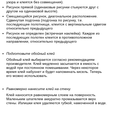
узора и клеятся без совмещения).
Рисунок прямой (одинаковые рисунки стыкуются друг с
другом на одинаковой высоте).
Смещающийся рисунок, диагональное расположение.
Сдвинутая подгонка (подгонка по рисунку, т.е.
последующее полотнище, клеится с вертикальным сдвигом
относительно предыдущего
Рисунок не определен (встречная наклейка). Каждое из
последующих полотен клеится в противоположном
направлении, относительно предыдущего
Подготовьте обойный клей
Обойный клей выбирается согласно рекомендациям
производителя. Клей медленно засыпается в емкость с
водой при постоянном помешивании. Через некоторое
время клей набухнет и будет напоминать кисель. Теперь
его можно использовать.
Равномерно нанесите клей на стену.
Клей наносится равномерным слоем на поверхность.
Маленьким шпателем аккуратно промазывается верх
стены. Излишки клея удаляются губкой, намоченной в воде.