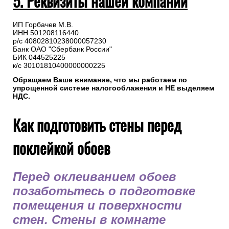
5. Реквизиты нашей компании
ИП Горбачев М.В.
ИНН 501208116440
р/с 40802810238000057230
Банк ОАО "Сбербанк России"
БИК 044525225
к/с 30101810400000000225
Обращаем Ваше внимание, что мы работаем по
упрощенной системе налогооблажения и НЕ выделяем
НДС.
Как подготовить стены перед
поклейкой обоев
Перед оклеиванием обоев
позаботьтесь о подготовке
помещения и поверхности
стен. Стены в комнате