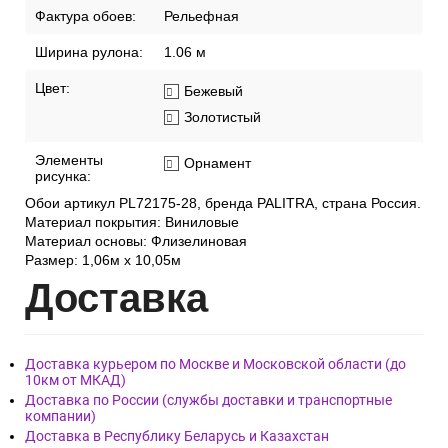
Фактура обоев:
Рельефная
Ширина рулона:
1.06 м
Цвет:
Бежевый
Золотистый
Элементы
Орнамент
рисунка:
Обои артикул PL72175-28, бренда PALITRA, страна Россия.
Материал покрытия: Виниловые
Материал основы: Флизелиновая
Размер: 1,06м х 10,05м
Дост
авка
Доставка курьером по Москве и Московской области (до
10км от МКАД)
Доставка по России (службы доставки и транспортные
компании)
Доставка в Республику Беларусь и Казахстан