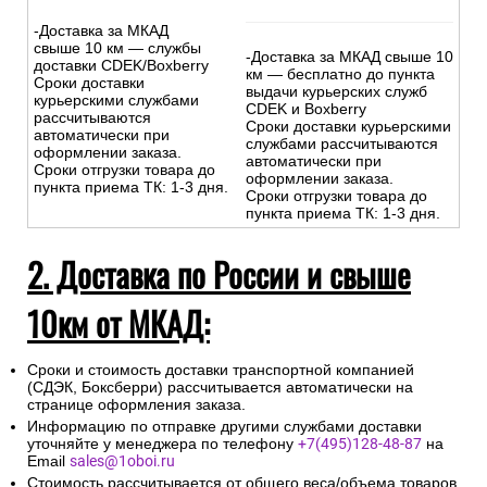
-Доставка за МКАД
свыше 10 км — службы
-Доставка за МКАД свыше 10
доставки CDEK/Boxberry
км — бесплатно до пункта
Сроки доставки
выдачи курьерских служб
курьерскими службами
CDEK и Boxberry
рассчитываются
Сроки доставки курьерскими
автоматически при
службами рассчитываются
оформлении заказа.
автоматически при
Сроки отгрузки товара до
оформлении заказа.
пункта приема ТК: 1-3 дня.
Сроки отгрузки товара до
пункта приема ТК: 1-3 дня.
2. Доставка по России и свыше
10км от МКАД:
Сроки и стоимость доставки транспортной компанией
(СДЭК, Боксберри) рассчитывается автоматически на
странице оформления заказа.
Информацию по отправке другими службами доставки
уточняйте у менеджера по телефону
+7(495)128-48-87
на
Email
sales@1oboi.ru
Стоимость рассчитывается от общего веса/объема товаров