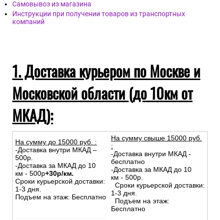
Самовывоз из магазина
Инструкции при получении товаров из транспортных
компаний
1. Доставка курьером по Москве и
Московской области (до 10км от
МКАД):
На сумму свыше 15000 руб.
На сумму до
15
000
руб.
:
:
-Доставка внутри МКАД –
-Доставка внутри МКАД -
500р.
бесплатно
-Доставка за МКАД до 10
-Доставка за МКАД до 10
км - 500р
+30р/км.
км - 500р.
Сроки курьерской доставки:
Сроки курьерской доставки:
1-3 дня.
1-3 дня.
Подъем на этаж: Бесплатно
Подъем на этаж:
Бесплатно