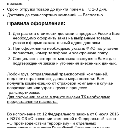
в заказе.
Сроки отгрузки товара до пункта приема ТК: 1-3 дня.
Доставка до транспортных компаний — Бесплатно
Правила оформления:
Для расчета стоимости доставки в пределах России Вам
необходимо оформить заказ на выбранные товары,
указав в форме заказа точный адрес доставки.
При оформлении необходимо указать ФИО получателя
полностью, номер телефона и электронную почту
Специалисты интернет-магазина свяжутся с Вами для
подтверждения заказа и уточнения внесенных данных.
Любой груз, отправляемый транспортной компанией,
подлежит страхованию, данная мера позволит Вам
получить компенсацию от страховой компании в случае
повреждения или утраты груза в процессе
транспортировки.
Для получении заказа в пункте выдачи ТК необходимо
предоставление паспорта.
Во исполнение ст. 12 Федерального закона от 6 июля 2016
г. N374-ФЗ «О внесении изменений в Федеральный закон
«О противодействии терроризму» и отдельных
законодательных актов Российской Федерации в части