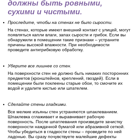
должны быть ровными,
сухими и чистыми.
Проследите, чтобы на стенах не было сырости.
На стенах, которые имеют внешний контакт с улицей, могут
появляться капли влаги, запах сырости и грибок. Если вы
обнаружили в помещении такие признаки – устраните
причины высокой влажности. При необходимости
проведите антигрибковую обработку.
Уберите все лишнее со стен.
На поверхности стен не должно быть никаких посторонних
предметов (кронштейнов, креплений, гвоздей). Если в
помещении были поклеены старые обои, то смочите их
водой и удалите кистью или шпателем.
Сделайте стены гладкими.
Все мелкие изъяны стен устраняются шпаклеванием.
Шпаклевка сглаживает и выравнивает рабочую
поверхность. После шпатлевания произведите зачистку
поверхности наждачной бумагой или абразивной сеткой.
Чтобы убедиться в гладкости стены – проведите по ней
ладонью. Вы сразу почувствуете малейшие дефекты