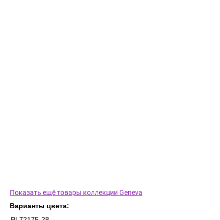
Показать ещё товары коллекции Geneva
Варианты цвета:
PL72175-28