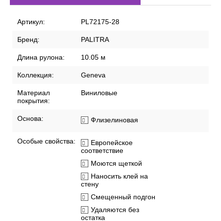
Артикул:
PL72175-28
Бренд:
PALITRA
Длина рулона:
10.05 м
Коллекция:
Geneva
Материал
Виниловые
покрытия:
Основа:
Флизелиновая
Особые свойства:
Европейское
соответствие
Моются щеткой
Наносить клей на
стену
Смещенный подгон
Удаляются без
остатка