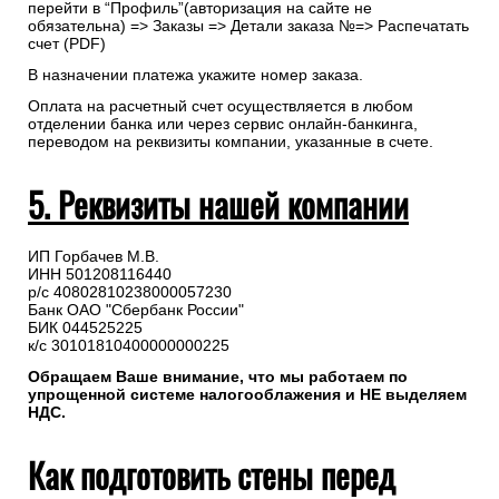
перейти в “Профиль”(авторизация на сайте не
обязательна) => Заказы => Детали заказа №=> Распечатать
счет (PDF)
В назначении платежа укажите номер заказа.
Оплата на расчетный счет осуществляется в любом
отделении банка или через сервис онлайн-банкинга,
переводом на реквизиты компании, указанные в счете.
5. Реквизиты нашей компании
ИП Горбачев М.В.
ИНН 501208116440
р/с 40802810238000057230
Банк ОАО "Сбербанк России"
БИК 044525225
к/с 30101810400000000225
Обращаем Ваше внимание, что мы работаем по
упрощенной системе налогооблажения и НЕ выделяем
НДС.
Как подготовить стены перед