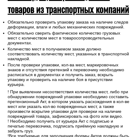
товаров из транспортных компаний
Обязательно проверить упаковку заказа на наличие следов
деформации, влаги и любых механических повреждений.
Обязательно сверить фактическое количество грузовых
мест с количеством мест в товаросопроводительных
документах.
Количество мест в получаемом заказе должно
соответствовать количеству мест, указанных в транспортной
накладной.
После проверки упаковки, кол-ва мест, маркировочных
знаков и отсутствия претензий к перевозчику необходимо
расписаться в документах и получить заказ, вскрыть
упаковку и проверить на наличие боя в присутствии
курьера.
! При выявлении несоответствия количества мест, либо при
обнаружении повреждений упаковки необходимо составить
претензионный Акт, в котором указать расхождения в кол-ве
мест или указать кол-во поврежденных мест, а также
произвести вскрытие упаковки для проверки на наличие
повреждений товара, зафиксировать на фото или видео.
! Необходимо получить от курьера Акт с подписью и
печатью перевозчика, подписать приёмную накладную и
забрать груз.
!Все требуемые для заполнения формы Актов должны быть