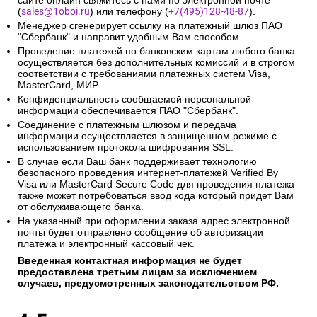
сайте онлайн свяжитесь с нами по электронной почте
(
sales@1oboi.ru
) или телефону (
+7(495)128-48-87
).
Менеджер сгенерирует ссылку на платежный шлюз ПАО
"Сбербанк" и направит удобным Вам способом.
Проведение платежей по банковским картам любого банка
осуществляется без дополнительных комиссий и в строгом
соответствии с требованиями платежных систем Visa,
MasterCard, МИР.
Конфиденциальность сообщаемой персональной
информации обеспечивается ПАО "Сбербанк".
Соединение с платежным шлюзом и передача
информации осуществляется в защищенном режиме с
использованием протокола шифрования SSL.
В случае если Ваш банк поддерживает технологию
безопасного проведения интернет-платежей Verified By
Visa или MasterCard Secure Code для проведения платежа
также может потребоваться ввод кода который придет Вам
от обслуживающего банка.
На указанный при оформлении заказа адрес электронной
почты будет отправлено сообщение об авторизации
платежа и электронный кассовый чек.
Введенная контактная информация не будет
предоставлена третьим лицам за исключением
случаев, предусмотренных законодательством РФ.