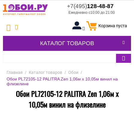
+7(495)
128-48-87
Ежедневно с10:00 до 21:00
Корзина пуста
КАТАЛОГ ТОВАРОВ
Главная
/
Каталог товаров
/
Обои
/
Обои PL72105-12 PALITRA Zen 1,06м х 10,05м винил на
флизелине
Обои PL72105-12 PALITRA Zen 1,06м х
10,05м винил на флизелине