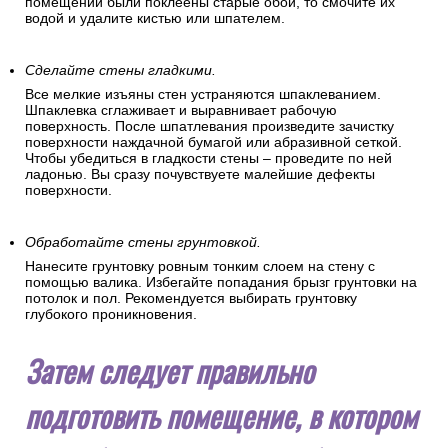
помещении были поклеены старые обои, то смочите их
водой и удалите кистью или шпателем.
Сделайте стены гладкими.
Все мелкие изъяны стен устраняются шпаклеванием.
Шпаклевка сглаживает и выравнивает рабочую
поверхность. После шпатлевания произведите зачистку
поверхности наждачной бумагой или абразивной сеткой.
Чтобы убедиться в гладкости стены – проведите по ней
ладонью. Вы сразу почувствуете малейшие дефекты
поверхности.
Обработайте стены грунтовкой.
Нанесите грунтовку ровным тонким слоем на стену с
помощью валика. Избегайте попадания брызг грунтовки на
потолок и пол. Рекомендуется выбирать грунтовку
глубокого проникновения.
Затем следует правильно
подготовить помещение, в котором