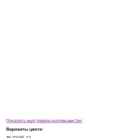
Показать ещё товары коллекции Zen
Варианты цвета:
PL72105-12