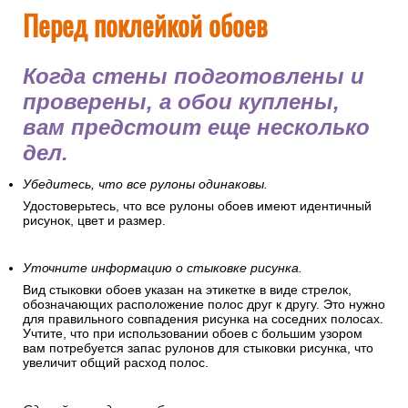
Перед поклейкой обоев
Когда стены подготовлены и
проверены, а обои куплены,
вам предстоит еще несколько
дел.
Убедитесь, что все рулоны одинаковы.
Удостоверьтесь, что все рулоны обоев имеют идентичный
рисунок, цвет и размер.
Уточните информацию о стыковке рисунка.
Вид стыковки обоев указан на этикетке в виде стрелок,
обозначающих расположение полос друг к другу. Это нужно
для правильного совпадения рисунка на соседних полосах.
Учтите, что при использовании обоев с большим узором
вам потребуется запас рулонов для стыковки рисунка, что
увеличит общий расход полос.