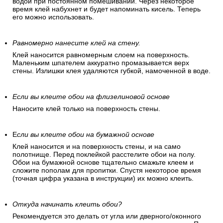
водой при постоянном помешивании. Через некоторое
время клей набухнет и будет напоминать кисель. Теперь
его можно использовать.
Равномерно нанесите клей на стену.
Клей наносится равномерным слоем на поверхность.
Маленьким шпателем аккуратно промазывается верх
стены. Излишки клея удаляются губкой, намоченной в воде.
Если вы клеите обои на флизелиновой основе
Наносите клей только на поверхность стены.
Е
сли вы клеите обои на бумажной основе
Клей наносится и на поверхность стены, и на само
полотнище. Перед поклейкой расстелите обои на полу.
Обои на бумажной основе тщательно смажьте клеем и
сложите пополам для пропитки. Спустя некоторое время
(точная цифра указана в инструкции) их можно клеить.
Откуда начинать клеить обои?
Рекомендуется это делать от угла или дверного/оконного