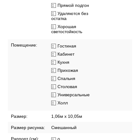
Прямой подгон
Удаляются без
остатка
Хорошая
светостойкость
Помещение:
Гостиная
Кабинет
Кухня
Прихожая
Спальня
Столовая
Универсальные
Холл
Размер:
1,06м х 10,05м
Размер рисунка:
Смешанный
Раппорт (см):
0