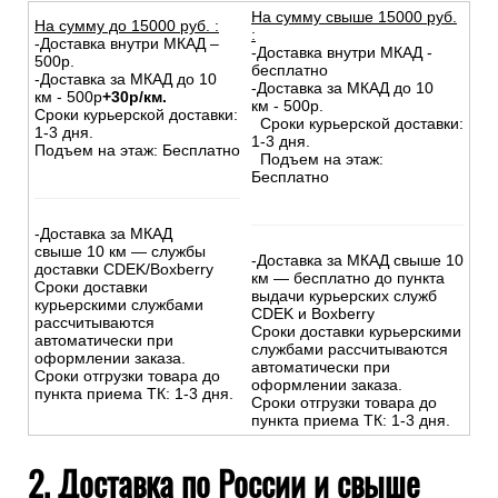
На сумму свыше 15000 руб.
На сумму до
15
000
руб.
:
:
-Доставка внутри МКАД –
-Доставка внутри МКАД -
500р.
бесплатно
-Доставка за МКАД до 10
-Доставка за МКАД до 10
км - 500р
+30р/км.
км - 500р.
Сроки курьерской доставки:
Сроки курьерской доставки:
1-3 дня.
1-3 дня.
Подъем на этаж: Бесплатно
Подъем на этаж:
Бесплатно
-Доставка за МКАД
свыше 10 км — службы
-Доставка за МКАД свыше 10
доставки CDEK/Boxberry
км — бесплатно до пункта
Сроки доставки
выдачи курьерских служб
курьерскими службами
CDEK и Boxberry
рассчитываются
Сроки доставки курьерскими
автоматически при
службами рассчитываются
оформлении заказа.
автоматически при
Сроки отгрузки товара до
оформлении заказа.
пункта приема ТК: 1-3 дня.
Сроки отгрузки товара до
пункта приема ТК: 1-3 дня.
2. Доставка по России и свыше