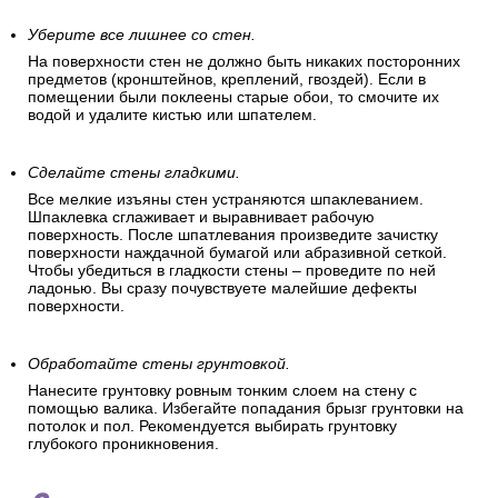
Уберите все лишнее со стен.
На поверхности стен не должно быть никаких посторонних
предметов (кронштейнов, креплений, гвоздей). Если в
помещении были поклеены старые обои, то смочите их
водой и удалите кистью или шпателем.
Сделайте стены гладкими.
Все мелкие изъяны стен устраняются шпаклеванием.
Шпаклевка сглаживает и выравнивает рабочую
поверхность. После шпатлевания произведите зачистку
поверхности наждачной бумагой или абразивной сеткой.
Чтобы убедиться в гладкости стены – проведите по ней
ладонью. Вы сразу почувствуете малейшие дефекты
поверхности.
Обработайте стены грунтовкой.
Нанесите грунтовку ровным тонким слоем на стену с
помощью валика. Избегайте попадания брызг грунтовки на
потолок и пол. Рекомендуется выбирать грунтовку
глубокого проникновения.