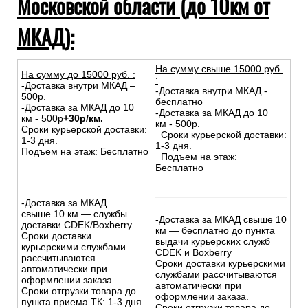
Московской области (до 10км от
МКАД):
На сумму свыше 15000 руб.
На сумму до
15
000
руб.
:
:
-Доставка внутри МКАД –
-Доставка внутри МКАД -
500р.
бесплатно
-Доставка за МКАД до 10
-Доставка за МКАД до 10
км - 500р
+30р/км.
км - 500р.
Сроки курьерской доставки:
Сроки курьерской доставки:
1-3 дня.
1-3 дня.
Подъем на этаж: Бесплатно
Подъем на этаж:
Бесплатно
-Доставка за МКАД
свыше 10 км — службы
-Доставка за МКАД свыше 10
доставки CDEK/Boxberry
км — бесплатно до пункта
Сроки доставки
выдачи курьерских служб
курьерскими службами
CDEK и Boxberry
рассчитываются
Сроки доставки курьерскими
автоматически при
службами рассчитываются
оформлении заказа.
автоматически при
Сроки отгрузки товара до
оформлении заказа.
пункта приема ТК: 1-3 дня.
Сроки отгрузки товара до