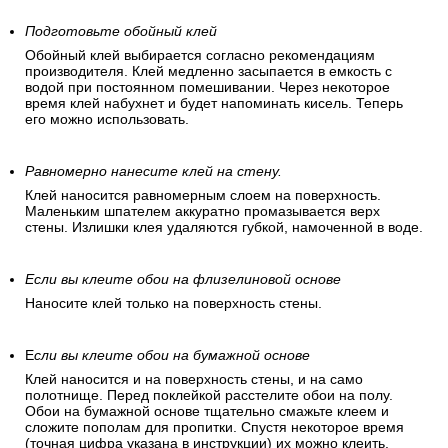
Подготовьте обойный клей
Обойный клей выбирается согласно рекомендациям
производителя. Клей медленно засыпается в емкость с
водой при постоянном помешивании. Через некоторое
время клей набухнет и будет напоминать кисель. Теперь
его можно использовать.
Равномерно нанесите клей на стену.
Клей наносится равномерным слоем на поверхность.
Маленьким шпателем аккуратно промазывается верх
стены. Излишки клея удаляются губкой, намоченной в воде.
Если вы клеите обои на флизелиновой основе
Наносите клей только на поверхность стены.
Е
сли вы клеите обои на бумажной основе
Клей наносится и на поверхность стены, и на само
полотнище. Перед поклейкой расстелите обои на полу.
Обои на бумажной основе тщательно смажьте клеем и
сложите пополам для пропитки. Спустя некоторое время
(точная цифра указана в инструкции) их можно клеить.