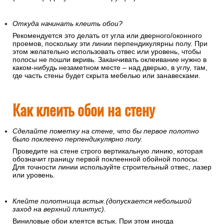
Откуда начинать клеить обои?
Рекомендуется это делать от угла или дверного/оконного
проемов, поскольку эти линии перпендикулярны полу. При
этом желательно использовать отвес или уровень, чтобы
полосы не пошли вкривь. Заканчивать оклеивание нужно в
каком-нибудь незаметном месте – над дверью, в углу, там,
где часть стены будет скрыта мебелью или занавесками.
Как клеить обои на стену
Сделайте пометку на стене, что бы первое полотно
было поклеено перпендикулярно полу.
Проведите на стене строго вертикальную линию, которая
обозначит границу первой поклеенной обойной полосы.
Для точности линии используйте строительный отвес, лазер
или уровень.
Клейте полотнища встык.(допускается небольшой
заход на верхний плинтус).
Виниловые обои клеятся встык. При этом иногда