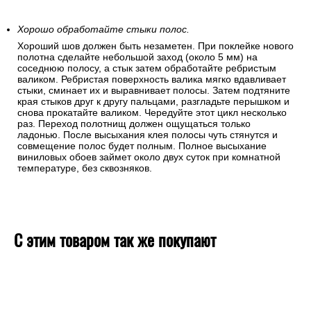
Хорошо обработайте стыки полос.
Хороший шов должен быть незаметен. При поклейке нового
полотна сделайте небольшой заход (около 5 мм) на
соседнюю полосу, а стык затем обработайте ребристым
валиком. Ребристая поверхность валика мягко вдавливает
стыки, сминает их и выравнивает полосы. Затем подтяните
края стыков друг к другу пальцами, разгладьте перышком и
снова прокатайте валиком. Чередуйте этот цикл несколько
раз. Переход полотнищ должен ощущаться только
ладонью. После высыхания клея полосы чуть стянутся и
совмещение полос будет полным. Полное высыхание
виниловых обоев займет около двух суток при комнатной
температуре, без сквозняков.
С этим товаром так же покупают