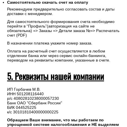
Самостоятельно скачать
счет
на оплату
Рекомендуем предварительно согласовать состав и даты
доставки с менеджером.
Для самостоятельного формирования счета необходимо
перейти в “Профиль”(авторизация на сайте не
обязательна) => Заказы => Детали заказа №=> Распечатать
счет (PDF)
В назначении платежа укажите номер заказа.
Оплата на расчетный счет осуществляется в любом
отделении банка или через сервис онлайн-банкинга,
переводом на реквизиты компании, указанные в счете.
5. Реквизиты нашей компании
ИП Горбачев М.В.
ИНН 501208116440
р/с 40802810238000057230
Банк ОАО "Сбербанк России"
БИК 044525225
к/с 30101810400000000225
Обращаем Ваше внимание, что мы работаем по
упрощенной системе налогооблажения и НЕ выделяем