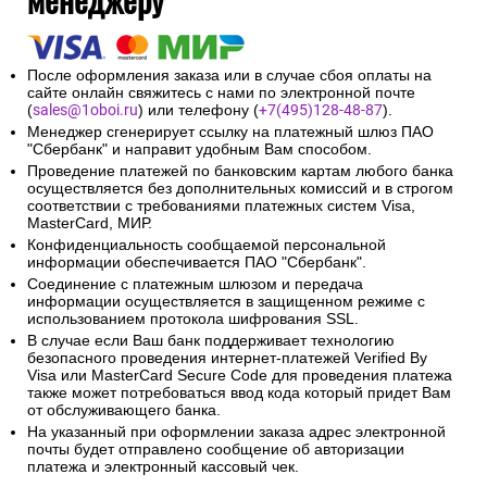
После оформления заказа или в случае сбоя оплаты на
сайте онлайн свяжитесь с нами по электронной почте
(
sales@1oboi.ru
) или телефону (
+7(495)128-48-87
).
Менеджер сгенерирует ссылку на платежный шлюз ПАО
"Сбербанк" и направит удобным Вам способом.
Проведение платежей по банковским картам любого банка
осуществляется без дополнительных комиссий и в строгом
соответствии с требованиями платежных систем Visa,
MasterCard, МИР.
Конфиденциальность сообщаемой персональной
информации обеспечивается ПАО "Сбербанк".
Соединение с платежным шлюзом и передача
информации осуществляется в защищенном режиме с
использованием протокола шифрования SSL.
В случае если Ваш банк поддерживает технологию
безопасного проведения интернет-платежей Verified By
Visa или MasterCard Secure Code для проведения платежа
также может потребоваться ввод кода который придет Вам
от обслуживающего банка.
На указанный при оформлении заказа адрес электронной
почты будет отправлено сообщение об авторизации
платежа и электронный кассовый чек.