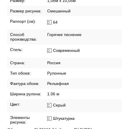
Размер:
1,06м х 10,05м
Размер рисунка:
Смешанный
Раппорт (см):
64
Способ
Горячее тиснение
производства:
Стиль:
Современный
Страна:
Россия
Тип обоев:
Рулонные
Фактура обоев:
Рельефная
Ширина рулона:
1.06 м
Цвет:
Серый
Элементы
Штукатурка
рисунка: