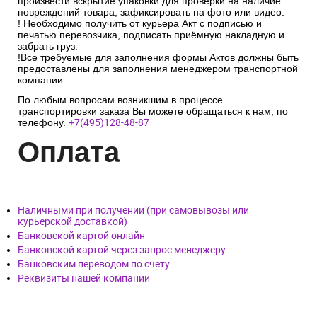
произвести вскрытие упаковки для проверки на наличие
повреждений товара, зафиксировать на фото или видео.
! Необходимо получить от курьера Акт с подписью и
печатью перевозчика, подписать приёмную накладную и
забрать груз.
!Все требуемые для заполнения формы Актов должны быть
предоставлены для заполнения менеджером транспортной
компании.
По любым вопросам возникшим в процессе
транспортировки заказа Вы можете обращаться к нам, по
телефону.
+7(495)128-48-87
Опл
ата
Наличными при получении (при самовывозы или
курьерской доставкой)
Банковской картой онлайн
Банковской картой через запрос менеджеру
Банковским переводом по счету
Реквизиты нашей компании