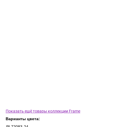
Показать ещё товары коллекции Frame
Варианты цвета:
PL72083-24