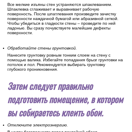
Сделайте стены гладкими.
Все мелкие изъяны стен устраняются шпаклеванием.
Шпаклевка сглаживает и выравнивает рабочую
поверхность. После шпатлевания произведите зачистку
поверхности наждачной бумагой или абразивной сеткой.
Чтобы убедиться в гладкости стены – проведите по ней
ладонью. Вы сразу почувствуете малейшие дефекты
поверхности.
Обработайте стены грунтовкой.
Нанесите грунтовку ровным тонким слоем на стену с
помощью валика. Избегайте попадания брызг грунтовки на
потолок и пол. Рекомендуется выбирать грунтовку
глубокого проникновения.
Затем следует правильно
подготовить помещение, в котором
вы собираетесь клеить обои.