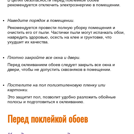
Отключите электроэнергию.
В целях безопасности перед поклейкой обоев
рекомендуется отключить электроэнергию в помещении.
Наведите порядок в помещении.
Рекомендуется провести полную уборку помещения и
очистить его от пыли. Частички пыли могут испачкать обои,
навредить здоровью, осесть на клее и грунтовке, что
ухудшит их качества.
Плотно закройте все окна и двери.
Перед оклеиванием обоев следует закрыть все окна и
двери, чтобы не допустить сквозняков в помещении.
Постелите на пол полиэтиленовую пленку или
картонки.
Это защитит пол, позволит удобно разложить обойные
полосы и подготовиться к оклеиванию.