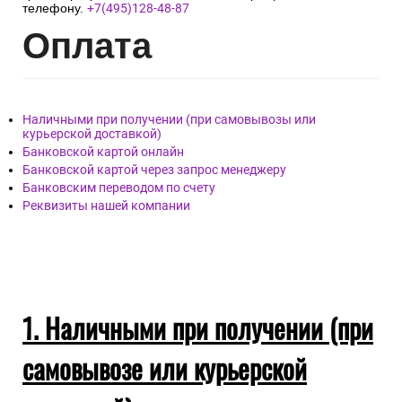
компании.
По любым вопросам возникшим в процессе
транспортировки заказа Вы можете обращаться к нам, по
телефону.
+7(495)128-48-87
Опл
ата
Наличными при получении (при самовывозы или
курьерской доставкой)
Банковской картой онлайн
Банковской картой через запрос менеджеру
Банковским переводом по счету
Реквизиты нашей компании
1. Наличными при получении (при