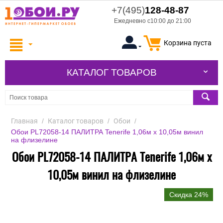
+7(495)
128-48-87
Ежедневно с10:00 до 21:00
Корзина пуста
КАТАЛОГ ТОВАРОВ
Главная
/
Каталог товаров
/
Обои
/
Обои PL72058-14 ПАЛИТРА Tenerife 1,06м х 10,05м винил
на флизелине
Обои PL72058-14 ПАЛИТРА Tenerife 1,06м х
10,05м винил на флизелине
Скидка 24%