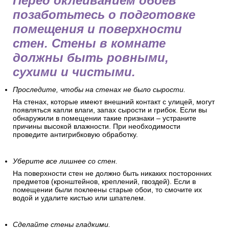
Перед оклеиванием обоев
позаботьтесь о подготовке
помещения и поверхности
стен. Стены в комнате
должны быть ровными,
сухими и чистыми.
Проследите, чтобы на стенах не было сырости.
На стенах, которые имеют внешний контакт с улицей, могут
появляться капли влаги, запах сырости и грибок. Если вы
обнаружили в помещении такие признаки – устраните
причины высокой влажности. При необходимости
проведите антигрибковую обработку.
Уберите все лишнее со стен.
На поверхности стен не должно быть никаких посторонних
предметов (кронштейнов, креплений, гвоздей). Если в
помещении были поклеены старые обои, то смочите их
водой и удалите кистью или шпателем.