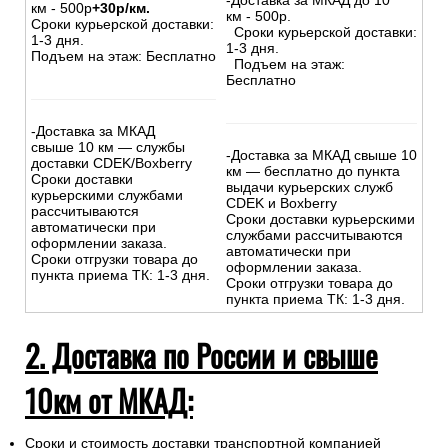
:
-Доставка внутри МКАД –
-Доставка внутри МКАД -
500р.
бесплатно
-Доставка за МКАД до 10
-Доставка за МКАД до 10
км - 500р
+30р/км.
км - 500р.
Сроки курьерской доставки:
Сроки курьерской доставки:
1-3 дня.
1-3 дня.
Подъем на этаж: Бесплатно
Подъем на этаж:
Бесплатно
-Доставка за МКАД
свыше 10 км — службы
-Доставка за МКАД свыше 10
доставки CDEK/Boxberry
км — бесплатно до пункта
Сроки доставки
выдачи курьерских служб
курьерскими службами
CDEK и Boxberry
рассчитываются
Сроки доставки курьерскими
автоматически при
службами рассчитываются
оформлении заказа.
автоматически при
Сроки отгрузки товара до
оформлении заказа.
пункта приема ТК: 1-3 дня.
Сроки отгрузки товара до
пункта приема ТК: 1-3 дня.
2. Доставка по России и свыше