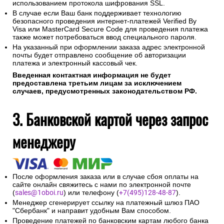
информации обеспечивается ПАО "Сбербанк".
Соединение с платежным шлюзом и передача
информации осуществляется в защищенном режиме с
использованием протокола шифрования SSL.
В случае если Ваш банк поддерживает технологию
безопасного проведения интернет-платежей Verified By
Visa или MasterCard Secure Code для проведения платежа
также может потребоваться ввод специального пароля.
На указанный при оформлении заказа адрес электронной
почты будет отправлено сообщение об авторизации
платежа и электронный кассовый чек.
Введенная контактная информация не будет
предоставлена третьим лицам за исключением
случаев, предусмотренных законодательством РФ.
3. Банковской картой через запрос
менеджеру
После оформления заказа или в случае сбоя оплаты на
сайте онлайн свяжитесь с нами по электронной почте
(
sales@1oboi.ru
) или телефону (
+7(495)128-48-87
).