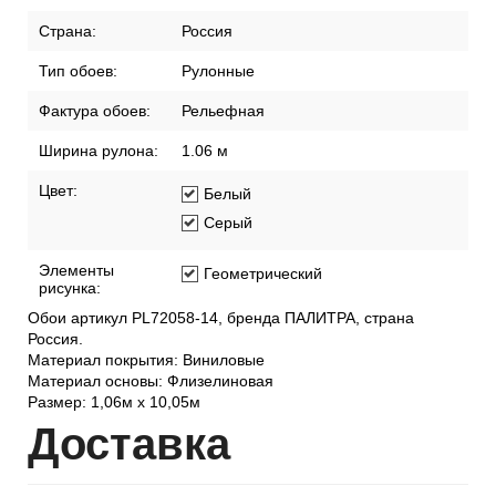
производства:
Стиль:
Современный
Страна:
Россия
Тип обоев:
Рулонные
Фактура обоев:
Рельефная
Ширина рулона:
1.06 м
Цвет:
Белый
Серый
Элементы
Геометрический
рисунка:
Обои артикул PL72058-14, бренда ПАЛИТРА, страна
Россия.
Материал покрытия: Виниловые
Материал основы: Флизелиновая
Размер: 1,06м х 10,05м