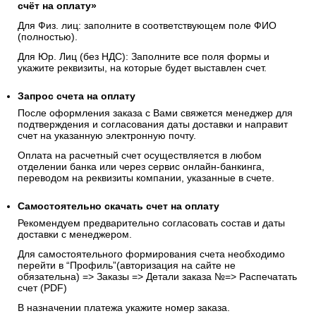
Чтобы оплатить заказ безналичным расчетом, при
оформлении заказа укажите способ оплаты
«Выставить
счёт на оплату»
Для Физ. лиц: заполните в соответствующем поле ФИО
(полностью).
Для Юр. Лиц (без НДС): Заполните все поля формы и
укажите реквизиты, на которые будет выставлен счет.
Запрос счета на оплату
После оформления заказа с Вами свяжется менеджер для
подтверждения и согласования даты доставки и направит
счет на указанную электронную почту.
Оплата на расчетный счет осуществляется в любом
отделении банка или через сервис онлайн-банкинга,
переводом на реквизиты компании, указанные в счете.
Самостоятельно скачать
счет
на оплату
Рекомендуем предварительно согласовать состав и даты
доставки с менеджером.
Для самостоятельного формирования счета необходимо
перейти в “Профиль”(авторизация на сайте не
обязательна) => Заказы => Детали заказа №=> Распечатать