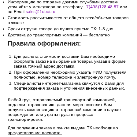
Сроки и стоимость доставки транспортной компанией
(СДЭК, Боксберри) рассчитывается автоматически на
странице оформления заказа.
Информацию по отправке другими службами доставки
уточняйте у менеджера по телефону
+7(495)128-48-87
или
на Email
sales@1oboi.ru
Стоимость рассчитывается от общего веса/объема товаров
в заказе.
Сроки отгрузки товара до пункта приема ТК: 1-3 дня.
Доставка до транспортных компаний — бесплатно
Правила оформления:
Для расчета стоимости доставки Вам необходимо
оформить заказ на выбранные товары, указав в форме
заказа точный адрес доставки.
При оформлении необходимо указать ФИО получателя
полностью, номер телефона и электронную почту.
Специалисты интернет-магазина свяжутся с Вами для
подтверждения заказа и уточнения внесенных данных.
Любой груз, отправляемый транспортной компанией,
подлежит страхованию, данная мера позволит Вам
получить компенсацию от страховой компании в случае
повреждения или утраты груза в процессе
транспортировки.