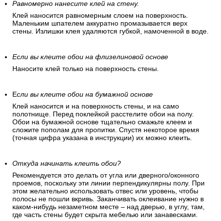
его можно использовать.
Равномерно нанесите клей на стену.
Клей наносится равномерным слоем на поверхность.
Маленьким шпателем аккуратно промазывается верх
стены. Излишки клея удаляются губкой, намоченной в воде.
Если вы клеите обои на флизелиновой основе
Наносите клей только на поверхность стены.
Е
сли вы клеите обои на бумажной основе
Клей наносится и на поверхность стены, и на само
полотнище. Перед поклейкой расстелите обои на полу.
Обои на бумажной основе тщательно смажьте клеем и
сложите пополам для пропитки. Спустя некоторое время
(точная цифра указана в инструкции) их можно клеить.
Откуда начинать клеить обои?
Рекомендуется это делать от угла или дверного/оконного
проемов, поскольку эти линии перпендикулярны полу. При
этом желательно использовать отвес или уровень, чтобы