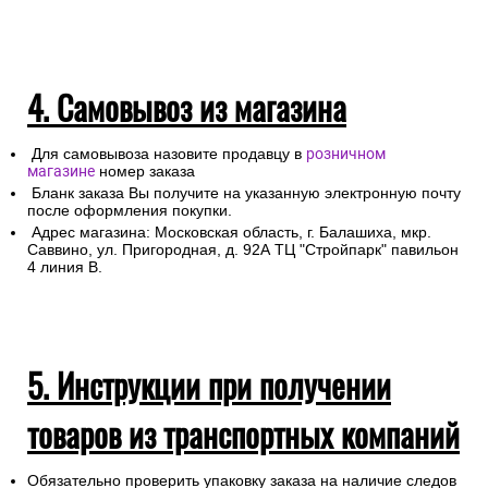
Для получении заказа в пункте выдачи ТК необходимо
предоставление паспорта.
4. Самовывоз из магазина
Для самовывоза назовите продавцу в
розничном
магазине
номер заказа
Бланк заказа Вы получите на указанную электронную почту
после оформления покупки.
Адрес магазина: Московская область, г. Балашиха, мкр.
Саввино, ул. Пригородная, д. 92А ТЦ "Стройпарк" павильон
4 линия В.
5. Инструкции при получении