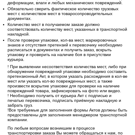
товаров из транспортных компаний
Обязательно проверить упаковку заказа на наличие следов
деформации, влаги и любых механических повреждений.
Обязательно сверить фактическое количество грузовых
мест с количеством мест в товаросопроводительных
документах.
Количество мест в получаемом заказе должно
соответствовать количеству мест, указанных в транспортной
накладной.
После проверки упаковки, кол-ва мест, маркировочных
знаков и отсутствия претензий к перевозчику необходимо
расписаться в документах и получить заказ, вскрыть
упаковку и проверить на наличие боя в присутствии
курьера.
! При выявлении несоответствия количества мест, либо при
обнаружении повреждений упаковки необходимо составить
претензионный Акт, в котором указать расхождения в кол-ве
мест или указать кол-во поврежденных мест, а также
произвести вскрытие упаковки для проверки на наличие
повреждений товара, зафиксировать на фото или видео.
! Необходимо получить от курьера Акт с подписью и
печатью перевозчика, подписать приёмную накладную и
забрать груз.
!Все требуемые для заполнения формы Актов должны быть
предоставлены для заполнения менеджером транспортной