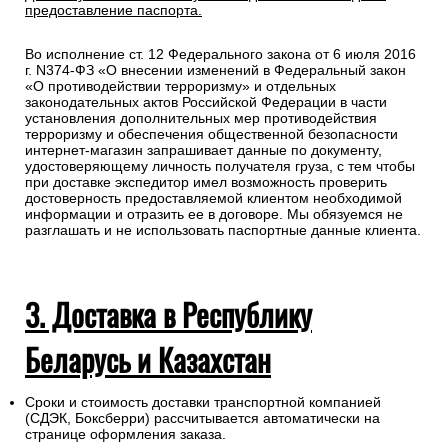
получить компенсацию от страховой компании в случае
повреждения или утраты груза в процессе
транспортировки.
Для получении заказа в пункте выдачи ТК необходимо
предоставление паспорта.
Во исполнение ст. 12 Федерального закона от 6 июля 2016
г. N374-ФЗ «О внесении изменений в Федеральный закон
«О противодействии терроризму» и отдельных
законодательных актов Российской Федерации в части
установления дополнительных мер противодействия
терроризму и обеспечения общественной безопасности
интернет-магазин запрашивает данные по документу,
удостоверяющему личность получателя груза, с тем чтобы
при доставке экспедитор имел возможность проверить
достоверность предоставляемой клиентом необходимой
информации и отразить ее в договоре. Мы обязуемся не
разглашать и не использовать паспортные данные клиента.
3. Доставка в Республику
Беларусь и Казахстан