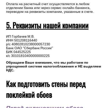
счет (PDF)
В назначении платежа укажите номер заказа.
Оплата на расчетный счет осуществляется в любом
отделении банка или через сервис онлайн-банкинга,
переводом на реквизиты компании, указанные в счете.
5. Реквизиты нашей компании
ИП Горбачев М.В.
ИНН 501208116440
р/с 40802810238000057230
Банк ОАО "Сбербанк России"
БИК 044525225
к/с 30101810400000000225
Обращаем Ваше внимание, что мы работаем по
упрощенной системе налогооблажения и НЕ выделяем
НДС.
Как подготовить стены перед
поклейкой обоев