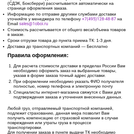
10км от МКАД:
Сроки и стоимость доставки транспортной компанией
(СДЭК, Боксберри) рассчитывается автоматически на
странице оформления заказа.
Информацию по отправке другими службами доставки
уточняйте у менеджера по телефону
+7(495)128-48-87
на
Email
sales@1oboi.ru
Стоимость рассчитывается от общего веса/объема товаров
в заказе.
Сроки отгрузки товара до пункта приема ТК: 1-3 дня.
Доставка до транспортных компаний — Бесплатно
Правила оформления:
Для расчета стоимости доставки в пределах России Вам
необходимо оформить заказ на выбранные товары,
указав в форме заказа точный адрес доставки.
При оформлении необходимо указать ФИО получателя
полностью, номер телефона и электронную почту
Специалисты интернет-магазина свяжутся с Вами для
подтверждения заказа и уточнения внесенных данных.
Любой груз, отправляемый транспортной компанией,
подлежит страхованию, данная мера позволит Вам