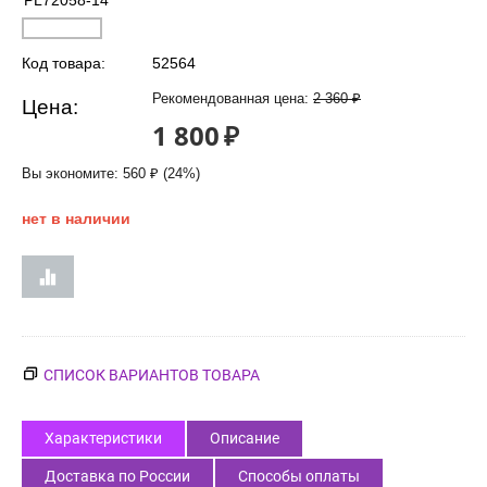
PL72058-14
Код товара:
52564
Рекомендованная цена:
2 360
₽
Цена:
1 800
₽
Вы экономите:
560
₽
(
24
%)
нет в наличии
СПИСОК ВАРИАНТОВ ТОВАРА