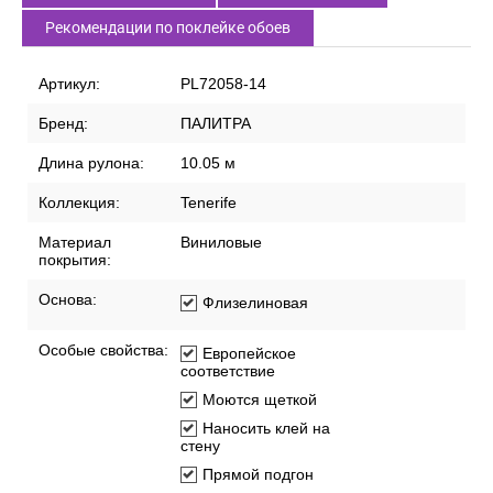
Характеристики
Описание
Доставка по России
Способы оплаты
Рекомендации по поклейке обоев
Артикул:
PL72058-14
Бренд:
ПАЛИТРА
Длина рулона:
10.05 м
Коллекция:
Tenerife
Материал
Виниловые
покрытия:
Основа:
Флизелиновая
Особые свойства:
Европейское
соответствие
Моются щеткой
Наносить клей на