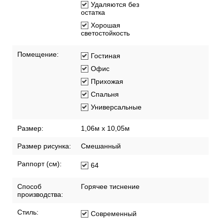
стену
Прямой подгон
Удаляются без
остатка
Хорошая
светостойкость
Помещение:
Гостиная
Офис
Прихожая
Спальня
Универсальные
Размер:
1,06м х 10,05м
Размер рисунка:
Смешанный
Раппорт (см):
64
Способ
Горячее тиснение