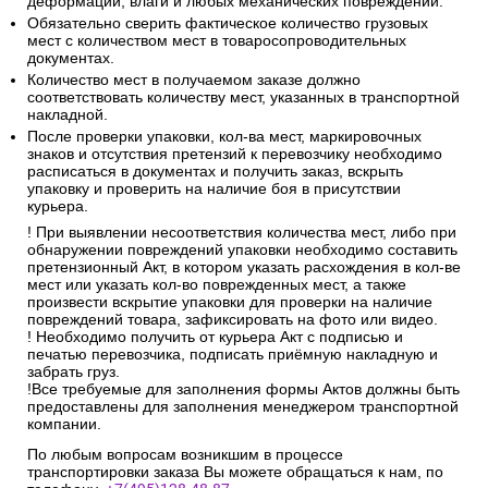
деформации, влаги и любых механических повреждений.
Обязательно сверить фактическое количество грузовых
мест с количеством мест в товаросопроводительных
документах.
Количество мест в получаемом заказе должно
соответствовать количеству мест, указанных в транспортной
накладной.
После проверки упаковки, кол-ва мест, маркировочных
знаков и отсутствия претензий к перевозчику необходимо
расписаться в документах и получить заказ, вскрыть
упаковку и проверить на наличие боя в присутствии
курьера.
! При выявлении несоответствия количества мест, либо при
обнаружении повреждений упаковки необходимо составить
претензионный Акт, в котором указать расхождения в кол-ве
мест или указать кол-во поврежденных мест, а также
произвести вскрытие упаковки для проверки на наличие
повреждений товара, зафиксировать на фото или видео.
! Необходимо получить от курьера Акт с подписью и
печатью перевозчика, подписать приёмную накладную и
забрать груз.
!Все требуемые для заполнения формы Актов должны быть
предоставлены для заполнения менеджером транспортной
компании.
По любым вопросам возникшим в процессе
транспортировки заказа Вы можете обращаться к нам, по