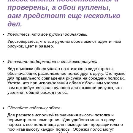
проверены, а обои куплены,
вам предстоит еще несколько
дел.
Убедитесь, что все рулоны одинаковы.
Удостоверьтесь, что все рулоны обоев имеют идентичный
рисунок, цвет и размер.
Уточните информацию о стыковке рисунка.
Вид стыковки обоев указан на этикетке в виде стрелок,
обозначающих расположение полос друг к другу. Это нужно
для правильного совпадения рисунка на соседних полосах.
Учтите, что при использовании обоев с большим узором
вам потребуется запас рулонов для стыковки рисунка, что
увеличит общий расход полос.
Сделайте подгонку обоев.
Для расчетов используйте значения высоты потолка и
периметр стен помещения. Для удобства можно сразу
нарезать все полотнища для помещения, предварительно
посчитав высоту каждой полосы. Обрезки полос могут