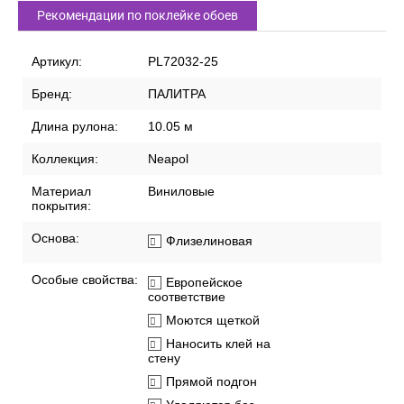
Рекомендации по поклейке обоев
Артикул:
PL72032-25
Бренд:
ПАЛИТРА
Длина рулона:
10.05 м
Коллекция:
Neapol
Материал
Виниловые
покрытия:
Основа:
Флизелиновая
Особые свойства:
Европейское
соответствие
Моются щеткой
Наносить клей на
стену
Прямой подгон