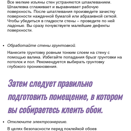
Все мелкие изъяны стен устраняются шпаклеванием.
Шпаклевка сглаживает и выравнивает рабочую
поверхность. После шпатлевания произведите зачистку
поверхности наждачной бумагой или абразивной сеткой.
Чтобы убедиться в гладкости стены – проведите по ней
ладонью. Вы сразу почувствуете малейшие дефекты
поверхности.
Обработайте стены грунтовкой.
Нанесите грунтовку ровным тонким слоем на стену с
помощью валика. Избегайте попадания брызг грунтовки на
потолок и пол. Рекомендуется выбирать грунтовку
глубокого проникновения.
Затем следует правильно
подготовить помещение, в котором
вы собираетесь клеить обои.
Отключите электроэнергию.
В целях безопасности перед поклейкой обоев