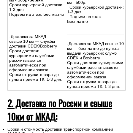
км - 500р
+30р/км.
км - 500р.
Сроки курьерской доставки:
Сроки курьерской доставки:
1-3 дня.
1-3 дня.
Подъем на этаж: Бесплатно
Подъем на этаж:
Бесплатно
-Доставка за МКАД
свыше 10 км — службы
-Доставка за МКАД свыше 10
доставки CDEK/Boxberry
км — бесплатно до пункта
Сроки доставки
выдачи курьерских служб
курьерскими службами
CDEK и Boxberry
рассчитываются
Сроки доставки курьерскими
автоматически при
службами рассчитываются
оформлении заказа.
автоматически при
Сроки отгрузки товара до
оформлении заказа.
пункта приема ТК: 1-3 дня.
Сроки отгрузки товара до
пункта приема ТК: 1-3 дня.
2. Доставка по России и свыше
10км от МКАД:
Сроки и стоимость доставки транспортной компанией