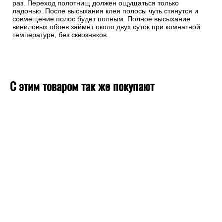
раз. Переход полотнищ должен ощущаться только
ладонью. После высыхания клея полосы чуть стянутся и
совмещение полос будет полным. Полное высыхание
виниловых обоев займет около двух суток при комнатной
температуре, без сквозняков.
С этим товаром так же покупают