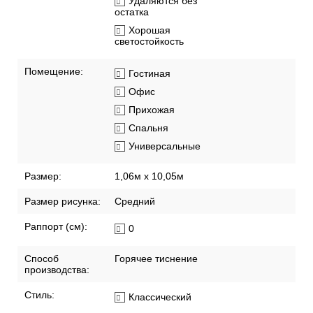
Удаляются без
остатка
Хорошая
светостойкость
Помещение:
Гостиная
Офис
Прихожая
Спальня
Универсальные
Размер:
1,06м х 10,05м
Размер рисунка:
Средний
Раппорт (см):
0
Способ
Горячее тиснение
производства:
Стиль:
Классический