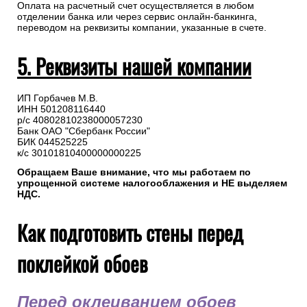
Оплата на расчетный счет осуществляется в любом
отделении банка или через сервис онлайн-банкинга,
переводом на реквизиты компании, указанные в счете.
5. Реквизиты нашей компании
ИП Горбачев М.В.
ИНН 501208116440
р/с 40802810238000057230
Банк ОАО "Сбербанк России"
БИК 044525225
к/с 30101810400000000225
Обращаем Ваше внимание, что мы работаем по
упрощенной системе налогооблажения и НЕ выделяем
НДС.
Как подготовить стены перед
поклейкой обоев
Перед оклеиванием обоев