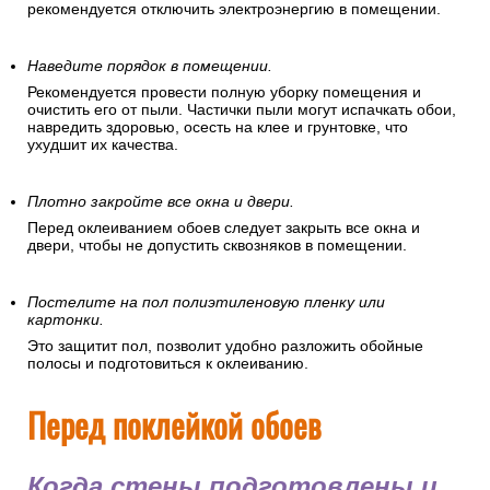
рекомендуется отключить электроэнергию в помещении.
Наведите порядок в помещении.
Рекомендуется провести полную уборку помещения и
очистить его от пыли. Частички пыли могут испачкать обои,
навредить здоровью, осесть на клее и грунтовке, что
ухудшит их качества.
Плотно закройте все окна и двери.
Перед оклеиванием обоев следует закрыть все окна и
двери, чтобы не допустить сквозняков в помещении.
Постелите на пол полиэтиленовую пленку или
картонки.
Это защитит пол, позволит удобно разложить обойные
полосы и подготовиться к оклеиванию.
Перед поклейкой обоев
Когда стены подготовлены и