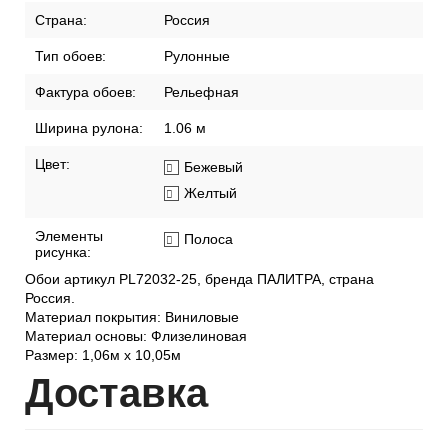
Страна:
Россия
Тип обоев:
Рулонные
Фактура обоев:
Рельефная
Ширина рулона:
1.06 м
Цвет:
Бежевый
Желтый
Элементы
Полоса
рисунка:
Обои артикул PL72032-25, бренда ПАЛИТРА, страна
Россия.
Материал покрытия: Виниловые
Материал основы: Флизелиновая
Размер: 1,06м х 10,05м
Дост
авка