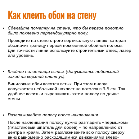
Как клеить обои на стену
Сделайте пометку на стене, что бы первое полотно
было поклеено перпендикулярно полу.
Проведите на стене строго вертикальную линию, которая
обозначит границу первой поклеенной обойной полосы.
Для точности линии используйте строительный отвес, лазер
или уровень.
Клейте полотнища встык.(допускается небольшой
заход на верхний плинтус).
Виниловые обои клеятся встык. При этом иногда
допускается небольшой нахлест на потолок в 3-5 см. Так
удобнее клеить и выравнивать затем полосу по длине
стены.
Разглаживайте полосу после наклеивания.
После наклеивания полосу нужно разгладить «перышком»
(пластиковый шпатель для обоев) – по направлению от
центра к краям. Затем разглаживайте всю полосу сверху
вниз равномерно расходящимися движениями влево-