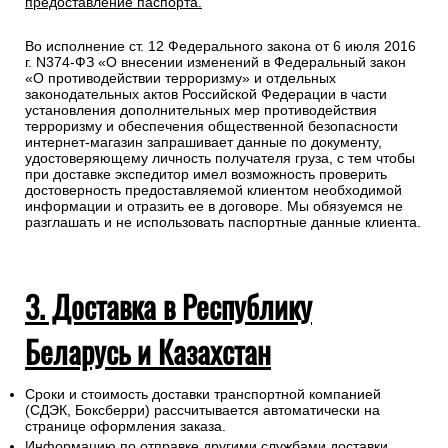
предоставление паспорта.
Во исполнение ст. 12 Федерального закона от 6 июля 2016
г. N374-ФЗ «О внесении изменений в Федеральный закон
«О противодействии терроризму» и отдельных
законодательных актов Российской Федерации в части
установления дополнительных мер противодействия
терроризму и обеспечения общественной безопасности
интернет-магазин запрашивает данные по документу,
удостоверяющему личность получателя груза, с тем чтобы
при доставке экспедитор имел возможность проверить
достоверность предоставляемой клиентом необходимой
информации и отразить ее в договоре. Мы обязуемся не
разглашать и не использовать паспортные данные клиента.
3. Доставка в Республику
Беларусь и Казахстан
Сроки и стоимость доставки транспортной компанией
(СДЭК, Боксберри) рассчитывается автоматически на
странице оформления заказа.
Информацию по отправке другими службами доставки