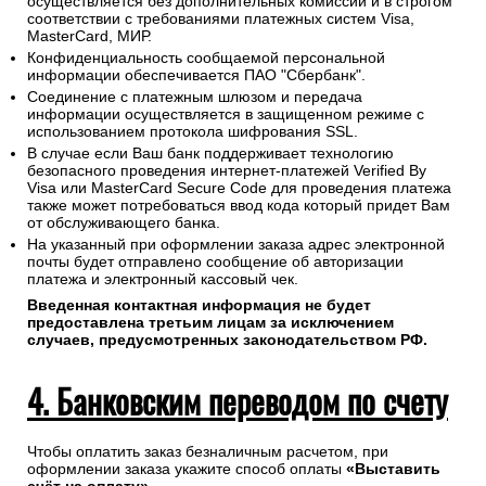
осуществляется без дополнительных комиссий и в строгом
соответствии с требованиями платежных систем Visa,
MasterCard, МИР.
Конфиденциальность сообщаемой персональной
информации обеспечивается ПАО "Сбербанк".
Соединение с платежным шлюзом и передача
информации осуществляется в защищенном режиме с
использованием протокола шифрования SSL.
В случае если Ваш банк поддерживает технологию
безопасного проведения интернет-платежей Verified By
Visa или MasterCard Secure Code для проведения платежа
также может потребоваться ввод кода который придет Вам
от обслуживающего банка.
На указанный при оформлении заказа адрес электронной
почты будет отправлено сообщение об авторизации
платежа и электронный кассовый чек.
Введенная контактная информация не будет
предоставлена третьим лицам за исключением
случаев, предусмотренных законодательством РФ.
4. Банковским переводом по счету
Чтобы оплатить заказ безналичным расчетом, при
оформлении заказа укажите способ оплаты
«Выставить