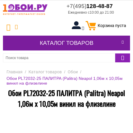
+7(495)
128-48-87
Ежедневно с10:00 до 21:00
Корзина пуста
КАТАЛОГ ТОВАРОВ
Главная
/
Каталог товаров
/
Обои
/
Обои PL72032-25 ПАЛИТРА (Palitra) Neapol 1,06м х 10,05м
винил на флизелине
Обои PL72032-25 ПАЛИТРА (Palitra) Neapol
1,06м х 10,05м винил на флизелине