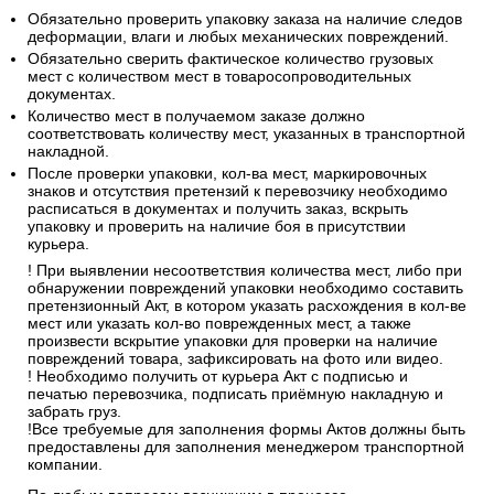
Обязательно проверить упаковку заказа на наличие следов
деформации, влаги и любых механических повреждений.
Обязательно сверить фактическое количество грузовых
мест с количеством мест в товаросопроводительных
документах.
Количество мест в получаемом заказе должно
соответствовать количеству мест, указанных в транспортной
накладной.
После проверки упаковки, кол-ва мест, маркировочных
знаков и отсутствия претензий к перевозчику необходимо
расписаться в документах и получить заказ, вскрыть
упаковку и проверить на наличие боя в присутствии
курьера.
! При выявлении несоответствия количества мест, либо при
обнаружении повреждений упаковки необходимо составить
претензионный Акт, в котором указать расхождения в кол-ве
мест или указать кол-во поврежденных мест, а также
произвести вскрытие упаковки для проверки на наличие
повреждений товара, зафиксировать на фото или видео.
! Необходимо получить от курьера Акт с подписью и
печатью перевозчика, подписать приёмную накладную и
забрать груз.
!Все требуемые для заполнения формы Актов должны быть
предоставлены для заполнения менеджером транспортной
компании.