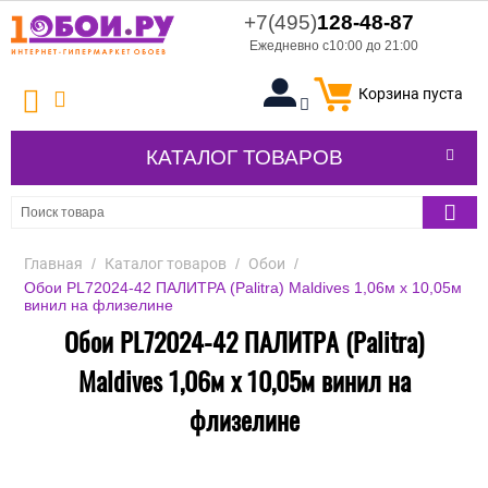
+7(495)
128-48-87
Ежедневно с10:00 до 21:00
Корзина пуста
КАТАЛОГ ТОВАРОВ
Главная
/
Каталог товаров
/
Обои
/
Обои PL72024-42 ПАЛИТРА (Palitra) Maldives 1,06м х 10,05м
винил на флизелине
Обои PL72024-42 ПАЛИТРА (Palitra)
Maldives 1,06м х 10,05м винил на
флизелине