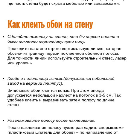
где часть стены будет скрыта мебелью или занавесками.
Как клеить обои на стену
Сделайте пометку на стене, что бы первое полотно
было поклеено перпендикулярно полу.
Проведите на стене строго вертикальную линию, которая
обозначит границу первой поклеенной обойной полосы.
Для точности линии используйте строительный отвес, лазер
или уровень.
Клейте полотнища встык.(допускается небольшой
заход на верхний плинтус).
Виниловые обои клеятся встык. При этом иногда
допускается небольшой нахлест на потолок в 3-5 см. Так
удобнее клеить и выравнивать затем полосу по длине
стены.
Разглаживайте полосу после наклеивания.
После наклеивания полосу нужно разгладить «перышком»
(пластиковый шпатель для обоев) – по направлению от