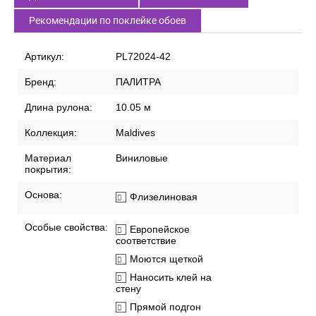
Рекомендации по поклейке обоев
Артикул:
PL72024-42
Бренд:
ПАЛИТРА
Длина рулона:
10.05 м
Коллекция:
Maldives
Материал
Виниловые
покрытия:
Основа:
Флизелиновая
Особые свойства:
Европейское
соответствие
Моются щеткой
Наносить клей на
стену
Прямой подгон