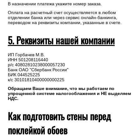
В назначении платежа укажите номер заказа.
Оплата на расчетный счет осуществляется в любом
отделении банка или через сервис онлайн-банкинга,
переводом на реквизиты компании, указанные в счете.
5. Реквизиты нашей компании
ИП Горбачев М.В.
ИНН 501208116440
р/с 40802810238000057230
Банк ОАО "Сбербанк России"
БИК 044525225
к/с 30101810400000000225
Обращаем Ваше внимание, что мы работаем по
упрощенной системе налогооблажения и НЕ выделяем
НДС.
Как подготовить стены перед
поклейкой обоев