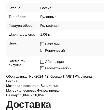
Страна:
Россия
Тип обоев:
Рулонные
Фактура обоев:
Рельефная
Ширина рулона:
1.06 м
Цвет:
Бежевый
Коричневый
Элементы
Абстракция
рисунка:
Геометрический
Обои артикул PL72024-42, бренда ПАЛИТРА, страна
Россия.
Материал покрытия: Виниловые
Материал основы: Флизелиновая
Размер: 1,06м х 10,05м
Дост
авка