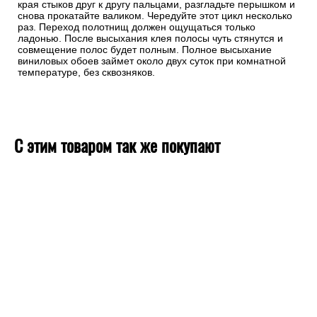
края стыков друг к другу пальцами, разгладьте перышком и
снова прокатайте валиком. Чередуйте этот цикл несколько
раз. Переход полотнищ должен ощущаться только
ладонью. После высыхания клея полосы чуть стянутся и
совмещение полос будет полным. Полное высыхание
виниловых обоев займет около двух суток при комнатной
температуре, без сквозняков.
С этим товаром так же покупают