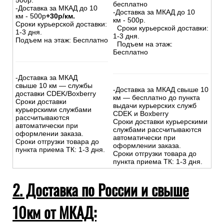
500р.
бесплатно
-Доставка за МКАД до 10
-Доставка за МКАД до 10
км - 500р
+30р/км.
км - 500р.
Сроки курьерской доставки:
Сроки курьерской доставки:
1-3 дня.
1-3 дня.
Подъем на этаж: Бесплатно
Подъем на этаж:
Бесплатно
-Доставка за МКАД
свыше 10 км — службы
-Доставка за МКАД свыше 10
доставки CDEK/Boxberry
км — бесплатно до пункта
Сроки доставки
выдачи курьерских служб
курьерскими службами
CDEK и Boxberry
рассчитываются
Сроки доставки курьерскими
автоматически при
службами рассчитываются
оформлении заказа.
автоматически при
Сроки отгрузки товара до
оформлении заказа.
пункта приема ТК: 1-3 дня.
Сроки отгрузки товара до
пункта приема ТК: 1-3 дня.
2. Доставка по России и свыше
10км от МКАД: