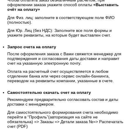
Чтобы оплатить заказ безналичным расчетом, при
оформлении заказа укажите способ оплаты
«Выставить
счёт на оплату»
Для Физ. лиц: заполните в соответствующем поле ФИО
(полностью).
Для Юр. Лиц (без НДС): Заполните все поля формы и
укажите реквизиты, на которые будет выставлен счет.
Запрос счета на оплату
После оформления заказа с Вами свяжется менеджер для
подтверждения и согласования даты доставки и направит
счет на указанную электронную почту.
Оплата на расчетный счет осуществляется в любом
отделении банка или через сервис онлайн-банкинга,
переводом на реквизиты компании, указанные в счете.
Самостоятельно скачать
счет
на оплату
Рекомендуем предварительно согласовать состав и даты
доставки с менеджером.
Для самостоятельного формирования счета необходимо
перейти в “Профиль”(авторизация на сайте не
обязательна) => Заказы => Детали заказа №=> Распечатать
счет (PDF)