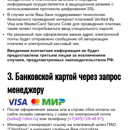
информации осуществляется в защищенном режиме с
использованием протокола шифрования SSL.
В случае если Ваш банк поддерживает технологию
безопасного проведения интернет-платежей Verified By
Visa или MasterCard Secure Code для проведения платежа
также может потребоваться ввод специального пароля.
На указанный при оформлении заказа адрес электронной
почты будет отправлено сообщение об авторизации
платежа и электронный кассовый чек.
Введенная контактная информация не будет
предоставлена третьим лицам за исключением
случаев, предусмотренных законодательством РФ.
3. Банковской картой через запрос
менеджеру
После оформления заказа или в случае сбоя оплаты на
сайте онлайн свяжитесь с нами по электронной почте
(
sales@1oboi.ru
) или телефону (
+7(495)128-48-87
).
Менеджер сгенерирует ссылку на платежный шлюз ПАО
"Сбербанк" и направит удобным Вам способом.