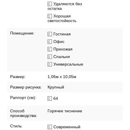
Удаляются без
остатка
Хорошая
светостойкость
Помещение:
Гостиная
Офис
Прихожая
Спальня
Универсальные
Размер:
1,06м х 10,05м
Размер рисунка:
Крупный
Раппорт (см):
64
Способ
Горячее тиснение
производства:
Стиль:
Современный