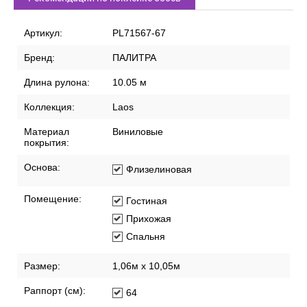
Характеристики
Описание
Доставка по России
Способы оплаты
Рекомендации по поклейке обоев
Артикул:
PL71567-67
Бренд:
ПАЛИТРА
Длина рулона:
10.05 м
Коллекция:
Laos
Материал
Виниловые
покрытия:
Основа:
Флизелиновая
Помещение:
Гостиная
Прихожая