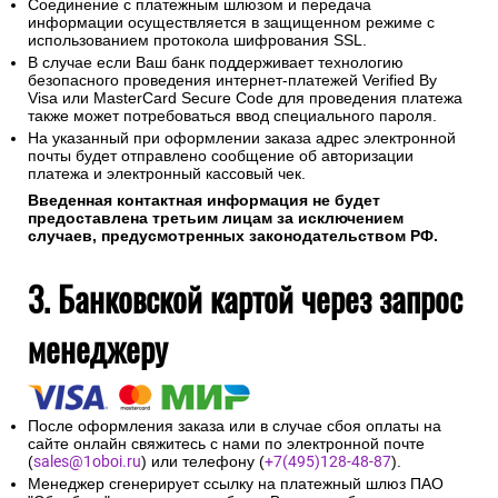
Для оплаты покупки Вы будете перенаправлены на
платежный шлюз ПАО "Сбербанк" для ввода реквизитов
Вашей карты.
Конфиденциальность сообщаемой персональной
информации обеспечивается ПАО "Сбербанк".
Соединение с платежным шлюзом и передача
информации осуществляется в защищенном режиме с
использованием протокола шифрования SSL.
В случае если Ваш банк поддерживает технологию
безопасного проведения интернет-платежей Verified By
Visa или MasterCard Secure Code для проведения платежа
также может потребоваться ввод специального пароля.
На указанный при оформлении заказа адрес электронной
почты будет отправлено сообщение об авторизации
платежа и электронный кассовый чек.
Введенная контактная информация не будет
предоставлена третьим лицам за исключением
случаев, предусмотренных законодательством РФ.
3. Банковской картой через запрос
менеджеру