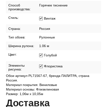
Спальня
Размер:
1,06м х 10,05м
Раппорт (см):
64
Способ
Горячее тиснение
производства:
Стиль:
Винтаж
Страна:
Россия
Тип обоев:
Рулонные
Ширина рулона:
1.06 м
Цвет:
Голубой
Элементы
Флористика
рисунка:
Обои артикул PL71567-67, бренда ПАЛИТРА, страна
Россия.