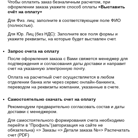
случаев, предусмотренных законодательством РФ.
4. Банковским переводом по счету
Чтобы оплатить заказ безналичным расчетом, при
оформлении заказа укажите способ оплаты
«Выставить
счёт на оплату»
Для Физ. лиц: заполните в соответствующем поле ФИО
(полностью).
Для Юр. Лиц (без НДС): Заполните все поля формы и
укажите реквизиты, на которые будет выставлен счет.
Запрос счета на оплату
После оформления заказа с Вами свяжется менеджер для
подтверждения и согласования даты доставки и направит
счет на указанную электронную почту.
Оплата на расчетный счет осуществляется в любом
отделении банка или через сервис онлайн-банкинга,
переводом на реквизиты компании, указанные в счете.
Самостоятельно скачать
счет
на оплату