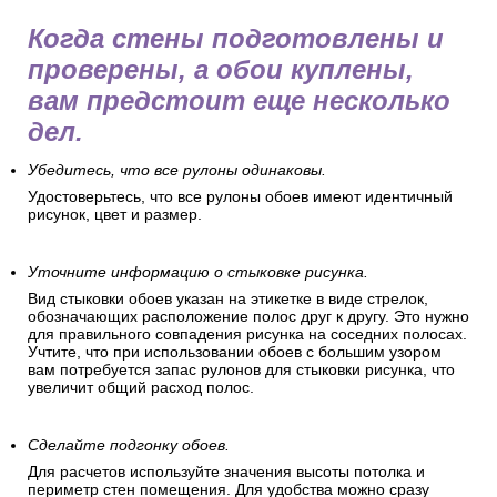
Это защитит пол, позволит удобно разложить обойные
полосы и подготовиться к оклеиванию.
Перед поклейкой обоев
Когда стены подготовлены и
проверены, а обои куплены,
вам предстоит еще несколько
дел.
Убедитесь, что все рулоны одинаковы.
Удостоверьтесь, что все рулоны обоев имеют идентичный
рисунок, цвет и размер.
Уточните информацию о стыковке рисунка.
Вид стыковки обоев указан на этикетке в виде стрелок,
обозначающих расположение полос друг к другу. Это нужно
для правильного совпадения рисунка на соседних полосах.
Учтите, что при использовании обоев с большим узором
вам потребуется запас рулонов для стыковки рисунка, что