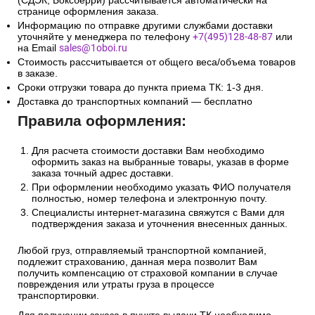
3. Доставка в Республику
Беларусь и Казахстан
Сроки и стоимость доставки транспортной компанией
(СДЭК, Боксберри) рассчитывается автоматически на
странице оформления заказа.
Информацию по отправке другими службами доставки
уточняйте у менеджера по телефону
+7(495)128-48-87
или
на Email
sales@1oboi.ru
Стоимость рассчитывается от общего веса/объема товаров
в заказе.
Сроки отгрузки товара до пункта приема ТК: 1-3 дня.
Доставка до транспортных компаний — бесплатно
Правила оформления:
Для расчета стоимости доставки Вам необходимо
оформить заказ на выбранные товары, указав в форме
заказа точный адрес доставки.
При оформлении необходимо указать ФИО получателя
полностью, номер телефона и электронную почту.
Специалисты интернет-магазина свяжутся с Вами для
подтверждения заказа и уточнения внесенных данных.