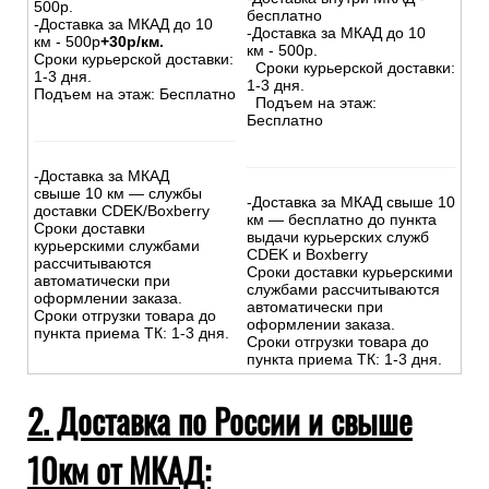
МКАД):
На сумму свыше 15000 руб.
На сумму до
15
000
руб.
:
:
-Доставка внутри МКАД –
-Доставка внутри МКАД -
500р.
бесплатно
-Доставка за МКАД до 10
-Доставка за МКАД до 10
км - 500р
+30р/км.
км - 500р.
Сроки курьерской доставки:
Сроки курьерской доставки:
1-3 дня.
1-3 дня.
Подъем на этаж: Бесплатно
Подъем на этаж:
Бесплатно
-Доставка за МКАД
свыше 10 км — службы
-Доставка за МКАД свыше 10
доставки CDEK/Boxberry
км — бесплатно до пункта
Сроки доставки
выдачи курьерских служб
курьерскими службами
CDEK и Boxberry
рассчитываются
Сроки доставки курьерскими
автоматически при
службами рассчитываются
оформлении заказа.
автоматически при
Сроки отгрузки товара до
оформлении заказа.
пункта приема ТК: 1-3 дня.
Сроки отгрузки товара до
пункта приема ТК: 1-3 дня.