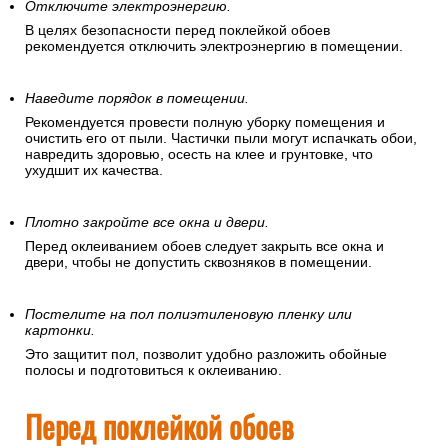
подготовить помещение, в котором
вы собираетесь клеить обои.
Отключите электроэнергию.
В целях безопасности перед поклейкой обоев
рекомендуется отключить электроэнергию в помещении.
Наведите порядок в помещении.
Рекомендуется провести полную уборку помещения и
очистить его от пыли. Частички пыли могут испачкать обои,
навредить здоровью, осесть на клее и грунтовке, что
ухудшит их качества.
Плотно закройте все окна и двери.
Перед оклеиванием обоев следует закрыть все окна и
двери, чтобы не допустить сквозняков в помещении.
Постелите на пол полиэтиленовую пленку или
картонки.