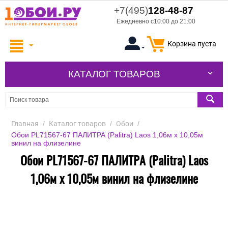
+7(495)
128-48-87
Ежедневно с10:00 до 21:00
Корзина пуста
КАТАЛОГ ТОВАРОВ
Главная
/
Каталог товаров
/
Обои
/
Обои PL71567-67 ПАЛИТРА (Palitra) Laos 1,06м х 10,05м
винил на флизелине
Обои PL71567-67 ПАЛИТРА (Palitra) Laos
1,06м х 10,05м винил на флизелине