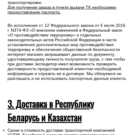
подтверждения заказа и уточнения внесенных данных.
Любой груз, отправляемый транспортной компанией,
подлежит страхованию, данная мера позволит Вам
получить компенсацию от страховой компании в случае
повреждения или утраты груза в процессе
транспортировки.
Для получении заказа в пункте выдачи ТК необходимо
предоставление паспорта.
Во исполнение ст. 12 Федерального закона от 6 июля 2016
г. N374-ФЗ «О внесении изменений в Федеральный закон
«О противодействии терроризму» и отдельных
законодательных актов Российской Федерации в части
установления дополнительных мер противодействия
терроризму и обеспечения общественной безопасности
интернет-магазин запрашивает данные по документу,
удостоверяющему личность получателя груза, с тем чтобы
при доставке экспедитор имел возможность проверить
достоверность предоставляемой клиентом необходимой
информации и отразить ее в договоре. Мы обязуемся не
разглашать и не использовать паспортные данные клиента.