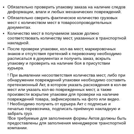
5. Инструкции при получении
товаров из транспортных компаний
Обязательно проверить упаковку заказа на наличие следов
деформации, влаги и любых механических повреждений.
Обязательно сверить фактическое количество грузовых
мест с количеством мест в товаросопроводительных
документах.
Количество мест в получаемом заказе должно
соответствовать количеству мест, указанных в транспортной
накладной.
После проверки упаковки, кол-ва мест, маркировочных
знаков и отсутствия претензий к перевозчику необходимо
расписаться в документах и получить заказ, вскрыть
упаковку и проверить на наличие боя в присутствии
курьера.
! При выявлении несоответствия количества мест, либо при
обнаружении повреждений упаковки необходимо составить
претензионный Акт, в котором указать расхождения в кол-ве
мест или указать кол-во поврежденных мест, а также
произвести вскрытие упаковки для проверки на наличие
повреждений товара, зафиксировать на фото или видео.