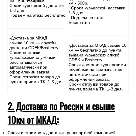
км - 500р
+30р/км.
км - 500р.
Сроки курьерской доставки:
Сроки курьерской доставки:
1-3 дня.
1-3 дня.
Подъем на этаж: Бесплатно
Подъем на этаж:
Бесплатно
-Доставка за МКАД
свыше 10 км — службы
-Доставка за МКАД свыше 10
доставки CDEK/Boxberry
км — бесплатно до пункта
Сроки доставки
выдачи курьерских служб
курьерскими службами
CDEK и Boxberry
рассчитываются
Сроки доставки курьерскими
автоматически при
службами рассчитываются
оформлении заказа.
автоматически при
Сроки отгрузки товара до
оформлении заказа.
пункта приема ТК: 1-3 дня.
Сроки отгрузки товара до
пункта приема ТК: 1-3 дня.
2. Доставка по России и свыше
10км от МКАД:
Сроки и стоимость доставки транспортной компанией