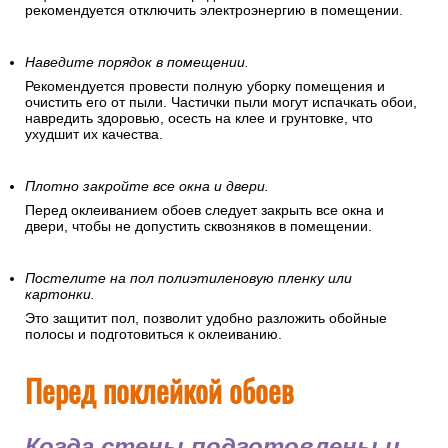
рекомендуется отключить электроэнергию в помещении.
Наведите порядок в помещении.
Рекомендуется провести полную уборку помещения и
очистить его от пыли. Частички пыли могут испачкать обои,
навредить здоровью, осесть на клее и грунтовке, что
ухудшит их качества.
Плотно закройте все окна и двери.
Перед оклеиванием обоев следует закрыть все окна и
двери, чтобы не допустить сквозняков в помещении.
Постелите на пол полиэтиленовую пленку или
картонки.
Это защитит пол, позволит удобно разложить обойные
полосы и подготовиться к оклеиванию.
Перед поклейкой обоев
Когда стены подготовлены и