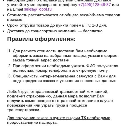
Информацию по отправке другими службами доставки
уточняйте у менеджера по телефону
+7(495)128-48-87
или
на Email
sales@1oboi.ru
Стоимость рассчитывается от общего веса/объема товаров
в заказе.
Сроки отгрузки товара до пункта приема ТК: 1-3 дня.
Доставка до транспортных компаний — бесплатно
Правила оформления:
Для расчета стоимости доставки Вам необходимо
оформить заказ на выбранные товары, указав в форме
заказа точный адрес доставки.
При оформлении необходимо указать ФИО получателя
полностью, номер телефона и электронную почту.
Специалисты интернет-магазина свяжутся с Вами для
подтверждения заказа и уточнения внесенных данных.
Любой груз, отправляемый транспортной компанией,
подлежит страхованию, данная мера позволит Вам
получить компенсацию от страховой компании в случае
повреждения или утраты груза в процессе
транспортировки.
Для получении заказа в пункте выдачи ТК необходимо
предоставление паспорта.