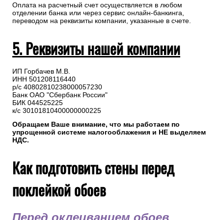
Оплата на расчетный счет осуществляется в любом
отделении банка или через сервис онлайн-банкинга,
переводом на реквизиты компании, указанные в счете.
5. Реквизиты нашей компании
ИП Горбачев М.В.
ИНН 501208116440
р/с 40802810238000057230
Банк ОАО "Сбербанк России"
БИК 044525225
к/с 30101810400000000225
Обращаем Ваше внимание, что мы работаем по
упрощенной системе налогооблажения и НЕ выделяем
НДС.
Как подготовить стены перед
поклейкой обоев
Перед оклеиванием обоев