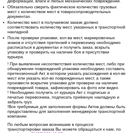
деформации, влаги и любых механических повреждений.
Обязательно сверить фактическое количество грузовых
мест с количеством мест в товаросопроводительных
документах.
Количество мест в получаемом заказе должно
соответствовать количеству мест, указанных в транспортной
накладной.
После проверки упаковки, кол-ва мест, маркировочных
знаков и отсутствия претензий к перевозчику необходимо
расписаться в документах и получить заказ, вскрыть
упаковку и проверить на наличие боя в присутствии
курьера.
! При выявлении несоответствия количества мест, либо при
обнаружении повреждений упаковки необходимо составить
претензионный Акт, в котором указать расхождения в кол-ве
мест или указать кол-во поврежденных мест, а также
произвести вскрытие упаковки для проверки на наличие
повреждений товара, зафиксировать на фото или видео.
! Необходимо получить от курьера Акт с подписью и
печатью перевозчика, подписать приёмную накладную и
забрать груз.
!Все требуемые для заполнения формы Актов должны быть
предоставлены для заполнения менеджером транспортной
компании.
По любым вопросам возникшим в процессе
транспортировки заказа Вы можете обращаться к нам, по