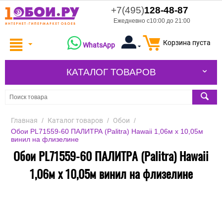
+7(495)
128-48-87
Ежедневно с10:00 до 21:00
Корзина пуста
WhatsApp
КАТАЛОГ ТОВАРОВ
Главная
/
Каталог товаров
/
Обои
/
Обои PL71559-60 ПАЛИТРА (Palitra) Hawaii 1,06м х 10,05м
винил на флизелине
Обои PL71559-60 ПАЛИТРА (Palitra) Hawaii
1,06м х 10,05м винил на флизелине