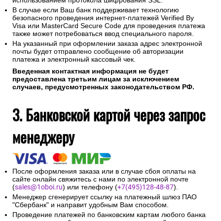
использованием протокола шифрования SSL.
В случае если Ваш банк поддерживает технологию
безопасного проведения интернет-платежей Verified By
Visa или MasterCard Secure Code для проведения платежа
также может потребоваться ввод специального пароля.
На указанный при оформлении заказа адрес электронной
почты будет отправлено сообщение об авторизации
платежа и электронный кассовый чек.
Введенная контактная информация не будет
предоставлена третьим лицам за исключением
случаев, предусмотренных законодательством РФ.
3. Банковской картой через запрос
менеджеру
После оформления заказа или в случае сбоя оплаты на
сайте онлайн свяжитесь с нами по электронной почте
(
sales@1oboi.ru
) или телефону (
+7(495)128-48-87
).
Менеджер сгенерирует ссылку на платежный шлюз ПАО
"Сбербанк" и направит удобным Вам способом.
Проведение платежей по банковским картам любого банка