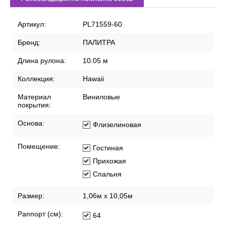
Артикул:
PL71559-60
Бренд:
ПАЛИТРА
Длина рулона:
10.05 м
Коллекция:
Hawaii
Материал
Виниловые
покрытия:
Основа:
Флизелиновая
Помещение:
Гостиная
Прихожая
Спальня
Размер:
1,06м х 10,05м
Раппорт (см):
64