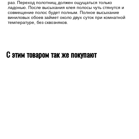
раз. Переход полотнищ должен ощущаться только
ладонью. После высыхания клея полосы чуть стянутся и
совмещение полос будет полным. Полное высыхание
виниловых обоев займет около двух суток при комнатной
температуре, без сквозняков.
С этим товаром так же покупают