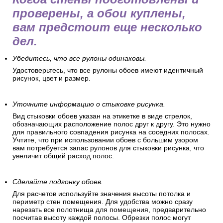
проверены, а обои куплены,
вам предстоит еще несколько
дел.
Убедитесь, что все рулоны одинаковы.
Удостоверьтесь, что все рулоны обоев имеют идентичный
рисунок, цвет и размер.
Уточните информацию о стыковке рисунка.
Вид стыковки обоев указан на этикетке в виде стрелок,
обозначающих расположение полос друг к другу. Это нужно
для правильного совпадения рисунка на соседних полосах.
Учтите, что при использовании обоев с большим узором
вам потребуется запас рулонов для стыковки рисунка, что
увеличит общий расход полос.
Сделайте подгонку обоев.
Для расчетов используйте значения высоты потолка и
периметр стен помещения. Для удобства можно сразу
нарезать все полотнища для помещения, предварительно
посчитав высоту каждой полосы. Обрезки полос могут