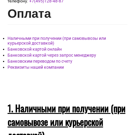
телефону.
+7(495)128-48-87
Опл
ата
Наличными при получении (при самовывозы или
курьерской доставкой)
Банковской картой онлайн
Банковской картой через запрос менеджеру
Банковским переводом по счету
Реквизиты нашей компании
1. Наличными при получении (при
самовывозе или курьерской