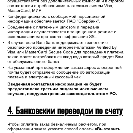
осуществляется без дополнительных комиссий и в строгом
соответствии с требованиями платежных систем Visa,
MasterCard, МИР.
Конфиденциальность сообщаемой персональной
информации обеспечивается ПАО "Сбербанк".
Соединение с платежным шлюзом и передача
информации осуществляется в защищенном режиме с
использованием протокола шифрования SSL.
В случае если Ваш банк поддерживает технологию
безопасного проведения интернет-платежей Verified By
Visa или MasterCard Secure Code для проведения платежа
также может потребоваться ввод кода который придет Вам
от обслуживающего банка.
На указанный при оформлении заказа адрес электронной
почты будет отправлено сообщение об авторизации
платежа и электронный кассовый чек.
Введенная контактная информация не будет
предоставлена третьим лицам за исключением
случаев, предусмотренных законодательством РФ.
4. Банковским переводом по счету
Чтобы оплатить заказ безналичным расчетом, при
оформлении заказа укажите способ оплаты
«Выставить