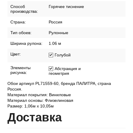
Способ
Горячее тиснение
производства:
Страна:
Россия
Тип обоев:
Рулонные
Ширина рулона:
1.06 м
Цвет:
Голубой
Элементы
Абстракция и
рисунка:
геометрия
Обои артикул PL71559-60, бренда ПАЛИТРА, страна
Россия.
Материал покрытия: Виниловые
Материал основы: Флизелиновая
Размер: 1,06м х 10,05м
Дост
авка