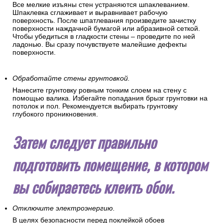
Все мелкие изъяны стен устраняются шпаклеванием.
Шпаклевка сглаживает и выравнивает рабочую
поверхность. После шпатлевания произведите зачистку
поверхности наждачной бумагой или абразивной сеткой.
Чтобы убедиться в гладкости стены – проведите по ней
ладонью. Вы сразу почувствуете малейшие дефекты
поверхности.
Обработайте стены грунтовкой.
Нанесите грунтовку ровным тонким слоем на стену с
помощью валика. Избегайте попадания брызг грунтовки на
потолок и пол. Рекомендуется выбирать грунтовку
глубокого проникновения.
Затем следует правильно
подготовить помещение, в котором
вы собираетесь клеить обои.
Отключите электроэнергию.
В целях безопасности перед поклейкой обоев