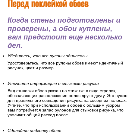
Постелите на пол полиэтиленовую пленку или
картонки.
Это защитит пол, позволит удобно разложить обойные
полосы и подготовиться к оклеиванию.
Перед поклейкой обоев
Когда стены подготовлены и
проверены, а обои куплены,
вам предстоит еще несколько
дел.
Убедитесь, что все рулоны одинаковы.
Удостоверьтесь, что все рулоны обоев имеют идентичный
рисунок, цвет и размер.
Уточните информацию о стыковке рисунка.
Вид стыковки обоев указан на этикетке в виде стрелок,
обозначающих расположение полос друг к другу. Это нужно
для правильного совпадения рисунка на соседних полосах.