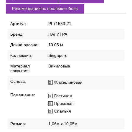
СПИСОК ВАРИАНТОВ ТОВАРА
Характеристики
Описание
Доставка по России
Способы оплаты
Рекомендации по поклейке обоев
Артикул:
PL71553-21
Бренд:
ПАЛИТРА
Длина рулона:
10.05 м
Коллекция:
Singapore
Материал
Виниловые
покрытия:
Основа:
Флизелиновая
Помещение:
Гостиная