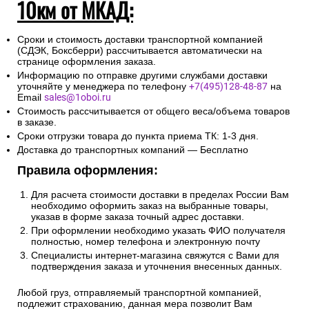
Сроки отгрузки товара до
пункта приема ТК: 1-3 дня.
2. Доставка по России и свыше
10км от МКАД:
Сроки и стоимость доставки транспортной компанией
(СДЭК, Боксберри) рассчитывается автоматически на
странице оформления заказа.
Информацию по отправке другими службами доставки
уточняйте у менеджера по телефону
+7(495)128-48-87
на
Email
sales@1oboi.ru
Стоимость рассчитывается от общего веса/объема товаров
в заказе.
Сроки отгрузки товара до пункта приема ТК: 1-3 дня.
Доставка до транспортных компаний — Бесплатно
Правила оформления:
Для расчета стоимости доставки в пределах России Вам
необходимо оформить заказ на выбранные товары,
указав в форме заказа точный адрес доставки.
При оформлении необходимо указать ФИО получателя