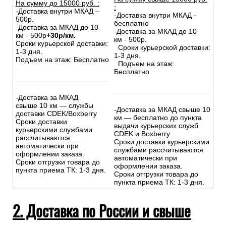
Московской области (до 10км от
МКАД):
На сумму свыше 15000 руб.
На сумму до
15
000
руб.
:
:
-Доставка внутри МКАД –
-Доставка внутри МКАД -
500р.
бесплатно
-Доставка за МКАД до 10
-Доставка за МКАД до 10
км - 500р
+30р/км.
км - 500р.
Сроки курьерской доставки:
Сроки курьерской доставки:
1-3 дня.
1-3 дня.
Подъем на этаж: Бесплатно
Подъем на этаж:
Бесплатно
-Доставка за МКАД
свыше 10 км — службы
-Доставка за МКАД свыше 10
доставки CDEK/Boxberry
км — бесплатно до пункта
Сроки доставки
выдачи курьерских служб
курьерскими службами
CDEK и Boxberry
рассчитываются
Сроки доставки курьерскими
автоматически при
службами рассчитываются
оформлении заказа.
автоматически при
Сроки отгрузки товара до
оформлении заказа.
пункта приема ТК: 1-3 дня.