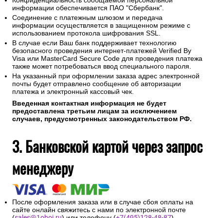
Для оплаты покупки Вы будете перенаправлены на
платежный шлюз ПАО "Сбербанк" для ввода реквизитов
Вашей карты.
Конфиденциальность сообщаемой персональной
информации обеспечивается ПАО "Сбербанк".
Соединение с платежным шлюзом и передача
информации осуществляется в защищенном режиме с
использованием протокола шифрования SSL.
В случае если Ваш банк поддерживает технологию
безопасного проведения интернет-платежей Verified By
Visa или MasterCard Secure Code для проведения платежа
также может потребоваться ввод специального пароля.
На указанный при оформлении заказа адрес электронной
почты будет отправлено сообщение об авторизации
платежа и электронный кассовый чек.
Введенная контактная информация не будет
предоставлена третьим лицам за исключением
случаев, предусмотренных законодательством РФ.
3. Банковской картой через запрос