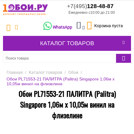
+7(495)
128-48-87
Ежедневно с10:00 до 21:00
Корзина пуста
WhatsApp
КАТАЛОГ ТОВАРОВ
Главная
/
Каталог товаров
/
Обои
/
Обои PL71553-21 ПАЛИТРА (Palitra) Singapore 1,06м х
10,05м винил на флизелине
Обои PL71553-21 ПАЛИТРА (Palitra)
Singapore 1,06м х 10,05м винил на
флизелине