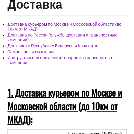
Обои артикул PL71553-21, бренда ПАЛИТРА, страна
Россия.
Материал покрытия: Виниловые
Материал основы: Флизелиновая
Размер: 1,06м х 10,05м
Дост
авка
Доставка курьером по Москве и Московской области (до
10км от МКАД)
Доставка по России (службы доставки и транспортные
компании)
Доставка в Республику Беларусь и Казахстан
Самовывоз из магазина
Инструкции при получении товаров из транспортных
компаний
1. Доставка курьером по Москве и