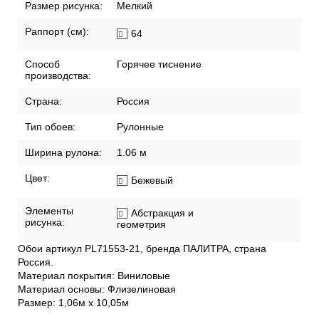
Прихожая
Спальня
Размер:
1,06м х 10,05м
Размер рисунка:
Мелкий
Раппорт (см):
64
Способ
Горячее тиснение
производства:
Страна:
Россия
Тип обоев:
Рулонные
Ширина рулона:
1.06 м
Цвет:
Бежевый
Элементы
Абстракция и
рисунка:
геометрия