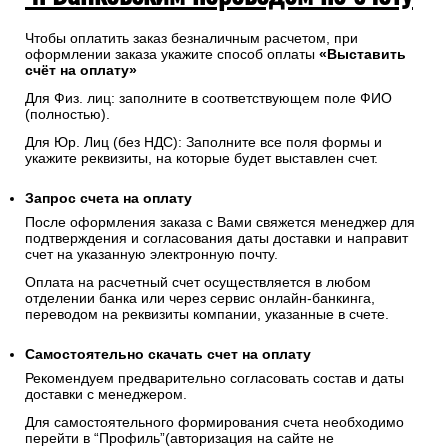
Введенная контактная информация не будет
предоставлена третьим лицам за исключением
случаев, предусмотренных законодательством РФ.
4. Банковским переводом по счету
Чтобы оплатить заказ безналичным расчетом, при
оформлении заказа укажите способ оплаты
«Выставить
счёт на оплату»
Для Физ. лиц: заполните в соответствующем поле ФИО
(полностью).
Для Юр. Лиц (без НДС): Заполните все поля формы и
укажите реквизиты, на которые будет выставлен счет.
Запрос счета на оплату
После оформления заказа с Вами свяжется менеджер для
подтверждения и согласования даты доставки и направит
счет на указанную электронную почту.
Оплата на расчетный счет осуществляется в любом
отделении банка или через сервис онлайн-банкинга,
переводом на реквизиты компании, указанные в счете.