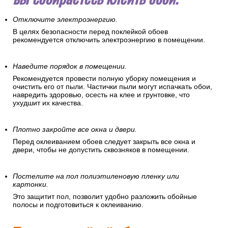
Затем следует правильно
подготовить помещение, в котором
вы собираетесь клеить обои.
Отключите электроэнергию.
В целях безопасности перед поклейкой обоев
рекомендуется отключить электроэнергию в помещении.
Наведите порядок в помещении.
Рекомендуется провести полную уборку помещения и
очистить его от пыли. Частички пыли могут испачкать обои,
навредить здоровью, осесть на клее и грунтовке, что
ухудшит их качества.
Плотно закройте все окна и двери.
Перед оклеиванием обоев следует закрыть все окна и
двери, чтобы не допустить сквозняков в помещении.