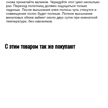
снова прокатайте валиком. Чередуйте этот цикл несколько
раз. Переход полотнищ должен ощущаться только
ладонью. После высыхания клея полосы чуть стянутся и
совмещение полос будет полным. Полное высыхание
виниловых обоев займет около двух суток при комнатной
температуре, без сквозняков.
С этим товаром так же покупают