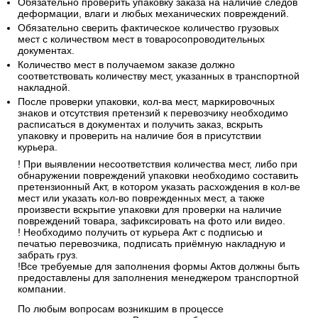
Обязательно проверить упаковку заказа на наличие следов
деформации, влаги и любых механических повреждений.
Обязательно сверить фактическое количество грузовых
мест с количеством мест в товаросопроводительных
документах.
Количество мест в получаемом заказе должно
соответствовать количеству мест, указанных в транспортной
накладной.
После проверки упаковки, кол-ва мест, маркировочных
знаков и отсутствия претензий к перевозчику необходимо
расписаться в документах и получить заказ, вскрыть
упаковку и проверить на наличие боя в присутствии
курьера.
! При выявлении несоответствия количества мест, либо при
обнаружении повреждений упаковки необходимо составить
претензионный Акт, в котором указать расхождения в кол-ве
мест или указать кол-во поврежденных мест, а также
произвести вскрытие упаковки для проверки на наличие
повреждений товара, зафиксировать на фото или видео.
! Необходимо получить от курьера Акт с подписью и
печатью перевозчика, подписать приёмную накладную и
забрать груз.
!Все требуемые для заполнения формы Актов должны быть
предоставлены для заполнения менеджером транспортной
компании.
По любым вопросам возникшим в процессе