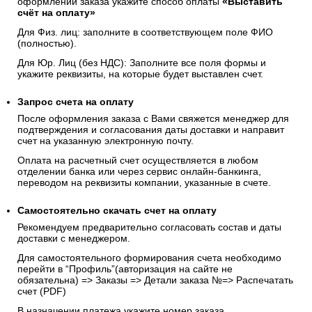
оформлении заказа укажите способ оплаты
«Выставить
счёт на оплату»
Для Физ. лиц: заполните в соответствующем поле ФИО
(полностью).
Для Юр. Лиц (без НДС): Заполните все поля формы и
укажите реквизиты, на которые будет выставлен счет.
Запрос счета на оплату
После оформления заказа с Вами свяжется менеджер для
подтверждения и согласования даты доставки и направит
счет на указанную электронную почту.
Оплата на расчетный счет осуществляется в любом
отделении банка или через сервис онлайн-банкинга,
переводом на реквизиты компании, указанные в счете.
Самостоятельно скачать
счет
на оплату
Рекомендуем предварительно согласовать состав и даты
доставки с менеджером.
Для самостоятельного формирования счета необходимо
перейти в “Профиль”(авторизация на сайте не
обязательна) => Заказы => Детали заказа №=> Распечатать
счет (PDF)
В назначении платежа укажите номер заказа.