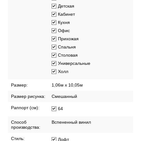
Детская
Кабинет
Кухня
Офис
Прихожая
Спальня
Столовая
Универсальные
Холл
Размер:
1,06м х 10,05м
Размер рисунка:
Смешанный
Раппорт (см):
64
Способ
Вспененный винил
производства:
Стиль:
Лофт