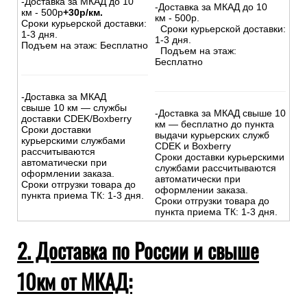
-Доставка за МКАД до 10
-Доставка за МКАД до 10
км - 500р
+30р/км.
км - 500р.
Сроки курьерской доставки:
Сроки курьерской доставки:
1-3 дня.
1-3 дня.
Подъем на этаж: Бесплатно
Подъем на этаж:
Бесплатно
-Доставка за МКАД
свыше 10 км — службы
-Доставка за МКАД свыше 10
доставки CDEK/Boxberry
км — бесплатно до пункта
Сроки доставки
выдачи курьерских служб
курьерскими службами
CDEK и Boxberry
рассчитываются
Сроки доставки курьерскими
автоматически при
службами рассчитываются
оформлении заказа.
автоматически при
Сроки отгрузки товара до
оформлении заказа.
пункта приема ТК: 1-3 дня.
Сроки отгрузки товара до
пункта приема ТК: 1-3 дня.
2. Доставка по России и свыше
10км от МКАД: