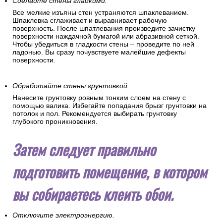
Сделайте стены гладкими.
Все мелкие изъяны стен устраняются шпаклеванием.
Шпаклевка сглаживает и выравнивает рабочую
поверхность. После шпатлевания произведите зачистку
поверхности наждачной бумагой или абразивной сеткой.
Чтобы убедиться в гладкости стены – проведите по ней
ладонью. Вы сразу почувствуете малейшие дефекты
поверхности.
Обработайте стены грунтовкой.
Нанесите грунтовку ровным тонким слоем на стену с
помощью валика. Избегайте попадания брызг грунтовки на
потолок и пол. Рекомендуется выбирать грунтовку
глубокого проникновения.
Затем следует правильно
подготовить помещение, в котором
вы собираетесь клеить обои.
Отключите электроэнергию.