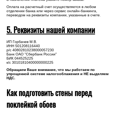
Оплата на расчетный счет осуществляется в любом
отделении банка или через сервис онлайн-банкинга,
переводом на реквизиты компании, указанные в счете.
5. Реквизиты нашей компании
ИП Горбачев М.В.
ИНН 501208116440
р/с 40802810238000057230
Банк ОАО "Сбербанк России"
БИК 044525225
к/с 30101810400000000225
Обращаем Ваше внимание, что мы работаем по
упрощенной системе налогооблажения и НЕ выделяем
НДС.
Как подготовить стены перед
поклейкой обоев