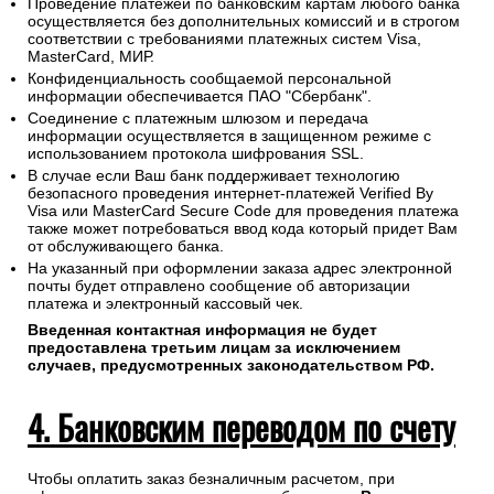
Проведение платежей по банковским картам любого банка
осуществляется без дополнительных комиссий и в строгом
соответствии с требованиями платежных систем Visa,
MasterCard, МИР.
Конфиденциальность сообщаемой персональной
информации обеспечивается ПАО "Сбербанк".
Соединение с платежным шлюзом и передача
информации осуществляется в защищенном режиме с
использованием протокола шифрования SSL.
В случае если Ваш банк поддерживает технологию
безопасного проведения интернет-платежей Verified By
Visa или MasterCard Secure Code для проведения платежа
также может потребоваться ввод кода который придет Вам
от обслуживающего банка.
На указанный при оформлении заказа адрес электронной
почты будет отправлено сообщение об авторизации
платежа и электронный кассовый чек.
Введенная контактная информация не будет
предоставлена третьим лицам за исключением
случаев, предусмотренных законодательством РФ.
4. Банковским переводом по счету
Чтобы оплатить заказ безналичным расчетом, при