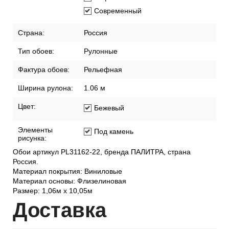
Современный
Страна:
Россия
Тип обоев:
Рулонные
Фактура обоев:
Рельефная
Ширина рулона:
1.06 м
Цвет:
Бежевый
Элементы
Под камень
рисунка:
Обои артикул PL31162-22, бренда ПАЛИТРА, страна
Россия.
Материал покрытия: Виниловые
Материал основы: Флизелиновая
Размер: 1,06м х 10,05м
Дост
авка