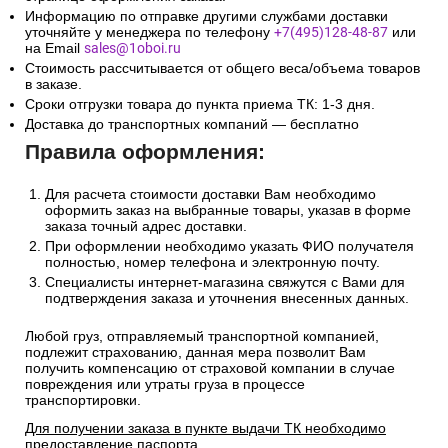
Информацию по отправке другими службами доставки
уточняйте у менеджера по телефону
+7(495)128-48-87
или
на Email
sales@1oboi.ru
Стоимость рассчитывается от общего веса/объема товаров
в заказе.
Сроки отгрузки товара до пункта приема ТК: 1-3 дня.
Доставка до транспортных компаний — бесплатно
Правила оформления:
Для расчета стоимости доставки Вам необходимо
оформить заказ на выбранные товары, указав в форме
заказа точный адрес доставки.
При оформлении необходимо указать ФИО получателя
полностью, номер телефона и электронную почту.
Специалисты интернет-магазина свяжутся с Вами для
подтверждения заказа и уточнения внесенных данных.
Любой груз, отправляемый транспортной компанией,
подлежит страхованию, данная мера позволит Вам
получить компенсацию от страховой компании в случае
повреждения или утраты груза в процессе
транспортировки.
Для получении заказа в пункте выдачи ТК необходимо
предоставление паспорта.