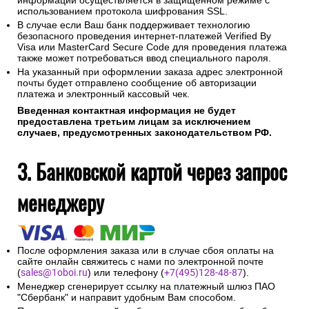
информации осуществляется в защищенном режиме с
использованием протокола шифрования SSL.
В случае если Ваш банк поддерживает технологию
безопасного проведения интернет-платежей Verified By
Visa или MasterCard Secure Code для проведения платежа
также может потребоваться ввод специального пароля.
На указанный при оформлении заказа адрес электронной
почты будет отправлено сообщение об авторизации
платежа и электронный кассовый чек.
Введенная контактная информация не будет
предоставлена третьим лицам за исключением
случаев, предусмотренных законодательством РФ.
3. Банковской картой через запрос
менеджеру
После оформления заказа или в случае сбоя оплаты на
сайте онлайн свяжитесь с нами по электронной почте
(
sales@1oboi.ru
) или телефону (
+7(495)128-48-87
).
Менеджер сгенерирует ссылку на платежный шлюз ПАО
"Сбербанк" и направит удобным Вам способом.