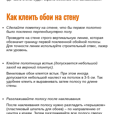
Как клеить обои на стену
Сделайте пометку на стене, что бы первое полотно
было поклеено перпендикулярно полу.
Проведите на стене строго вертикальную линию, которая
обозначит границу первой поклеенной обойной полосы.
Для точности линии используйте строительный отвес, лазер
или уровень.
Клейте полотнища встык.(допускается небольшой
заход на верхний плинтус).
Виниловые обои клеятся встык. При этом иногда
допускается небольшой нахлест на потолок в 3-5 см. Так
удобнее клеить и выравнивать затем полосу по длине
стены.
Разглаживайте полосу после наклеивания.
После наклеивания полосу нужно разгладить «перышком»
(пластиковый шпатель для обоев) – по направлению от
центра к краям. Затем разглаживайте всю полосу сверху