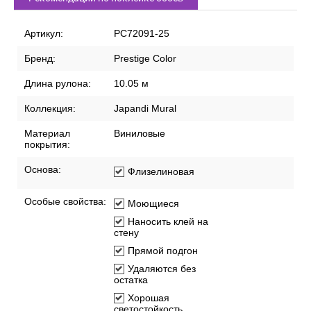
Артикул:
PC72091-25
Бренд:
Prestige Color
Длина рулона:
10.05 м
Коллекция:
Japandi Mural
Материал
Виниловые
покрытия:
Основа:
Флизелиновая
Особые свойства:
Моющиеся
Наносить клей на
стену
Прямой подгон
Удаляются без
остатка
Хорошая
светостойкость