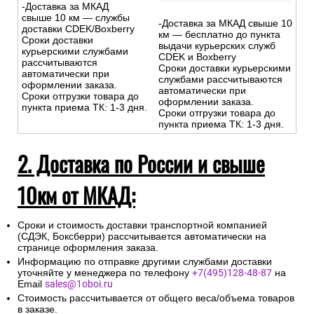
-Доставка за МКАД
свыше 10 км — службы
-Доставка за МКАД свыше 10
доставки CDEK/Boxberry
км — бесплатно до пункта
Сроки доставки
выдачи курьерских служб
курьерскими службами
CDEK и Boxberry
рассчитываются
Сроки доставки курьерскими
автоматически при
службами рассчитываются
оформлении заказа.
автоматически при
Сроки отгрузки товара до
оформлении заказа.
пункта приема ТК: 1-3 дня.
Сроки отгрузки товара до
пункта приема ТК: 1-3 дня.
2. Доставка по России и свыше
10км от МКАД:
Сроки и стоимость доставки транспортной компанией
(СДЭК, Боксберри) рассчитывается автоматически на
странице оформления заказа.
Информацию по отправке другими службами доставки
уточняйте у менеджера по телефону
+7(495)128-48-87
на
Email
sales@1oboi.ru
Стоимость рассчитывается от общего веса/объема товаров
в заказе.