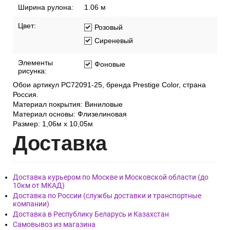
Ширина рулона:
1.06 м
Цвет:
Розовый
Сиреневый
Элементы
Фоновые
рисунка:
Обои артикул PC72091-25, бренда Prestige Color, страна
Россия.
Материал покрытия: Виниловые
Материал основы: Флизелиновая
Размер: 1,06м х 10,05м
Дост
авка
Доставка курьером по Москве и Московской области (до
10км от МКАД)
Доставка по России (службы доставки и транспортные
компании)
Доставка в Республику Беларусь и Казахстан
Самовывоз из магазина