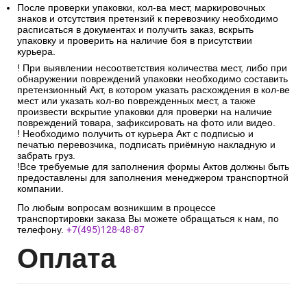
После проверки упаковки, кол-ва мест, маркировочных
знаков и отсутствия претензий к перевозчику необходимо
расписаться в документах и получить заказ, вскрыть
упаковку и проверить на наличие боя в присутствии
курьера.
! При выявлении несоответствия количества мест, либо при
обнаружении повреждений упаковки необходимо составить
претензионный Акт, в котором указать расхождения в кол-ве
мест или указать кол-во поврежденных мест, а также
произвести вскрытие упаковки для проверки на наличие
повреждений товара, зафиксировать на фото или видео.
! Необходимо получить от курьера Акт с подписью и
печатью перевозчика, подписать приёмную накладную и
забрать груз.
!Все требуемые для заполнения формы Актов должны быть
предоставлены для заполнения менеджером транспортной
компании.
По любым вопросам возникшим в процессе
транспортировки заказа Вы можете обращаться к нам, по
телефону.
+7(495)128-48-87
Опл
ата