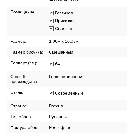
Помещение:
Гостиная
Прихожая
Спальня
Размер:
1,06м х 10,05м
Размер рисунка:
Смешанный
Раппорт (см):
64
Способ
Горячее тиснение
производства:
Стиль:
Современный
Страна:
Россия
Тип обоев:
Рулонные
Фактура обоев:
Рельефная