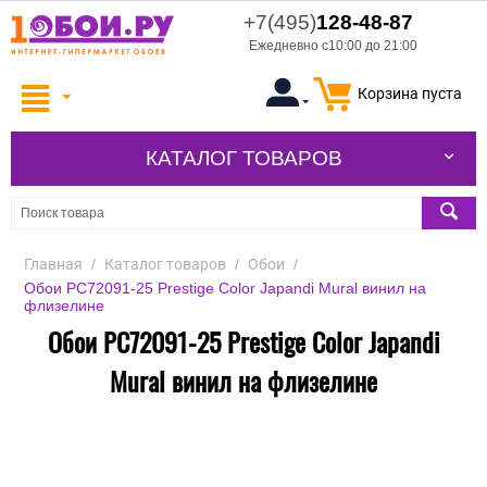
+7(495)
128-48-87
Ежедневно с10:00 до 21:00
Корзина пуста
КАТАЛОГ ТОВАРОВ
Главная
/
Каталог товаров
/
Обои
/
Обои PC72091-25 Prestige Color Japandi Mural винил на
флизелине
Обои PC72091-25 Prestige Color Japandi
Mural винил на флизелине