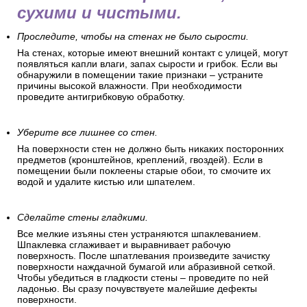
сухими и чистыми.
Проследите, чтобы на стенах не было сырости.
На стенах, которые имеют внешний контакт с улицей, могут
появляться капли влаги, запах сырости и грибок. Если вы
обнаружили в помещении такие признаки – устраните
причины высокой влажности. При необходимости
проведите антигрибковую обработку.
Уберите все лишнее со стен.
На поверхности стен не должно быть никаких посторонних
предметов (кронштейнов, креплений, гвоздей). Если в
помещении были поклеены старые обои, то смочите их
водой и удалите кистью или шпателем.
Сделайте стены гладкими.
Все мелкие изъяны стен устраняются шпаклеванием.
Шпаклевка сглаживает и выравнивает рабочую
поверхность. После шпатлевания произведите зачистку
поверхности наждачной бумагой или абразивной сеткой.
Чтобы убедиться в гладкости стены – проведите по ней
ладонью. Вы сразу почувствуете малейшие дефекты
поверхности.