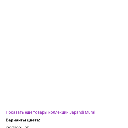
Показать ещё товары коллекции Japandi Mural
Варианты цвета: