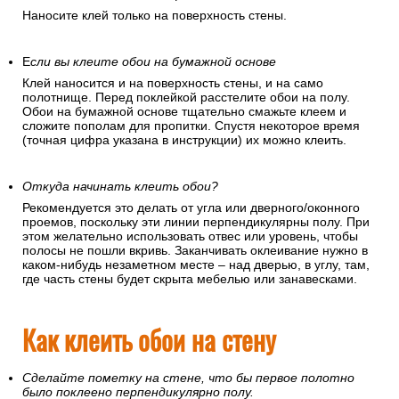
Наносите клей только на поверхность стены.
Е
сли вы клеите обои на бумажной основе
Клей наносится и на поверхность стены, и на само
полотнище. Перед поклейкой расстелите обои на полу.
Обои на бумажной основе тщательно смажьте клеем и
сложите пополам для пропитки. Спустя некоторое время
(точная цифра указана в инструкции) их можно клеить.
Откуда начинать клеить обои?
Рекомендуется это делать от угла или дверного/оконного
проемов, поскольку эти линии перпендикулярны полу. При
этом желательно использовать отвес или уровень, чтобы
полосы не пошли вкривь. Заканчивать оклеивание нужно в
каком-нибудь незаметном месте – над дверью, в углу, там,
где часть стены будет скрыта мебелью или занавесками.
Как клеить обои на стену
Сделайте пометку на стене, что бы первое полотно
было поклеено перпендикулярно полу.