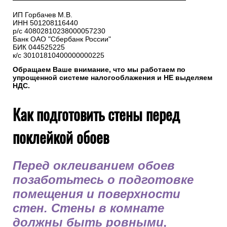
ИП Горбачев М.В.
ИНН 501208116440
р/с 40802810238000057230
Банк ОАО "Сбербанк России"
БИК 044525225
к/с 30101810400000000225
Обращаем Ваше внимание, что мы работаем по
упрощенной системе налогооблажения и НЕ выделяем
НДС.
Как подготовить стены перед
поклейкой обоев
Перед оклеиванием обоев
позаботьтесь о подготовке
помещения и поверхности
стен. Стены в комнате
должны быть ровными,