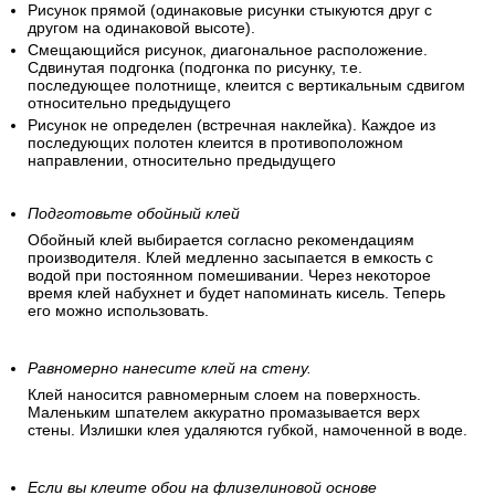
Рисунок прямой (одинаковые рисунки стыкуются друг с
другом на одинаковой высоте).
Смещающийся рисунок, диагональное расположение.
Сдвинутая подгонка (подгонка по рисунку, т.е.
последующее полотнище, клеится с вертикальным сдвигом
относительно предыдущего
Рисунок не определен (встречная наклейка). Каждое из
последующих полотен клеится в противоположном
направлении, относительно предыдущего
Подготовьте обойный клей
Обойный клей выбирается согласно рекомендациям
производителя. Клей медленно засыпается в емкость с
водой при постоянном помешивании. Через некоторое
время клей набухнет и будет напоминать кисель. Теперь
его можно использовать.
Равномерно нанесите клей на стену.
Клей наносится равномерным слоем на поверхность.
Маленьким шпателем аккуратно промазывается верх
стены. Излишки клея удаляются губкой, намоченной в воде.
Если вы клеите обои на флизелиновой основе