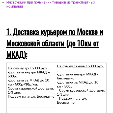
Инструкции при получении товаров из транспортных
компаний
1. Доставка курьером по Москве и
Московской области (до 10км от
МКАД):
На сумму свыше 15000 руб.
На сумму до
15
000
руб.
:
:
-Доставка внутри МКАД –
-Доставка внутри МКАД -
500р.
бесплатно
-Доставка за МКАД до 10
-Доставка за МКАД до 10
км - 500р
+30р/км.
км - 500р.
Сроки курьерской доставки:
Сроки курьерской доставки:
1-3 дня.
1-3 дня.
Подъем на этаж: Бесплатно
Подъем на этаж:
Бесплатно