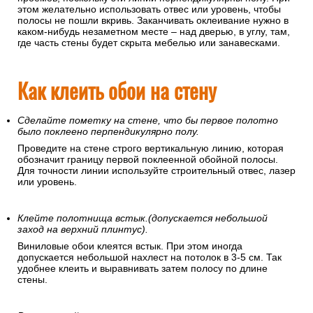
этом желательно использовать отвес или уровень, чтобы
полосы не пошли вкривь. Заканчивать оклеивание нужно в
каком-нибудь незаметном месте – над дверью, в углу, там,
где часть стены будет скрыта мебелью или занавесками.
Как клеить обои на стену
Сделайте пометку на стене, что бы первое полотно
было поклеено перпендикулярно полу.
Проведите на стене строго вертикальную линию, которая
обозначит границу первой поклеенной обойной полосы.
Для точности линии используйте строительный отвес, лазер
или уровень.
Клейте полотнища встык.(допускается небольшой
заход на верхний плинтус).
Виниловые обои клеятся встык. При этом иногда
допускается небольшой нахлест на потолок в 3-5 см. Так
удобнее клеить и выравнивать затем полосу по длине
стены.