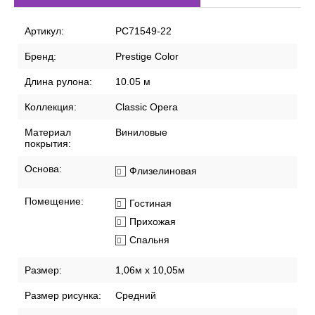
Артикул:
PC71549-22
Бренд:
Prestige Color
Длина рулона:
10.05 м
Коллекция:
Classic Opera
Материал
Виниловые
покрытия:
Основа:
Флизелиновая
Помещение:
Гостиная
Прихожая
Спальня
Размер:
1,06м х 10,05м
Размер рисунка:
Средний