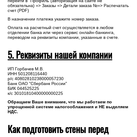
перейти в “Профиль”(авторизация на сайте не
обязательна) => Заказы => Детали заказа №=> Распечатать
счет (PDF)
В назначении платежа укажите номер заказа.
Оплата на расчетный счет осуществляется в любом
отделении банка или через сервис онлайн-банкинга,
переводом на реквизиты компании, указанные в счете.
5. Реквизиты нашей компании
ИП Горбачев М.В.
ИНН 501208116440
р/с 40802810238000057230
Банк ОАО "Сбербанк России"
БИК 044525225
к/с 30101810400000000225
Обращаем Ваше внимание, что мы работаем по
упрощенной системе налогооблажения и НЕ выделяем
НДС.
Как подготовить стены перед