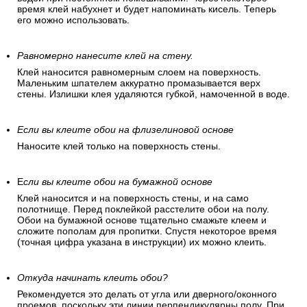
время клей набухнет и будет напоминать кисель. Теперь
его можно использовать.
Равномерно нанесите клей на стену.
Клей наносится равномерным слоем на поверхность.
Маленьким шпателем аккуратно промазывается верх
стены. Излишки клея удаляются губкой, намоченной в воде.
Если вы клеите обои на флизелиновой основе
Наносите клей только на поверхность стены.
Е
сли вы клеите обои на бумажной основе
Клей наносится и на поверхность стены, и на само
полотнище. Перед поклейкой расстелите обои на полу.
Обои на бумажной основе тщательно смажьте клеем и
сложите пополам для пропитки. Спустя некоторое время
(точная цифра указана в инструкции) их можно клеить.
Откуда начинать клеить обои?
Рекомендуется это делать от угла или дверного/оконного
проемов, поскольку эти линии перпендикулярны полу. При