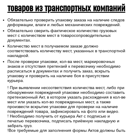
товаров из транспортных компаний
Обязательно проверить упаковку заказа на наличие следов
деформации, влаги и любых механических повреждений.
Обязательно сверить фактическое количество грузовых
мест с количеством мест в товаросопроводительных
документах.
Количество мест в получаемом заказе должно
соответствовать количеству мест, указанных в транспортной
накладной.
После проверки упаковки, кол-ва мест, маркировочных
знаков и отсутствия претензий к перевозчику необходимо
расписаться в документах и получить заказ, вскрыть
упаковку и проверить на наличие боя в присутствии
курьера.
! При выявлении несоответствия количества мест, либо при
обнаружении повреждений упаковки необходимо составить
претензионный Акт, в котором указать расхождения в кол-ве
мест или указать кол-во поврежденных мест, а также
произвести вскрытие упаковки для проверки на наличие
повреждений товара, зафиксировать на фото или видео.
! Необходимо получить от курьера Акт с подписью и
печатью перевозчика, подписать приёмную накладную и
забрать груз.
!Все требуемые для заполнения формы Актов должны быть