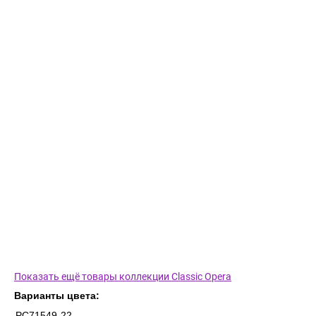
Показать ещё товары коллекции Classic Opera
Варианты цвета:
PC71549-22