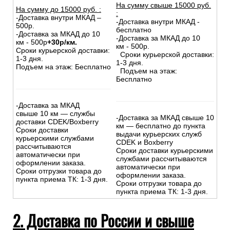
На сумму свыше 15000 руб.
На сумму до
15
000
руб.
:
:
-Доставка внутри МКАД –
-Доставка внутри МКАД -
500р.
бесплатно
-Доставка за МКАД до 10
-Доставка за МКАД до 10
км - 500р
+30р/км.
км - 500р.
Сроки курьерской доставки:
Сроки курьерской доставки:
1-3 дня.
1-3 дня.
Подъем на этаж: Бесплатно
Подъем на этаж:
Бесплатно
-Доставка за МКАД
свыше 10 км — службы
-Доставка за МКАД свыше 10
доставки CDEK/Boxberry
км — бесплатно до пункта
Сроки доставки
выдачи курьерских служб
курьерскими службами
CDEK и Boxberry
рассчитываются
Сроки доставки курьерскими
автоматически при
службами рассчитываются
оформлении заказа.
автоматически при
Сроки отгрузки товара до
оформлении заказа.
пункта приема ТК: 1-3 дня.
Сроки отгрузки товара до
пункта приема ТК: 1-3 дня.
2. Доставка по России и свыше