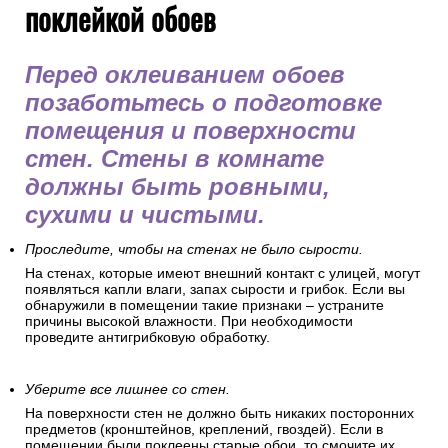
поклейкой обоев
Перед оклеиванием обоев
позаботьтесь о подготовке
помещения и поверхности
стен. Стены в комнате
должны быть ровными,
сухими и чистыми.
Проследите, чтобы на стенах не было сырости.
На стенах, которые имеют внешний контакт с улицей, могут
появляться капли влаги, запах сырости и грибок. Если вы
обнаружили в помещении такие признаки – устраните
причины высокой влажности. При необходимости
проведите антигрибковую обработку.
Уберите все лишнее со стен.
На поверхности стен не должно быть никаких посторонних
предметов (кронштейнов, креплений, гвоздей). Если в
помещении были поклеены старые обои, то смочите их