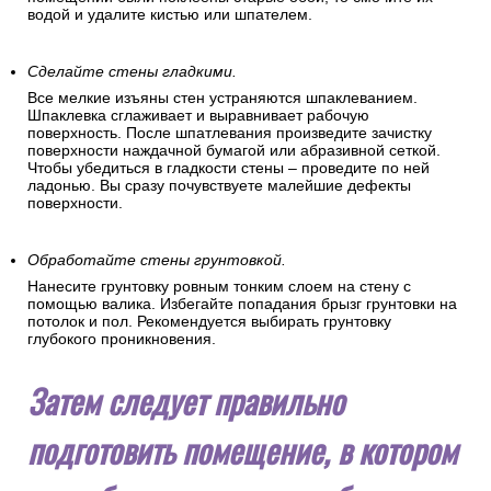
водой и удалите кистью или шпателем.
Сделайте стены гладкими.
Все мелкие изъяны стен устраняются шпаклеванием.
Шпаклевка сглаживает и выравнивает рабочую
поверхность. После шпатлевания произведите зачистку
поверхности наждачной бумагой или абразивной сеткой.
Чтобы убедиться в гладкости стены – проведите по ней
ладонью. Вы сразу почувствуете малейшие дефекты
поверхности.
Обработайте стены грунтовкой.
Нанесите грунтовку ровным тонким слоем на стену с
помощью валика. Избегайте попадания брызг грунтовки на
потолок и пол. Рекомендуется выбирать грунтовку
глубокого проникновения.
Затем следует правильно
подготовить помещение, в котором