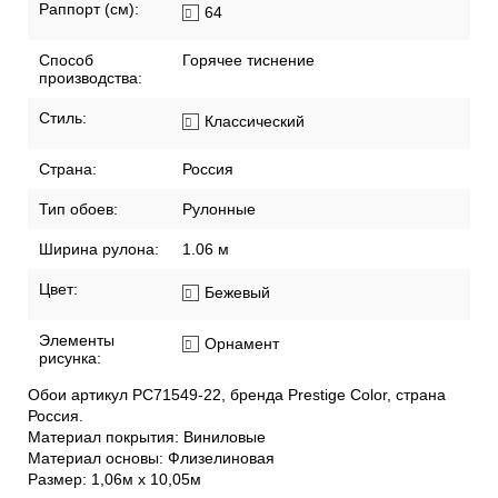
Раппорт (см):
64
Способ
Горячее тиснение
производства:
Стиль:
Классический
Страна:
Россия
Тип обоев:
Рулонные
Ширина рулона:
1.06 м
Цвет:
Бежевый
Элементы
Орнамент
рисунка:
Обои артикул PC71549-22, бренда Prestige Color, страна
Россия.
Материал покрытия: Виниловые
Материал основы: Флизелиновая
Размер: 1,06м х 10,05м