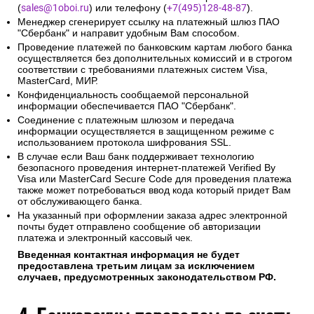
(
sales@1oboi.ru
) или телефону (
+7(495)128-48-87
).
Менеджер сгенерирует ссылку на платежный шлюз ПАО
"Сбербанк" и направит удобным Вам способом.
Проведение платежей по банковским картам любого банка
осуществляется без дополнительных комиссий и в строгом
соответствии с требованиями платежных систем Visa,
MasterCard, МИР.
Конфиденциальность сообщаемой персональной
информации обеспечивается ПАО "Сбербанк".
Соединение с платежным шлюзом и передача
информации осуществляется в защищенном режиме с
использованием протокола шифрования SSL.
В случае если Ваш банк поддерживает технологию
безопасного проведения интернет-платежей Verified By
Visa или MasterCard Secure Code для проведения платежа
также может потребоваться ввод кода который придет Вам
от обслуживающего банка.
На указанный при оформлении заказа адрес электронной
почты будет отправлено сообщение об авторизации
платежа и электронный кассовый чек.
Введенная контактная информация не будет
предоставлена третьим лицам за исключением
случаев, предусмотренных законодательством РФ.