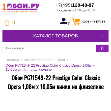
+7(495)
128-48-87
Ежедневно с10:00 до 21:00
Корзина пуста
КАТАЛОГ ТОВАРОВ
Главная
/
Каталог товаров
/
Обои
/
Обои PC71549-22 Prestige Color Classic Opera 1,06м х
10,05м винил на флизелине
Обои PC71549-22 Prestige Color Classic
Opera 1,06м х 10,05м винил на флизелине