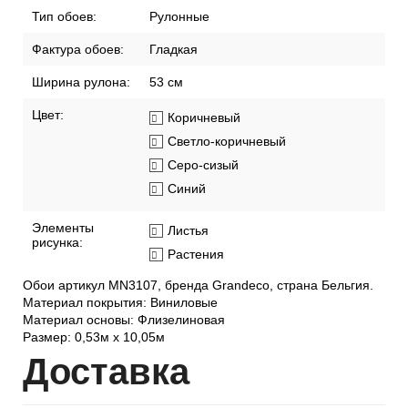
Тип обоев:
Рулонные
Фактура обоев:
Гладкая
Ширина рулона:
53 см
Цвет:
Коричневый
Светло-коричневый
Серо-сизый
Синий
Элементы
Листья
рисунка:
Растения
Обои артикул MN3107, бренда Grandeco, страна Бельгия.
Материал покрытия: Виниловые
Материал основы: Флизелиновая
Размер: 0,53м x 10,05м
Дост
авка