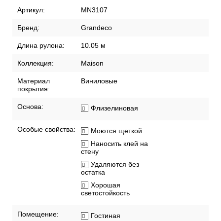
Артикул:
MN3107
Бренд:
Grandeco
Длина рулона:
10.05 м
Коллекция:
Maison
Материал
Виниловые
покрытия:
Основа:
Флизелиновая
Особые свойства:
Моются щеткой
Наносить клей на
стену
Удаляются без
остатка
Хорошая
светостойкость
Помещение:
Гостиная