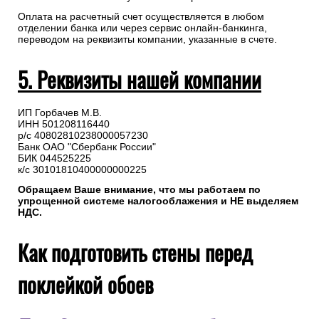
Оплата на расчетный счет осуществляется в любом
отделении банка или через сервис онлайн-банкинга,
переводом на реквизиты компании, указанные в счете.
5. Реквизиты нашей компании
ИП Горбачев М.В.
ИНН 501208116440
р/с 40802810238000057230
Банк ОАО "Сбербанк России"
БИК 044525225
к/с 30101810400000000225
Обращаем Ваше внимание, что мы работаем по
упрощенной системе налогооблажения и НЕ выделяем
НДС.
Как подготовить стены перед
поклейкой обоев