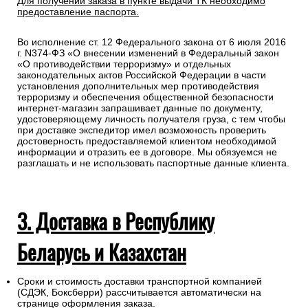
Для получении заказа в пункте выдачи ТК необходимо
предоставление паспорта.
Во исполнение ст. 12 Федерального закона от 6 июля 2016
г. N374-ФЗ «О внесении изменений в Федеральный закон
«О противодействии терроризму» и отдельных
законодательных актов Российской Федерации в части
установления дополнительных мер противодействия
терроризму и обеспечения общественной безопасности
интернет-магазин запрашивает данные по документу,
удостоверяющему личность получателя груза, с тем чтобы
при доставке экспедитор имел возможность проверить
достоверность предоставляемой клиентом необходимой
информации и отразить ее в договоре. Мы обязуемся не
разглашать и не использовать паспортные данные клиента.
3. Доставка в Республику
Беларусь и Казахстан
Сроки и стоимость доставки транспортной компанией
(СДЭК, Боксберри) рассчитывается автоматически на
странице оформления заказа.