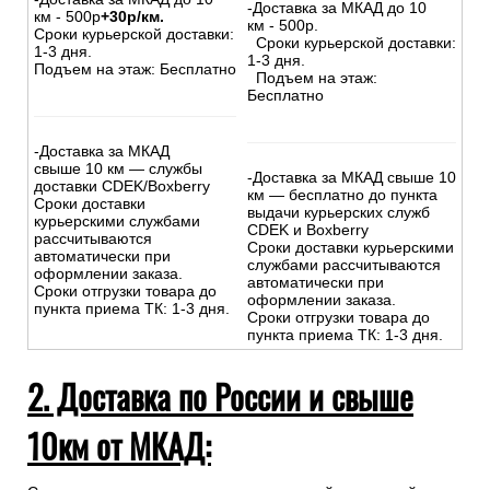
-Доставка за МКАД до 10
км - 500р
+30р/км.
км - 500р.
Сроки курьерской доставки:
Сроки курьерской доставки:
1-3 дня.
1-3 дня.
Подъем на этаж: Бесплатно
Подъем на этаж:
Бесплатно
-Доставка за МКАД
свыше 10 км — службы
-Доставка за МКАД свыше 10
доставки CDEK/Boxberry
км — бесплатно до пункта
Сроки доставки
выдачи курьерских служб
курьерскими службами
CDEK и Boxberry
рассчитываются
Сроки доставки курьерскими
автоматически при
службами рассчитываются
оформлении заказа.
автоматически при
Сроки отгрузки товара до
оформлении заказа.
пункта приема ТК: 1-3 дня.
Сроки отгрузки товара до
пункта приема ТК: 1-3 дня.
2. Доставка по России и свыше
10км от МКАД: