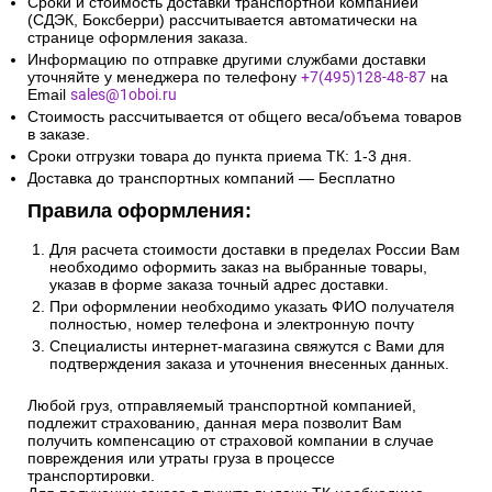
Сроки и стоимость доставки транспортной компанией
(СДЭК, Боксберри) рассчитывается автоматически на
странице оформления заказа.
Информацию по отправке другими службами доставки
уточняйте у менеджера по телефону
+7(495)128-48-87
на
Email
sales@1oboi.ru
Стоимость рассчитывается от общего веса/объема товаров
в заказе.
Сроки отгрузки товара до пункта приема ТК: 1-3 дня.
Доставка до транспортных компаний — Бесплатно
Правила оформления:
Для расчета стоимости доставки в пределах России Вам
необходимо оформить заказ на выбранные товары,
указав в форме заказа точный адрес доставки.
При оформлении необходимо указать ФИО получателя
полностью, номер телефона и электронную почту
Специалисты интернет-магазина свяжутся с Вами для
подтверждения заказа и уточнения внесенных данных.
Любой груз, отправляемый транспортной компанией,
подлежит страхованию, данная мера позволит Вам
получить компенсацию от страховой компании в случае
повреждения или утраты груза в процессе
транспортировки.