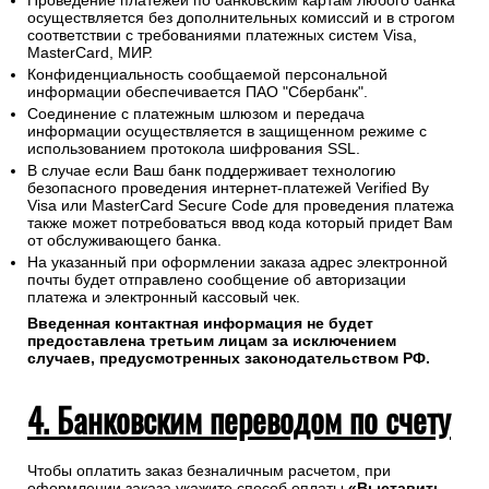
Проведение платежей по банковским картам любого банка
осуществляется без дополнительных комиссий и в строгом
соответствии с требованиями платежных систем Visa,
MasterCard, МИР.
Конфиденциальность сообщаемой персональной
информации обеспечивается ПАО "Сбербанк".
Соединение с платежным шлюзом и передача
информации осуществляется в защищенном режиме с
использованием протокола шифрования SSL.
В случае если Ваш банк поддерживает технологию
безопасного проведения интернет-платежей Verified By
Visa или MasterCard Secure Code для проведения платежа
также может потребоваться ввод кода который придет Вам
от обслуживающего банка.
На указанный при оформлении заказа адрес электронной
почты будет отправлено сообщение об авторизации
платежа и электронный кассовый чек.
Введенная контактная информация не будет
предоставлена третьим лицам за исключением
случаев, предусмотренных законодательством РФ.
4. Банковским переводом по счету
Чтобы оплатить заказ безналичным расчетом, при
оформлении заказа укажите способ оплаты
«Выставить