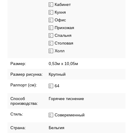
Кабинет
Кухня
Офис
Прихожая
Спальня
Столовая
Холл
Размер:
0,53м x 10,05м
Размер рисунка:
Крупный
Раппорт (см):
64
Способ
Горячее тиснение
производства:
Стиль:
Совеременный
Страна:
Бельгия