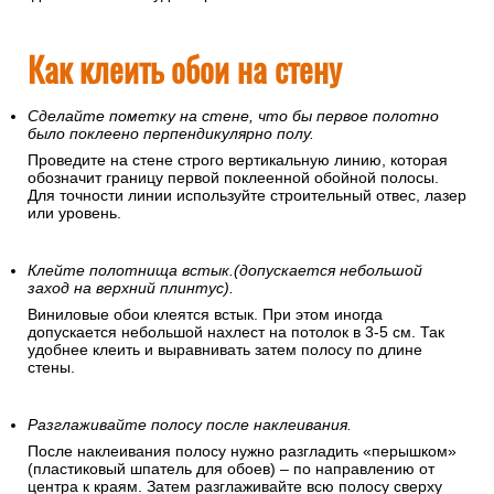
Как клеить обои на стену
Сделайте пометку на стене, что бы первое полотно
было поклеено перпендикулярно полу.
Проведите на стене строго вертикальную линию, которая
обозначит границу первой поклеенной обойной полосы.
Для точности линии используйте строительный отвес, лазер
или уровень.
Клейте полотнища встык.(допускается небольшой
заход на верхний плинтус).
Виниловые обои клеятся встык. При этом иногда
допускается небольшой нахлест на потолок в 3-5 см. Так
удобнее клеить и выравнивать затем полосу по длине
стены.
Разглаживайте полосу после наклеивания.
После наклеивания полосу нужно разгладить «перышком»
(пластиковый шпатель для обоев) – по направлению от
центра к краям. Затем разглаживайте всю полосу сверху