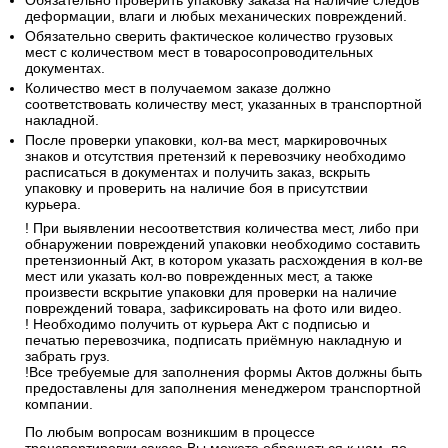
Обязательно проверить упаковку заказа на наличие следов
деформации, влаги и любых механических повреждений.
Обязательно сверить фактическое количество грузовых
мест с количеством мест в товаросопроводительных
документах.
Количество мест в получаемом заказе должно
соответствовать количеству мест, указанных в транспортной
накладной.
После проверки упаковки, кол-ва мест, маркировочных
знаков и отсутствия претензий к перевозчику необходимо
расписаться в документах и получить заказ, вскрыть
упаковку и проверить на наличие боя в присутствии
курьера.
! При выявлении несоответствия количества мест, либо при
обнаружении повреждений упаковки необходимо составить
претензионный Акт, в котором указать расхождения в кол-ве
мест или указать кол-во поврежденных мест, а также
произвести вскрытие упаковки для проверки на наличие
повреждений товара, зафиксировать на фото или видео.
! Необходимо получить от курьера Акт с подписью и
печатью перевозчика, подписать приёмную накладную и
забрать груз.
!Все требуемые для заполнения формы Актов должны быть
предоставлены для заполнения менеджером транспортной
компании.
По любым вопросам возникшим в процессе