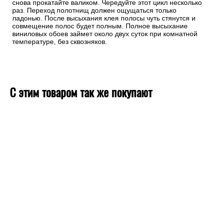
снова прокатайте валиком. Чередуйте этот цикл несколько
раз. Переход полотнищ должен ощущаться только
ладонью. После высыхания клея полосы чуть стянутся и
совмещение полос будет полным. Полное высыхание
виниловых обоев займет около двух суток при комнатной
температуре, без сквозняков.
С этим товаром так же покупают