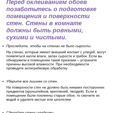
Перед оклеиванием обоев
позаботьтесь о подготовке
помещения и поверхности
стен. Стены в комнате
должны быть ровными,
сухими и чистыми.
Проследите, чтобы на стенах не было сырости.
На стенах, которые имеют внешний контакт с улицей, могут
появляться капли влаги, запах сырости и грибок. Если вы
обнаружили в помещении такие признаки – устраните
причины высокой влажности. При необходимости
проведите антигрибковую обработку.
Уберите все лишнее со стен.
На поверхности стен не должно быть никаких посторонних
предметов (кронштейнов, креплений, гвоздей). Если в
помещении были поклеены старые обои, то смочите их
водой и удалите кистью или шпателем.
Сделайте стены гладкими.