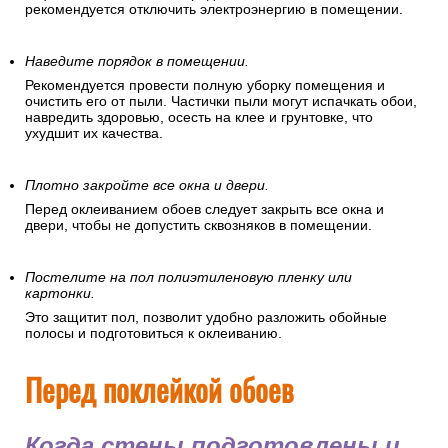
рекомендуется отключить электроэнергию в помещении.
Наведите порядок в помещении.
Рекомендуется провести полную уборку помещения и
очистить его от пыли. Частички пыли могут испачкать обои,
навредить здоровью, осесть на клее и грунтовке, что
ухудшит их качества.
Плотно закройте все окна и двери.
Перед оклеиванием обоев следует закрыть все окна и
двери, чтобы не допустить сквозняков в помещении.
Постелите на пол полиэтиленовую пленку или
картонки.
Это защитит пол, позволит удобно разложить обойные
полосы и подготовиться к оклеиванию.
Перед поклейкой обоев
Когда стены подготовлены и