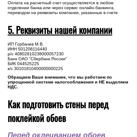
Оплата на расчетный счет осуществляется в любом
отделении банка или через сервис онлайн-банкинга,
переводом на реквизиты компании, указанные в счете.
5. Реквизиты нашей компании
ИП Горбачев М.В.
ИНН 501208116440
р/с 40802810238000057230
Банк ОАО "Сбербанк России"
БИК 044525225
к/с 30101810400000000225
Обращаем Ваше внимание, что мы работаем по
упрощенной системе налогооблажения и НЕ выделяем
НДС.
Как подготовить стены перед
поклейкой обоев
Перед оклеиванием обоев