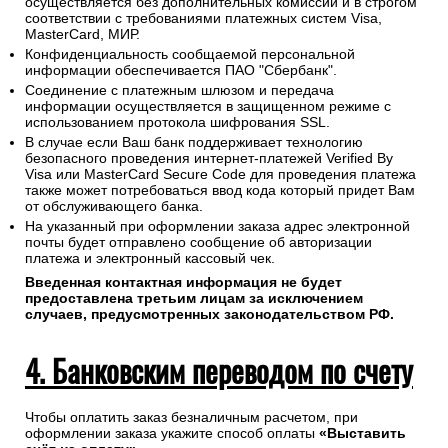
осуществляется без дополнительных комиссий и в строгом
соответствии с требованиями платежных систем Visa,
MasterCard, МИР.
Конфиденциальность сообщаемой персональной
информации обеспечивается ПАО "Сбербанк".
Соединение с платежным шлюзом и передача
информации осуществляется в защищенном режиме с
использованием протокола шифрования SSL.
В случае если Ваш банк поддерживает технологию
безопасного проведения интернет-платежей Verified By
Visa или MasterCard Secure Code для проведения платежа
также может потребоваться ввод кода который придет Вам
от обслуживающего банка.
На указанный при оформлении заказа адрес электронной
почты будет отправлено сообщение об авторизации
платежа и электронный кассовый чек.
Введенная контактная информация не будет
предоставлена третьим лицам за исключением
случаев, предусмотренных законодательством РФ.
4. Банковским переводом по счету
Чтобы оплатить заказ безналичным расчетом, при
оформлении заказа укажите способ оплаты
«Выставить