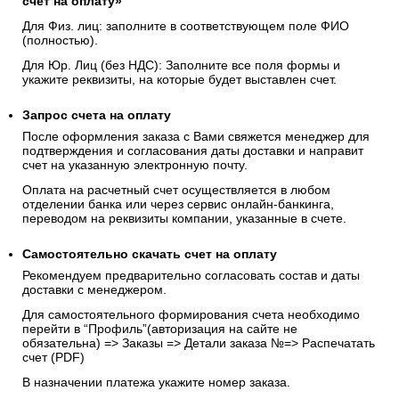
счёт на оплату»
Для Физ. лиц: заполните в соответствующем поле ФИО
(полностью).
Для Юр. Лиц (без НДС): Заполните все поля формы и
укажите реквизиты, на которые будет выставлен счет.
Запрос счета на оплату
После оформления заказа с Вами свяжется менеджер для
подтверждения и согласования даты доставки и направит
счет на указанную электронную почту.
Оплата на расчетный счет осуществляется в любом
отделении банка или через сервис онлайн-банкинга,
переводом на реквизиты компании, указанные в счете.
Самостоятельно скачать
счет
на оплату
Рекомендуем предварительно согласовать состав и даты
доставки с менеджером.
Для самостоятельного формирования счета необходимо
перейти в “Профиль”(авторизация на сайте не
обязательна) => Заказы => Детали заказа №=> Распечатать
счет (PDF)
В назначении платежа укажите номер заказа.