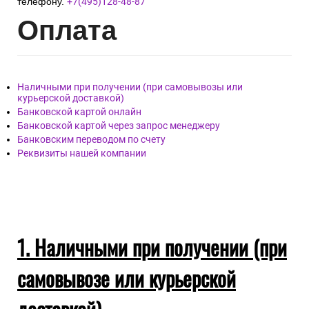
телефону.
+7(495)128-48-87
Опл
ата
Наличными при получении (при самовывозы или
курьерской доставкой)
Банковской картой онлайн
Банковской картой через запрос менеджеру
Банковским переводом по счету
Реквизиты нашей компании
1. Наличными при получении (при
самовывозе или курьерской