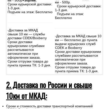
км - 500р
+30р/км.
км - 500р.
Сроки курьерской доставки:
Сроки курьерской доставки:
1-3 дня.
1-3 дня.
Подъем на этаж: Бесплатно
Подъем на этаж:
Бесплатно
-Доставка за МКАД
свыше 10 км — службы
-Доставка за МКАД свыше 10
доставки CDEK/Boxberry
км — бесплатно до пункта
Сроки доставки
выдачи курьерских служб
курьерскими службами
CDEK и Boxberry
рассчитываются
Сроки доставки курьерскими
автоматически при
службами рассчитываются
оформлении заказа.
автоматически при
Сроки отгрузки товара до
оформлении заказа.
пункта приема ТК: 1-3 дня.
Сроки отгрузки товара до
пункта приема ТК: 1-3 дня.
2. Доставка по России и свыше
10км от МКАД:
Сроки и стоимость доставки транспортной компанией