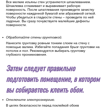
Все мелкие изъяны стен устраняются шпаклеванием.
Шпаклевка сглаживает и выравнивает рабочую
поверхность. После шпатлевания произведите зачистку
поверхности наждачной бумагой или абразивной сеткой.
Чтобы убедиться в гладкости стены – проведите по ней
ладонью. Вы сразу почувствуете малейшие дефекты
поверхности.
Обработайте стены грунтовкой.
Нанесите грунтовку ровным тонким слоем на стену с
помощью валика. Избегайте попадания брызг грунтовки на
потолок и пол. Рекомендуется выбирать грунтовку
глубокого проникновения.
Затем следует правильно
подготовить помещение, в котором
вы собираетесь клеить обои.
Отключите электроэнергию.
В целях безопасности перед поклейкой обоев