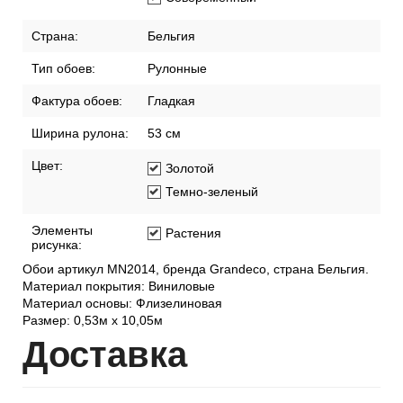
Страна:
Бельгия
Тип обоев:
Рулонные
Фактура обоев:
Гладкая
Ширина рулона:
53 см
Цвет:
Золотой
Темно-зеленый
Элементы
Растения
рисунка:
Обои артикул MN2014, бренда Grandeco, страна Бельгия.
Материал покрытия: Виниловые
Материал основы: Флизелиновая
Размер: 0,53м x 10,05м
Дост
авка