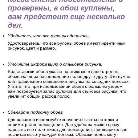
проверены, а обои куплены,
вам предстоит еще несколько
дел.
Убедитесь, что все рулоны одинаковы.
Удостоверьтесь, что все рулоны обоев имеют идентичный
рисунок, цвет и размер.
Уточните информацию о стыковке рисунка.
Вид стыковки обоев указан на этикетке в виде стрелок,
обозначающих расположение полос друг к другу. Это нужно
для правильного совпадения рисунка на соседних полосах.
Учтите, что при использовании обоев с большим узором
вам потребуется запас рулонов для стыковки рисунка, что
увеличит общий расход полос.
Сделайте подгонку обоев.
Для расчетов используйте значения высоты потолка и
периметр стен помещения. Для удобства можно сразу
нарезать все полотнища для помещения, предварительно
посчитав высоту каждой полосы. Обрезки полос могут