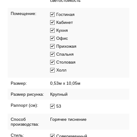
светостойкость
Помещение:
Гостиная
Кабинет
Кухня
Офис
Прихожая
Спальня
Столовая
Холл
Размер:
0,53м x 10,05м
Размер рисунка:
Крупный
Раппорт (см):
53
Способ
Горячее тиснение
производства:
Стиль:
Совеременный