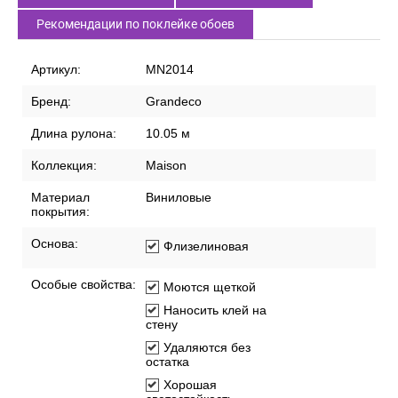
Рекомендации по поклейке обоев
Артикул:
MN2014
Бренд:
Grandeco
Длина рулона:
10.05 м
Коллекция:
Maison
Материал
Виниловые
покрытия:
Основа:
Флизелиновая
Особые свойства:
Моются щеткой
Наносить клей на
стену
Удаляются без
остатка
Хорошая