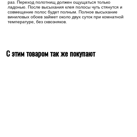
раз. Переход полотнищ должен ощущаться только
ладонью. После высыхания клея полосы чуть стянутся и
совмещение полос будет полным. Полное высыхание
виниловых обоев займет около двух суток при комнатной
температуре, без сквозняков.
С этим товаром так же покупают