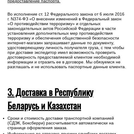
предоставление паспорта.
Во исполнение ст. 12 Федерального закона от 6 июля 2016
г. N374-ФЗ «О внесении изменений в Федеральный закон
«О противодействии терроризму» и отдельных
законодательных актов Российской Федерации в части
установления дополнительных мер противодействия
терроризму и обеспечения общественной безопасности
интернет-магазин запрашивает данные по документу,
удостоверяющему личность получателя груза, с тем чтобы
при доставке экспедитор имел возможность проверить
достоверность предоставляемой клиентом необходимой
информации и отразить ее в договоре. Мы обязуемся не
разглашать и не использовать паспортные данные клиента.
3. Доставка в Республику
Беларусь и Казахстан
Сроки и стоимость доставки транспортной компанией
(СДЭК, Боксберри) рассчитывается автоматически на
странице оформления заказа.
Информацию по отправке другими службами доставки