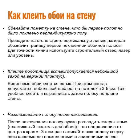
Как клеить обои на стену
Сделайте пометку на стене, что бы первое полотно
было поклеено перпендикулярно полу.
Проведите на стене строго вертикальную линию, которая
обозначит границу первой поклеенной обойной полосы.
Для точности линии используйте строительный отвес, лазер
или уровень.
Клейте полотнища встык.(допускается небольшой
заход на верхний плинтус).
Виниловые обои клеятся встык. При этом иногда
допускается небольшой нахлест на потолок в 3-5 см. Так
удобнее клеить и выравнивать затем полосу по длине
стены.
Разглаживайте полосу после наклеивания.
После наклеивания полосу нужно разгладить «перышком»
(пластиковый шпатель для обоев) – по направлению от
центра к краям. Затем разглаживайте всю полосу сверху
вниз равномерно расходящимися движениями влево-