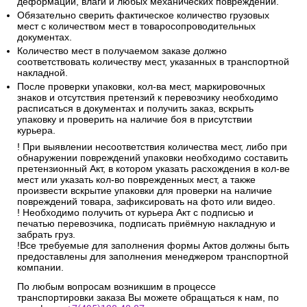
деформации, влаги и любых механических повреждений.
Обязательно сверить фактическое количество грузовых
мест с количеством мест в товаросопроводительных
документах.
Количество мест в получаемом заказе должно
соответствовать количеству мест, указанных в транспортной
накладной.
После проверки упаковки, кол-ва мест, маркировочных
знаков и отсутствия претензий к перевозчику необходимо
расписаться в документах и получить заказ, вскрыть
упаковку и проверить на наличие боя в присутствии
курьера.
! При выявлении несоответствия количества мест, либо при
обнаружении повреждений упаковки необходимо составить
претензионный Акт, в котором указать расхождения в кол-ве
мест или указать кол-во поврежденных мест, а также
произвести вскрытие упаковки для проверки на наличие
повреждений товара, зафиксировать на фото или видео.
! Необходимо получить от курьера Акт с подписью и
печатью перевозчика, подписать приёмную накладную и
забрать груз.
!Все требуемые для заполнения формы Актов должны быть
предоставлены для заполнения менеджером транспортной
компании.
По любым вопросам возникшим в процессе
транспортировки заказа Вы можете обращаться к нам, по