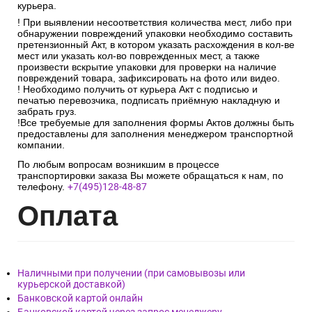
курьера.
! При выявлении несоответствия количества мест, либо при
обнаружении повреждений упаковки необходимо составить
претензионный Акт, в котором указать расхождения в кол-ве
мест или указать кол-во поврежденных мест, а также
произвести вскрытие упаковки для проверки на наличие
повреждений товара, зафиксировать на фото или видео.
! Необходимо получить от курьера Акт с подписью и
печатью перевозчика, подписать приёмную накладную и
забрать груз.
!Все требуемые для заполнения формы Актов должны быть
предоставлены для заполнения менеджером транспортной
компании.
По любым вопросам возникшим в процессе
транспортировки заказа Вы можете обращаться к нам, по
телефону.
+7(495)128-48-87
Опл
ата
Наличными при получении (при самовывозы или
курьерской доставкой)
Банковской картой онлайн