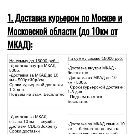
1. Доставка курьером по Москве и
Московской области (до 10км от
МКАД):
На сумму свыше 15000 руб.
На сумму до
15
000
руб.
:
:
-Доставка внутри МКАД –
-Доставка внутри МКАД -
500р.
бесплатно
-Доставка за МКАД до 10
-Доставка за МКАД до 10
км - 500р
+30р/км.
км - 500р.
Сроки курьерской доставки:
Сроки курьерской доставки:
1-3 дня.
1-3 дня.
Подъем на этаж: Бесплатно
Подъем на этаж:
Бесплатно
-Доставка за МКАД
свыше 10 км — службы
-Доставка за МКАД свыше 10
доставки CDEK/Boxberry
км — бесплатно до пункта
Сроки доставки
выдачи курьерских служб