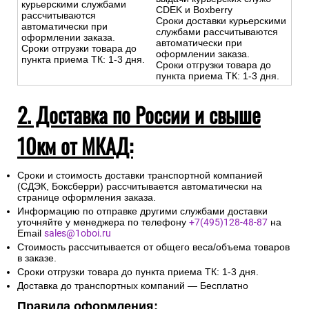
курьерскими службами
CDEK и Boxberry
рассчитываются
Сроки доставки курьерскими
автоматически при
службами рассчитываются
оформлении заказа.
автоматически при
Сроки отгрузки товара до
оформлении заказа.
пункта приема ТК: 1-3 дня.
Сроки отгрузки товара до
пункта приема ТК: 1-3 дня.
2. Доставка по России и свыше
10км от МКАД:
Сроки и стоимость доставки транспортной компанией
(СДЭК, Боксберри) рассчитывается автоматически на
странице оформления заказа.
Информацию по отправке другими службами доставки
уточняйте у менеджера по телефону
+7(495)128-48-87
на
Email
sales@1oboi.ru
Стоимость рассчитывается от общего веса/объема товаров
в заказе.
Сроки отгрузки товара до пункта приема ТК: 1-3 дня.
Доставка до транспортных компаний — Бесплатно
Правила оформления: