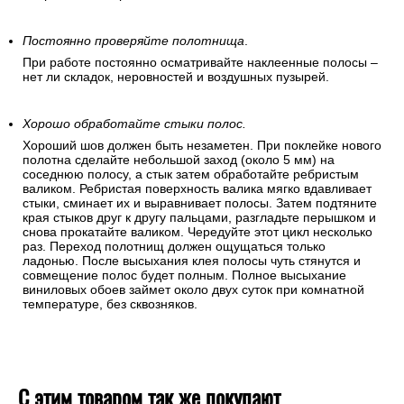
Постоянно проверяйте полотнища
.
При работе постоянно осматривайте наклеенные полосы –
нет ли складок, неровностей и воздушных пузырей.
Хорошо обработайте стыки полос.
Хороший шов должен быть незаметен. При поклейке нового
полотна сделайте небольшой заход (около 5 мм) на
соседнюю полосу, а стык затем обработайте ребристым
валиком. Ребристая поверхность валика мягко вдавливает
стыки, сминает их и выравнивает полосы. Затем подтяните
края стыков друг к другу пальцами, разгладьте перышком и
снова прокатайте валиком. Чередуйте этот цикл несколько
раз. Переход полотнищ должен ощущаться только
ладонью. После высыхания клея полосы чуть стянутся и
совмещение полос будет полным. Полное высыхание
виниловых обоев займет около двух суток при комнатной
температуре, без сквозняков.
С этим товаром так же покупают