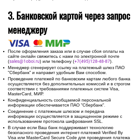
3. Банковской картой через запрос
менеджеру
После оформления заказа или в случае сбоя оплаты на
сайте онлайн свяжитесь с нами по электронной почте
(
sales@1oboi.ru
) или телефону (
+7(495)128-48-87
).
Менеджер сгенерирует ссылку на платежный шлюз ПАО
"Сбербанк" и направит удобным Вам способом.
Проведение платежей по банковским картам любого банка
осуществляется без дополнительных комиссий и в строгом
соответствии с требованиями платежных систем Visa,
MasterCard, МИР.
Конфиденциальность сообщаемой персональной
информации обеспечивается ПАО "Сбербанк".
Соединение с платежным шлюзом и передача
информации осуществляется в защищенном режиме с
использованием протокола шифрования SSL.
В случае если Ваш банк поддерживает технологию
безопасного проведения интернет-платежей Verified By
Visa или MasterCard Secure Code для проведения платежа