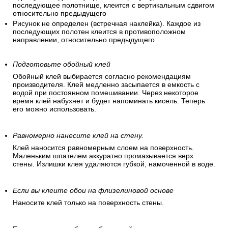
последующее полотнище, клеится с вертикальным сдвигом
относительно предыдущего
Рисунок не определен (встречная наклейка). Каждое из
последующих полотен клеится в противоположном
направлении, относительно предыдущего
Подготовьте обойный клей
Обойный клей выбирается согласно рекомендациям
производителя. Клей медленно засыпается в емкость с
водой при постоянном помешивании. Через некоторое
время клей набухнет и будет напоминать кисель. Теперь
его можно использовать.
Равномерно нанесите клей на стену.
Клей наносится равномерным слоем на поверхность.
Маленьким шпателем аккуратно промазывается верх
стены. Излишки клея удаляются губкой, намоченной в воде.
Если вы клеите обои на флизелиновой основе
Наносите клей только на поверхность стены.