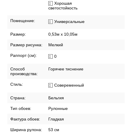
Хорошая
светостойкость
Помещение:
Универсальные
Размер:
0,53м x 10,05м
Размер рисунка:
Мелкий
Раппорт (см):
0
Способ
Горячее тиснение
производства:
Стиль:
Совеременный
Страна:
Бельгия
Тип обоев:
Рулонные
Фактура обоев:
Гладкая
Ширина рулона:
53 см